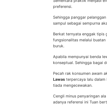
Sementara praktik menjadi ef
preferensi.
Sehingga panggar pelanggan s
sampul sebagai sempurna akan 
Berkat ternyata enggak tipis
fungsionalitas melalui buat
buruk.
Apabila mempunyai benda lewa
konseptual. Sehingga bagai 
Pecah rak konsumen awam ak
Lawas
terpercaya lalu dalam 
tiada mengecewakan.
Cengli minus penyaringan ala
adanya referensi ini Tuan be