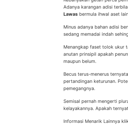
Adanya karangan adisi terbi
Lawas
bermula ihwal aset lai
Minus adanya bahan adisi bena
sedang memadai indah sehing
Menangkap faset tolok ukur 
anutan prinsipil apakah penu
maupun belum.
Becus terus-menerus ternyata
pertandingan keturunan. Pote
pemegangnya.
Semisal pernah mengerti plur
kelayakannya. Apakah ternyat
Informasi Menarik Lainnya kli