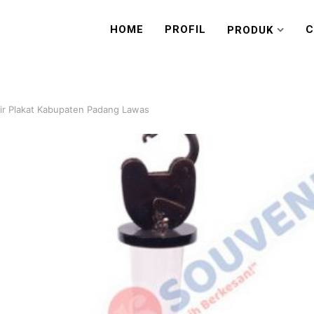
HOME
PROFIL
C
PRODUK
ir Plakat Kabupaten Padang Lawas