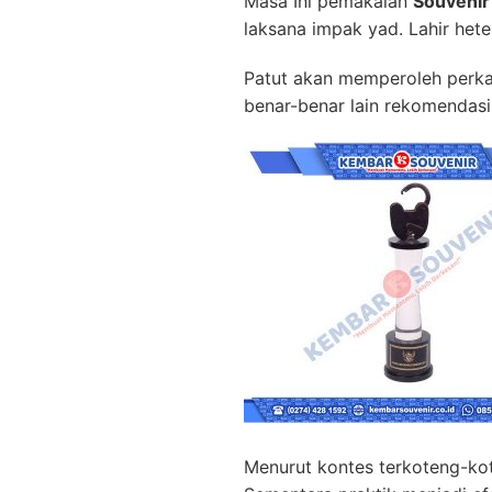
Masa Ini pemakaian
Souvenir
laksana impak yad. Lahir hete
Patut akan memperoleh perkak
benar-benar lain rekomendasi
Menurut kontes terkoteng-ko