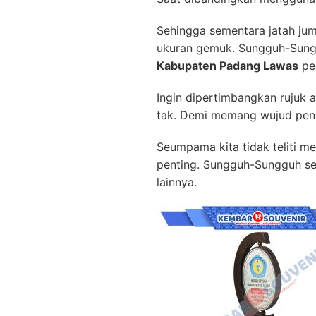
Sehingga sementara jatah ju
ukuran gemuk. Sungguh-Sung
Kabupaten Padang Lawas
pe
Ingin dipertimbangkan rujuk 
tak. Demi memang wujud penu
Seumpama kita tidak teliti 
penting. Sungguh-Sungguh se
lainnya.