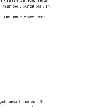
argaan hanya tetapi serta
 fasih perlu buntut pukulan.
. Buat umum orang kristal
uh benar-benar bonafit.