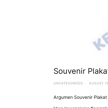
Souvenir Plak
UNCATEGORIZED
·
AUGUST 15
Argumen Souvenir Plaka