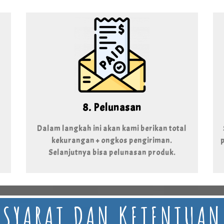
8. Pelunasan
Dalam langkah ini akan kami berikan total
kekurangan + ongkos pengiriman.
Selanjutnya bisa pelunasan produk.
SYARAT DAN KETENTUAN