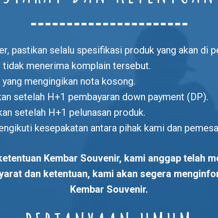
, pastikan selalu spesifikasi produk yang akan di p
 tidak menerima komplain tersebut.
yang mengingikan nota kosong.
ukan setelah H+1 pembayaran down payment (DP).
kan setelah H+1 pelunasan produk.
mengikuti kesepakatan antara pihak kami dan pemesa
etentuan Kembar Souvenir, kami anggap telah me
syarat dan ketentuan, kami akan segera menginfo
Kembar Souvenir.