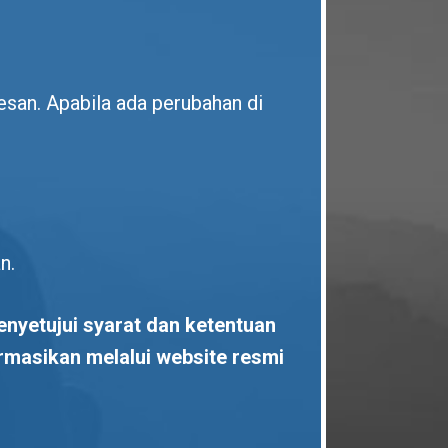
esan. Apabila ada perubahan di
n.
nyetujui syarat dan ketentuan
rmasikan melalui website resmi