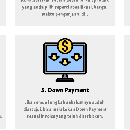
Konsultasikan secara detail terkait produk
yang anda pilih seperti spesifikasi, harga,
waktu pengerjaan, dll.
5. Down Payment
Jika semua langkah sebelumnya sudah
i
disetujui, bisa melakukan Down Payment
.
sesuai invoice yang telah diterbitkan.