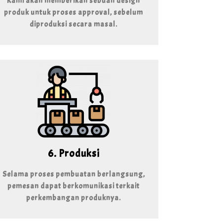
Kami akan memberikan sebuah design
produk untuk proses approval, sebelum
diproduksi secara masal.
6. Produksi
Selama proses pembuatan berlangsung,
pemesan dapat berkomunikasi terkait
perkembangan produknya.