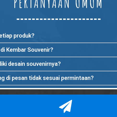
PERTANYAAN UMUM
etiap produk?
 di Kembar Souvenir?
iki desain souvenirnya?
ng di pesan tidak sesuai permintaan?