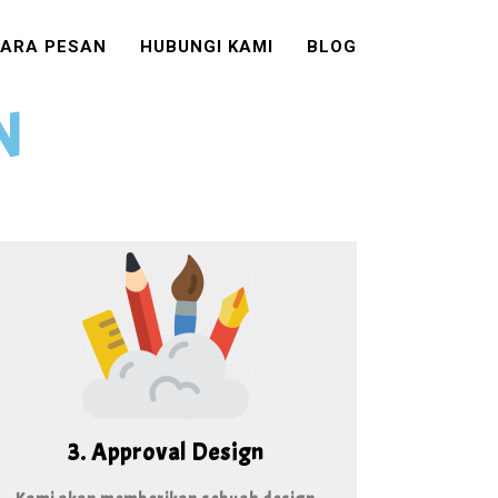
ARA PESAN
HUBUNGI KAMI
BLOG
N
3. Approval Design