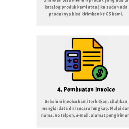
Silahkan bisa memilih produk yang ada di
katalog produk kami atau jika sudah ada
produknya bisa kirimkan ke CS kami.
4. Pembuatan Invoice
Sebelum invoice kami terbitkan, silahkan
mengisi data diri secara lengkap. Mulai dar
nama, no telpon, e-mail, alamat pengiriman