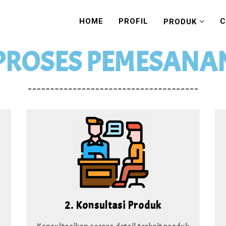
HOME
PROFIL
C
PRODUK
PROSES PEMESANA
2. Konsultasi Produk