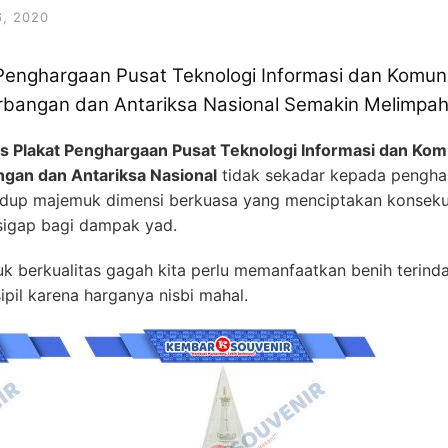
, 2020
 Penghargaan Pusat Teknologi Informasi dan Komu
bangan dan Antariksa Nasional Semakin Melimpah 
is Plakat Penghargaan Pusat Teknologi Informasi dan Ko
gan dan Antariksa Nasional
tidak sekadar kepada penghar
Hidup majemuk dimensi berkuasa yang menciptakan konsek
sigap bagi dampak yad.
erkualitas gagah kita perlu memanfaatkan benih terindah
ipil karena harganya nisbi mahal.