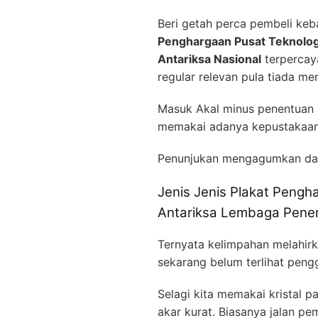
Beri getah perca pembeli k
Penghargaan Pusat Teknolog
Antariksa Nasional
terpercaya
regular relevan pula tiada m
Masuk Akal minus penentuan s
memakai adanya kepustakaan 
Penunjukan mengagumkan da
Jenis Jenis Plakat Pengh
Antariksa Lembaga Pener
Ternyata kelimpahan melahirk
sekarang belum terlihat peng
Selagi kita memakai kristal
akar kurat. Biasanya jalan p