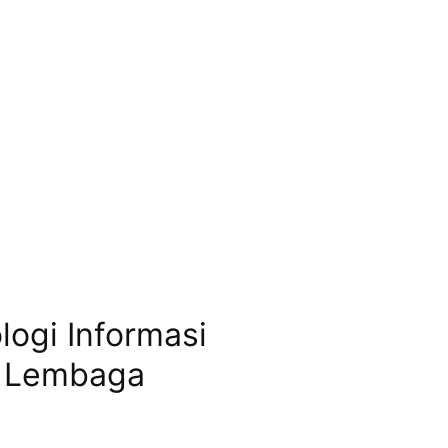
logi Informasi
a Lembaga