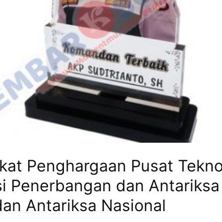
akat Penghargaan Pusat Tekno
i Penerbangan dan Antariks
an Antariksa Nasional