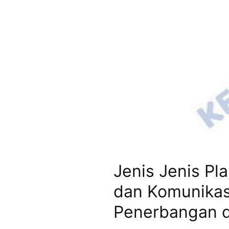
Jenis Jenis Pl
dan Komunikas
Penerbangan d