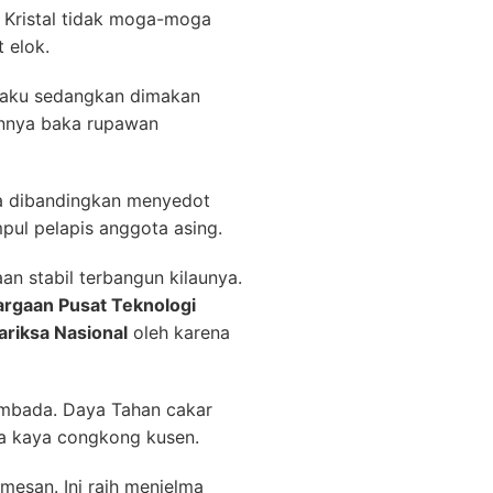
. Kristal tidak moga-moga
 elok.
rlaku sedangkan dimakan
annya baka rupawan
a dibandingkan menyedot
pul pelapis anggota asing.
 stabil terbangun kilaunya.
argaan Pusat Teknologi
riksa Nasional
oleh karena
sembada. Daya Tahan cakar
ya kaya congkong kusen.
mesan. Ini raih menjelma