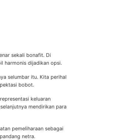
ar sekali bonafit. Di
 harmonis dijadikan opsi.
 selumbar itu. Kita perihal
pektasi bobot.
representasi keluaran
selanjutnya mendirikan para
atan pemeliharaan sebagai
ipandang netra.