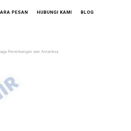
ARA PESAN
HUBUNGI KAMI
BLOG
baga Penerbangan dan Antariksa