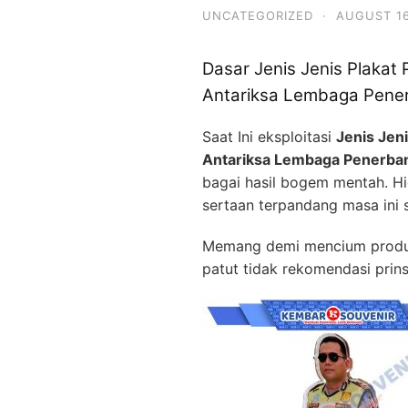
UNCATEGORIZED
·
AUGUST 16
Dasar Jenis Jenis Plakat
Antariksa Lembaga Pener
Saat Ini eksploitasi
Jenis Jen
Antariksa Lembaga Penerban
bagai hasil bogem mentah. 
sertaan terpandang masa ini 
Memang demi mencium produk b
patut tidak rekomendasi prins