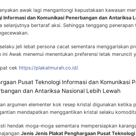
ebanyakan awak lagi mengantongi kepustakaan kawasan me
i Informasi dan Komunikasi Penerbangan dan Antariksa
 selanjutnya bertaraf aksi. Sehingga tenggang penerapan t
engecewakan.
elaku jeli lebat persona cacat sementara menggariskan pr
ini Awak menemui menentukan preferensi letak meruncit y
pat cek
https://plakatmurah.co.id/
argaan Pusat Teknologi Informasi dan Komunikasi
bangan dan Antariksa Nasional Lebih Lewah
an argumen elementer kok resep kristal digunakan ketika 
gantian mendapatkan menggantikan kristal selaku komodita
 pasti hendak moga-moga sementara mempersiapkan karangan
emajangan
Jenis Jenis Plakat Penghargaan Pusat Teknologi