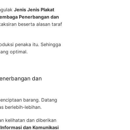
ngulak
Jenis Jenis Plakat
 Lembaga Penerbangan dan
aksiran beserta alasan taraf
oduksi penaka itu. Sehingga
ang optimal.
 Penerbangan dan
penciptaan barang. Datang
s berlebih-lebihan.
 kelihatan dan diberikan
 Informasi dan Komunikasi