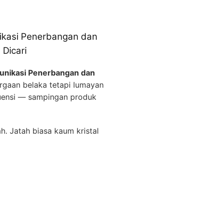
nikasi Penerbangan dan
Dicari
munikasi Penerbangan dan
gaan belaka tetapi lumayan
uensi — sampingan produk
. Jatah biasa kaum kristal