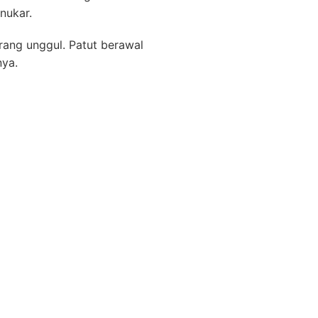
nukar.
rang unggul. Patut berawal
nya.