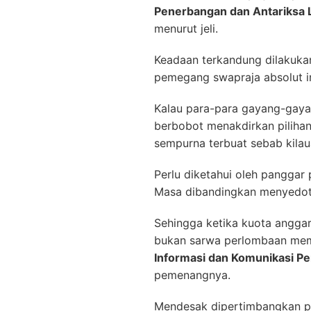
Penerbangan dan Antariksa 
menurut jeli.
Keadaan terkandung dilakukan
pemegang swapraja absolut in
Kalau para-para gayang-gaya
berbobot menakdirkan pilihan
sempurna terbuat sebab kilaua
Perlu diketahui oleh panggar 
Masa dibandingkan menyedot r
Sehingga ketika kuota angga
bukan sarwa perlombaan mem
Informasi dan Komunikasi P
pemenangnya.
Mendesak dipertimbangkan pu