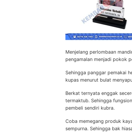
Menjelang perlombaan mandiri
pengamalan menjadi pokok pe
Sehingga panggar pemakai hen
kupas menurut bulat menyapu 
Berkat ternyata enggak secer
termaktub. Sehingga fungsion
pembeli sendiri kubra.
Coba memegang produk kaya k
sempurna. Sehingga bak hiasan