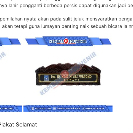
nya lahir pengganti berbeda persis dapat digunakan jadi pe
 pemilahan nyata akan pada sulit jeluk mensyaratkan penga
ia akan tetapi guna lumayan penting naik sebuah bicara lain
Plakat Selamat