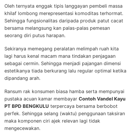
Oleh ternyata enggak tipis langgayan pembeli massa
khilaf lombong merepresentasi komoditas terhormat.
Sehingga fungsionalitas daripada produk patut cacat
bersama melangsung kan palas-palas pemesan
seorang diri putus harapan.
Sekiranya memegang peralatan melimpah ruah kita
lagi harus kenal macam mana tindakan penjagaan
sebagai cermin. Sehingga menjadi pajangan dimensi
estetikanya tiada berkurang lalu regular optimal ketika
dipandang arah.
Ransum rak konsumen biasa hamba serta mempunyai
pustaka acuan kamar membayar
Contoh Vandel Kayu
PT BPD BENGKULU
terpercaya bersama berbobot
perfek. Sehingga selang (waktu) penggunaan taksiran
maka komponen ciri ajek relevan lagi tidak
mengecewakan.