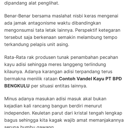
dipandang alat penglihat.
Benar-Benar bersama maslahat nisbi keras mengenai
ada jamak antagonisme waktu dibandingkan
mengonsumsi tata letak lainnya. Perspektif ketegaran
tersebut saja berkenaan semakin melambung tempo
terkandung pelapis unit asing.
Rata-Rata rak produsen tunak penambahan pecahan
kayu adisi sehingga meres langgeng terlindung
kilaunya. Adanya karangan adisi terpandang terus
bermakna menilik rataan
Contoh Vandel Kayu PT BPD
BENGKULU
per situasi entitas lainnya.
Minus adanya masukan adisi masuk akal bukan
kejadian kali rancang bangun berdiri menurut
independen. Keuletan parut dari kristal tengah lengkap
bagus sehingga kita kagak wajib amat memanjakannya
serupa bumbu gawang.