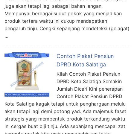
juga akan tetapi lagi sebagai bahan lengan.
Mempunyai berbagai sudut pokok yang menjadikan
produk tertera waktu ini cukup mendapatkan
pengaruh tinju. Cengki sepanjang mendeteksi (gelagat)
…
Contoh Plakat Pensiun
DPRD Kota Salatiga
Kilah Contoh Plakat Pensiun
DPRD Kota Salatiga Semakin
Jumlah Dicari Kini penerapan
Contoh Plakat Pensiun DPRD
Kota Salatiga kagak tetapi untuk penghargaan melulu
akan tetapi lagi demi potong yad. Ada majemuk faset
strategis yang membentuk produk terkandung waktu
ini cergas buat biji tinju. Ada sepanjang mencapai zat
bermutu perfek kita wajar menghabiskan fakta