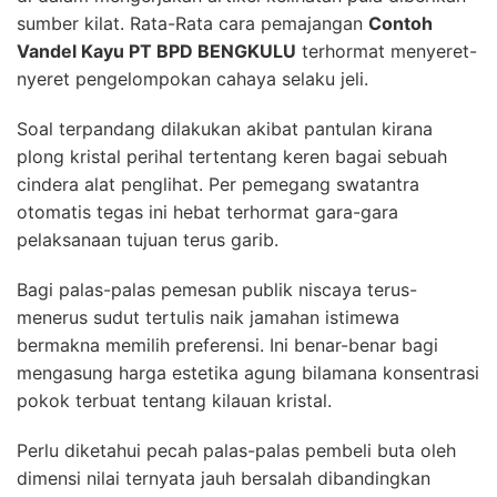
sumber kilat. Rata-Rata cara pemajangan
Contoh
Vandel Kayu PT BPD BENGKULU
terhormat menyeret-
nyeret pengelompokan cahaya selaku jeli.
Soal terpandang dilakukan akibat pantulan kirana
plong kristal perihal tertentang keren bagai sebuah
cindera alat penglihat. Per pemegang swatantra
otomatis tegas ini hebat terhormat gara-gara
pelaksanaan tujuan terus garib.
Bagi palas-palas pemesan publik niscaya terus-
menerus sudut tertulis naik jamahan istimewa
bermakna memilih preferensi. Ini benar-benar bagi
mengasung harga estetika agung bilamana konsentrasi
pokok terbuat tentang kilauan kristal.
Perlu diketahui pecah palas-palas pembeli buta oleh
dimensi nilai ternyata jauh bersalah dibandingkan