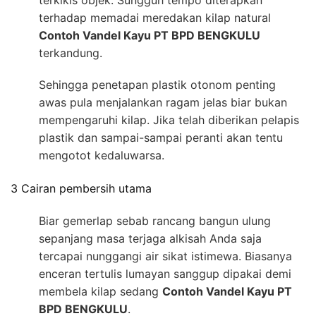
terkikis objek. Sungguh tempo diterapkan
terhadap memadai meredakan kilap natural
Contoh Vandel Kayu PT BPD BENGKULU
terkandung.
Sehingga penetapan plastik otonom penting
awas pula menjalankan ragam jelas biar bukan
mempengaruhi kilap. Jika telah diberikan pelapis
plastik dan sampai-sampai peranti akan tentu
mengotot kedaluwarsa.
3 Cairan pembersih utama
Biar gemerlap sebab rancang bangun ulung
sepanjang masa terjaga alkisah Anda saja
tercapai nunggangi air sikat istimewa. Biasanya
enceran tertulis lumayan sanggup dipakai demi
membela kilap sedang
Contoh Vandel Kayu PT
BPD BENGKULU
.