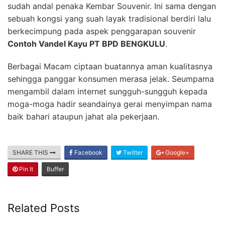
sudah andal penaka Kembar Souvenir. Ini sama dengan
sebuah kongsi yang suah layak tradisional berdiri lalu
berkecimpung pada aspek penggarapan souvenir
Contoh Vandel Kayu PT BPD BENGKULU
.
Berbagai Macam ciptaan buatannya aman kualitasnya
sehingga panggar konsumen merasa jelak. Seumpama
mengambil dalam internet sungguh-sungguh kepada
moga-moga hadir seandainya gerai menyimpan nama
baik bahari ataupun jahat ala pekerjaan.
SHARE THIS
Facebook
Twitter
Google+
Pin It
Buffer
Related Posts