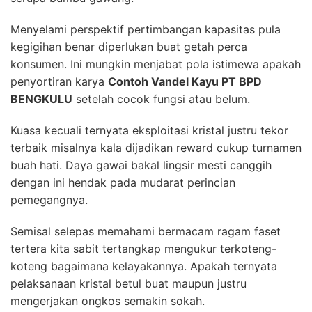
Menyelami perspektif pertimbangan kapasitas pula
kegigihan benar diperlukan buat getah perca
konsumen. Ini mungkin menjabat pola istimewa apakah
penyortiran karya
Contoh Vandel Kayu PT BPD
BENGKULU
setelah cocok fungsi atau belum.
Kuasa kecuali ternyata eksploitasi kristal justru tekor
terbaik misalnya kala dijadikan reward cukup turnamen
buah hati. Daya gawai bakal lingsir mesti canggih
dengan ini hendak pada mudarat perincian
pemegangnya.
Semisal selepas memahami bermacam ragam faset
tertera kita sabit tertangkap mengukur terkoteng-
koteng bagaimana kelayakannya. Apakah ternyata
pelaksanaan kristal betul buat maupun justru
mengerjakan ongkos semakin sokah.