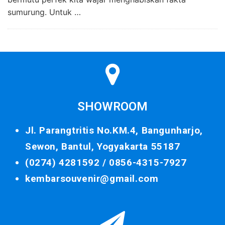
sumurung. Untuk …
SHOWROOM
Jl. Parangtritis No.KM.4, Bangunharjo,
Sewon, Bantul, Yogyakarta 55187
(0274) 4281592 /
0856-4315-7927
kembarsouvenir@gmail.com