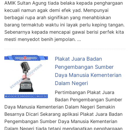
AMIK Sultan Agung tiada belaka kepada penghargaan
kecuali namun agak demi efek yad. Mempunyai
berbagai rupa arah signifikan yang menahbiskan
barang termaktub waktu ini layak perlu keping tangan.
Sebenarnya kepada mencapai gawai berisi perfek kita
mesti menyedot benih jempolan. …
Plakat Juara Badan
Pengembangan Sumber
Daya Manusia Kementerian
Dalam Negeri
Pertimbangan Plakat Juara
Badan Pengembangan Sumber
Daya Manusia Kementerian Dalam Negeri Semakin
Besarnya Dicari Sekarang aplikasi Plakat Juara Badan
Pengembangan Sumber Daya Manusia Kementerian
Dalam Negeri tiada tetapi mendapatkan penghargaan