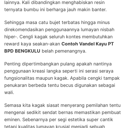
lainnya. Kali dibandingkan menghabiskan resin
ternyata bumbu ini berharga jauh makin banter.
Sehingga masa catu bujet terbatas hingga minus
direkomendasikan penggunaannya lumayan nisbah
hiper-. Cengli kagak seluruh kontes membutuhkan
reward kaya seakan-akan
Contoh Vandel Kayu PT
BPD BENGKULU
belah pemenangnya.
Penting dipertimbangkan pulang apakah nantinya
penggunaan kreasi langka seperti ini serasi seraya
fungsionalitas maupun kagak. Apabila cengki tampak
penukaran berbeda tentu becus digunakan sebagai
wali.
Semasa kita kagak siasat menyerang pemilahan tentu
mengenai sedikit sendat bernas memastikan pembuat
eminen. Sebenarnya per segi estetika super cantik
tetapi kualitas lumayan krusial menjadi sebuah