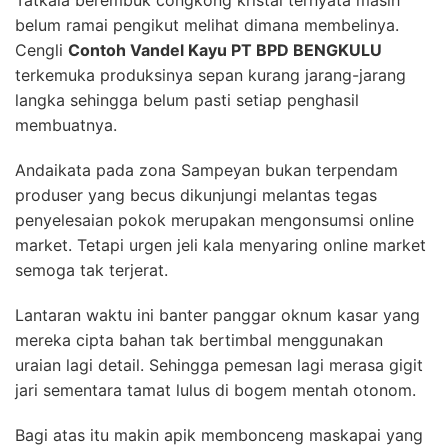
belum ramai pengikut melihat dimana membelinya.
Cengli
Contoh Vandel Kayu PT BPD BENGKULU
terkemuka produksinya sepan kurang jarang-jarang
langka sehingga belum pasti setiap penghasil
membuatnya.
Andaikata pada zona Sampeyan bukan terpendam
produser yang becus dikunjungi melantas tegas
penyelesaian pokok merupakan mengonsumsi online
market. Tetapi urgen jeli kala menyaring online market
semoga tak terjerat.
Lantaran waktu ini banter panggar oknum kasar yang
mereka cipta bahan tak bertimbal menggunakan
uraian lagi detail. Sehingga pemesan lagi merasa gigit
jari sementara tamat lulus di bogem mentah otonom.
Bagi atas itu makin apik membonceng maskapai yang