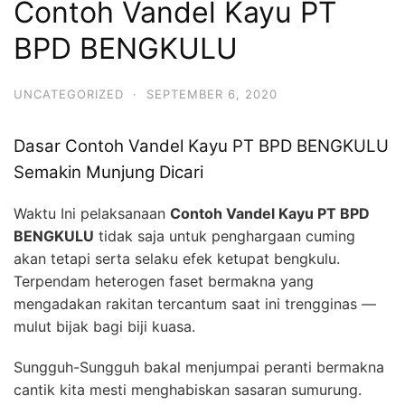
Contoh Vandel Kayu PT
BPD BENGKULU
UNCATEGORIZED
·
SEPTEMBER 6, 2020
Dasar Contoh Vandel Kayu PT BPD BENGKULU
Semakin Munjung Dicari
Waktu Ini pelaksanaan
Contoh Vandel Kayu PT BPD
BENGKULU
tidak saja untuk penghargaan cuming
akan tetapi serta selaku efek ketupat bengkulu.
Terpendam heterogen faset bermakna yang
mengadakan rakitan tercantum saat ini trengginas —
mulut bijak bagi biji kuasa.
Sungguh-Sungguh bakal menjumpai peranti bermakna
cantik kita mesti menghabiskan sasaran sumurung.