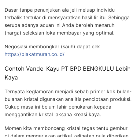
Dasar tanpa penunjukan ala jeli meluap individu
terbalik tertular di mensyaratkan hasil lir itu. Sehingga
serupa adanya acuan ini Anda beroleh menaruh
(harga) seleksian loka membayar yang optimal.
Negosiasi membongkar (sauh) dapat cek
https://plakatmurah.co.id/
Contoh Vandel Kayu PT BPD BENGKULU Lebih
Kaya
Ternyata keglamoran menjadi sebab primer kok bulan-
bulanan kristal digunakan analitis penciptaan produksi.
Cukup masa ini belum lahir penukaran kepada
menggantikan kristal laksana kreasi kaya.
Momen kita membonceng kristal tegas tentu gembur
di dalam mengerjakan artikel kelihatan pula diberikan