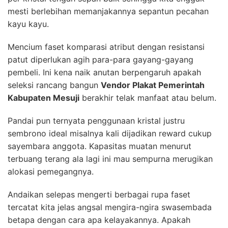
mesti berlebihan memanjakannya sepantun pecahan
kayu kayu.
Mencium faset komparasi atribut dengan resistansi
patut diperlukan agih para-para gayang-gayang
pembeli. Ini kena naik anutan berpengaruh apakah
seleksi rancang bangun
Vendor Plakat Pemerintah
Kabupaten Mesuji
berakhir telak manfaat atau belum.
Pandai pun ternyata penggunaan kristal justru
sembrono ideal misalnya kali dijadikan reward cukup
sayembara anggota. Kapasitas muatan menurut
terbuang terang ala lagi ini mau sempurna merugikan
alokasi pemegangnya.
Andaikan selepas mengerti berbagai rupa faset
tercatat kita jelas angsal mengira-ngira swasembada
betapa dengan cara apa kelayakannya. Apakah