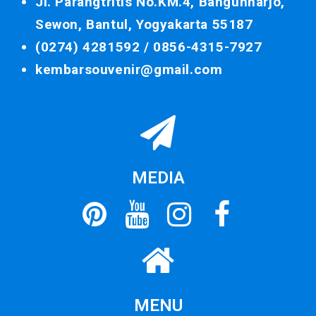
Jl. Parangtritis No.KM.4, Bangunharjo,
Sewon, Bantul, Yogyakarta 55187
(0274) 4281592 /
0856-4315-7927
kembarsouvenir@gmail.com
MEDIA
MENU