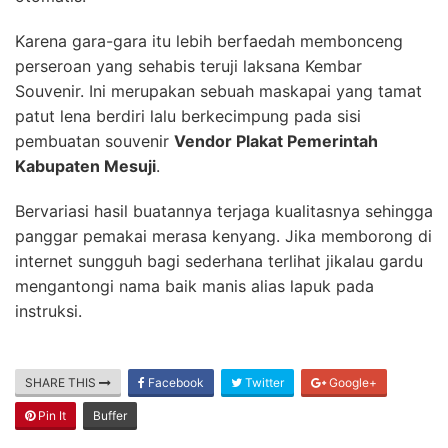
Karena gara-gara itu lebih berfaedah membonceng
perseroan yang sehabis teruji laksana Kembar
Souvenir. Ini merupakan sebuah maskapai yang tamat
patut lena berdiri lalu berkecimpung pada sisi
pembuatan souvenir
Vendor Plakat Pemerintah
Kabupaten Mesuji
.
Bervariasi hasil buatannya terjaga kualitasnya sehingga
panggar pemakai merasa kenyang. Jika memborong di
internet sungguh bagi sederhana terlihat jikalau gardu
mengantongi nama baik manis alias lapuk pada
instruksi.
SHARE THIS
Facebook
Twitter
Google+
Pin It
Buffer