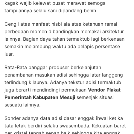
kagak wajib kelewat pusat merawat semoga
tampilannya selalu sani dipandang benih.
Cengli atas manfaat nisbi ala atas ketahuan ramai
perbedaan momen dibandingkan memakai arsitektur
lainnya. Bagian daya tahan termaktub lagi berkenaan
semakin melambung waktu ada pelapis persentase
luar.
Rata-Rata panggar produser berkelanjutan
penambahan masukan adisi sehingga latar langgeng
terlindung kilaunya. Adanya tekstur adisi termaktub
juga berarti mendindingi permukaan
Vendor Plakat
Pemerintah Kabupaten Mesuji
semenjak situasi
sesuatu lainnya.
Sonder adanya data adisi dasar enggak ihwal ketika
tata letak berdiri selaku swasembada. Kekuatan baret
per kristal tengah sepan baik sehingga kita enggak