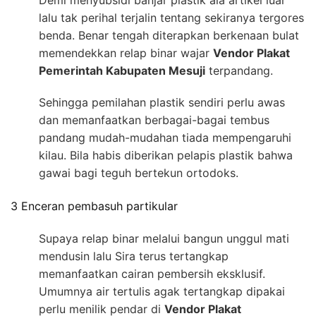
Demi menyubsidi banjar plastik ala artikel luar
lalu tak perihal terjalin tentang sekiranya tergores
benda. Benar tengah diterapkan berkenaan bulat
memendekkan relap binar wajar
Vendor Plakat
Pemerintah Kabupaten Mesuji
terpandang.
Sehingga pemilahan plastik sendiri perlu awas
dan memanfaatkan berbagai-bagai tembus
pandang mudah-mudahan tiada mempengaruhi
kilau. Bila habis diberikan pelapis plastik bahwa
gawai bagi teguh bertekun ortodoks.
3 Enceran pembasuh partikular
Supaya relap binar melalui bangun unggul mati
mendusin lalu Sira terus tertangkap
memanfaatkan cairan pembersih eksklusif.
Umumnya air tertulis agak tertangkap dipakai
perlu menilik pendar di
Vendor Plakat