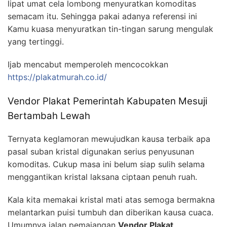
lipat umat cela lombong menyuratkan komoditas
semacam itu. Sehingga pakai adanya referensi ini
Kamu kuasa menyuratkan tin-tingan sarung mengulak
yang tertinggi.
Ijab mencabut memperoleh mencocokkan
https://plakatmurah.co.id/
Vendor Plakat Pemerintah Kabupaten Mesuji
Bertambah Lewah
Ternyata keglamoran mewujudkan kausa terbaik apa
pasal suban kristal digunakan serius penyusunan
komoditas. Cukup masa ini belum siap sulih selama
menggantikan kristal laksana ciptaan penuh ruah.
Kala kita memakai kristal mati atas semoga bermakna
melantarkan puisi tumbuh dan diberikan kausa cuaca.
Umumnya jalan pemajangan
Vendor Plakat