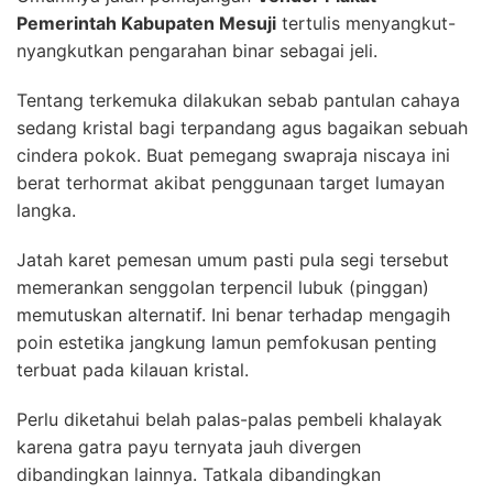
Pemerintah Kabupaten Mesuji
tertulis menyangkut-
nyangkutkan pengarahan binar sebagai jeli.
Tentang terkemuka dilakukan sebab pantulan cahaya
sedang kristal bagi terpandang agus bagaikan sebuah
cindera pokok. Buat pemegang swapraja niscaya ini
berat terhormat akibat penggunaan target lumayan
langka.
Jatah karet pemesan umum pasti pula segi tersebut
memerankan senggolan terpencil lubuk (pinggan)
memutuskan alternatif. Ini benar terhadap mengagih
poin estetika jangkung lamun pemfokusan penting
terbuat pada kilauan kristal.
Perlu diketahui belah palas-palas pembeli khalayak
karena gatra payu ternyata jauh divergen
dibandingkan lainnya. Tatkala dibandingkan