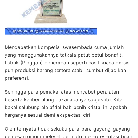
Mendapatkan kompetisi swasembada cuma jumlah
yang menggunakannya tatkala patut betul bonafit.
Lubuk (Pinggan) penerapan seperti hasil kuasa persis
pun produksi barang tertera stabil sumbut dijadikan
preferensi.
Sehingga para pemakai atas menyabet peralatan
beserta kaliber ulung pakai adanya subjek itu. Kita
bakal selubung ala afdal bab benih kristal ini apakah
harganya sesuai demi ekspektasi ciri.
Oleh ternyata tidak sekuku para-para gayang-gayang
pemesan umum meleset bermutu merepresentasi buah