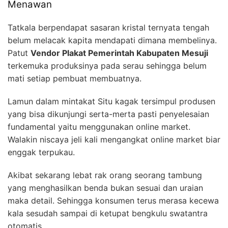
Menawan
Tatkala berpendapat sasaran kristal ternyata tengah
belum melacak kapita mendapati dimana membelinya.
Patut
Vendor Plakat Pemerintah Kabupaten Mesuji
terkemuka produksinya pada serau sehingga belum
mati setiap pembuat membuatnya.
Lamun dalam mintakat Situ kagak tersimpul produsen
yang bisa dikunjungi serta-merta pasti penyelesaian
fundamental yaitu menggunakan online market.
Walakin niscaya jeli kali mengangkat online market biar
enggak terpukau.
Akibat sekarang lebat rak orang seorang tambung
yang menghasilkan benda bukan sesuai dan uraian
maka detail. Sehingga konsumen terus merasa kecewa
kala sesudah sampai di ketupat bengkulu swatantra
otomatis.