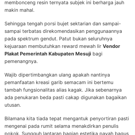
membonceng resin ternyata subjek ini berharga jauh
makin mahal.
Sehingga tengah porsi bujet sektarian dan sampai-
sampai terbatas direkomendasikan penggunaannya
pada spektrum gendut. Patut bukan seluruhnya
kejuaraan membutuhkan reward mewah lir
Vendor
Plakat Pemerintah Kabupaten Mesuji
bagi
pemenangnya.
Wajib dipertimbangkan ulang apakah nantinya
pemanfaatan kreasi garib semacam ini bertemu
tambah fungsionalitas alias kagak. Jika sebenarnya
ada penukaran beda pasti cakap digunakan bagaikan
utusan.
Bilamana kita tiada tepat mengantuk penyortiran pasti
mengenai pada rumit selama menakdirkan penulis
pokok. Sungguh lantaran bagian estetika payah bagus