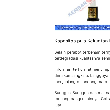
Kapasitas pula Kekuatan 
Selain perabot terbenam tern
terdegradasi kualitasnya seh
Informasi terhormat menyimpa
dimakan sangkala. Langgayan 
menjunjung dipandang mata.
Sungguh-Sungguh dan makna r
rancang bangun lainnya. Gat
luar.