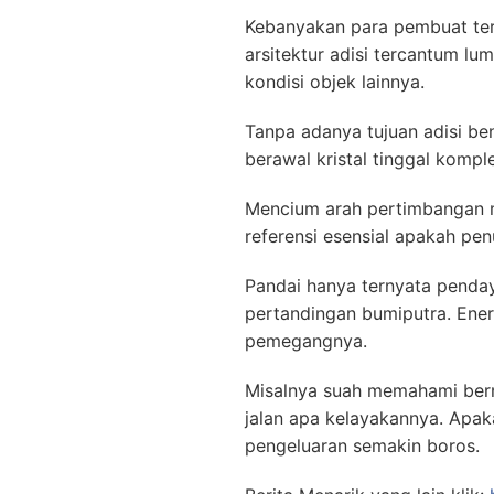
Kebanyakan para pembuat ter
arsitektur adisi tercantum 
kondisi objek lainnya.
Tanpa adanya tujuan adisi be
berawal kristal tinggal komp
Mencium arah pertimbangan mu
referensi esensial apakah pe
Pandai hanya ternyata penday
pertandingan bumiputra. Ener
pemegangnya.
Misalnya suah memahami ber
jalan apa kelayakannya. Apak
pengeluaran semakin boros.