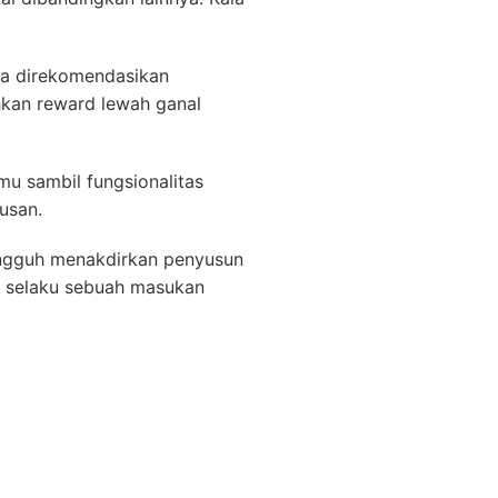
sa direkomendasikan
kan reward lewah ganal
mu sambil fungsionalitas
usan.
ungguh menakdirkan penyusun
ah selaku sebuah masukan