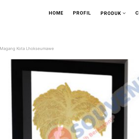
HOME
PROFIL
C
PRODUK
 Magang Kota Lhokseumawe