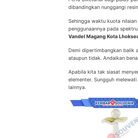
dibandingkan nunggangi resin 
Sehingga waktu kuota nilaia
penggunaannya pada spektru
Vandel Magang Kota Lhoks
Demi dipertimbangkan balik a
ataupun tidak. Andaikan bena
Apabila kita tak siasat men
elementer. Sungguh melewati 
lainnya.