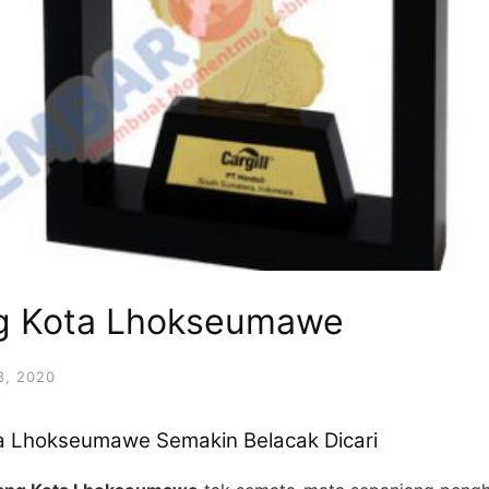
g Kota Lhokseumawe
, 2020
a Lhokseumawe Semakin Belacak Dicari