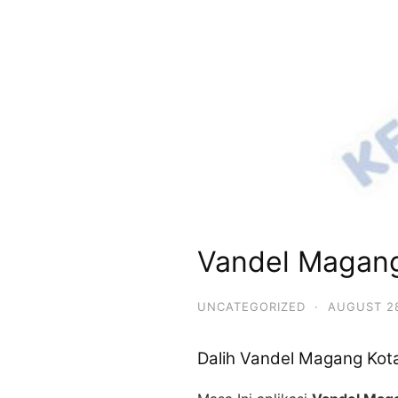
Vandel Magan
UNCATEGORIZED
·
AUGUST 28
Dalih Vandel Magang Kot