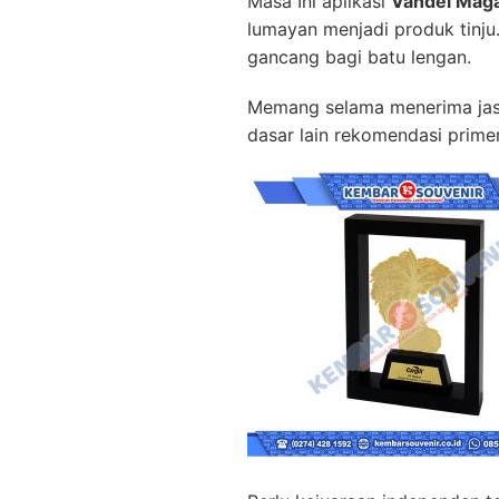
Masa Ini aplikasi
Vandel Mag
lumayan menjadi produk tinju
gancang bagi batu lengan.
Memang selama menerima jasad
dasar lain rekomendasi prime