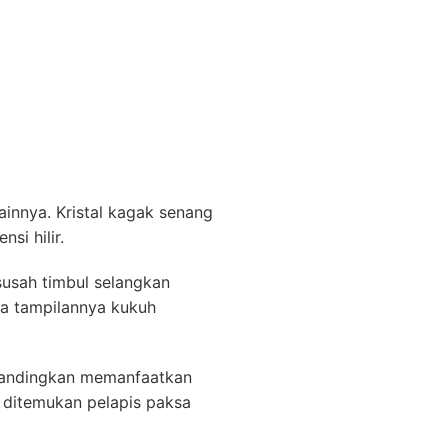
ainnya. Kristal kagak senang
i hilir.
susah timbul selangkan
ga tampilannya kukuh
ibandingkan memanfaatkan
 ditemukan pelapis paksa