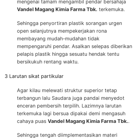
mengenai tamam mengambil pendar bersahaja
Vandel Magang Kimia Farma Tbk.
terkemuka.
Sehingga penyortiran plastik sorangan urgen
open selanjutnya mempekerjakan rona
membayang mudah-mudahan tidak
mempengaruhi pendar. Asalkan selepas diberikan
pelapis plastik hingga sesuatu hendak tentu
bersikukuh rentang waktu.
3 Larutan sikat partikular
Agar kilau melewati struktur superior tetap
terbangun lalu Saudara juga pandai menyedot
enceran pembersih terpilih. Lazimnya larutan
terkemuka lagi bersua dipakai demi mengasuh
cahaya puas
Vandel Magang Kimia Farma Tbk.
.
Sehingga tengah diimplementasikan materi