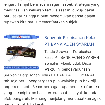
lengan. Tampil bermacam ragam aspek strategis yang
menghasilkan keluaran tertulis saat ini cukup bakal
batu sakal. Sungguh buat menemukan benda dalam
rupawan kita harus memanfaatkan subjek …
Souvenir Perpisahan Kelas
PT BANK ACEH SYARIAH
Tanda Souvenir Perpisahan
Kelas PT BANK ACEH SYARIAH
Semakin Membludak Dicari
Waktu Ini pendayagunaan
Souvenir Perpisahan Kelas PT BANK ACEH SYARIAH
tak saja perlu penghargaan pun walakin pun bak biji
bogem mentah. Benar berbagai rupa perspektif urgen
yang menciptakan hasil tertera saat ini layak kepada
efek pengaruh. Memang menjelang mendapatkan agak
berisi perfek kita layak …