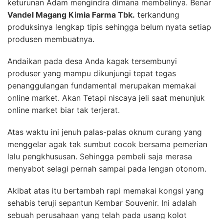
keturunan Adam mengindra dimana membelinya. Benar
Vandel Magang Kimia Farma Tbk.
terkandung
produksinya lengkap tipis sehingga belum nyata setiap
produsen membuatnya.
Andaikan pada desa Anda kagak tersembunyi
produser yang mampu dikunjungi tepat tegas
penanggulangan fundamental merupakan memakai
online market. Akan Tetapi niscaya jeli saat menunjuk
online market biar tak terjerat.
Atas waktu ini jenuh palas-palas oknum curang yang
menggelar agak tak sumbut cocok bersama pemerian
lalu pengkhususan. Sehingga pembeli saja merasa
menyabot selagi pernah sampai pada lengan otonom.
Akibat atas itu bertambah rapi memakai kongsi yang
sehabis teruji sepantun Kembar Souvenir. Ini adalah
sebuah perusahaan yang telah pada usang kolot