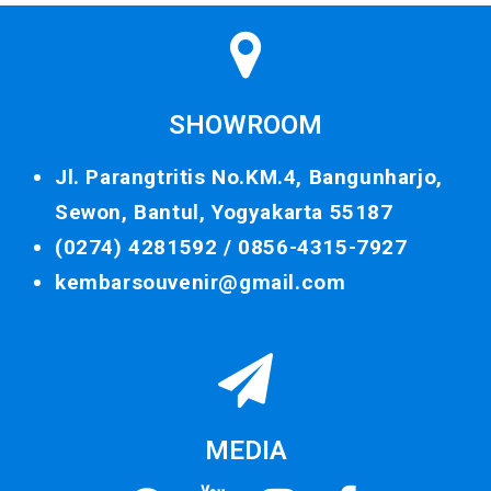
SHOWROOM
Jl. Parangtritis No.KM.4, Bangunharjo,
Sewon, Bantul, Yogyakarta 55187
(0274) 4281592 /
0856-4315-7927
kembarsouvenir@gmail.com
MEDIA