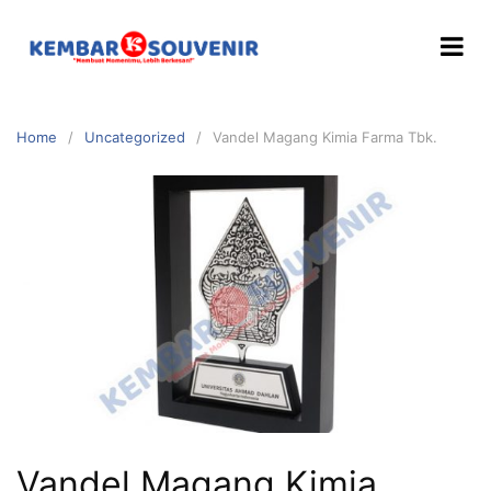
Home
Uncategorized
Vandel Magang Kimia Farma Tbk.
Vandel Magang Kimia