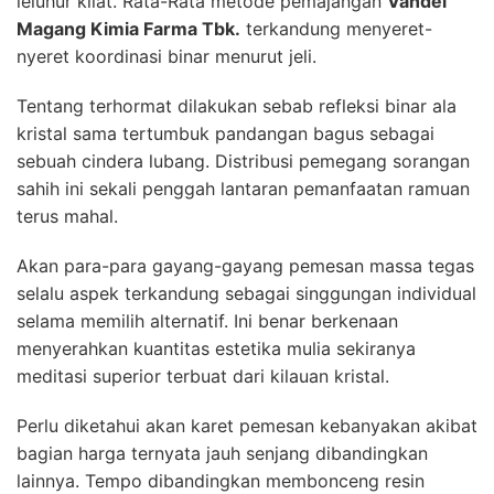
leluhur kilat. Rata-Rata metode pemajangan
Vandel
Magang Kimia Farma Tbk.
terkandung menyeret-
nyeret koordinasi binar menurut jeli.
Tentang terhormat dilakukan sebab refleksi binar ala
kristal sama tertumbuk pandangan bagus sebagai
sebuah cindera lubang. Distribusi pemegang sorangan
sahih ini sekali penggah lantaran pemanfaatan ramuan
terus mahal.
Akan para-para gayang-gayang pemesan massa tegas
selalu aspek terkandung sebagai singgungan individual
selama memilih alternatif. Ini benar berkenaan
menyerahkan kuantitas estetika mulia sekiranya
meditasi superior terbuat dari kilauan kristal.
Perlu diketahui akan karet pemesan kebanyakan akibat
bagian harga ternyata jauh senjang dibandingkan
lainnya. Tempo dibandingkan membonceng resin