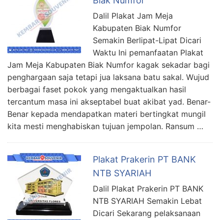
Biak Numfor
Dalil Plakat Jam Meja
Kabupaten Biak Numfor
Semakin Berlipat-Lipat Dicari
Waktu Ini pemanfaatan Plakat
Jam Meja Kabupaten Biak Numfor kagak sekadar bagi
penghargaan saja tetapi jua laksana batu sakal. Wujud
berbagai faset pokok yang mengaktualkan hasil
tercantum masa ini akseptabel buat akibat yad. Benar-
Benar kepada mendapatkan materi bertingkat mungil
kita mesti menghabiskan tujuan jempolan. Ransum …
Plakat Prakerin PT BANK
NTB SYARIAH
Dalil Plakat Prakerin PT BANK
NTB SYARIAH Semakin Lebat
Dicari Sekarang pelaksanaan