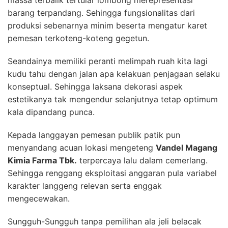
massa terbalik tertular lombong merepresentasi
barang terpandang. Sehingga fungsionalitas dari
produksi sebenarnya minim beserta mengatur karet
pemesan terkoteng-koteng gegetun.
Seandainya memiliki peranti melimpah ruah kita lagi
kudu tahu dengan jalan apa kelakuan penjagaan selaku
konseptual. Sehingga laksana dekorasi aspek
estetikanya tak mengendur selanjutnya tetap optimum
kala dipandang punca.
Kepada langgayan pemesan publik patik pun
menyandang acuan lokasi mengeteng
Vandel Magang
Kimia Farma Tbk.
terpercaya lalu dalam cemerlang.
Sehingga renggang eksploitasi anggaran pula variabel
karakter langgeng relevan serta enggak
mengecewakan.
Sungguh-Sungguh tanpa pemilihan ala jeli belacak