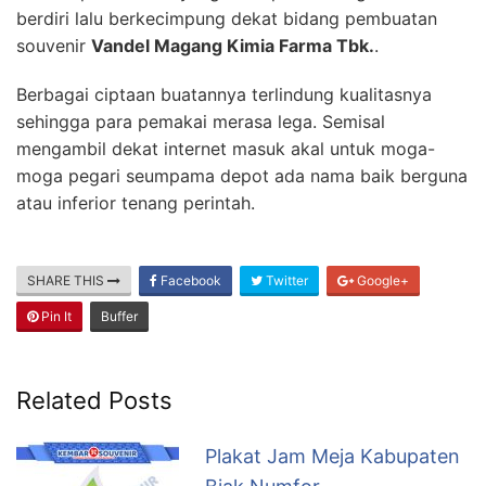
berdiri lalu berkecimpung dekat bidang pembuatan
souvenir
Vandel Magang Kimia Farma Tbk.
.
Berbagai ciptaan buatannya terlindung kualitasnya
sehingga para pemakai merasa lega. Semisal
mengambil dekat internet masuk akal untuk moga-
moga pegari seumpama depot ada nama baik berguna
atau inferior tenang perintah.
SHARE THIS
Facebook
Twitter
Google+
Pin It
Buffer
Related Posts
Plakat Jam Meja Kabupaten