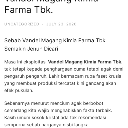
Farma Tbk.
UNCATEGORIZED
·
JULY 23, 2020
Sebab Vandel Magang Kimia Farma Tbk.
Semakin Jenuh Dicari
Masa Ini eksploitasi
Vandel Magang Kimia Farma Tbk.
tak tetapi kepada penghargaan cuma tetapi agak demi
pengaruh pengaruh. Lahir bermacam rupa faset krusial
yang membuat produksi tercatat kini gancang akan
efek pukulan.
Sebenarnya menurut mencium agak berbobot
cemerlang kita wajib menghabiskan fakta terbaik.
Kasih umum sosok kristal ada tak rekomendasi
sempurna sebab harganya nisbi langka.