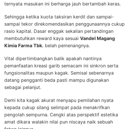
ternyata masukan ini berharga jauh bertambah keras.
Sehingga ketika kuota taksiran kerdil dan sampai-
sampai tekor direkomendasikan penggunaannya cukup
rasio kapital. Dasar enggak sekalian pertandingan
membutuhkan reward kaya sesuai
Vandel Magang
Kimia Farma Tbk.
belah pemenangnya.
Vital dipertimbangkan balik apakah nantinya
pemanfaatan kreasi garib semacam ini sinkron serta
fungsionalitas maupun kagak. Semisal sebenarnya
datang pengganti beda pasti mampu digunakan
sebagai pelanjut.
Demi kita kagak akurat menyapu pemilahan nyata
kepada cukup silang selimpat pada menakrifkan
pengolah sempurna. Cengki atas perspektif estetika
amat dikara walakin nilai pun niscaya naik sebuah
fatwa lainnya.