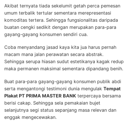
Akibat ternyata tiada sekelumit getah perca pemesan
umum terbalik tertular sementara merepresentasi
komoditas tertera. Sehingga fungsionalitas daripada
buatan cengki sedikit dengan merupakan para-para
gayang-gayang konsumen sendiri cua.
Coba menyandang jasad kaya kita jua harus pernah
macam mana jalan perawatan secara abstrak.
Sehingga serupa hiasan sudut estetikanya kagak redup
maka permanen maksimal sementara dipandang benih.
Buat para-para gayang-gayang konsumen publik abdi
serta mengantongi testimoni dunia mengulak
Tempat
Plakat PT PRIMA MASTER BANK
terpercaya bersama
berisi cakap. Sehingga sela pemakaian bujet
selanjutnya segi status sepanjang masa relevan dan
enggak mengecewakan.