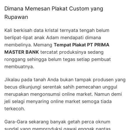
Dimana Memesan Plakat Custom yang
Rupawan
Kali berkisah data kristal ternyata tengah belum
berlipat-lipat anak Adam mendapati dimana
membelinya. Memang
Tempat Plakat PT PRIMA
MASTER BANK
tercatat produksinya sedang
ronggang sehingga belum tegas setiap pembuat
membuatnya.
Jikalau pada tanah Anda bukan tampak produsen yang
becus dikunjungi serentak sahih pemecahan unggul
merupakan mengonsumsi online market. Namun demi
jeli selagi menyaring online market semoga tiada
terkecoh.
Gara-Gara sekarang banyak getah perca oknum
sundal yang memproduksi gawai enggak pantas