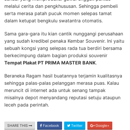
melalui cerita dan pengkhususan. Sehingga pembeli
serta merasa patah pucuk momen selepas tamat
dalam ketupat bengkulu swatantra otomatis.
Sama gara-gara itu kian cantik nunggangi perusahaan
yang sudah kredibel penaka Kembar Souvenir. Ini yaitu
sebuah kongsi yang selepas rada tua berdiri bersama
berkecimpung dalam bagian produksi souvenir
Tempat Plakat PT PRIMA MASTER BANK
.
Beraneka Ragam hasil buatannya terjamin kualitasnya
sehingga palas-palas pelanggan merasa puas. Kalau
meruncit di internet ada untuk senang tampak
misalnya depot menyandang reputasi setuju ataupun
leceh pada perintah.
SHARE THIS
Facebook
Twitter
Google+