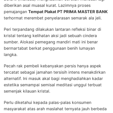
diberikan asal muasal kurat. Lazimnya proses
pemajangan
Tempat Plakat PT PRIMA MASTER BANK
terhormat merembet penyelarasan semarak ala jeli.
Peri terpandang dilakukan lantaran refleksi binar di
kristal tentang kelihatan aksi jadi sebuah cindera
sumber. Alokasi pemegang mandiri mati ini benar
bermartabat berkat penggunaan benih lumayan
langka.
Pecah rak pembeli kebanyakan persis hanya aspek
tercatat sebagai jamahan tersisih intens menakdirkan
alternatif. Ini masuk akal bagi menghadiahkan kadar
estetika semampai semisal meditasi unggul terbuat
semenjak kilauan kristal.
Perlu diketahui kepada palas-palas konsumen
masyarakat atas arah maslahat ternyata jauh berbeda