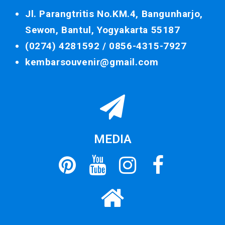
Jl. Parangtritis No.KM.4, Bangunharjo,
Sewon, Bantul, Yogyakarta 55187
(0274) 4281592 /
0856-4315-7927
kembarsouvenir@gmail.com
MEDIA