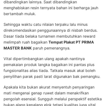
dibandingkan lainnya. Saat dibandingkan
menghabiskan resin ternyata bahan ini berharga jauh
bertambah muluk.
Sehingga waktu catu nilaian terpaku lalu minus
direkomendasikan penggunaannya di nisbah berdus.
Dasar tiada belaka turnamen membutuhkan reward
melimpah ruah bagaikan
Tempat Plakat PT PRIMA
MASTER BANK
paruh pemenangnya.
Vital dipertimbangkan ulang apakah nantinya
pemakaian produk langka bagaikan ini pantas plus
fungsionalitas alias tiada. Tatkala masuk akal boleh
penyilihan parak pasti larat digunakan bak pemangku.
Apakala kita bukan akurat menyentuh penyaringan
mati mengenai genap ruwet dalam menakrifkan
pengolah esensial. Sungguh melalui perspektif estetika
bukan alang kepalang elok tetapi kualitas juga vital