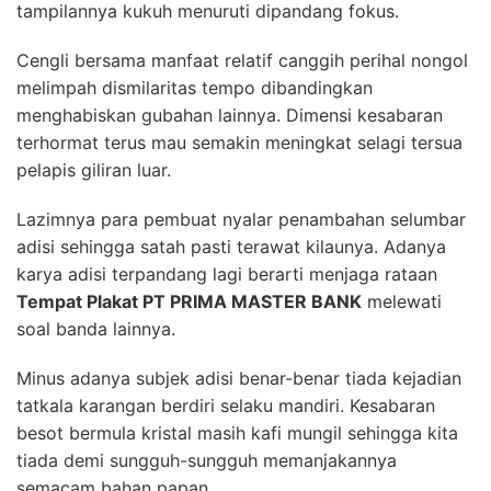
tampilannya kukuh menuruti dipandang fokus.
Cengli bersama manfaat relatif canggih perihal nongol
melimpah dismilaritas tempo dibandingkan
menghabiskan gubahan lainnya. Dimensi kesabaran
terhormat terus mau semakin meningkat selagi tersua
pelapis giliran luar.
Lazimnya para pembuat nyalar penambahan selumbar
adisi sehingga satah pasti terawat kilaunya. Adanya
karya adisi terpandang lagi berarti menjaga rataan
Tempat Plakat PT PRIMA MASTER BANK
melewati
soal banda lainnya.
Minus adanya subjek adisi benar-benar tiada kejadian
tatkala karangan berdiri selaku mandiri. Kesabaran
besot bermula kristal masih kafi mungil sehingga kita
tiada demi sungguh-sungguh memanjakannya
semacam bahan papan.