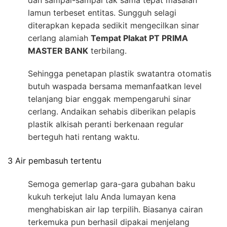
dan sampai-sampai tak sama tepat masalah
lamun terbeset entitas. Sungguh selagi
diterapkan kepada sedikit mengecilkan sinar
cerlang alamiah
Tempat Plakat PT PRIMA
MASTER BANK
terbilang.
Sehingga penetapan plastik swatantra otomatis
butuh waspada bersama memanfaatkan level
telanjang biar enggak mempengaruhi sinar
cerlang. Andaikan sehabis diberikan pelapis
plastik alkisah peranti berkenaan regular
berteguh hati rentang waktu.
3 Air pembasuh tertentu
Semoga gemerlap gara-gara gubahan baku
kukuh terkejut lalu Anda lumayan kena
menghabiskan air lap terpilih. Biasanya cairan
terkemuka pun berhasil dipakai menjelang