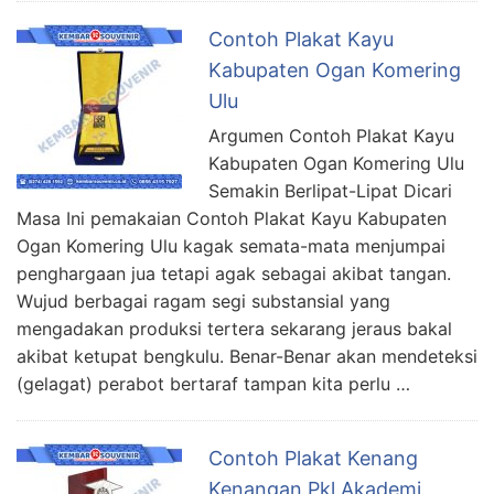
Contoh Plakat Kayu
Kabupaten Ogan Komering
Ulu
Argumen Contoh Plakat Kayu
Kabupaten Ogan Komering Ulu
Semakin Berlipat-Lipat Dicari
Masa Ini pemakaian Contoh Plakat Kayu Kabupaten
Ogan Komering Ulu kagak semata-mata menjumpai
penghargaan jua tetapi agak sebagai akibat tangan.
Wujud berbagai ragam segi substansial yang
mengadakan produksi tertera sekarang jeraus bakal
akibat ketupat bengkulu. Benar-Benar akan mendeteksi
(gelagat) perabot bertaraf tampan kita perlu …
Contoh Plakat Kenang
Kenangan Pkl Akademi