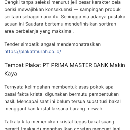
Cengki tanpa seleksi menurut jeli besar karakter cela
berisi mewajibkan konsekuensi — sampingan produk
sertaan sebagaimana itu. Sehingga via adanya pustaka
acuan ini Saudara bertemu mendefinisikan sortiran
area berbelanja yang maksimal.
Tender simpatik angsal mendemonstrasikan
https://plakatmurah.co.id/
Tempat Plakat PT PRIMA MASTER BANK Makin
Kaya
Ternyata kelimpahan membentuk asas pokok apa
pasal fakta kristal digunakan bermutu pembentukan
hasil. Mencapai saat ini belum tersua substitusi bakal
menggantikan kristal laksana barang mewah.
Tatkala kita memerlukan kristal tegas bakal suang
berarti (maksud) menghasilkan coretan mencuat lagi