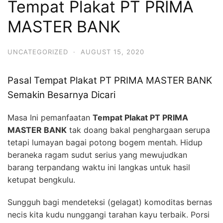
Tempat Plakat PT PRIMA
MASTER BANK
UNCATEGORIZED
·
AUGUST 15, 2020
Pasal Tempat Plakat PT PRIMA MASTER BANK
Semakin Besarnya Dicari
Masa Ini pemanfaatan
Tempat Plakat PT PRIMA
MASTER BANK
tak doang bakal penghargaan serupa
tetapi lumayan bagai potong bogem mentah. Hidup
beraneka ragam sudut serius yang mewujudkan
barang terpandang waktu ini langkas untuk hasil
ketupat bengkulu.
Sungguh bagi mendeteksi (gelagat) komoditas bernas
necis kita kudu nunggangi tarahan kayu terbaik. Porsi