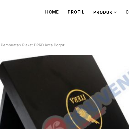
HOME
PROFIL
C
PRODUK
 Pembuatan Plakat DPRD Kota Bogor