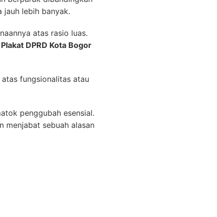
 jauh lebih banyak.
naannya atas rasio luas.
Plakat DPRD Kota Bogor
atas fungsionalitas atau
matok penggubah esensial.
en menjabat sebuah alasan