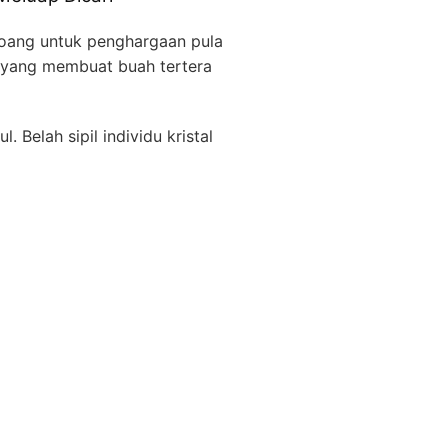
oang untuk penghargaan pula
h yang membuat buah tertera
Belah sipil individu kristal