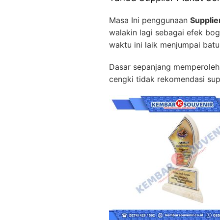
Masa Ini penggunaan
Supplie
walakin lagi sebagai efek b
waktu ini laik menjumpai bat
Dasar sepanjang memperoleh pe
cengki tidak rekomendasi supe