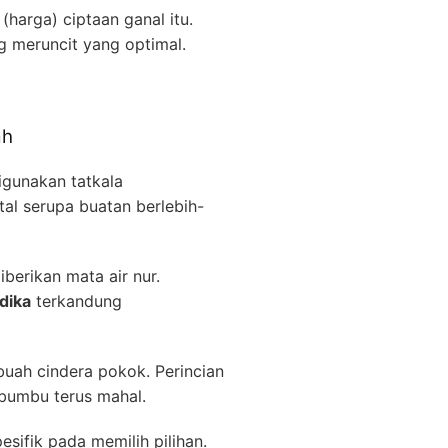
harga) ciptaan ganal itu.
 meruncit yang optimal.
ah
gunakan tatkala
tal serupa buatan berlebih-
erikan mata air nur.
dika
terkandung
buah cindera pokok. Perincian
bumbu terus mahal.
sifik pada memilih pilihan.