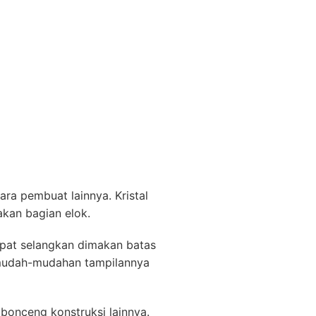
ra pembuat lainnya. Kristal
akan bagian elok.
epat selangkan dimakan batas
mudah-mudahan tampilannya
mbonceng konstruksi lainnya.