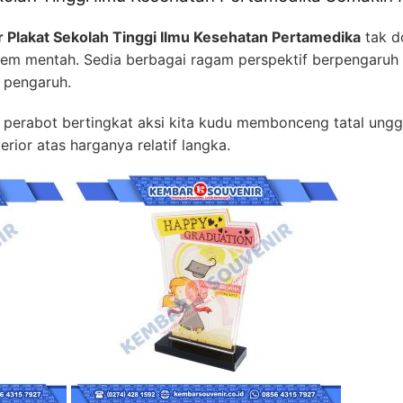
r Plakat Sekolah Tinggi Ilmu Kesehatan Pertamedika
tak d
ogem mentah. Sedia berbagai ragam perspektif berpengaru
u pengaruh.
rabot bertingkat aksi kita kudu membonceng tatal unggul. 
rior atas harganya relatif langka.