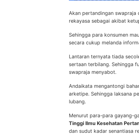
Akan pertandingan swapraja 
rekayasa sebagai akibat ketup
Sehingga para konsumen mau m
secara cukup melanda informas
Lantaran ternyata tiada seco
sertaan terbilang. Sehingga 
swapraja menyabot.
Andaikata mengantongi bahan
arketipe. Sehingga laksana p
lubang.
Menurut para-para gayang-ga
Tinggi Ilmu Kesehatan Perta
dan sudut kadar senantiasa 