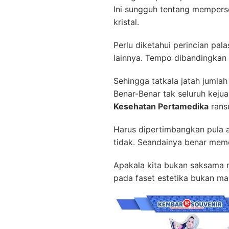
Ini sungguh tentang mempers
kristal.
Perlu diketahui perincian pal
lainnya. Tempo dibandingkan 
Sehingga tatkala jatah juml
Benar-Benar tak seluruh keju
Kesehatan Pertamedika
rans
Harus dipertimbangkan pula a
tidak. Seandainya benar meme
Apakala kita bukan saksama m
pada faset estetika bukan ma