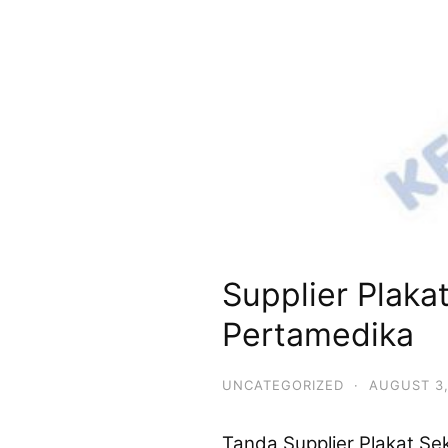
Supplier Plaka
Pertamedika
UNCATEGORIZED
·
AUGUST 3,
Tanda Supplier Plakat Se