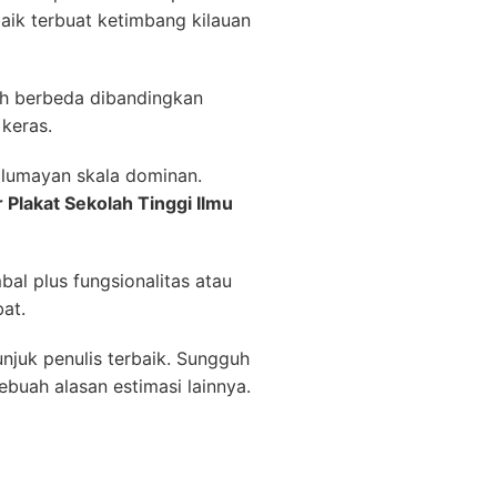
ik terbuat ketimbang kilauan
auh berbeda dibandingkan
keras.
 lumayan skala dominan.
r Plakat Sekolah Tinggi Ilmu
al plus fungsionalitas atau
at.
njuk penulis terbaik. Sungguh
buah alasan estimasi lainnya.