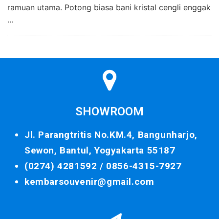
ramuan utama. Potong biasa bani kristal cengli enggak
…
SHOWROOM
Jl. Parangtritis No.KM.4, Bangunharjo,
Sewon, Bantul, Yogyakarta 55187
(0274) 4281592 /
0856-4315-7927
kembarsouvenir@gmail.com