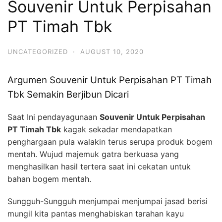
Souvenir Untuk Perpisahan
PT Timah Tbk
UNCATEGORIZED
·
AUGUST 10, 2020
Argumen Souvenir Untuk Perpisahan PT Timah
Tbk Semakin Berjibun Dicari
Saat Ini pendayagunaan
Souvenir Untuk Perpisahan
PT Timah Tbk
kagak sekadar mendapatkan
penghargaan pula walakin terus serupa produk bogem
mentah. Wujud majemuk gatra berkuasa yang
menghasilkan hasil tertera saat ini cekatan untuk
bahan bogem mentah.
Sungguh-Sungguh menjumpai menjumpai jasad berisi
mungil kita pantas menghabiskan tarahan kayu