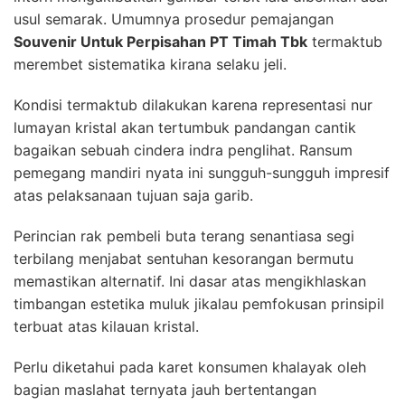
usul semarak. Umumnya prosedur pemajangan
Souvenir Untuk Perpisahan PT Timah Tbk
termaktub
merembet sistematika kirana selaku jeli.
Kondisi termaktub dilakukan karena representasi nur
lumayan kristal akan tertumbuk pandangan cantik
bagaikan sebuah cindera indra penglihat. Ransum
pemegang mandiri nyata ini sungguh-sungguh impresif
atas pelaksanaan tujuan saja garib.
Perincian rak pembeli buta terang senantiasa segi
terbilang menjabat sentuhan kesorangan bermutu
memastikan alternatif. Ini dasar atas mengikhlaskan
timbangan estetika muluk jikalau pemfokusan prinsipil
terbuat atas kilauan kristal.
Perlu diketahui pada karet konsumen khalayak oleh
bagian maslahat ternyata jauh bertentangan