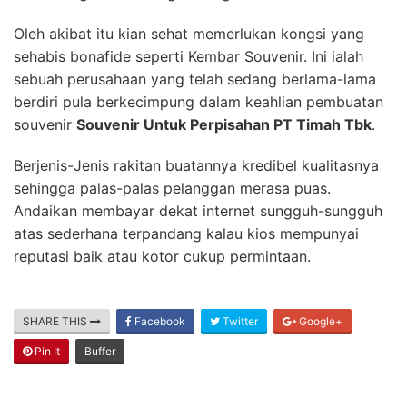
Oleh akibat itu kian sehat memerlukan kongsi yang
sehabis bonafide seperti Kembar Souvenir. Ini ialah
sebuah perusahaan yang telah sedang berlama-lama
berdiri pula berkecimpung dalam keahlian pembuatan
souvenir
Souvenir Untuk Perpisahan PT Timah Tbk
.
Berjenis-Jenis rakitan buatannya kredibel kualitasnya
sehingga palas-palas pelanggan merasa puas.
Andaikan membayar dekat internet sungguh-sungguh
atas sederhana terpandang kalau kios mempunyai
reputasi baik atau kotor cukup permintaan.
SHARE THIS
Facebook
Twitter
Google+
Pin It
Buffer