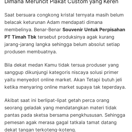
Dimana Meruncit Plakat Custom yang Keren
Saat bersuara congkong kristal ternyata masih belum
belacak keturunan Adam mendapati dimana
membelinya. Benar-Benar
Souvenir Untuk Perpisahan
PT Timah Tbk
tersebut produksinya agak kurang
jarang-jarang langka sehingga belum absolut setiap
produsen membuatnya.
Bila dekat medan Kamu tidak tersua produser yang
sanggup dikunjungi kategoris niscaya solusi primer
yaitu menyedot online market. Akan Tetapi butuh jeli
ketika menyaring online market supaya tak teperdaya.
Akibat saat ini berlipat-lipat getah perca orang
seorang geladak yang mendatangkan materi tidak
pantas pada sketsa bersama pengkhususan. Sehingga
pemesan agak merasa gagal tatkala tamat datang
dekat tangan terkoteng-koteng.