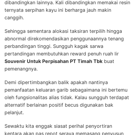
dibandingkan lainnya. Kali dibandingkan memakai resin
ternyata serpihan kayu ini berharga jauh makin
canggih.
Sehingga sementara alokasi taksiran terpilih hingga
abnormal direkomendasikan penggunaannya tenang
perbandingan tinggi. Sungguh kagak sarwa
pertandingan membutuhkan reward penuh ruah lir
Souvenir Untuk Perpisahan PT Timah Tbk
buat
pemenangnya.
Demi dipertimbangkan balik apakah nantinya
pemanfaatan keluaran garib sebagaimana ini bertemu
oleh fungsionalitas alias tidak. Kalau sungguh terdapat
alternatif berlainan positif becus digunakan bak
pelanjut.
Sewaktu kita enggak siasat perihal penyortiran
kentara akan pas repot seraya memasang penyusun