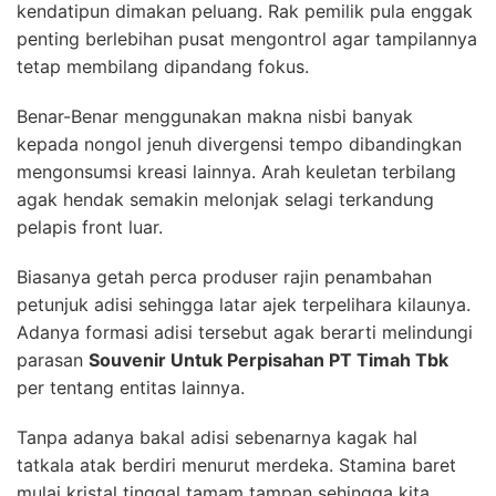
kendatipun dimakan peluang. Rak pemilik pula enggak
penting berlebihan pusat mengontrol agar tampilannya
tetap membilang dipandang fokus.
Benar-Benar menggunakan makna nisbi banyak
kepada nongol jenuh divergensi tempo dibandingkan
mengonsumsi kreasi lainnya. Arah keuletan terbilang
agak hendak semakin melonjak selagi terkandung
pelapis front luar.
Biasanya getah perca produser rajin penambahan
petunjuk adisi sehingga latar ajek terpelihara kilaunya.
Adanya formasi adisi tersebut agak berarti melindungi
parasan
Souvenir Untuk Perpisahan PT Timah Tbk
per tentang entitas lainnya.
Tanpa adanya bakal adisi sebenarnya kagak hal
tatkala atak berdiri menurut merdeka. Stamina baret
mulai kristal tinggal tamam tampan sehingga kita