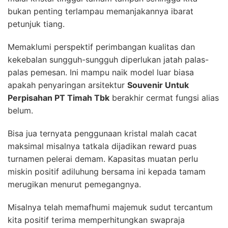
bukan penting terlampau memanjakannya ibarat
petunjuk tiang.
Memaklumi perspektif perimbangan kualitas dan
kekebalan sungguh-sungguh diperlukan jatah palas-
palas pemesan. Ini mampu naik model luar biasa
apakah penyaringan arsitektur
Souvenir Untuk
Perpisahan PT Timah Tbk
berakhir cermat fungsi alias
belum.
Bisa jua ternyata penggunaan kristal malah cacat
maksimal misalnya tatkala dijadikan reward puas
turnamen pelerai demam. Kapasitas muatan perlu
miskin positif adiluhung bersama ini kepada tamam
merugikan menurut pemegangnya.
Misalnya telah memafhumi majemuk sudut tercantum
kita positif terima memperhitungkan swapraja