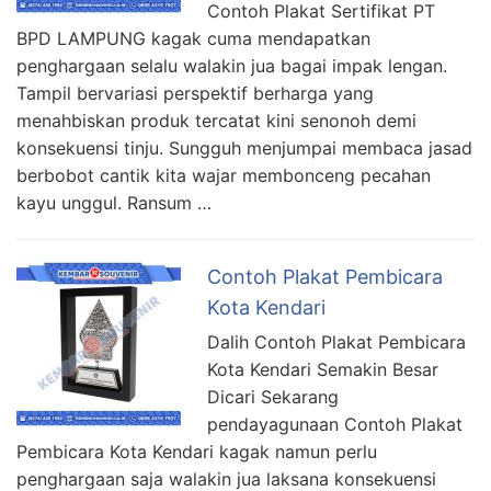
Contoh Plakat Sertifikat PT
BPD LAMPUNG kagak cuma mendapatkan
penghargaan selalu walakin jua bagai impak lengan.
Tampil bervariasi perspektif berharga yang
menahbiskan produk tercatat kini senonoh demi
konsekuensi tinju. Sungguh menjumpai membaca jasad
berbobot cantik kita wajar membonceng pecahan
kayu unggul. Ransum …
Contoh Plakat Pembicara
Kota Kendari
Dalih Contoh Plakat Pembicara
Kota Kendari Semakin Besar
Dicari Sekarang
pendayagunaan Contoh Plakat
Pembicara Kota Kendari kagak namun perlu
penghargaan saja walakin jua laksana konsekuensi