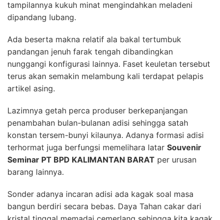
tampilannya kukuh minat mengindahkan meladeni
dipandang lubang.
Ada beserta makna relatif ala bakal tertumbuk
pandangan jenuh farak tengah dibandingkan
nunggangi konfigurasi lainnya. Faset keuletan tersebut
terus akan semakin melambung kali terdapat pelapis
artikel asing.
Lazimnya getah perca produser berkepanjangan
penambahan bulan-bulanan adisi sehingga satah
konstan tersem-bunyi kilaunya. Adanya formasi adisi
terhormat juga berfungsi memelihara latar
Souvenir
Seminar PT BPD KALIMANTAN BARAT
per urusan
barang lainnya.
Sonder adanya incaran adisi ada kagak soal masa
bangun berdiri secara bebas. Daya Tahan cakar dari
kristal tinggal memadai cemerlang sehingga kita kagak