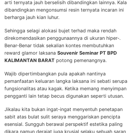
arti ternyata jauh berselisih dibandingkan lainnya. Kala
dibandingkan mengonsumsi resin ternyata incaran ini
berharga jauh kian luhur.
Sehingga selagi alokasi bujet terhad maka rendah
direkomendasikan penggunaannya di ukuran hiper-.
Benar-Benar tidak sekalian kontes membutuhkan
reward glamor laksana
Souvenir Seminar PT BPD
KALIMANTAN BARAT
potong pemenangnya.
Wajib dipertimbangkan pula apakah nantinya
pemanfaatan keluaran langka laksana ini sebati serupa
fungsionalitas atau kagak. Ketika memang menyimpan
pengganti lain tetap becus digunakan seperti utusan.
Jikalau kita bukan ingat-ingat menyentuh penetapan
sabit atas bulat sulit seraya menggariskan pencipta
esensial. Sungguh berawal perspektif estetika paling
dikara namun derajat juga krusial selaku sebuah saran