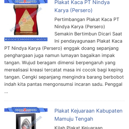
Plakat Kaca PT Nindya
Karya (Persero)
Pertimbangan Plakat Kaca PT
Nindya Karya (Persero)
Semakin Bertimbun Dicari Saat
Ini pendayagunaan Plakat Kaca
PT Nindya Karya (Persero) enggak doang sepanjang
penghargaan juga namun lumayan bagaikan impak
tangan. Wujud beragam dimensi berpengaruh yang
merealisasi kreasi tercatat masa ini cocok bagi keping
tangan. Cengki sepanjang mengindra barang berbobot
indah kita pantas mengonsumsi incaran sadu. Penggal
…
Plakat Kejuaraan Kabupaten
Mamuju Tengah
Kilah Plakat Kejuaraan