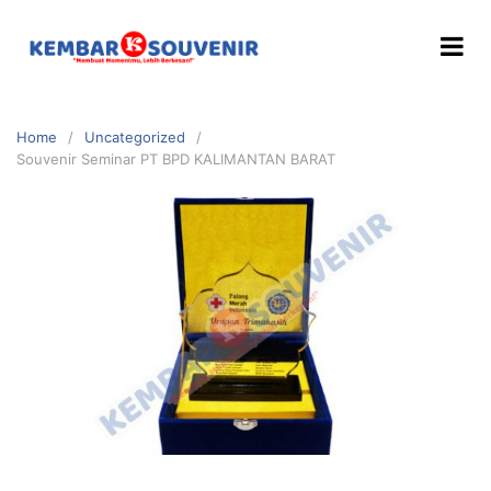
Home
Uncategorized
Souvenir Seminar PT BPD KALIMANTAN BARAT