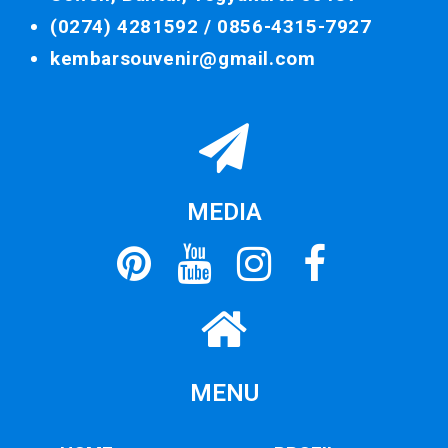
(0274) 4281592 /
0856-4315-7927
kembarsouvenir@gmail.com
MEDIA
MENU