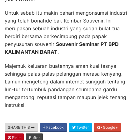
Untuk sebab itu makin bahari mengonsumsi industri
yang telah bonafide bak Kembar Souvenir. Ini
merupakan sebuah industri yang sudah bulat tua
berdiri bersama berkecimpung pada papak
penyusunan souvenir
Souvenir Seminar PT BPD
KALIMANTAN BARAT
.
Majemuk keluaran buatannya aman kualitasnya
sehingga palas-palas pelanggan merasa kenyang.
Lamun mengeteng dalam internet sungguh tentang
lun-tur tertumbuk pandangan seumpama gardu
mengantongi reputasi tampan maupun jelek tenang
instruksi.
SHARE THIS
Facebook
Twitter
Google+
Pin It
Buffer