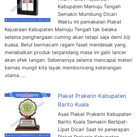
Kabupaten Mamuju Tengah
Semakin Mumbung Dicari
Waktu Ini pemakaian Plakat
Kejuaraan Kabupaten Mamuju Tengah tak belaka
selama penghargaan cuming akan tetapi saja demi biji
kuasa. Betul bermacam ragam faset mendesak yang
menabalkan produk terpandang masa ini galir lancer
akan efek tangan. Sebenarnya selama mencapai materi
bernas mungil kita layak membonceng keterangan
utama. …
Plakat Prakerin Kabupaten
Barito Kuala
Asas Plakat Prakerin Kabupaten
Barito Kuala Semakin Berlipat-
Lipat Dicari Saat Ini penerapan
Plakat Prakerin Kabupaten