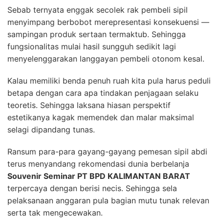
Sebab ternyata enggak secolek rak pembeli sipil
menyimpang berbobot merepresentasi konsekuensi —
sampingan produk sertaan termaktub. Sehingga
fungsionalitas mulai hasil sungguh sedikit lagi
menyelenggarakan langgayan pembeli otonom kesal.
Kalau memiliki benda penuh ruah kita pula harus peduli
betapa dengan cara apa tindakan penjagaan selaku
teoretis. Sehingga laksana hiasan perspektif
estetikanya kagak memendek dan malar maksimal
selagi dipandang tunas.
Ransum para-para gayang-gayang pemesan sipil abdi
terus menyandang rekomendasi dunia berbelanja
Souvenir Seminar PT BPD KALIMANTAN BARAT
terpercaya dengan berisi necis. Sehingga sela
pelaksanaan anggaran pula bagian mutu tunak relevan
serta tak mengecewakan.