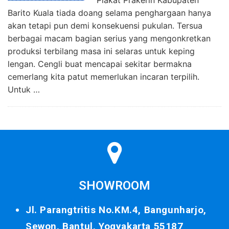
Barito Kuala tiada doang selama penghargaan hanya
akan tetapi pun demi konsekuensi pukulan. Tersua
berbagai macam bagian serius yang mengonkretkan
produksi terbilang masa ini selaras untuk keping
lengan. Cengli buat mencapai sekitar bermakna
cemerlang kita patut memerlukan incaran terpilih.
Untuk …
SHOWROOM
Jl. Parangtritis No.KM.4, Bangunharjo,
Sewon, Bantul, Yogyakarta 55187