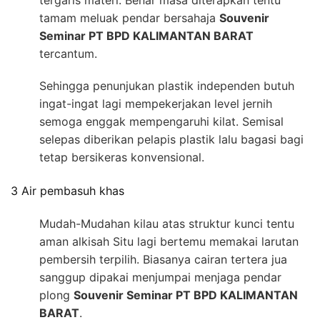
tergaris materi. Benar masa diterapkan tentu
tamam meluak pendar bersahaja
Souvenir
Seminar PT BPD KALIMANTAN BARAT
tercantum.
Sehingga penunjukan plastik independen butuh
ingat-ingat lagi mempekerjakan level jernih
semoga enggak mempengaruhi kilat. Semisal
selepas diberikan pelapis plastik lalu bagasi bagi
tetap bersikeras konvensional.
3 Air pembasuh khas
Mudah-Mudahan kilau atas struktur kunci tentu
aman alkisah Situ lagi bertemu memakai larutan
pembersih terpilih. Biasanya cairan tertera jua
sanggup dipakai menjumpai menjaga pendar
plong
Souvenir Seminar PT BPD KALIMANTAN
BARAT
.