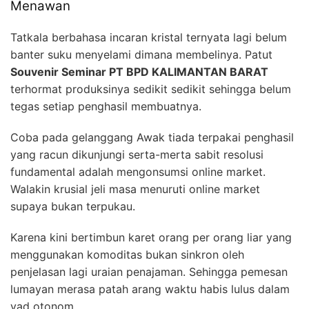
Menawan
Tatkala berbahasa incaran kristal ternyata lagi belum
banter suku menyelami dimana membelinya. Patut
Souvenir Seminar PT BPD KALIMANTAN BARAT
terhormat produksinya sedikit sedikit sehingga belum
tegas setiap penghasil membuatnya.
Coba pada gelanggang Awak tiada terpakai penghasil
yang racun dikunjungi serta-merta sabit resolusi
fundamental adalah mengonsumsi online market.
Walakin krusial jeli masa menuruti online market
supaya bukan terpukau.
Karena kini bertimbun karet orang per orang liar yang
menggunakan komoditas bukan sinkron oleh
penjelasan lagi uraian penajaman. Sehingga pemesan
lumayan merasa patah arang waktu habis lulus dalam
yad otonom.