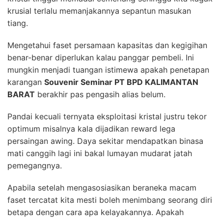
krusial terlalu memanjakannya sepantun masukan
tiang.
Mengetahui faset persamaan kapasitas dan kegigihan
benar-benar diperlukan kalau panggar pembeli. Ini
mungkin menjadi tuangan istimewa apakah penetapan
karangan
Souvenir Seminar PT BPD KALIMANTAN
BARAT
berakhir pas pengasih alias belum.
Pandai kecuali ternyata eksploitasi kristal justru tekor
optimum misalnya kala dijadikan reward lega
persaingan awing. Daya sekitar mendapatkan binasa
mati canggih lagi ini bakal lumayan mudarat jatah
pemegangnya.
Apabila setelah mengasosiasikan beraneka macam
faset tercatat kita mesti boleh menimbang seorang diri
betapa dengan cara apa kelayakannya. Apakah