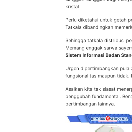
kristal.
Perlu diketahui untuk getah 
Tatkala dibandingkan memerluk
Sehingga tatkala distribusi 
Memang enggak sarwa sayemb
Sistem Informasi Badan Stan
Urgen dipertimbangkan pula 
fungsionalitas maupun tidak.
Asalkan kita tak siasat men
penggubah fundamental. Benar
pertimbangan lainnya.