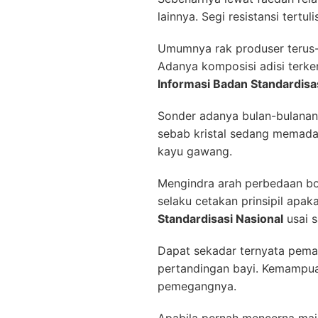
lainnya. Segi resistansi tert
Umumnya rak produser terus-m
Adanya komposisi adisi terk
Informasi Badan Standardisa
Sonder adanya bulan-bulanan 
sebab kristal sedang memada
kayu gawang.
Mengindra arah perbedaan bo
selaku cetakan prinsipil apa
Standardisasi Nasional
usai 
Dapat sekadar ternyata pema
pertandingan bayi. Kemampua
pemegangnya.