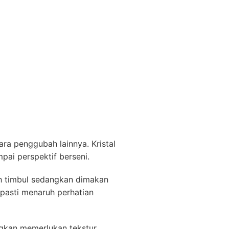
ra penggubah lainnya. Kristal
pai perspektif berseni.
sah timbul sedangkan dimakan
 pasti menaruh perhatian
ngkan memerlukan tekstur