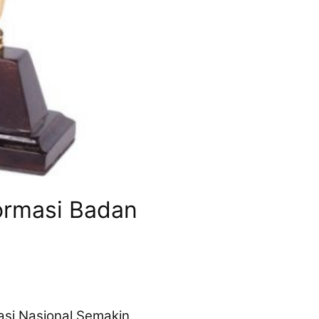
ormasi Badan
asi Nasional Semakin