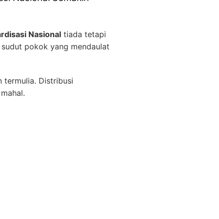
rdisasi Nasional
tiada tetapi
a sudut pokok yang mendaulat
ermulia. Distribusi
 mahal.