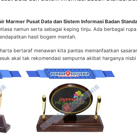
ir Marmer Pusat Data dan Sistem Informasi Badan Standa
tiasa namun serta sebagai keping tinju. Ada berbagai rup
mendapatkan hasil bogem mentah.
arta bertaraf menawan kita pantas memanfaatkan sasaran t
suk akal tak rekomendasi sempurna akibat harganya nisbi