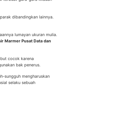
parak dibandingkan lainnya.
naannya lumayan ukuran mulia.
ir Marmer Pusat Data dan
mbut cocok karena
igunakan bak penerus.
gguh-sungguh mengharuskan
sial selaku sebuah