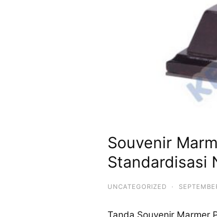
Souvenir Marm
Standardisasi 
UNCATEGORIZED
·
SEPTEMBER
Tanda Souvenir Marmer P