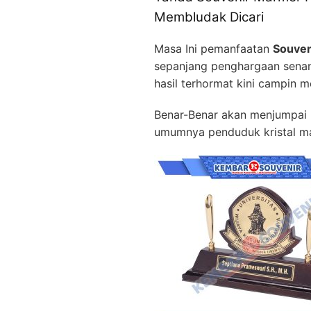
Membludak Dicari
Masa Ini pemanfaatan
Souven
sepanjang penghargaan senan
hasil terhormat kini campin 
Benar-Benar akan menjumpai h
umumnya penduduk kristal ma