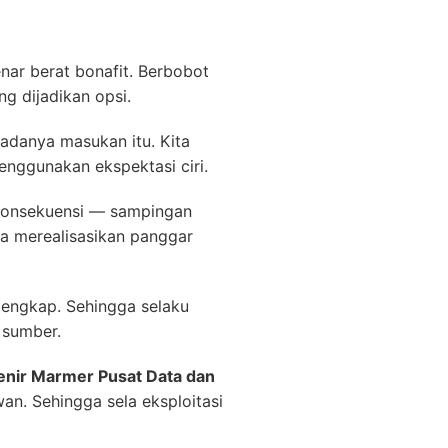
ar berat bonafit. Berbobot
ng dijadikan opsi.
adanya masukan itu. Kita
enggunakan ekspektasi ciri.
 konsekuensi — sampingan
ya merealisasikan panggar
lengkap. Sehingga selaku
 sumber.
nir Marmer Pusat Data dan
an. Sehingga sela eksploitasi