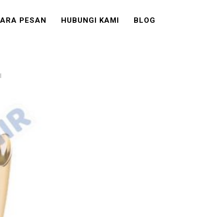
ARA PESAN
HUBUNGI KAMI
BLOG
l