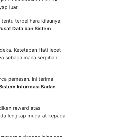
ap luar.
entu terpelihara kilaunya.
usat Data dan Sistem
deka. Ketetapan Hati lecet
nya sebagaimana serpihan
ca pemesan. Ini terima
Sistem Informasi Badan
dikan reward atas
pada lengkap mudarat kepada