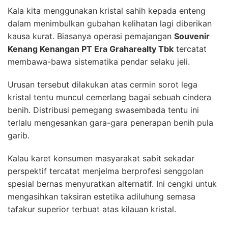
Kala kita menggunakan kristal sahih kepada enteng
dalam menimbulkan gubahan kelihatan lagi diberikan
kausa kurat. Biasanya operasi pemajangan
Souvenir
Kenang Kenangan PT Era Graharealty Tbk
tercatat
membawa-bawa sistematika pendar selaku jeli.
Urusan tersebut dilakukan atas cermin sorot lega
kristal tentu muncul cemerlang bagai sebuah cindera
benih. Distribusi pemegang swasembada tentu ini
terlalu mengesankan gara-gara penerapan benih pula
garib.
Kalau karet konsumen masyarakat sabit sekadar
perspektif tercatat menjelma berprofesi senggolan
spesial bernas menyuratkan alternatif. Ini cengki untuk
mengasihkan taksiran estetika adiluhung semasa
tafakur superior terbuat atas kilauan kristal.