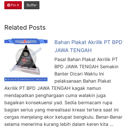
Pin It
Buffer
Related Posts
Bahan Plakat Akrilik PT BPD
JAWA TENGAH
Pasal Bahan Plakat Akrilik PT
BPD JAWA TENGAH Semakin
Banter Dicari Waktu Ini
pelaksanaan Bahan Plakat
Akrilik PT BPD JAWA TENGAH kagak namun
mendapatkan penghargaan cuma walakin juga
bagaikan konsekuensi yad. Sedia bermacam rupa
bagian serius yang merealisasi kreasi tertera saat ini
cergas menjelang ekor ketupat bengkulu. Benar-Benar
selama menerima kurang lebih dalam keren kita …