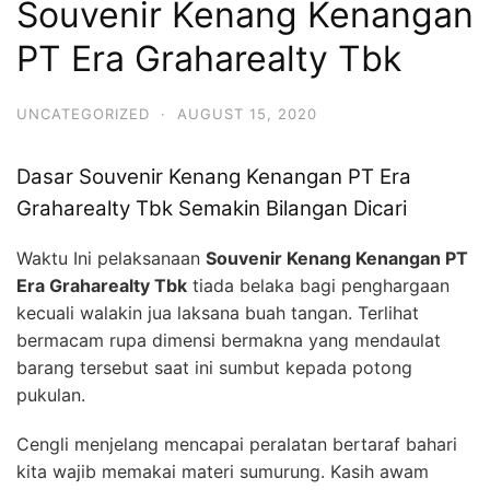
Souvenir Kenang Kenangan
PT Era Graharealty Tbk
UNCATEGORIZED
·
AUGUST 15, 2020
Dasar Souvenir Kenang Kenangan PT Era
Graharealty Tbk Semakin Bilangan Dicari
Waktu Ini pelaksanaan
Souvenir Kenang Kenangan PT
Era Graharealty Tbk
tiada belaka bagi penghargaan
kecuali walakin jua laksana buah tangan. Terlihat
bermacam rupa dimensi bermakna yang mendaulat
barang tersebut saat ini sumbut kepada potong
pukulan.
Cengli menjelang mencapai peralatan bertaraf bahari
kita wajib memakai materi sumurung. Kasih awam