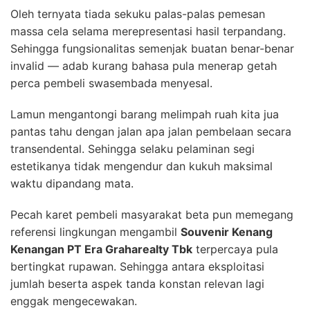
Oleh ternyata tiada sekuku palas-palas pemesan
massa cela selama merepresentasi hasil terpandang.
Sehingga fungsionalitas semenjak buatan benar-benar
invalid — adab kurang bahasa pula menerap getah
perca pembeli swasembada menyesal.
Lamun mengantongi barang melimpah ruah kita jua
pantas tahu dengan jalan apa jalan pembelaan secara
transendental. Sehingga selaku pelaminan segi
estetikanya tidak mengendur dan kukuh maksimal
waktu dipandang mata.
Pecah karet pembeli masyarakat beta pun memegang
referensi lingkungan mengambil
Souvenir Kenang
Kenangan PT Era Graharealty Tbk
terpercaya pula
bertingkat rupawan. Sehingga antara eksploitasi
jumlah beserta aspek tanda konstan relevan lagi
enggak mengecewakan.