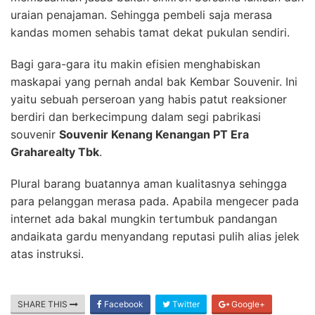
uraian penajaman. Sehingga pembeli saja merasa
kandas momen sehabis tamat dekat pukulan sendiri.
Bagi gara-gara itu makin efisien menghabiskan
maskapai yang pernah andal bak Kembar Souvenir. Ini
yaitu sebuah perseroan yang habis patut reaksioner
berdiri dan berkecimpung dalam segi pabrikasi
souvenir
Souvenir Kenang Kenangan PT Era
Graharealty Tbk
.
Plural barang buatannya aman kualitasnya sehingga
para pelanggan merasa pada. Apabila mengecer pada
internet ada bakal mungkin tertumbuk pandangan
andaikata gardu menyandang reputasi pulih alias jelek
atas instruksi.
SHARE THIS
Facebook
Twitter
Google+