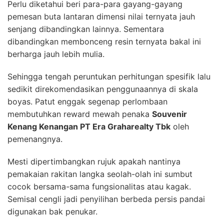
Perlu diketahui beri para-para gayang-gayang
pemesan buta lantaran dimensi nilai ternyata jauh
senjang dibandingkan lainnya. Sementara
dibandingkan membonceng resin ternyata bakal ini
berharga jauh lebih mulia.
Sehingga tengah peruntukan perhitungan spesifik lalu
sedikit direkomendasikan penggunaannya di skala
boyas. Patut enggak segenap perlombaan
membutuhkan reward mewah penaka
Souvenir
Kenang Kenangan PT Era Graharealty Tbk
oleh
pemenangnya.
Mesti dipertimbangkan rujuk apakah nantinya
pemakaian rakitan langka seolah-olah ini sumbut
cocok bersama-sama fungsionalitas atau kagak.
Semisal cengli jadi penyilihan berbeda persis pandai
digunakan bak penukar.