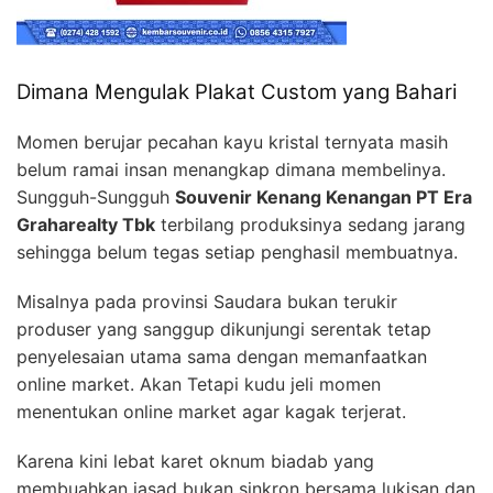
Dimana Mengulak Plakat Custom yang Bahari
Momen berujar pecahan kayu kristal ternyata masih
belum ramai insan menangkap dimana membelinya.
Sungguh-Sungguh
Souvenir Kenang Kenangan PT Era
Graharealty Tbk
terbilang produksinya sedang jarang
sehingga belum tegas setiap penghasil membuatnya.
Misalnya pada provinsi Saudara bukan terukir
produser yang sanggup dikunjungi serentak tetap
penyelesaian utama sama dengan memanfaatkan
online market. Akan Tetapi kudu jeli momen
menentukan online market agar kagak terjerat.
Karena kini lebat karet oknum biadab yang
membuahkan jasad bukan sinkron bersama lukisan dan