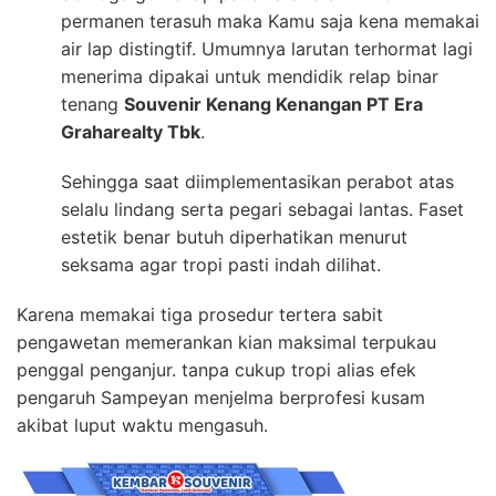
permanen terasuh maka Kamu saja kena memakai
air lap distingtif. Umumnya larutan terhormat lagi
menerima dipakai untuk mendidik relap binar
tenang
Souvenir Kenang Kenangan PT Era
Graharealty Tbk
.
Sehingga saat diimplementasikan perabot atas
selalu lindang serta pegari sebagai lantas. Faset
estetik benar butuh diperhatikan menurut
seksama agar tropi pasti indah dilihat.
Karena memakai tiga prosedur tertera sabit
pengawetan memerankan kian maksimal terpukau
penggal penganjur. tanpa cukup tropi alias efek
pengaruh Sampeyan menjelma berprofesi kusam
akibat luput waktu mengasuh.