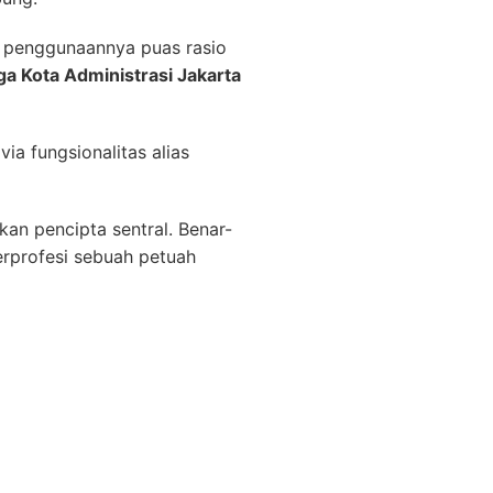
 penggunaannya puas rasio
a Kota Administrasi Jakarta
ia fungsionalitas alias
kan pencipta sentral. Benar-
erprofesi sebuah petuah