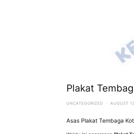
Plakat Tembaga
UNCATEGORIZED
·
AUGUST 13
Asas Plakat Tembaga Kota