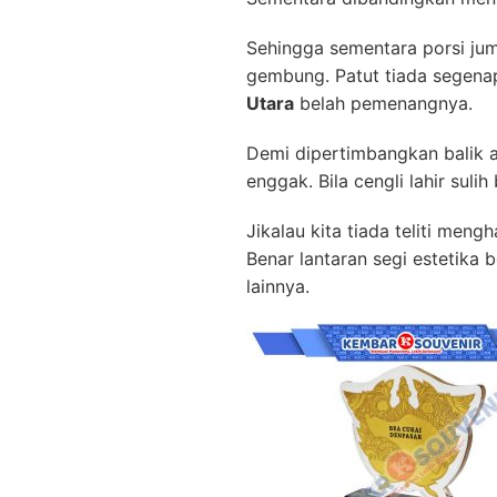
Sehingga sementara porsi ju
gembung. Patut tiada segen
Utara
belah pemenangnya.
Demi dipertimbangkan balik ap
enggak. Bila cengli lahir suli
Jikalau kita tiada teliti men
Benar lantaran segi estetika
lainnya.