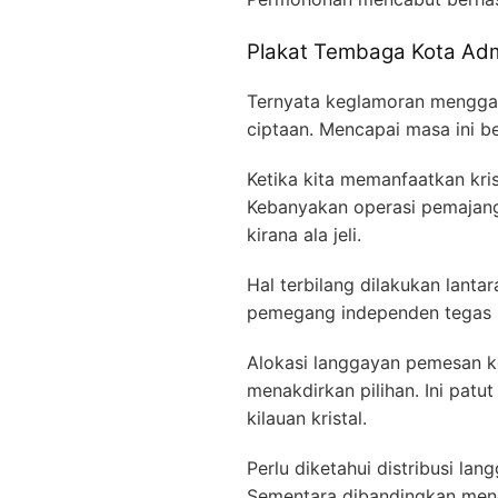
Plakat Tembaga Kota Admi
Ternyata keglamoran menggamb
ciptaan. Mencapai masa ini be
Ketika kita memanfaatkan kri
Kebanyakan operasi pemaja
kirana ala jeli.
Hal terbilang dilakukan lanta
pemegang independen tegas in
Alokasi langgayan pemesan k
menakdirkan pilihan. Ini pat
kilauan kristal.
Perlu diketahui distribusi la
Sementara dibandingkan mengh