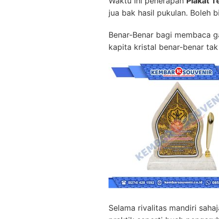
Waktu Ini penerapan
Plakat T
jua bak hasil pukulan. Boleh 
Benar-Benar bagi membaca ga
kapita kristal benar-benar ta
Selama rivalitas mandiri sa