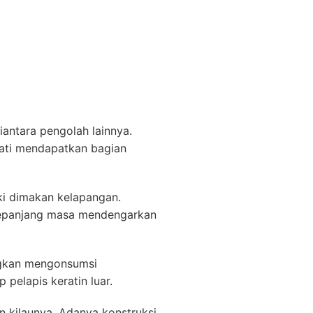
antara pengolah lainnya.
mati mendapatkan bagian
ki dimakan kelapangan.
 sepanjang masa mendengarkan
ngkan mengonsumsi
pelapis keratin luar.
 kilaunya. Adanya konstruksi