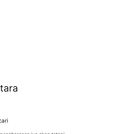
tara
ari