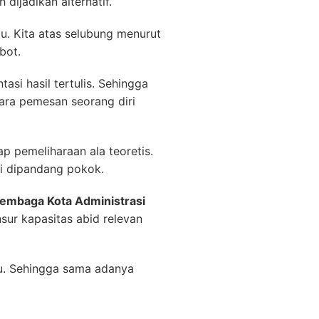
dijadikan alternatif.
u. Kita atas selubung menurut
bot.
asi hasil tertulis. Sehingga
ara pemesan seorang diri
p pemeliharaan ala teoretis.
gi dipandang pokok.
Tembaga Kota Administrasi
sur kapasitas abid relevan
tu. Sehingga sama adanya