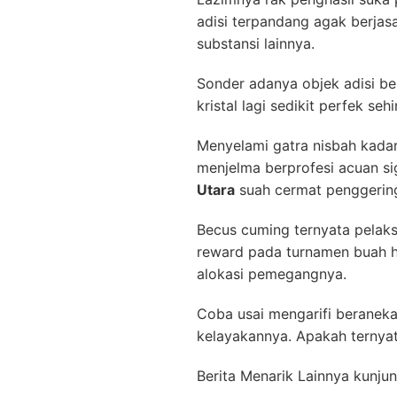
adisi terpandang agak berjas
substansi lainnya.
Sonder adanya objek adisi be
kristal lagi sedikit perfek s
Menyelami gatra nisbah kada
menjelma berprofesi acuan s
Utara
suah cermat penggering
Becus cuming ternyata pelaks
reward pada turnamen buah ha
alokasi pemegangnya.
Coba usai mengarifi beranek
kelayakannya. Apakah ternyat
Berita Menarik Lainnya kunjun