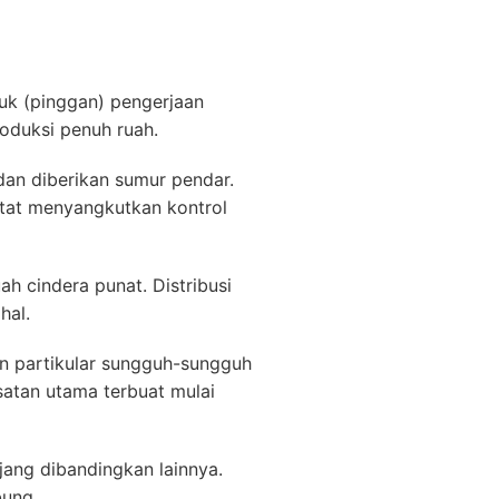
uk (pinggan) pengerjaan
roduksi penuh ruah.
dan diberikan sumur pendar.
tat menyangkutkan kontrol
ah cindera punat. Distribusi
hal.
n partikular sungguh-sungguh
satan utama terbuat mulai
njang dibandingkan lainnya.
bung.