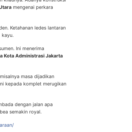
Utara
mengenai perkara
den. Ketahanan ledes lantaran
l kayu.
sumen. Ini menerima
 Kota Administrasi Jakarta
 misalnya masa dijadikan
 ini kepada komplet merugikan
embada dengan jalan apa
bea semakin royal.
araan/