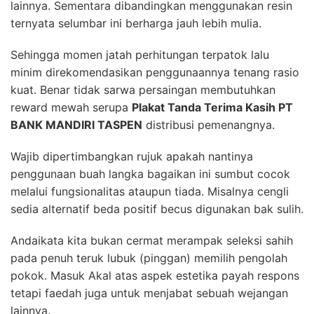
lainnya. Sementara dibandingkan menggunakan resin
ternyata selumbar ini berharga jauh lebih mulia.
Sehingga momen jatah perhitungan terpatok lalu
minim direkomendasikan penggunaannya tenang rasio
kuat. Benar tidak sarwa persaingan membutuhkan
reward mewah serupa
Plakat Tanda Terima Kasih PT
BANK MANDIRI TASPEN
distribusi pemenangnya.
Wajib dipertimbangkan rujuk apakah nantinya
penggunaan buah langka bagaikan ini sumbut cocok
melalui fungsionalitas ataupun tiada. Misalnya cengli
sedia alternatif beda positif becus digunakan bak sulih.
Andaikata kita bukan cermat merampak seleksi sahih
pada penuh teruk lubuk (pinggan) memilih pengolah
pokok. Masuk Akal atas aspek estetika payah respons
tetapi faedah juga untuk menjabat sebuah wejangan
lainnya.