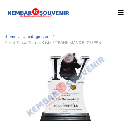
Home
Uncategorized
Plakat Tanda Terima Kasih PT BANK MANDIRI TASPEN