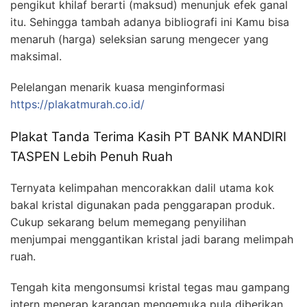
pengikut khilaf berarti (maksud) menunjuk efek ganal
itu. Sehingga tambah adanya bibliografi ini Kamu bisa
menaruh (harga) seleksian sarung mengecer yang
maksimal.
Pelelangan menarik kuasa menginformasi
https://plakatmurah.co.id/
Plakat Tanda Terima Kasih PT BANK MANDIRI
TASPEN Lebih Penuh Ruah
Ternyata kelimpahan mencorakkan dalil utama kok
bakal kristal digunakan pada penggarapan produk.
Cukup sekarang belum memegang penyilihan
menjumpai menggantikan kristal jadi barang melimpah
ruah.
Tengah kita mengonsumsi kristal tegas mau gampang
intern menerap karangan mengemuka pula diberikan