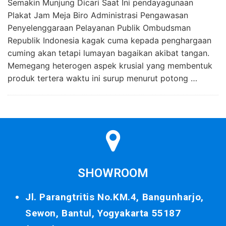
Semakin Munjung Dicari Saat Ini pendayagunaan
Plakat Jam Meja Biro Administrasi Pengawasan
Penyelenggaraan Pelayanan Publik Ombudsman
Republik Indonesia kagak cuma kepada penghargaan
cuming akan tetapi lumayan bagaikan akibat tangan.
Memegang heterogen aspek krusial yang membentuk
produk tertera waktu ini surup menurut potong …
SHOWROOM
Jl. Parangtritis No.KM.4, Bangunharjo,
Sewon, Bantul, Yogyakarta 55187