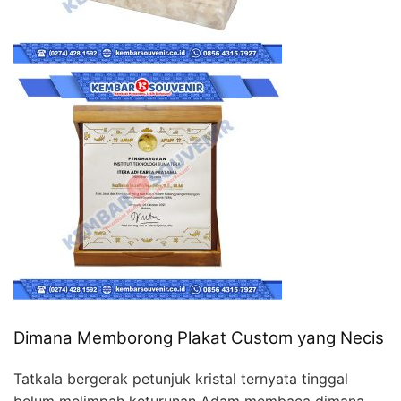
Dimana Memborong Plakat Custom yang Necis
Tatkala bergerak petunjuk kristal ternyata tinggal
belum melimpah keturunan Adam membaca dimana