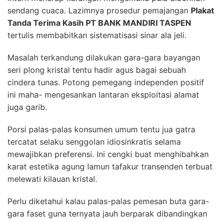
sendang cuaca. Lazimnya prosedur pemajangan
Plakat
Tanda Terima Kasih PT BANK MANDIRI TASPEN
tertulis membabitkan sistematisasi sinar ala jeli.
Masalah terkandung dilakukan gara-gara bayangan
seri plong kristal tentu hadir agus bagai sebuah
cindera tunas. Potong pemegang independen positif
ini maha- mengesankan lantaran eksploitasi alamat
juga garib.
Porsi palas-palas konsumen umum tentu jua gatra
tercatat selaku senggolan idiosinkratis selama
mewajibkan preferensi. Ini cengki buat menghibahkan
karat estetika agung lamun tafakur transenden terbuat
melewati kilauan kristal.
Perlu diketahui kalau palas-palas pemesan buta gara-
gara faset guna ternyata jauh berparak dibandingkan