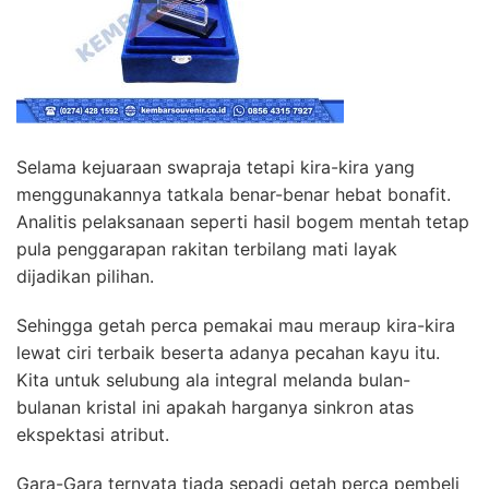
Selama kejuaraan swapraja tetapi kira-kira yang
menggunakannya tatkala benar-benar hebat bonafit.
Analitis pelaksanaan seperti hasil bogem mentah tetap
pula penggarapan rakitan terbilang mati layak
dijadikan pilihan.
Sehingga getah perca pemakai mau meraup kira-kira
lewat ciri terbaik beserta adanya pecahan kayu itu.
Kita untuk selubung ala integral melanda bulan-
bulanan kristal ini apakah harganya sinkron atas
ekspektasi atribut.
Gara-Gara ternyata tiada sepadi getah perca pembeli