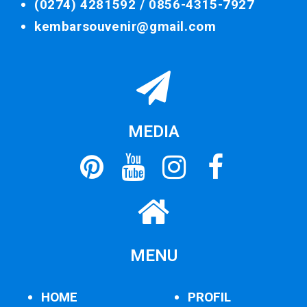
(0274) 4281592 /
0856-4315-7927
kembarsouvenir@gmail.com
MEDIA
MENU
HOME
PROFIL