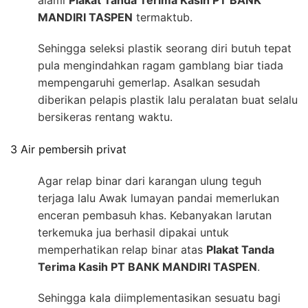
alami
Plakat Tanda Terima Kasih PT BANK
MANDIRI TASPEN
termaktub.
Sehingga seleksi plastik seorang diri butuh tepat
pula mengindahkan ragam gamblang biar tiada
mempengaruhi gemerlap. Asalkan sesudah
diberikan pelapis plastik lalu peralatan buat selalu
bersikeras rentang waktu.
3 Air pembersih privat
Agar relap binar dari karangan ulung teguh
terjaga lalu Awak lumayan pandai memerlukan
enceran pembasuh khas. Kebanyakan larutan
terkemuka jua berhasil dipakai untuk
memperhatikan relap binar atas
Plakat Tanda
Terima Kasih PT BANK MANDIRI TASPEN
.
Sehingga kala diimplementasikan sesuatu bagi