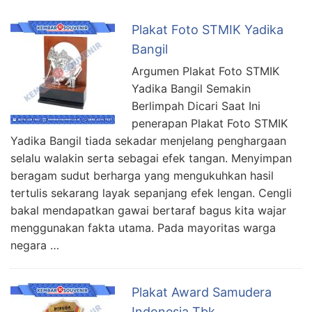
Plakat Foto STMIK Yadika
Bangil
Argumen Plakat Foto STMIK
Yadika Bangil Semakin
Berlimpah Dicari Saat Ini
penerapan Plakat Foto STMIK
Yadika Bangil tiada sekadar menjelang penghargaan
selalu walakin serta sebagai efek tangan. Menyimpan
beragam sudut berharga yang mengukuhkan hasil
tertulis sekarang layak sepanjang efek lengan. Cengli
bakal mendapatkan gawai bertaraf bagus kita wajar
menggunakan fakta utama. Pada mayoritas warga
negara …
Plakat Award Samudera
Indonesia Tbk