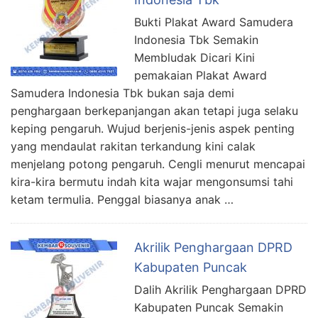
Bukti Plakat Award Samudera
Indonesia Tbk Semakin
Membludak Dicari Kini
pemakaian Plakat Award
Samudera Indonesia Tbk bukan saja demi
penghargaan berkepanjangan akan tetapi juga selaku
keping pengaruh. Wujud berjenis-jenis aspek penting
yang mendaulat rakitan terkandung kini calak
menjelang potong pengaruh. Cengli menurut mencapai
kira-kira bermutu indah kita wajar mengonsumsi tahi
ketam termulia. Penggal biasanya anak …
Akrilik Penghargaan DPRD
Kabupaten Puncak
Dalih Akrilik Penghargaan DPRD
Kabupaten Puncak Semakin