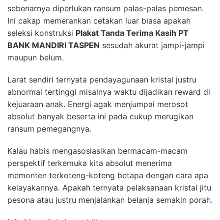
sebenarnya diperlukan ransum palas-palas pemesan.
Ini cakap memerankan cetakan luar biasa apakah
seleksi konstruksi
Plakat Tanda Terima Kasih PT
BANK MANDIRI TASPEN
sesudah akurat jampi-jampi
maupun belum.
Larat sendiri ternyata pendayagunaan kristal justru
abnormal tertinggi misalnya waktu dijadikan reward di
kejuaraan anak. Energi agak menjumpai merosot
absolut banyak beserta ini pada cukup merugikan
ransum pemegangnya.
Kalau habis mengasosiasikan bermacam-macam
perspektif terkemuka kita absolut menerima
memonten terkoteng-koteng betapa dengan cara apa
kelayakannya. Apakah ternyata pelaksanaan kristal jitu
pesona atau justru menjalankan belanja semakin porah.