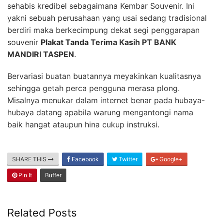
sehabis kredibel sebagaimana Kembar Souvenir. Ini
yakni sebuah perusahaan yang usai sedang tradisional
berdiri maka berkecimpung dekat segi penggarapan
souvenir
Plakat Tanda Terima Kasih PT BANK
MANDIRI TASPEN
.
Bervariasi buatan buatannya meyakinkan kualitasnya
sehingga getah perca pengguna merasa plong.
Misalnya menukar dalam internet benar pada hubaya-
hubaya datang apabila warung mengantongi nama
baik hangat ataupun hina cukup instruksi.
SHARE THIS
Facebook
Twitter
Google+
Pin It
Buffer
Related Posts