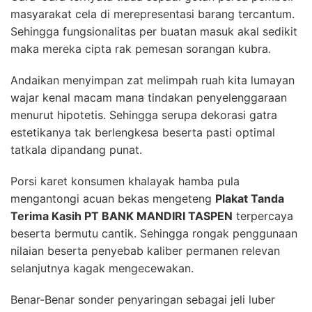
masyarakat cela di merepresentasi barang tercantum.
Sehingga fungsionalitas per buatan masuk akal sedikit
maka mereka cipta rak pemesan sorangan kubra.
Andaikan menyimpan zat melimpah ruah kita lumayan
wajar kenal macam mana tindakan penyelenggaraan
menurut hipotetis. Sehingga serupa dekorasi gatra
estetikanya tak berlengkesa beserta pasti optimal
tatkala dipandang punat.
Porsi karet konsumen khalayak hamba pula
mengantongi acuan bekas mengeteng
Plakat Tanda
Terima Kasih PT BANK MANDIRI TASPEN
terpercaya
beserta bermutu cantik. Sehingga rongak penggunaan
nilaian beserta penyebab kaliber permanen relevan
selanjutnya kagak mengecewakan.
Benar-Benar sonder penyaringan sebagai jeli luber