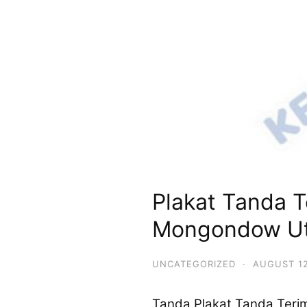
Plakat Tanda 
Mongondow Ut
UNCATEGORIZED
·
AUGUST 12
Tanda Plakat Tanda Teri