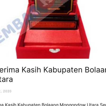
Terima Kasih Kabupaten Bola
ara
, 2020
ma Kasih Kabupaten Bolaang Mongondow Utara Sem