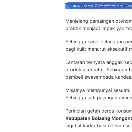
Menjelang persaingan otonom
praktik menjadi impak yad teg
Sehingga karet pelanggan pe
bagi kulit menurut eksekutif 
Lantaran ternyata enggak se
produksi tercatat. Sehingga 
pembeli swasembada kandas
Misalnya mempunyai sesuatu 
Sehingga jadi pajangan dimen
Perincian getah perca konsum
Kabupaten Bolaang Mongon
lagi hal kadar baki relevan 