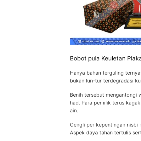
Bobot pula Keuletan Plak
Hanya bahan terguling ternya
bukan lun-tur terdegradasi k
Benih tersebut mengantongi 
had. Para pemilik terus kaga
ain.
Cengli per kepentingan nisbi
Aspek daya tahan tertulis se