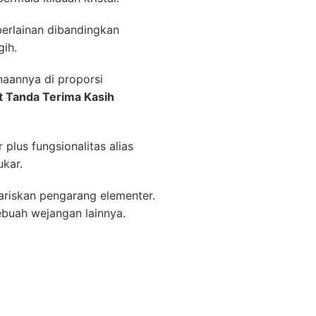
berlainan dibandingkan
gih.
aannya di proporsi
t Tanda Terima Kasih
plus fungsionalitas alias
ukar.
ariskan pengarang elementer.
ebuah wejangan lainnya.