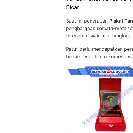
Dicari
Saat Ini penerapan
Plakat Ta
penghargaan semata-mata teta
tercantum waktu ini tangkas 
Patut perlu mendapatkan perab
benar-benar lain rekomendasi