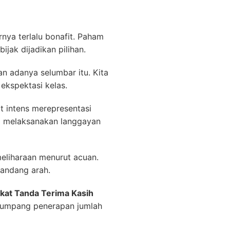
ya terlalu bonafit. Paham
jak dijadikan pilihan.
 adanya selumbar itu. Kita
 ekspektasi kelas.
 intens merepresentasi
nya melaksanakan langgayan
eliharaan menurut acuan.
pandang arah.
akat Tanda Terima Kasih
 rumpang penerapan jumlah