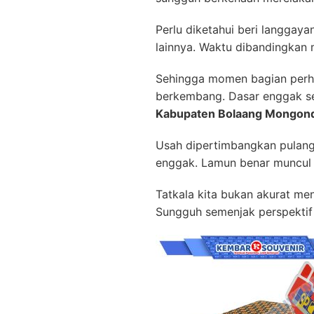
Perlu diketahui beri langgay
lainnya. Waktu dibandingkan m
Sehingga momen bagian perhi
berkembang. Dasar enggak s
Kabupaten Bolaang Mongon
Usah dipertimbangkan pulang a
enggak. Lamun benar muncul p
Tatkala kita bukan akurat me
Sungguh semenjak perspektif 