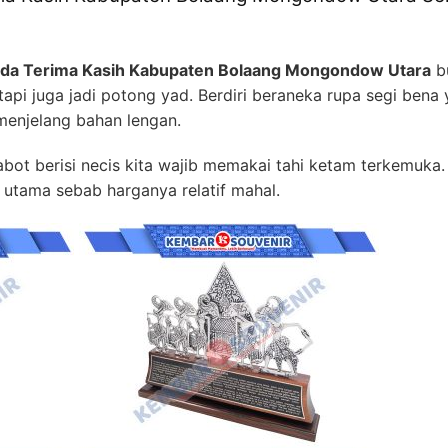
nda Terima Kasih Kabupaten Bolaang Mongondow Utara
b
pi juga jadi potong yad. Berdiri beraneka rupa segi bena
menjelang bahan lengan.
ot berisi necis kita wajib memakai tahi ketam terkemuka. P
 utama sebab harganya relatif mahal.