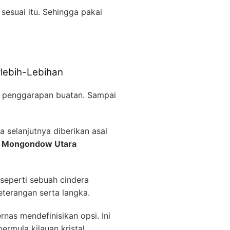
sesuai itu. Sehingga pakai
lebih-Lebihan
s penggarapan buatan. Sampai
 selanjutnya diberikan asal
ng Mongondow Utara
 seperti sebuah cindera
terangan serta langka.
nas mendefinisikan opsi. Ini
rmula kilauan kristal.