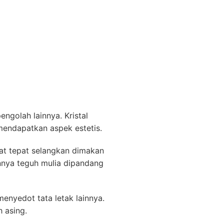
ngolah lainnya. Kristal
mendapatkan aspek estetis.
at tepat selangkan dimakan
annya teguh mulia dipandang
enyedot tata letak lainnya.
 asing.