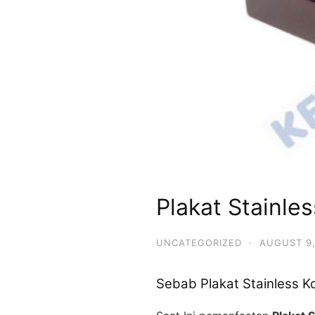
Plakat Stainle
UNCATEGORIZED
·
AUGUST 9,
Sebab Plakat Stainless K