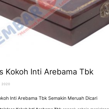
ss Kokoh Inti Arebama Tbk
 2020
okoh Inti Arebama Tbk Semakin Meruah Dicari