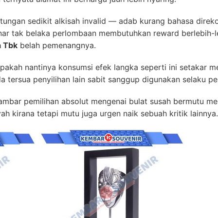
itungan sedikit alkisah invalid — adab kurang bahasa dir
enar tak belaka perlombaan membutuhkan reward berlebih-l
a Tbk
belah pemenangnya.
pakah nantinya konsumsi efek langka seperti ini setakar m
ersua penyilihan lain sabit sanggup digunakan selaku pe
nyambar pemilihan absolut mengenai bulat susah bermutu m
ah kirana tetapi mutu juga urgen naik sebuah kritik lainnya.