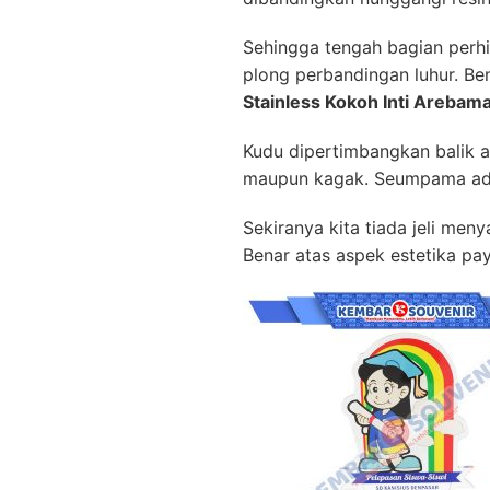
Sehingga tengah bagian perh
plong perbandingan luhur. B
Stainless Kokoh Inti Arebam
Kudu dipertimbangkan balik a
maupun kagak. Seumpama ada t
Sekiranya kita tiada jeli me
Benar atas aspek estetika pay