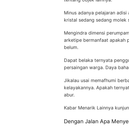
Minus adanya pelajaran adisi 
kristal sedang sedang molek 
Mengindra dimensi perumpamaa
arketipe bermanfaat apakah 
belum.
Dapat belaka ternyata penggu
persaingan warga. Daya baha
Jikalau usai memafhumi berb
kelayakannya. Apakah ternyat
abur.
Kabar Menarik Lainnya kunjun
Dengan Jalan Apa Menyel