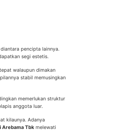
iantara pencipta lainnya.
dapatkan segi estetis.
s tepat walaupun dimakan
pilannya stabil memusingkan
dingkan memerlukan struktur
apis anggota luar.
at kilaunya. Adanya
nti Arebama Tbk
melewati