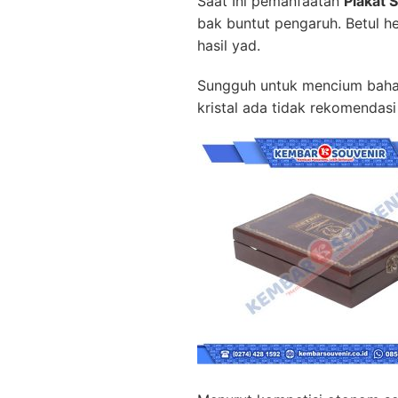
Saat Ini pemanfaatan
Plakat 
bak buntut pengaruh. Betul h
hasil yad.
Sungguh untuk mencium bahan
kristal ada tidak rekomendasi 