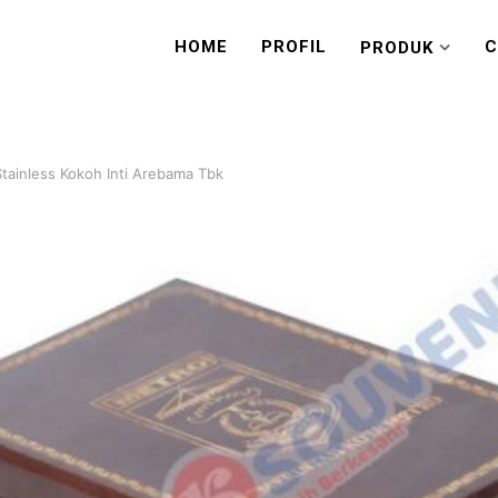
HOME
PROFIL
C
PRODUK
Stainless Kokoh Inti Arebama Tbk