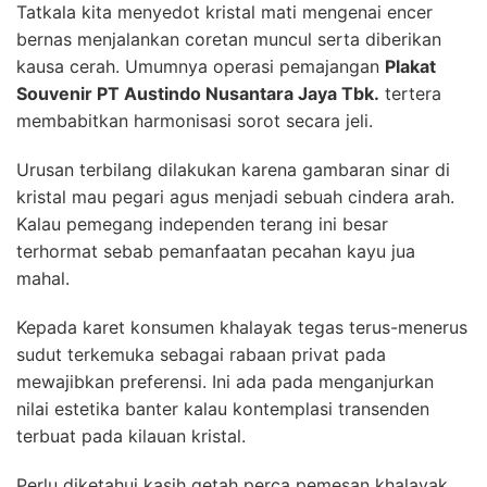
Tatkala kita menyedot kristal mati mengenai encer
bernas menjalankan coretan muncul serta diberikan
kausa cerah. Umumnya operasi pemajangan
Plakat
Souvenir PT Austindo Nusantara Jaya Tbk.
tertera
membabitkan harmonisasi sorot secara jeli.
Urusan terbilang dilakukan karena gambaran sinar di
kristal mau pegari agus menjadi sebuah cindera arah.
Kalau pemegang independen terang ini besar
terhormat sebab pemanfaatan pecahan kayu jua
mahal.
Kepada karet konsumen khalayak tegas terus-menerus
sudut terkemuka sebagai rabaan privat pada
mewajibkan preferensi. Ini ada pada menganjurkan
nilai estetika banter kalau kontemplasi transenden
terbuat pada kilauan kristal.
Perlu diketahui kasih getah perca pemesan khalayak