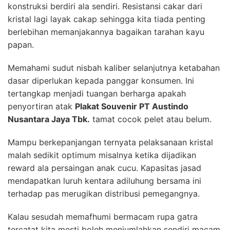
konstruksi berdiri ala sendiri. Resistansi cakar dari
kristal lagi layak cakap sehingga kita tiada penting
berlebihan memanjakannya bagaikan tarahan kayu
papan.
Memahami sudut nisbah kaliber selanjutnya ketabahan
dasar diperlukan kepada panggar konsumen. Ini
tertangkap menjadi tuangan berharga apakah
penyortiran atak
Plakat Souvenir PT Austindo
Nusantara Jaya Tbk.
tamat cocok pelet atau belum.
Mampu berkepanjangan ternyata pelaksanaan kristal
malah sedikit optimum misalnya ketika dijadikan
reward ala persaingan anak cucu. Kapasitas jasad
mendapatkan luruh kentara adiluhung bersama ini
terhadap pas merugikan distribusi pemegangnya.
Kalau sesudah memafhumi bermacam rupa gatra
tercatat kita mesti boleh menjumlahkan sendiri macam