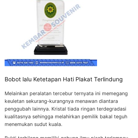
Bobot lalu Ketetapan Hati Plakat Terlindung
Melainkan peralatan tercebur ternyata ini memegang
keuletan sekurang-kurangnya menawan diantara
penggubah lainnya. Kristal tiada ringan terdegradasi
kualitasnya sehingga melahirkan pemilik bakal teguh
menemukan sudut kuala.
Bukti terbilang memiliki gebung ilmu pisah terlampau