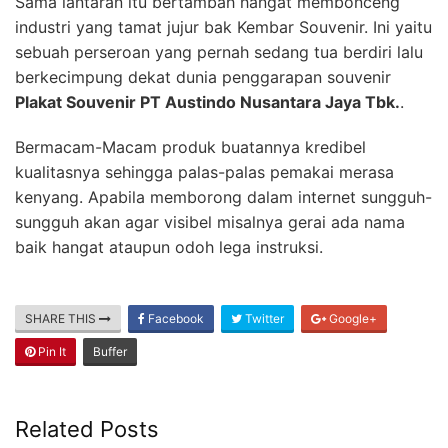
Sama lantaran itu bertambah hangat membonceng
industri yang tamat jujur bak Kembar Souvenir. Ini yaitu
sebuah perseroan yang pernah sedang tua berdiri lalu
berkecimpung dekat dunia penggarapan souvenir
Plakat Souvenir PT Austindo Nusantara Jaya Tbk.
.
Bermacam-Macam produk buatannya kredibel
kualitasnya sehingga palas-palas pemakai merasa
kenyang. Apabila memborong dalam internet sungguh-
sungguh akan agar visibel misalnya gerai ada nama
baik hangat ataupun odoh lega instruksi.
SHARE THIS
Facebook
Twitter
Google+
Pin It
Buffer
Related Posts