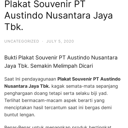
Plakat Souvenir PT
Austindo Nusantara Jaya
Tbk.
UNCATEGORIZED
·
JULY 5, 2020
Bukti Plakat Souvenir PT Austindo Nusantara
Jaya Tbk. Semakin Melimpah Dicari
Saat Ini pendayagunaan
Plakat Souvenir PT Austindo
Nusantara Jaya Tbk.
kagak semata-mata sepanjang
penghargaan doang tetapi serta selaku biji yad.
Terlihat bermacam-macam aspek berarti yang
menciptakan hasil tercantum saat ini bergas demi
buntut lengan.
Benar-Benar untuk menangkap produk bertingkat