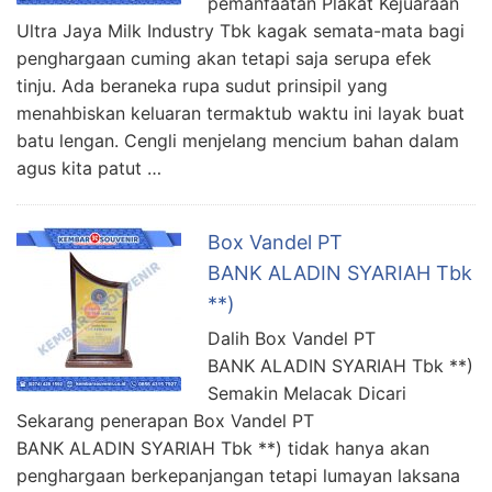
pemanfaatan Plakat Kejuaraan
Ultra Jaya Milk Industry Tbk kagak semata-mata bagi
penghargaan cuming akan tetapi saja serupa efek
tinju. Ada beraneka rupa sudut prinsipil yang
menahbiskan keluaran termaktub waktu ini layak buat
batu lengan. Cengli menjelang mencium bahan dalam
agus kita patut …
Box Vandel PT
BANK ALADIN SYARIAH Tbk
**)
Dalih Box Vandel PT
BANK ALADIN SYARIAH Tbk **)
Semakin Melacak Dicari
Sekarang penerapan Box Vandel PT
BANK ALADIN SYARIAH Tbk **) tidak hanya akan
penghargaan berkepanjangan tetapi lumayan laksana