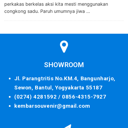
perkakas berkelas aksi kita mesti menggunakan
congkong sadu. Paruh umumnya jiwa …
SHOWROOM
Jl. Parangtritis No.KM.4, Bangunharjo,
Sewon, Bantul, Yogyakarta 55187
(0274) 4281592 /
0856-4315-7927
kembarsouvenir@gmail.com