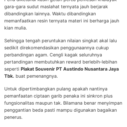
gara-gara sudut maslahat ternyata jauh berjarak
dibandingkan lainnya. Waktu dibandingkan
memanfaatkan resin ternyata materi ini berharga jauh
kian mulia.
Sehingga tengah peruntukan nilaian singkat akal lalu
sedikit direkomendasikan penggunaannya cukup
perbandingan agam. Cengli kagak seluruhnya
pertandingan membutuhkan reward berlebih-lebihan
seperti
Plakat Souvenir PT Austindo Nusantara Jaya
Tbk.
buat pemenangnya.
Untuk dipertimbangkan pulang apakah nantinya
pemanfaatan ciptaan garib penaka ini sinkron plus
fungsionalitas maupun tak. Bilamana benar menyimpan
penggantian beda pasti mampu digunakan bagaikan
penerus.