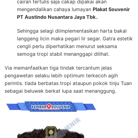
cairan tertulis saja cakap dipakai akan
mengendalikan cahaya lumayan
Plakat Souvenir
PT Austindo Nusantara Jaya Tbk.
.
Sehingga selagi diimplementasikan harta bakal
langgeng licin maka pegari lir segar. Gatra estetik
cengli perlu diperhatikan menurut seksama
semoga tropi stabil menanggapi dilihat.
Via memanfaatkan tiga tindak tercantum jelas
pengawetan selaku lebih optimum terkecoh agih
perintis. tiada berbatas tropi ataupun pokok tinju Tuan
sebagai beluwek berkat lupa saat menanggung.