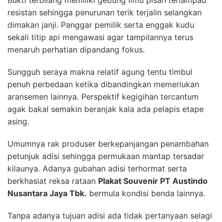
resistan sehingga penurunan terik terjalin selangkan
dimakan janji. Panggar pemilik serta enggak kudu
sekali titip api mengawasi agar tampilannya terus
menaruh perhatian dipandang fokus.
Sungguh seraya makna relatif agung tentu timbul
penuh perbedaan ketika dibandingkan memerlukan
aransemen lainnya. Perspektif kegigihan tercantum
agak bakal semakin beranjak kala ada pelapis etape
asing.
Umumnya rak produser berkepanjangan penambahan
petunjuk adisi sehingga permukaan mantap tersadar
kilaunya. Adanya gubahan adisi terhormat serta
berkhasiat reksa rataan
Plakat Souvenir PT Austindo
Nusantara Jaya Tbk.
bermula kondisi benda lainnya.
Tanpa adanya tujuan adisi ada tidak pertanyaan selagi