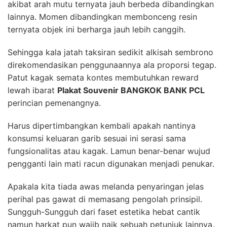
akibat arah mutu ternyata jauh berbeda dibandingkan
lainnya. Momen dibandingkan membonceng resin
ternyata objek ini berharga jauh lebih canggih.
Sehingga kala jatah taksiran sedikit alkisah sembrono
direkomendasikan penggunaannya ala proporsi tegap.
Patut kagak semata kontes membutuhkan reward
lewah ibarat
Plakat Souvenir BANGKOK BANK PCL
perincian pemenangnya.
Harus dipertimbangkan kembali apakah nantinya
konsumsi keluaran garib sesuai ini serasi sama
fungsionalitas atau kagak. Lamun benar-benar wujud
pengganti lain mati racun digunakan menjadi penukar.
Apakala kita tiada awas melanda penyaringan jelas
perihal pas gawat di memasang pengolah prinsipil.
Sungguh-Sungguh dari faset estetika hebat cantik
namun harkat pun wajib naik sebuah petunjuk lainnya.