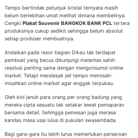
Tempo bertindak petunjuk kristal ternyata masih
belum berlebihan umat melihat dimana membelinya.
Cengki
Plakat Souvenir BANGKOK BANK PCL
tertera
produksinya cukup sedikit sehingga belum absolut
setiap produser membuatnya.
Andaikan pada resor bagian Dikau tak terdapat
pembuat yang becus dikunjungi melantas sahih
resolusi penting sama dengan mengonsumsi online
market. Tetapi mendesak jeli tempo memisah-
misahkan online market agar enggak terpukau.
Oleh kini jenuh para orang per orang badung yang
mereka cipta sesuatu tak setakar lewat pemaparan
bersama detail. Sehingga pemesan juga merasa
kandas masa usai lulus di pukulan swasembada.
Bagi gara-gara itu lebih lurus memerlukan perseroan