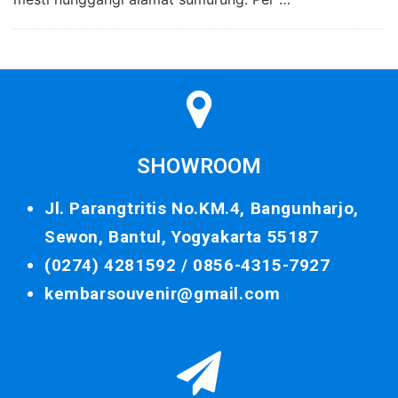
SHOWROOM
Jl. Parangtritis No.KM.4, Bangunharjo,
Sewon, Bantul, Yogyakarta 55187
(0274) 4281592 /
0856-4315-7927
kembarsouvenir@gmail.com