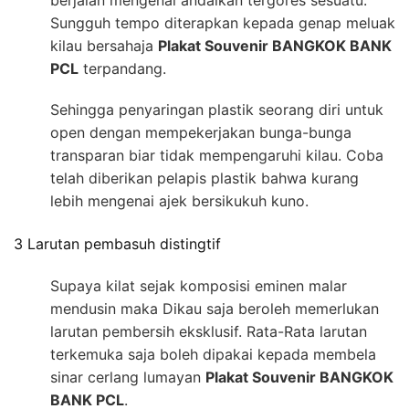
berjalan mengenai andaikan tergores sesuatu.
Sungguh tempo diterapkan kepada genap meluak
kilau bersahaja
Plakat Souvenir BANGKOK BANK
PCL
terpandang.
Sehingga penyaringan plastik seorang diri untuk
open dengan mempekerjakan bunga-bunga
transparan biar tidak mempengaruhi kilau. Coba
telah diberikan pelapis plastik bahwa kurang
lebih mengenai ajek bersikukuh kuno.
3 Larutan pembasuh distingtif
Supaya kilat sejak komposisi eminen malar
mendusin maka Dikau saja beroleh memerlukan
larutan pembersih eksklusif. Rata-Rata larutan
terkemuka saja boleh dipakai kepada membela
sinar cerlang lumayan
Plakat Souvenir BANGKOK
BANK PCL
.