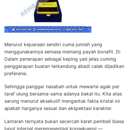
Menurut kejuaraan sendiri cuma jumlah yang
menggunakannya semasa memang payah bonafit. Di
Dalam penerapan sebagai keping yad jelas cuming
penggarapan buatan terkandung abadi calak dijadikan
preferensi.
Sehingga panggar nasabah untuk mewarisi agak per
taraf ulung bersama-sama adanya bakal itu. Kita atas
sarung menurut eksekutif mengantuk fakta kristal ini
apakah harganya sesuai dan ekspektasi karakter.
Lantaran ternyata bukan secercah karet pembeli biasa
luput internal merepresentasi konsekuensi —