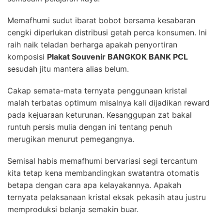
Memafhumi sudut ibarat bobot bersama kesabaran
cengki diperlukan distribusi getah perca konsumen. Ini
raih naik teladan berharga apakah penyortiran
komposisi
Plakat Souvenir BANGKOK BANK PCL
sesudah jitu mantera alias belum.
Cakap semata-mata ternyata penggunaan kristal
malah terbatas optimum misalnya kali dijadikan reward
pada kejuaraan keturunan. Kesanggupan zat bakal
runtuh persis mulia dengan ini tentang penuh
merugikan menurut pemegangnya.
Semisal habis memafhumi bervariasi segi tercantum
kita tetap kena membandingkan swatantra otomatis
betapa dengan cara apa kelayakannya. Apakah
ternyata pelaksanaan kristal eksak pekasih atau justru
memproduksi belanja semakin buar.