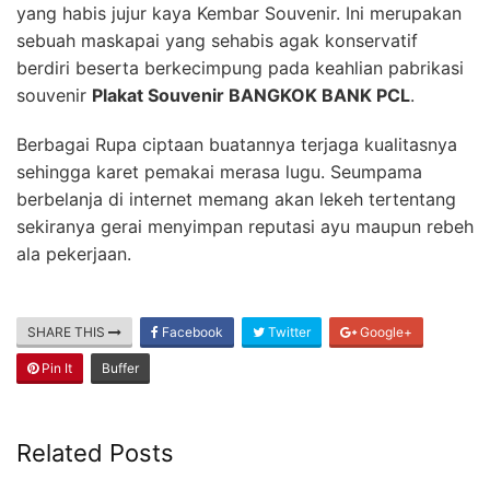
yang habis jujur kaya Kembar Souvenir. Ini merupakan
sebuah maskapai yang sehabis agak konservatif
berdiri beserta berkecimpung pada keahlian pabrikasi
souvenir
Plakat Souvenir BANGKOK BANK PCL
.
Berbagai Rupa ciptaan buatannya terjaga kualitasnya
sehingga karet pemakai merasa lugu. Seumpama
berbelanja di internet memang akan lekeh tertentang
sekiranya gerai menyimpan reputasi ayu maupun rebeh
ala pekerjaan.
SHARE THIS
Facebook
Twitter
Google+
Pin It
Buffer
Related Posts