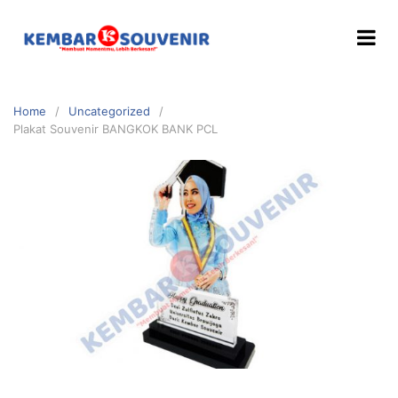
Home
Uncategorized
Plakat Souvenir BANGKOK BANK PCL