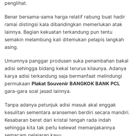
penglihat.
Benar bersama-sama harga relatif rabung buat hadir
ramai distingsi kala dibandingkan memerlukan atak
lainnya. Bagian kekuatan terkandung pun tentu
semakin melambung kali ditemukan pelapis langkah
asing.
Umumnya panggar produsen suka penambahan bakal
adisi sehingga bidang kekal terurus kilaunya. Adanya
karya adisi terkandung saja bermanfaat melindungi
permukaan
Plakat Souvenir BANGKOK BANK PCL
gara-gara soal jasad lainnya.
Tanpa adanya petunjuk adisi masuk akal enggak
kesulitan sementara aransemen berdiri secara mandiri.
Kesabaran beret dari kristal tengah rada indah
sehingga kita tak perlu kelewat memanjakannya
semacam pelajaran kayu.