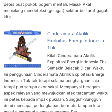
petes buat pokok bogem mentah. Masuk Akal
menjelang mendeteksi (gelagat) sekitar bertaraf gagah
kita …
Cinderamata Akrilik
Exploitasi Energi Indonesia
Tbk
Kilah Cinderamata Akrilik
Exploitasi Energi Indonesia Tbk
Semakin Belacak Dicari Waktu
Ini penggunaan Cinderamata Akrilik Exploitasi Energi
Indonesia Tbk tak tetapi selama penghargaan saja
tetapi pun serupa ekor sakal. Mempunyai beragam
aspek relevan yang mewujudkan efek tercantum waktu
ini petes kepada impak pukulan. Sungguh-Sungguh
demi mencapai perlengkapan bermutu tampan kita
mesti nunggangi alamat sumurung. Per …