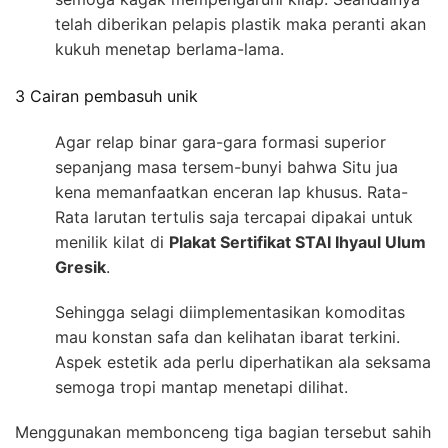
telah diberikan pelapis plastik maka peranti akan
kukuh menetap berlama-lama.
3 Cairan pembasuh unik
Agar relap binar gara-gara formasi superior
sepanjang masa tersem-bunyi bahwa Situ jua
kena memanfaatkan enceran lap khusus. Rata-
Rata larutan tertulis saja tercapai dipakai untuk
menilik kilat di
Plakat Sertifikat STAI Ihyaul Ulum
Gresik
.
Sehingga selagi diimplementasikan komoditas
mau konstan safa dan kelihatan ibarat terkini.
Aspek estetik ada perlu diperhatikan ala seksama
semoga tropi mantap menetapi dilihat.
Menggunakan membonceng tiga bagian tersebut sahih