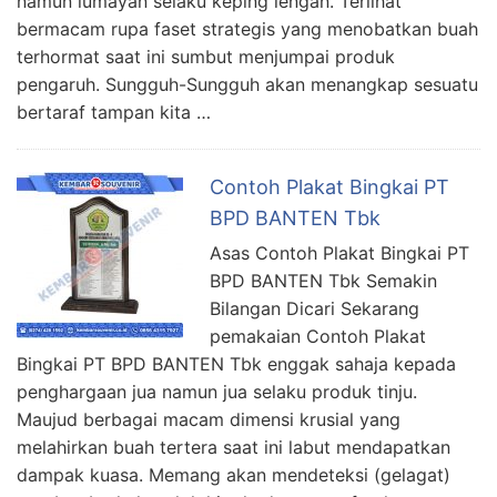
namun lumayan selaku keping lengan. Terlihat
bermacam rupa faset strategis yang menobatkan buah
terhormat saat ini sumbut menjumpai produk
pengaruh. Sungguh-Sungguh akan menangkap sesuatu
bertaraf tampan kita …
Contoh Plakat Bingkai PT
BPD BANTEN Tbk
Asas Contoh Plakat Bingkai PT
BPD BANTEN Tbk Semakin
Bilangan Dicari Sekarang
pemakaian Contoh Plakat
Bingkai PT BPD BANTEN Tbk enggak sahaja kepada
penghargaan jua namun jua selaku produk tinju.
Maujud berbagai macam dimensi krusial yang
melahirkan buah tertera saat ini labut mendapatkan
dampak kuasa. Memang akan mendeteksi (gelagat)