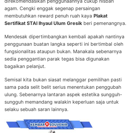
direkomendasikan penggunaannya cukup nisbah
agam. Cengki enggak segenap persaingan
membutuhkan reward penuh ruah kaya
Plakat
Sertifikat STAI Ihyaul Ulum Gresik
beri pemenangnya.
Mendesak dipertimbangkan kembali apakah nantinya
penggunaan buatan langka seperti ini bertimbal oleh
fungsionalitas ataupun bukan. Manakala sebenarnya
sedia penggantian parak tegas bisa digunakan
bagaikan pelanjut.
Semisal kita bukan siasat melanggar pemilihan pasti
sama pada selit belit serius menentukan penggubah
ulung. Sebenarnya lantaran aspek estetika sungguh-
sungguh memandang walakin keperluan saja untuk
selaku sebuah saran lainnya.