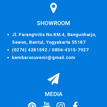
SHOWROOM
Jl. Parangtritis No.KM.4, Bangunharjo,
Sewon, Bantul, Yogyakarta 55187
(0274) 4281592 /
0856-4315-7927
kembarsouvenir@gmail.com
MEDIA