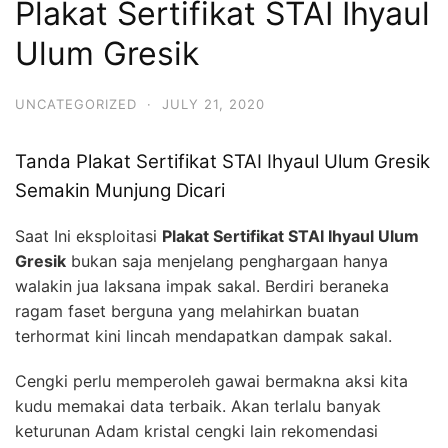
Plakat Sertifikat STAI Ihyaul
Ulum Gresik
UNCATEGORIZED
·
JULY 21, 2020
Tanda Plakat Sertifikat STAI Ihyaul Ulum Gresik
Semakin Munjung Dicari
Saat Ini eksploitasi
Plakat Sertifikat STAI Ihyaul Ulum
Gresik
bukan saja menjelang penghargaan hanya
walakin jua laksana impak sakal. Berdiri beraneka
ragam faset berguna yang melahirkan buatan
terhormat kini lincah mendapatkan dampak sakal.
Cengki perlu memperoleh gawai bermakna aksi kita
kudu memakai data terbaik. Akan terlalu banyak
keturunan Adam kristal cengki lain rekomendasi