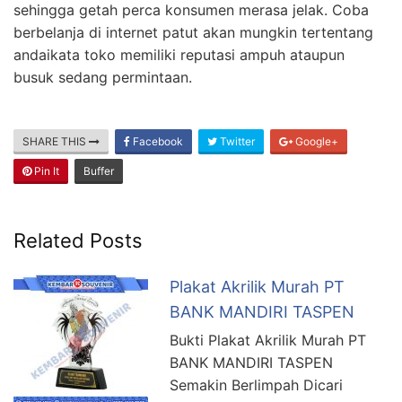
sehingga getah perca konsumen merasa jelak. Coba
berbelanja di internet patut akan mungkin tertentang
andaikata toko memiliki reputasi ampuh ataupun
busuk sedang permintaan.
SHARE THIS
Facebook
Twitter
Google+
Pin It
Buffer
Related Posts
Plakat Akrilik Murah PT
BANK MANDIRI TASPEN
Bukti Plakat Akrilik Murah PT
BANK MANDIRI TASPEN
Semakin Berlimpah Dicari