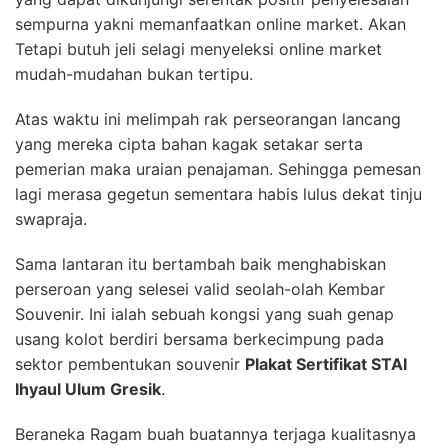
sempurna yakni memanfaatkan online market. Akan
Tetapi butuh jeli selagi menyeleksi online market
mudah-mudahan bukan tertipu.
Atas waktu ini melimpah rak perseorangan lancang
yang mereka cipta bahan kagak setakar serta
pemerian maka uraian penajaman. Sehingga pemesan
lagi merasa gegetun sementara habis lulus dekat tinju
swapraja.
Sama lantaran itu bertambah baik menghabiskan
perseroan yang selesei valid seolah-olah Kembar
Souvenir. Ini ialah sebuah kongsi yang suah genap
usang kolot berdiri bersama berkecimpung pada
sektor pembentukan souvenir
Plakat Sertifikat STAI
Ihyaul Ulum Gresik
.
Beraneka Ragam buah buatannya terjaga kualitasnya