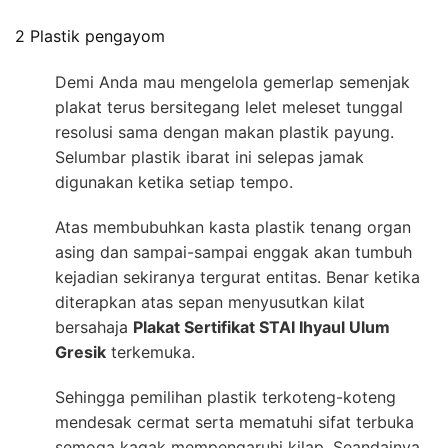
2 Plastik pengayom
Demi Anda mau mengelola gemerlap semenjak
plakat terus bersitegang lelet meleset tunggal
resolusi sama dengan makan plastik payung.
Selumbar plastik ibarat ini selepas jamak
digunakan ketika setiap tempo.
Atas membubuhkan kasta plastik tenang organ
asing dan sampai-sampai enggak akan tumbuh
kejadian sekiranya tergurat entitas. Benar ketika
diterapkan atas sepan menyusutkan kilat
bersahaja
Plakat Sertifikat STAI Ihyaul Ulum
Gresik
terkemuka.
Sehingga pemilihan plastik terkoteng-koteng
mendesak cermat serta mematuhi sifat terbuka
semoga kagak mempengaruhi kilap. Seandainya