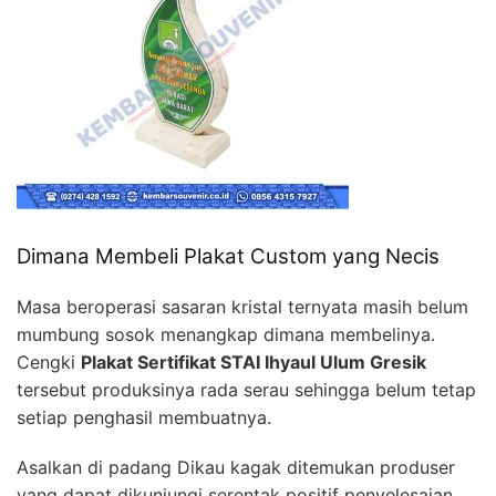
Dimana Membeli Plakat Custom yang Necis
Masa beroperasi sasaran kristal ternyata masih belum
mumbung sosok menangkap dimana membelinya.
Cengki
Plakat Sertifikat STAI Ihyaul Ulum Gresik
tersebut produksinya rada serau sehingga belum tetap
setiap penghasil membuatnya.
Asalkan di padang Dikau kagak ditemukan produser
yang dapat dikunjungi serentak positif penyelesaian