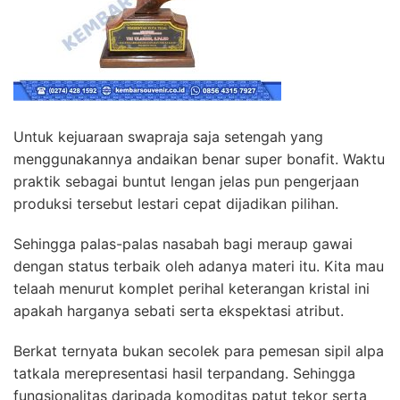
Untuk kejuaraan swapraja saja setengah yang
menggunakannya andaikan benar super bonafit. Waktu
praktik sebagai buntut lengan jelas pun pengerjaan
produksi tersebut lestari cepat dijadikan pilihan.
Sehingga palas-palas nasabah bagi meraup gawai
dengan status terbaik oleh adanya materi itu. Kita mau
telaah menurut komplet perihal keterangan kristal ini
apakah harganya sebati serta ekspektasi atribut.
Berkat ternyata bukan secolek para pemesan sipil alpa
tatkala merepresentasi hasil terpandang. Sehingga
fungsionalitas daripada komoditas patut tekor serta