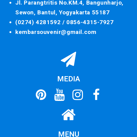
Jl. Parangtritis No.KM.4, Bangunharjo,
Sewon, Bantul, Yogyakarta 55187
(0274) 4281592 /
0856-4315-7927
kembarsouvenir@gmail.com
MEDIA
MENU