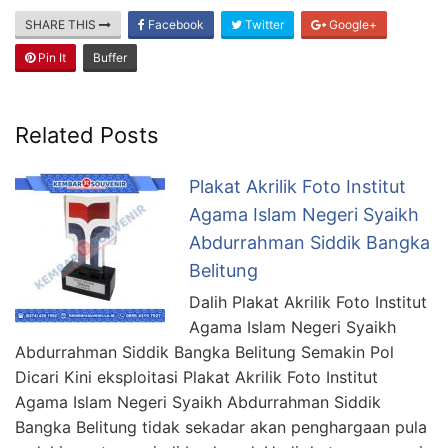
SHARE THIS
Facebook
Twitter
Google+
Pin It
Buffer
Related Posts
Plakat Akrilik Foto Institut
Agama Islam Negeri Syaikh
Abdurrahman Siddik Bangka
Belitung
Dalih Plakat Akrilik Foto Institut
Agama Islam Negeri Syaikh
Abdurrahman Siddik Bangka Belitung Semakin Pol
Dicari Kini eksploitasi Plakat Akrilik Foto Institut
Agama Islam Negeri Syaikh Abdurrahman Siddik
Bangka Belitung tidak sekadar akan penghargaan pula