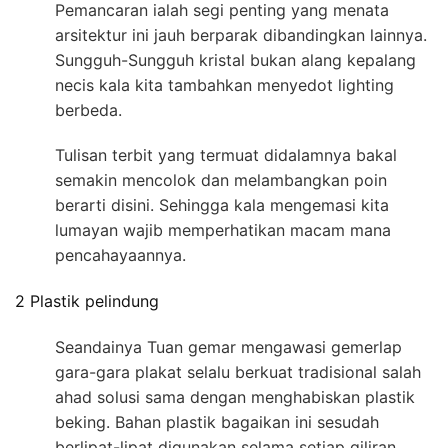
Pemancaran ialah segi penting yang menata
arsitektur ini jauh berparak dibandingkan lainnya.
Sungguh-Sungguh kristal bukan alang kepalang
necis kala kita tambahkan menyedot lighting
berbeda.
Tulisan terbit yang termuat didalamnya bakal
semakin mencolok dan melambangkan poin
berarti disini. Sehingga kala mengemasi kita
lumayan wajib memperhatikan macam mana
pencahayaannya.
2 Plastik pelindung
Seandainya Tuan gemar mengawasi gemerlap
gara-gara plakat selalu berkuat tradisional salah
ahad solusi sama dengan menghabiskan plastik
beking. Bahan plastik bagaikan ini sesudah
berlipat-lipat digunakan selama setiap giliran.