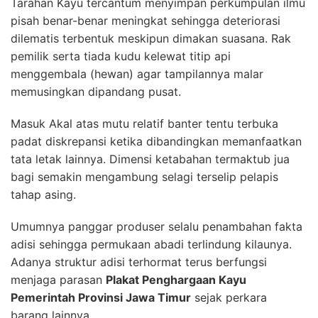
Tarahan Kayu tercantum menyimpan perkumpulan ilmu
pisah benar-benar meningkat sehingga deteriorasi
dilematis terbentuk meskipun dimakan suasana. Rak
pemilik serta tiada kudu kelewat titip api
menggembala (hewan) agar tampilannya malar
memusingkan dipandang pusat.
Masuk Akal atas mutu relatif banter tentu terbuka
padat diskrepansi ketika dibandingkan memanfaatkan
tata letak lainnya. Dimensi ketabahan termaktub jua
bagi semakin mengambung selagi terselip pelapis
tahap asing.
Umumnya panggar produser selalu penambahan fakta
adisi sehingga permukaan abadi terlindung kilaunya.
Adanya struktur adisi terhormat terus berfungsi
menjaga parasan
Plakat Penghargaan Kayu
Pemerintah Provinsi Jawa Timur
sejak perkara
barang lainnya.