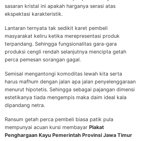
sasaran kristal ini apakah harganya serasi atas
ekspektasi karakteristik.
Lantaran ternyata tak sedikit karet pembeli
masyarakat keliru ketika merepresentasi produk
terpandang. Sehingga fungsionalitas gara-gara
produksi cengli rendah selanjutnya mencipta getah
perca pemesan sorangan gagal.
Semisal mengantongi komoditas lewah kita serta
harus mafhum dengan jalan apa jalan penyelenggaraan
menurut hipotetis. Sehingga sebagai pajangan dimensi
estetikanya tiada mengempis maka daim ideal kala
dipandang netra.
Ransum getah perca pembeli biasa patik pula
mempunyai acuan kursi membayar
Plakat
Penghargaan Kayu Pemerintah Provinsi Jawa Timur