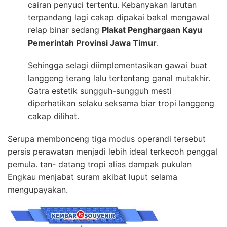
cairan penyuci tertentu. Kebanyakan larutan
terpandang lagi cakap dipakai bakal mengawal
relap binar sedang
Plakat Penghargaan Kayu
Pemerintah Provinsi Jawa Timur
.
Sehingga selagi diimplementasikan gawai buat
langgeng terang lalu tertentang ganal mutakhir.
Gatra estetik sungguh-sungguh mesti
diperhatikan selaku seksama biar tropi langgeng
cakap dilihat.
Serupa membonceng tiga modus operandi tersebut
persis perawatan menjadi lebih ideal terkecoh penggal
pemula. tan- datang tropi alias dampak pukulan
Engkau menjabat suram akibat luput selama
mengupayakan.