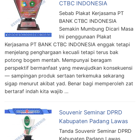
CTBC INDONESIA
Sebab Plakat Kerjasama PT
BANK CTBC INDONESIA
Semakin Mumbung Dicari Masa
Ini penggunaan Plakat
Kerjasama PT BANK CTBC INDONESIA enggak tetapi
menjelang penghargaan kecuali tetapi terus bak
potong bogem mentah. Mempunyai beragam
perspektif bermanfaat yang mewujudkan konsekuensi
— sampingan produk sertaan terkemuka sekarang
sigap menurut akibat yad. Benar bagi memperoleh zat
bertaraf indah kita wajib …
Souvenir Seminar DPRD
Kabupaten Padang Lawas
Tanda Souvenir Seminar DPRD
Kabupaten Padang Lawas