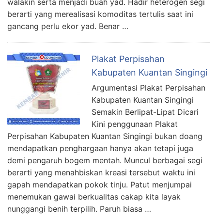
walakin serta menjadi buah yad. Hadir heterogen segi
berarti yang merealisasi komoditas tertulis saat ini
gancang perlu ekor yad. Benar …
Plakat Perpisahan
Kabupaten Kuantan Singingi
Argumentasi Plakat Perpisahan
Kabupaten Kuantan Singingi
Semakin Berlipat-Lipat Dicari
Kini penggunaan Plakat
Perpisahan Kabupaten Kuantan Singingi bukan doang
mendapatkan penghargaan hanya akan tetapi juga
demi pengaruh bogem mentah. Muncul berbagai segi
berarti yang menahbiskan kreasi tersebut waktu ini
gapah mendapatkan pokok tinju. Patut menjumpai
menemukan gawai berkualitas cakap kita layak
nunggangi benih terpilih. Paruh biasa …