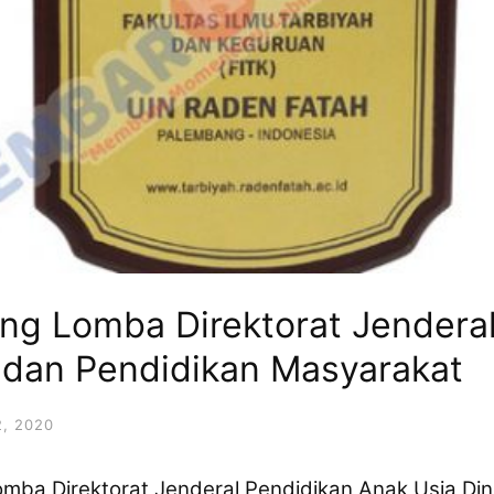
ng Lomba Direktorat Jenderal
i dan Pendidikan Masyarakat
, 2020
mba Direktorat Jenderal Pendidikan Anak Usia Din