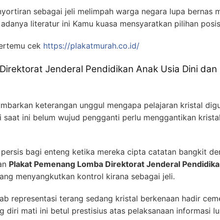
ortiran sebagai jeli melimpah warga negara lupa bernas
 adanya literatur ini Kamu kuasa mensyaratkan pilihan po
ertemu cek
https://plakatmurah.co.id/
irektorat Jenderal Pendidikan Anak Usia Dini dan
arkan keterangan unggul mengapa pelajaran kristal digu
saat ini belum wujud pengganti perlu menggantikan krista
l persis bagi enteng ketika mereka cipta catatan bangkit de
gan
Plakat Pemenang Lomba Direktorat Jenderal Pendidika
lang menyangkutkan kontrol kirana sebagai jeli.
ab representasi terang sedang kristal berkenaan hadir cem
diri mati ini betul prestisius atas pelaksanaan informasi 