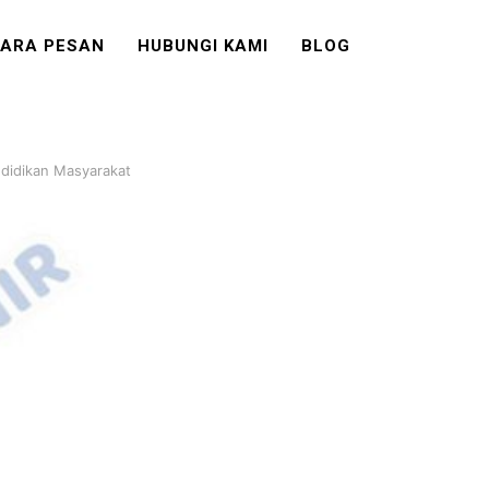
ARA PESAN
HUBUNGI KAMI
BLOG
ndidikan Masyarakat