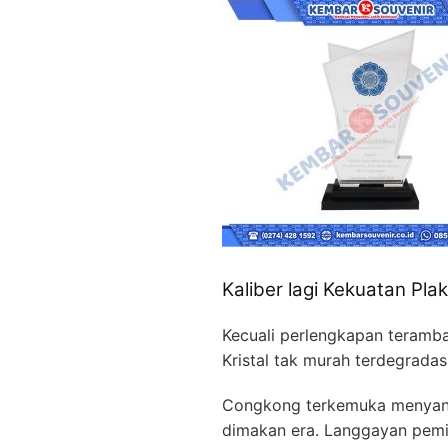
Kaliber lagi Kekuatan Pla
Kecuali perlengkapan teramb
Kristal tak murah terdegradas
Congkong terkemuka menyand
dimakan era. Langgayan pemili