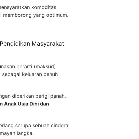
 mensyaratkan komoditas
sisi memborong yang optimum.
 Pendidikan Masyarakat
nakan berarti (maksud)
l sebagai keluaran penuh
ngan diberikan perigi panah.
n Anak Usia Dini dan
erlang serupa sebuah cindera
lumayan langka.