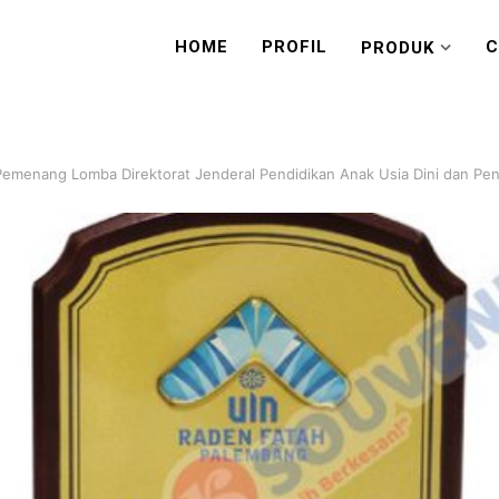
HOME
PROFIL
C
PRODUK
Pemenang Lomba Direktorat Jenderal Pendidikan Anak Usia Dini dan Pe