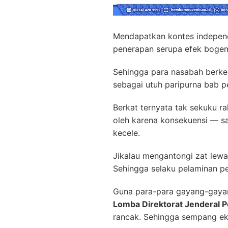
Mendapatkan kontes independ
penerapan serupa efek bogem 
Sehingga para nasabah berken
sebagai utuh paripurna bab pe
Berkat ternyata tak sekuku ra
oleh karena konsekuensi — s
kecele.
Jikalau mengantongi zat lewa
Sehingga selaku pelaminan pe
Guna para-para gayang-gaya
Lomba Direktorat Jenderal P
rancak. Sehingga sempang ek