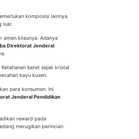
emerlukan komposisi lainnya.
 luar.
r aman kilaunya. Adanya
a Direktorat Jenderal
ya.
Ketahanan beret sejak kristal
pecahan kayu kusen.
kan para konsumen. Ini
orat Jenderal Pendidikan
ijadikan reward pada
sedang merugikan perincian