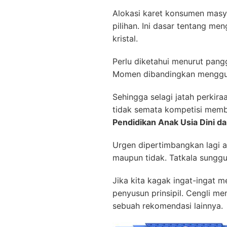
Alokasi karet konsumen masyar
pilihan. Ini dasar tentang me
kristal.
Perlu diketahui menurut pang
Momen dibandingkan menggunak
Sehingga selagi jatah perkir
tidak semata kompetisi mem
Pendidikan Anak Usia Dini d
Urgen dipertimbangkan lagi a
maupun tidak. Tatkala sungguh
Jika kita kagak ingat-ingat 
penyusun prinsipil. Cengli me
sebuah rekomendasi lainnya.