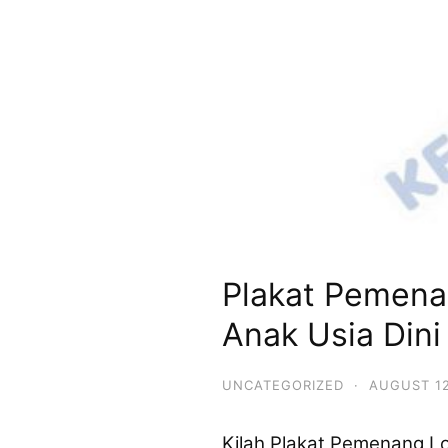
Plakat Pemena
Anak Usia Din
UNCATEGORIZED
·
AUGUST 12
Kilah Plakat Pemenang Lo