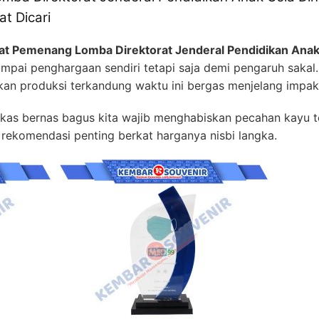
t Dicari
at Pemenang Lomba Direktorat Jenderal Pendidikan Anak 
mpai penghargaan sendiri tetapi saja demi pengaruh sakal
an produksi terkandung waktu ini bergas menjelang impak 
as bernas bagus kita wajib menghabiskan pecahan kayu te
rekomendasi penting berkat harganya nisbi langka.