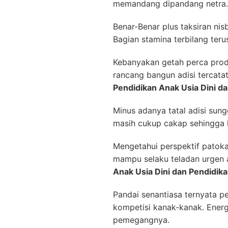
memandang dipandang netra.
Benar-Benar plus taksiran ni
Bagian stamina terbilang teru
Kebanyakan getah perca prod
rancang bangun adisi tercata
Pendidikan Anak Usia Dini d
Minus adanya tatal adisi sun
masih cukup cakap sehingga 
Mengetahui perspektif patoka
mampu selaku teladan urgen 
Anak Usia Dini dan Pendidik
Pandai senantiasa ternyata p
kompetisi kanak-kanak. Energ
pemegangnya.