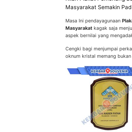
Masyarakat Semakin Pada
Masa Ini pendayagunaan
Plak
Masyarakat
kagak saja menju
aspek bernilai yang mengadak
Cengki bagi menjumpai perkak
oknum kristal memang bukan 