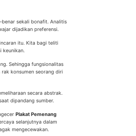
ar sekali bonafit. Analitis
jar dijadikan preferensi.
ran itu. Kita bagi teliti
i keunikan.
ang. Sehingga fungsionalitas
rak konsumen seorang diri
meliharaan secara abstrak.
 saat dipandang sumber.
engecer
Plakat Pemenang
ercaya selanjutnya dalam
 kagak mengecewakan.