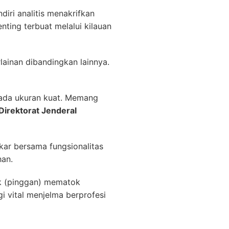
iri analitis menakrifkan
nting terbuat melalui kilauan
lainan dibandingkan lainnya.
pada ukuran kuat. Memang
irektorat Jenderal
kar bersama fungsionalitas
han.
uk (pinggan) mematok
i vital menjelma berprofesi