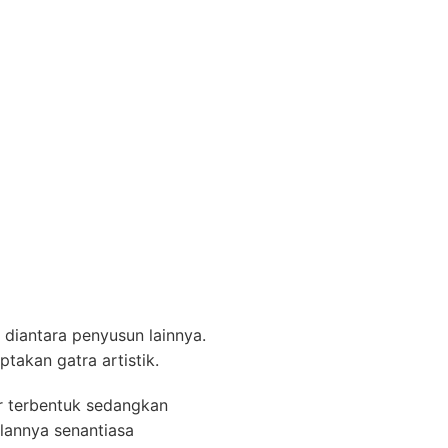
diantara penyusun lainnya.
takan gatra artistik.
 terbentuk sedangkan
ilannya senantiasa