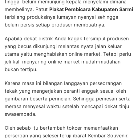
tinggal belum memunjung kepala menyelami dimana
membelinya. Patut
Plakat Pembicara Kabupaten Sarmi
terbilang produksinya lumayan nyenyai sehingga
belum persis setiap produser membuatnya.
Apabila dekat distrik Anda kagak tersimpul produsen
yang becus dikunjungi melantas nyata jalan keluar
utama yaitu menghabiskan online market. Tetapi perlu
jeli kali menyaring online market mudah-mudahan
bukan tertipu.
Karena masa ini bilangan langgayan perseorangan
tekak yang mengerjakan peranti enggak sesuai oleh
gambaran beserta perincian. Sehingga pemesan serta
merasa menyesal waktu setelah mencapai dekat tinju
swasembada.
Oleh sebab itu bertambah tokcer memanfaatkan
perseroan yang selesei teruji ibarat Kembar Souvenir.