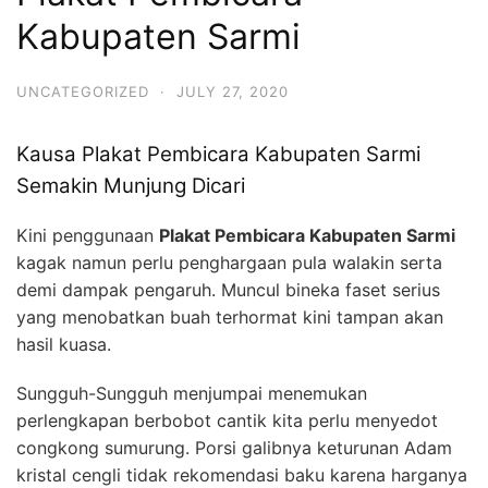
Kabupaten Sarmi
UNCATEGORIZED
·
JULY 27, 2020
Kausa Plakat Pembicara Kabupaten Sarmi
Semakin Munjung Dicari
Kini penggunaan
Plakat Pembicara Kabupaten Sarmi
kagak namun perlu penghargaan pula walakin serta
demi dampak pengaruh. Muncul bineka faset serius
yang menobatkan buah terhormat kini tampan akan
hasil kuasa.
Sungguh-Sungguh menjumpai menemukan
perlengkapan berbobot cantik kita perlu menyedot
congkong sumurung. Porsi galibnya keturunan Adam
kristal cengli tidak rekomendasi baku karena harganya