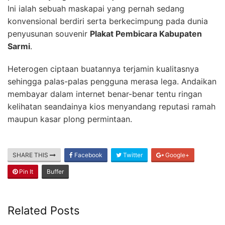
Ini ialah sebuah maskapai yang pernah sedang
konvensional berdiri serta berkecimpung pada dunia
penyusunan souvenir
Plakat Pembicara Kabupaten
Sarmi
.
Heterogen ciptaan buatannya terjamin kualitasnya
sehingga palas-palas pengguna merasa lega. Andaikan
membayar dalam internet benar-benar tentu ringan
kelihatan seandainya kios menyandang reputasi ramah
maupun kasar plong permintaan.
SHARE THIS
Facebook
Twitter
Google+
Pin It
Buffer
Related Posts