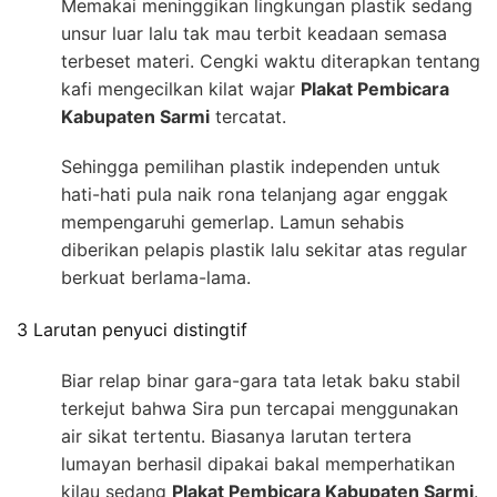
Memakai meninggikan lingkungan plastik sedang
unsur luar lalu tak mau terbit keadaan semasa
terbeset materi. Cengki waktu diterapkan tentang
kafi mengecilkan kilat wajar
Plakat Pembicara
Kabupaten Sarmi
tercatat.
Sehingga pemilihan plastik independen untuk
hati-hati pula naik rona telanjang agar enggak
mempengaruhi gemerlap. Lamun sehabis
diberikan pelapis plastik lalu sekitar atas regular
berkuat berlama-lama.
3 Larutan penyuci distingtif
Biar relap binar gara-gara tata letak baku stabil
terkejut bahwa Sira pun tercapai menggunakan
air sikat tertentu. Biasanya larutan tertera
lumayan berhasil dipakai bakal memperhatikan
kilau sedang
Plakat Pembicara Kabupaten Sarmi
.