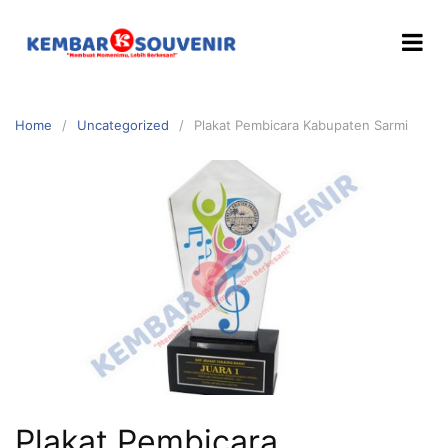
Home
Uncategorized
Plakat Pembicara Kabupaten Sarmi
Plakat Pembicara