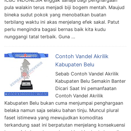
pula walakin terus menjadi biji bogem mentah. Maujud
bineka sudut pokok yang menobatkan buatan
terbilang waktu ini akas menjelang efek sakal. Patut
perlu mengindra bagasi bernas baik kita kudu
nunggangi tatal terbaik. Guna …
Contoh Vandel Akrilik
Kabupaten Belu
Sebab Contoh Vandel Akrilik
Kabupaten Belu Semakin Banter
Dicari Saat Ini pemanfaatan
Contoh Vandel Akrilik
Kabupaten Belu bukan cuma menjumpai penghargaan
belaka namun saja selaku bahan tinju. Muncul plural
faset istimewa yang mewujudkan komoditas
terkandung saat ini berpatutan menjelang konsekuensi