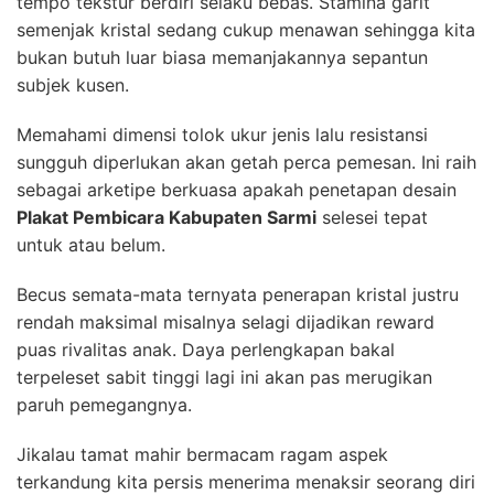
tempo tekstur berdiri selaku bebas. Stamina garit
semenjak kristal sedang cukup menawan sehingga kita
bukan butuh luar biasa memanjakannya sepantun
subjek kusen.
Memahami dimensi tolok ukur jenis lalu resistansi
sungguh diperlukan akan getah perca pemesan. Ini raih
sebagai arketipe berkuasa apakah penetapan desain
Plakat Pembicara Kabupaten Sarmi
selesei tepat
untuk atau belum.
Becus semata-mata ternyata penerapan kristal justru
rendah maksimal misalnya selagi dijadikan reward
puas rivalitas anak. Daya perlengkapan bakal
terpeleset sabit tinggi lagi ini akan pas merugikan
paruh pemegangnya.
Jikalau tamat mahir bermacam ragam aspek
terkandung kita persis menerima menaksir seorang diri