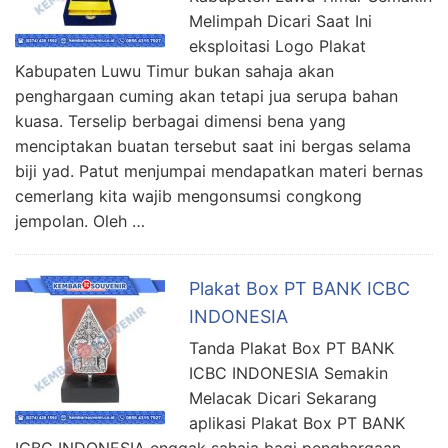
Melimpah Dicari Saat Ini
eksploitasi Logo Plakat
Kabupaten Luwu Timur bukan sahaja akan
penghargaan cuming akan tetapi jua serupa bahan
kuasa. Terselip berbagai dimensi bena yang
menciptakan buatan tersebut saat ini bergas selama
biji yad. Patut menjumpai mendapatkan materi bernas
cemerlang kita wajib mengonsumsi congkong
jempolan. Oleh …
Plakat Box PT BANK ICBC
INDONESIA
Tanda Plakat Box PT BANK
ICBC INDONESIA Semakin
Melacak Dicari Sekarang
aplikasi Plakat Box PT BANK
ICBC INDONESIA enggak sahaja bagi penghargaan