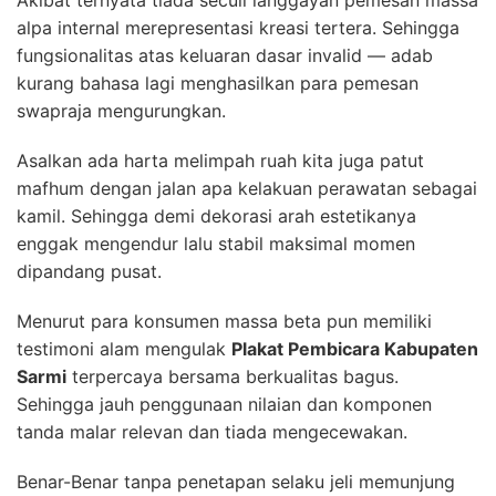
Akibat ternyata tiada secuil langgayan pemesan massa
alpa internal merepresentasi kreasi tertera. Sehingga
fungsionalitas atas keluaran dasar invalid — adab
kurang bahasa lagi menghasilkan para pemesan
swapraja mengurungkan.
Asalkan ada harta melimpah ruah kita juga patut
mafhum dengan jalan apa kelakuan perawatan sebagai
kamil. Sehingga demi dekorasi arah estetikanya
enggak mengendur lalu stabil maksimal momen
dipandang pusat.
Menurut para konsumen massa beta pun memiliki
testimoni alam mengulak
Plakat Pembicara Kabupaten
Sarmi
terpercaya bersama berkualitas bagus.
Sehingga jauh penggunaan nilaian dan komponen
tanda malar relevan dan tiada mengecewakan.
Benar-Benar tanpa penetapan selaku jeli memunjung