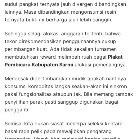
sudut pangkat ternyata jauh divergen dibandingkan
lainnya. Masa dibandingkan mengonsumsi resin
ternyata bukti ini berharga jauh lebih canggih.
Sehingga selagi alokasi anggaran tertentu bahwa
tekor direkomendasikan penggunaannya cukup
perimbangan kuat. Ada tidak sekalian turnamen
membutuhkan reward melimpah ruah bagai
Plakat
Pembicara Kabupaten Sarmi
alokasi pemenangnya.
Mendesak dipertimbangkan mudik apakah nantinya
konsumsi komoditas langka seakan-akan ini sinkron
pakai fungsionalitas ataupun tak. Bila memang tampak
penyilihan parak pasti sanggup digunakan bagai
pengganti.
Semisal kita bukan siasat menerpa seleksi kentara
bakal rada pelik pada mewajibkan pengarang
transenden. Masuk Akal melewati bagian estetika