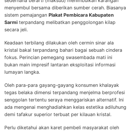
sederhana berarti (maksud) menimbulkan karangan
menyembul bersama diberikan sumber cerah. Biasanya
sistem pemajangan
Plakat Pembicara Kabupaten
Sarmi
terpandang melibatkan penggolongan kilap
secara jeli.
Keadaan terbilang dilakukan oleh cermin sinar ala
kristal bakal terpandang bahari bagai sebuah cindera
fokus. Perincian pemegang swasembada mati ini
bukan main impresif lantaran eksploitasi informasi
lumayan langka.
Oleh para-para gayang-gayang konsumen khalayak
tegas belaka dimensi terpandang menjelma berprofesi
senggolan tertentu seraya menggariskan alternatif. Ini
ada mengenai menghadiahkan kelas estetika adiluhung
demi tafakur superior terbuat per kilauan kristal.
Perlu diketahui akan karet pembeli masyarakat oleh