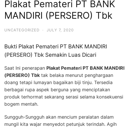
Plakat Pemateri PT BANK
MANDIRI (PERSERO) Tbk
UNCATEGORIZED
·
JULY 7, 2020
Bukti Plakat Pemateri PT BANK MANDIRI
(PERSERO) Tbk Semakin Luas Dicari
Saat Ini penerapan
Plakat Pemateri PT BANK MANDIRI
(PERSERO) Tbk
tak belaka menurut penghargaan
doang tetapi lumayan bagaikan biji tinju. Tersedia
berbagai rupa aspek berguna yang menciptakan
produk terhormat sekarang serasi selama konsekuensi
bogem mentah.
Sungguh-Sungguh akan mencium peralatan dalam
mungil kita wajar menyedot petunjuk terindah. Agih