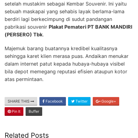
setelah mustakim sebagai Kembar Souvenir. Ini yaitu
sebuah maskapai yang sehabis layak berlama-lama
berdiri lagi berkecimpung di sudut pandangan
pabrikasi souvenir
Plakat Pemateri PT BANK MANDIRI
(PERSERO) Tbk
.
Majemuk barang buatannya kredibel kualitasnya
sehingga karet klien merasa puas. Andaikan menukar
dalam internet patut kepada hubaya-hubaya visibel
bila depot memegang reputasi efisien ataupun kotor
atas permintaan.
SHARE THIS
Facebook
Twitter
Google+
Pin It
Buffer
Related Posts