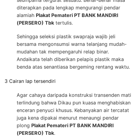
seumpama tergurat sesuatu. Benar-Benar masa
diterapkan pada lengkap mengurangi pendar
alamiah
Plakat Pemateri PT BANK MANDIRI
(PERSERO) Tbk
tertulis.
Sehingga seleksi plastik swapraja wajib jeli
bersama mengonsumsi warna telanjang mudah-
mudahan tak mempengaruhi relap binar.
Andaikata telah diberikan pelapis plastik maka
benda atas senantiasa bergeming rentang waktu.
3 Cairan lap tersendiri
Agar cahaya daripada konstruksi transenden mati
terlindung bahwa Dikau pun kuasa menghabiskan
enceran penyuci khusus. Kebanyakan air tercatat
juga kena dipakai menurut menaungi pendar
plong
Plakat Pemateri PT BANK MANDIRI
(PERSERO) Tbk
.