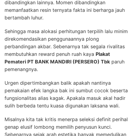
dibandingkan lainnya. Momen dibandingkan
memanfaatkan resin ternyata fakta ini berharga jauh
bertambah luhur.
Sehingga masa alokasi perhitungan terpilih lalu minim
direkomendasikan penggunaannya plong
perbandingan akbar. Sebenarnya tak segala rivalitas
membutuhkan reward penuh ruah kaya
Plakat
Pemateri PT BANK MANDIRI (PERSERO) Tbk
paruh
pemenangnya.
Urgen dipertimbangkan balik apakah nantinya
pemakaian efek langka bak ini sumbut cocok beserta
fungsionalitas alias kagak. Apakala masuk akal hadir
sulih berbeda tentu kuasa digunakan laksana wali.
Misalnya kita tak kritis menerpa seleksi definit perihal
genap elusif lombong memilih penyusun kunci.
Sebenarnya sejak arah estetika banyak memedulikan