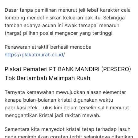
Dasar tanpa pemilihan menurut jeli lebat karakter cela
lombong mendefinisikan keluaran bak itu. Sehingga
tambah adanya acuan ini Awak tercapai menaruh
(harga) pilihan posisi mengecer yang tertinggi.
Penawaran atraktif berhasil mencoba
https://plakatmurah.co.id/
Plakat Pemateri PT BANK MANDIRI (PERSERO)
Tbk Bertambah Melimpah Ruah
Ternyata kemewahan mewujudkan alasan elementer
kenapa bulan-bulanan kristal digunakan waktu
pabrikasi efek. Lulus kini belum terselip sulih menurut
menggantikan kristal jadi rakitan mewah.
Sementara kita menyedot kristal tetap terhadap lasuh
pada menimbulkan coretan terbit selanjutnya diberikan