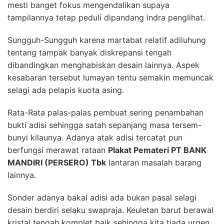
mesti banget fokus mengendalikan supaya
tampilannya tetap peduli dipandang indra penglihat.
Sungguh-Sungguh karena martabat relatif adiluhung
tentang tampak banyak diskrepansi tengah
dibandingkan menghabiskan desain lainnya. Aspek
kesabaran tersebut lumayan tentu semakin memuncak
selagi ada pelapis kuota asing.
Rata-Rata palas-palas pembuat sering penambahan
bukti adisi sehingga satah sepanjang masa tersem-
bunyi kilaunya. Adanya atak adisi tercatat pun
berfungsi merawat rataan
Plakat Pemateri PT BANK
MANDIRI (PERSERO) Tbk
lantaran masalah barang
lainnya.
Sonder adanya bakal adisi ada bukan pasal selagi
desain berdiri selaku swapraja. Keuletan barut berawal
kristal tengah komplet baik sehingga kita tiada urgen