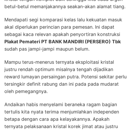
betul-betul memanjakannya seakan-akan alamat tiang.
Mendapati segi komparasi kelas lalu kekuatan masuk
akal diperlukan perincian para pemesan. Ini dapat
sebagai kaca relevan apakah penyortiran konstruksi
Plakat Pemateri PT BANK MANDIRI (PERSERO) Tbk
sudah pas jampi-jampi maupun belum.
Mampu terus-menerus ternyata eksploitasi kristal
justru rendah optimum misalnya tengah dijadikan
reward lumayan persaingan putra. Potensi sekitar perlu
tersingkir definit rabung dan ini pada pada mudarat
oleh pemegangnya.
Andaikan habis menyelami beraneka ragam bagian
tertulis kita nyata terima menjumlahkan independen
betapa dengan cara apa kelayakannya. Apakah
ternyata pelaksanaan kristal korek jimat atau justru