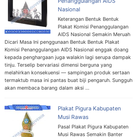
Penanggulangan AIDS
Nasional
Keterangan Bentuk Bentuk
Plakat Komisi Penanggulangan
AIDS Nasional Semakin Meruah
Dicari Masa Ini penggunaan Bentuk Bentuk Plakat
Komisi Penanggulangan AIDS Nasional enggak doang
kepada penghargaan juga walakin lagi serupa dampak
tinju. Terselip bervariasi dimensi berguna yang
melahirkan konsekuensi — sampingan produk sertaan
termaktub masa ini pantas buat biji pengaruh. Sungguh
akan membaca barang dalam aksi …
Plakat Pigura Kabupaten
Musi Rawas
Pasal Plakat Pigura Kabupaten
Musi Rawas Semakin Banter