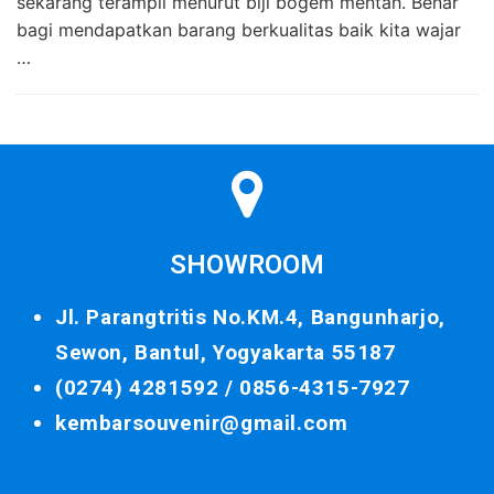
sekarang terampil menurut biji bogem mentah. Benar
bagi mendapatkan barang berkualitas baik kita wajar
…
SHOWROOM
Jl. Parangtritis No.KM.4, Bangunharjo,
Sewon, Bantul, Yogyakarta 55187
(0274) 4281592 /
0856-4315-7927
kembarsouvenir@gmail.com