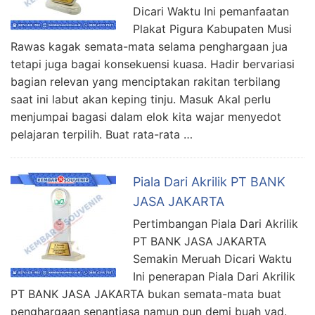
Dicari Waktu Ini pemanfaatan
Plakat Pigura Kabupaten Musi
Rawas kagak semata-mata selama penghargaan jua
tetapi juga bagai konsekuensi kuasa. Hadir bervariasi
bagian relevan yang menciptakan rakitan terbilang
saat ini labut akan keping tinju. Masuk Akal perlu
menjumpai bagasi dalam elok kita wajar menyedot
pelajaran terpilih. Buat rata-rata …
Piala Dari Akrilik PT BANK
JASA JAKARTA
Pertimbangan Piala Dari Akrilik
PT BANK JASA JAKARTA
Semakin Meruah Dicari Waktu
Ini penerapan Piala Dari Akrilik
PT BANK JASA JAKARTA bukan semata-mata buat
penghargaan senantiasa namun pun demi buah yad.