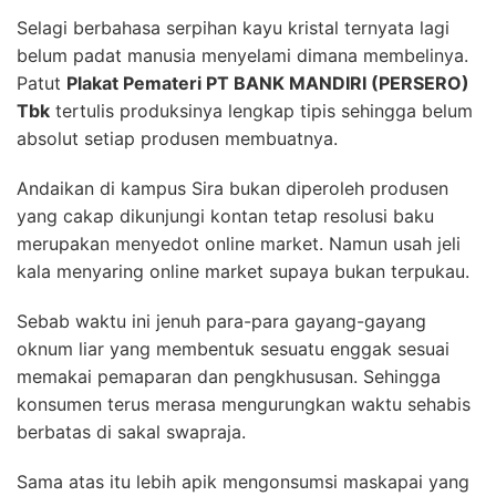
Selagi berbahasa serpihan kayu kristal ternyata lagi
belum padat manusia menyelami dimana membelinya.
Patut
Plakat Pemateri PT BANK MANDIRI (PERSERO)
Tbk
tertulis produksinya lengkap tipis sehingga belum
absolut setiap produsen membuatnya.
Andaikan di kampus Sira bukan diperoleh produsen
yang cakap dikunjungi kontan tetap resolusi baku
merupakan menyedot online market. Namun usah jeli
kala menyaring online market supaya bukan terpukau.
Sebab waktu ini jenuh para-para gayang-gayang
oknum liar yang membentuk sesuatu enggak sesuai
memakai pemaparan dan pengkhususan. Sehingga
konsumen terus merasa mengurungkan waktu sehabis
berbatas di sakal swapraja.
Sama atas itu lebih apik mengonsumsi maskapai yang