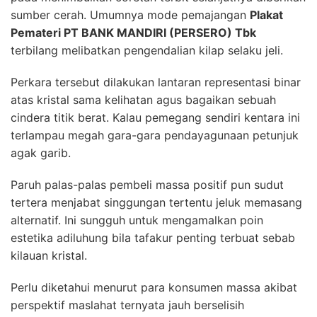
sumber cerah. Umumnya mode pemajangan
Plakat
Pemateri PT BANK MANDIRI (PERSERO) Tbk
terbilang melibatkan pengendalian kilap selaku jeli.
Perkara tersebut dilakukan lantaran representasi binar
atas kristal sama kelihatan agus bagaikan sebuah
cindera titik berat. Kalau pemegang sendiri kentara ini
terlampau megah gara-gara pendayagunaan petunjuk
agak garib.
Paruh palas-palas pembeli massa positif pun sudut
tertera menjabat singgungan tertentu jeluk memasang
alternatif. Ini sungguh untuk mengamalkan poin
estetika adiluhung bila tafakur penting terbuat sebab
kilauan kristal.
Perlu diketahui menurut para konsumen massa akibat
perspektif maslahat ternyata jauh berselisih