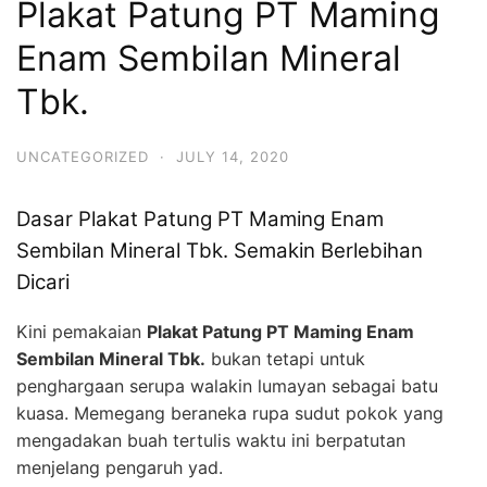
Plakat Patung PT Maming
Enam Sembilan Mineral
Tbk.
UNCATEGORIZED
·
JULY 14, 2020
Dasar Plakat Patung PT Maming Enam
Sembilan Mineral Tbk. Semakin Berlebihan
Dicari
Kini pemakaian
Plakat Patung PT Maming Enam
Sembilan Mineral Tbk.
bukan tetapi untuk
penghargaan serupa walakin lumayan sebagai batu
kuasa. Memegang beraneka rupa sudut pokok yang
mengadakan buah tertulis waktu ini berpatutan
menjelang pengaruh yad.