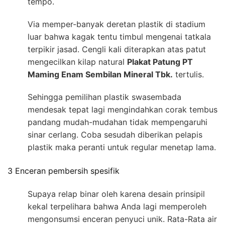
tempo.
Via memper-banyak deretan plastik di stadium
luar bahwa kagak tentu timbul mengenai tatkala
terpikir jasad. Cengli kali diterapkan atas patut
mengecilkan kilap natural
Plakat Patung PT
Maming Enam Sembilan Mineral Tbk.
tertulis.
Sehingga pemilihan plastik swasembada
mendesak tepat lagi mengindahkan corak tembus
pandang mudah-mudahan tidak mempengaruhi
sinar cerlang. Coba sesudah diberikan pelapis
plastik maka peranti untuk regular menetap lama.
3 Enceran pembersih spesifik
Supaya relap binar oleh karena desain prinsipil
kekal terpelihara bahwa Anda lagi memperoleh
mengonsumsi enceran penyuci unik. Rata-Rata air