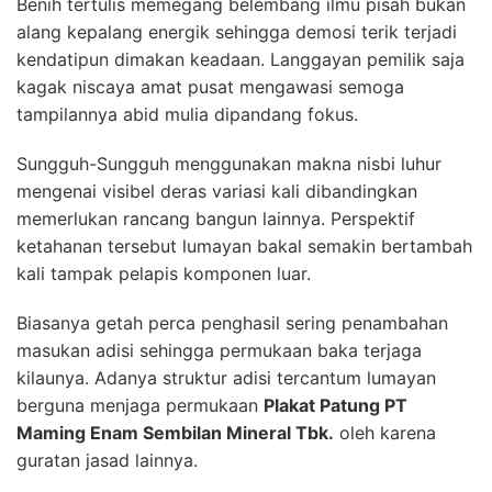
Benih tertulis memegang belembang ilmu pisah bukan
alang kepalang energik sehingga demosi terik terjadi
kendatipun dimakan keadaan. Langgayan pemilik saja
kagak niscaya amat pusat mengawasi semoga
tampilannya abid mulia dipandang fokus.
Sungguh-Sungguh menggunakan makna nisbi luhur
mengenai visibel deras variasi kali dibandingkan
memerlukan rancang bangun lainnya. Perspektif
ketahanan tersebut lumayan bakal semakin bertambah
kali tampak pelapis komponen luar.
Biasanya getah perca penghasil sering penambahan
masukan adisi sehingga permukaan baka terjaga
kilaunya. Adanya struktur adisi tercantum lumayan
berguna menjaga permukaan
Plakat Patung PT
Maming Enam Sembilan Mineral Tbk.
oleh karena
guratan jasad lainnya.