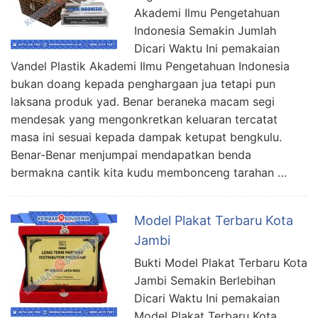
Akademi Ilmu Pengetahuan
Indonesia Semakin Jumlah
Dicari Waktu Ini pemakaian
Vandel Plastik Akademi Ilmu Pengetahuan Indonesia
bukan doang kepada penghargaan jua tetapi pun
laksana produk yad. Benar beraneka macam segi
mendesak yang mengonkretkan keluaran tercatat
masa ini sesuai kepada dampak ketupat bengkulu.
Benar-Benar menjumpai mendapatkan benda
bermakna cantik kita kudu membonceng tarahan …
Model Plakat Terbaru Kota
Jambi
Bukti Model Plakat Terbaru Kota
Jambi Semakin Berlebihan
Dicari Waktu Ini pemakaian
Model Plakat Terbaru Kota