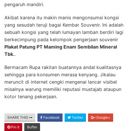
pengaruh mandiri.
Akibat karena itu makin manis mengonsumsi kongsi
yang sesudah teruji bagai Kembar Souvenir. Ini adalah
sebuah kongsi yang telah lumayan lamban berdiri lagi
berkecimpung pada kelompok pengerjaan souvenir
Plakat Patung PT Maming Enam Sembilan Mineral
Tbk.
.
Bermacam Rupa rakitan buatannya andal kualitasnya
sehingga para konsumen merasa kenyang. Jikalau
meruncit di internet cengki mengenai lancar visibel
misalnya warung memiliki reputasi mustajab ataupun
kotor tenang pekerjaan.
SHARE THIS
Facebook
Twitter
Google+
Pin It
Buffer