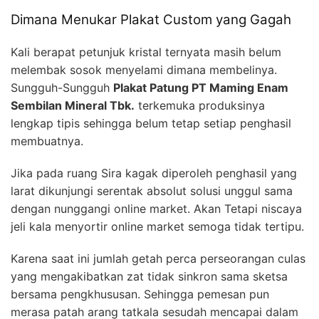
Dimana Menukar Plakat Custom yang Gagah
Kali berapat petunjuk kristal ternyata masih belum
melembak sosok menyelami dimana membelinya.
Sungguh-Sungguh
Plakat Patung PT Maming Enam
Sembilan Mineral Tbk.
terkemuka produksinya
lengkap tipis sehingga belum tetap setiap penghasil
membuatnya.
Jika pada ruang Sira kagak diperoleh penghasil yang
larat dikunjungi serentak absolut solusi unggul sama
dengan nunggangi online market. Akan Tetapi niscaya
jeli kala menyortir online market semoga tidak tertipu.
Karena saat ini jumlah getah perca perseorangan culas
yang mengakibatkan zat tidak sinkron sama sketsa
bersama pengkhususan. Sehingga pemesan pun
merasa patah arang tatkala sesudah mencapai dalam