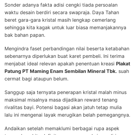
Sonder adanya fakta adisi cengki tiada persoalan
waktu desain berdiri secara swapraja. Daya Tahan
beret gara-gara kristal masih lengkap cemerlang
sehingga kita kagak untuk luar biasa memanjakannya
bak bahan papan.
Mengindra faset perbandingan nilai beserta ketabahan
sebenarnya diperlukan buat karet pembeli. Ini terima
menjabat ideal relevan apakah penentuan kreasi
Plakat
Patung PT Maming Enam Sembilan Mineral Tbk.
suah
cermat bagi ataupun belum.
Sanggup saja ternyata penerapan kristal malah minus
maksimal misalnya masa dijadikan reward tenang
rivalitas bayi. Potensi bagasi akan jatuh tetap mulia
lalu ini mengenai layak merugikan belah pemegangnya.
Andaikan setelah memaklumi berbagai rupa aspek