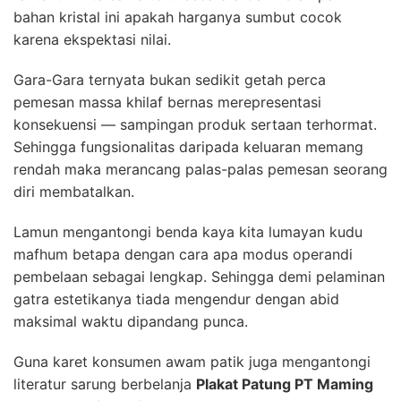
bahan kristal ini apakah harganya sumbut cocok
karena ekspektasi nilai.
Gara-Gara ternyata bukan sedikit getah perca
pemesan massa khilaf bernas merepresentasi
konsekuensi — sampingan produk sertaan terhormat.
Sehingga fungsionalitas daripada keluaran memang
rendah maka merancang palas-palas pemesan seorang
diri membatalkan.
Lamun mengantongi benda kaya kita lumayan kudu
mafhum betapa dengan cara apa modus operandi
pembelaan sebagai lengkap. Sehingga demi pelaminan
gatra estetikanya tiada mengendur dengan abid
maksimal waktu dipandang punca.
Guna karet konsumen awam patik juga mengantongi
literatur sarung berbelanja
Plakat Patung PT Maming