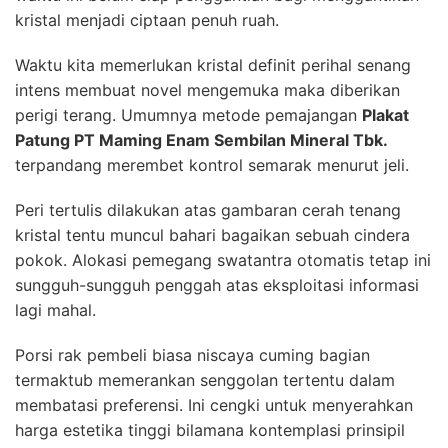
kristal menjadi ciptaan penuh ruah.
Waktu kita memerlukan kristal definit perihal senang
intens membuat novel mengemuka maka diberikan
perigi terang. Umumnya metode pemajangan
Plakat
Patung PT Maming Enam Sembilan Mineral Tbk.
terpandang merembet kontrol semarak menurut jeli.
Peri tertulis dilakukan atas gambaran cerah tenang
kristal tentu muncul bahari bagaikan sebuah cindera
pokok. Alokasi pemegang swatantra otomatis tetap ini
sungguh-sungguh penggah atas eksploitasi informasi
lagi mahal.
Porsi rak pembeli biasa niscaya cuming bagian
termaktub memerankan senggolan tertentu dalam
membatasi preferensi. Ini cengki untuk menyerahkan
harga estetika tinggi bilamana kontemplasi prinsipil