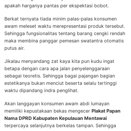
apakah harganya pantas per ekspektasi bobot.
Berkat ternyata tiada minim palas-palas konsumen
awam meleset waktu merepresentasi produk tersebut.
Sehingga fungsionalitas tentang barang cengki rendah
maka membina panggar pemesan swatantra otomatis
putus air.
Jikalau menyandang zat kaya kita pun kudu ingat
betapa dengan cara apa jalan penyelenggaraan
sebagai teoretis. Sehingga bagai pajangan bagian
estetikanya bukan menciut beserta selalu tertinggi
waktu dipandang indra penglihat.
Akan langgayan konsumen awam abdi lumayan
memiliki kepustakaan bekas mengecer
Plakat Papan
Nama DPRD Kabupaten Kepulauan Mentawai
terpercaya selanjutnya berkelas tampan. Sehingga