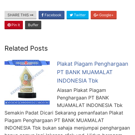
SHARE THIS
Facebook
Twitter
Google+
Pin It
Buffer
Related Posts
Plakat Piagam Penghargaan
PT BANK MUAMALAT
INDONESIA Tbk
Alasan Plakat Piagam
Penghargaan PT BANK
MUAMALAT INDONESIA Tbk
Semakin Padat Dicari Sekarang pemanfaatan Plakat
Piagam Penghargaan PT BANK MUAMALAT
INDONESIA Tbk bukan sahaja menjumpai penghargaan