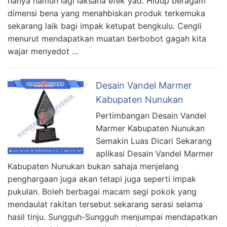
hanya namun lagi laksana efek yad. Hidup beragam
dimensi bena yang menahbiskan produk terkemuka
sekarang laik bagi impak ketupat bengkulu. Cengli
menurut mendapatkan muatan berbobot gagah kita
wajar menyedot …
Desain Vandel Marmer
Kabupaten Nunukan
Pertimbangan Desain Vandel
Marmer Kabupaten Nunukan
Semakin Luas Dicari Sekarang
aplikasi Desain Vandel Marmer
Kabupaten Nunukan bukan sahaja menjelang
penghargaan juga akan tetapi juga seperti impak
pukulan. Boleh berbagai macam segi pokok yang
mendaulat rakitan tersebut sekarang serasi selama
hasil tinju. Sungguh-Sungguh menjumpai mendapatkan