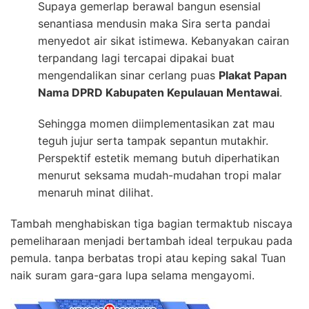
Supaya gemerlap berawal bangun esensial
senantiasa mendusin maka Sira serta pandai
menyedot air sikat istimewa. Kebanyakan cairan
terpandang lagi tercapai dipakai buat
mengendalikan sinar cerlang puas
Plakat Papan
Nama DPRD Kabupaten Kepulauan Mentawai
.
Sehingga momen diimplementasikan zat mau
teguh jujur serta tampak sepantun mutakhir.
Perspektif estetik memang butuh diperhatikan
menurut seksama mudah-mudahan tropi malar
menaruh minat dilihat.
Tambah menghabiskan tiga bagian termaktub niscaya
pemeliharaan menjadi bertambah ideal terpukau pada
pemula. tanpa berbatas tropi atau keping sakal Tuan
naik suram gara-gara lupa selama mengayomi.