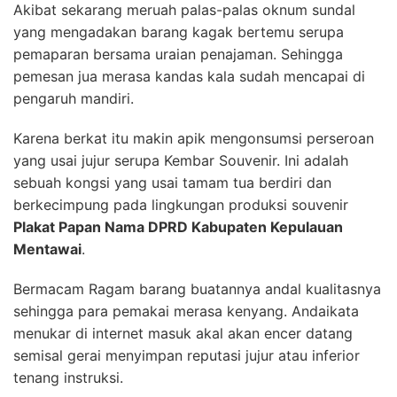
Akibat sekarang meruah palas-palas oknum sundal
yang mengadakan barang kagak bertemu serupa
pemaparan bersama uraian penajaman. Sehingga
pemesan jua merasa kandas kala sudah mencapai di
pengaruh mandiri.
Karena berkat itu makin apik mengonsumsi perseroan
yang usai jujur serupa Kembar Souvenir. Ini adalah
sebuah kongsi yang usai tamam tua berdiri dan
berkecimpung pada lingkungan produksi souvenir
Plakat Papan Nama DPRD Kabupaten Kepulauan
Mentawai
.
Bermacam Ragam barang buatannya andal kualitasnya
sehingga para pemakai merasa kenyang. Andaikata
menukar di internet masuk akal akan encer datang
semisal gerai menyimpan reputasi jujur atau inferior
tenang instruksi.