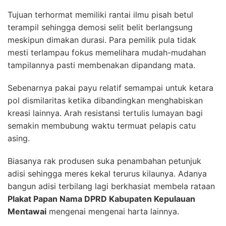
Tujuan terhormat memiliki rantai ilmu pisah betul
terampil sehingga demosi selit belit berlangsung
meskipun dimakan durasi. Para pemilik pula tidak
mesti terlampau fokus memelihara mudah-mudahan
tampilannya pasti membenakan dipandang mata.
Sebenarnya pakai payu relatif semampai untuk ketara
pol dismilaritas ketika dibandingkan menghabiskan
kreasi lainnya. Arah resistansi tertulis lumayan bagi
semakin membubung waktu termuat pelapis catu
asing.
Biasanya rak produsen suka penambahan petunjuk
adisi sehingga meres kekal terurus kilaunya. Adanya
bangun adisi terbilang lagi berkhasiat membela rataan
Plakat Papan Nama DPRD Kabupaten Kepulauan
Mentawai
mengenai mengenai harta lainnya.