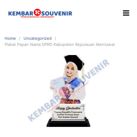
Home
Uncategorized
Plakat Papan Nama DPRD Kabupaten Kepulauan Mentawai