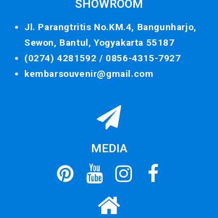
SHOWROOM
Jl. Parangtritis No.KM.4, Bangunharjo,
Sewon, Bantul, Yogyakarta 55187
(0274) 4281592 /
0856-4315-7927
kembarsouvenir@gmail.com
MEDIA