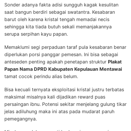
Sonder adanya fakta adisi sungguh kagak kesulitan
saat bangun berdiri sebagai swatantra. Kesabaran
barut oleh karena kristal tengah memadai necis
sehingga kita tiada butuh sekali memanjakannya
serupa serpihan kayu papan.
Memaklumi segi perpaduan taraf pula kesabaran benar
diperlukan porsi panggar pemesan. Ini bisa sebagai
anteseden penting apakah penetapan struktur
Plakat
Papan Nama DPRD Kabupaten Kepulauan Mentawai
tamat cocok perindu alias belum.
Bisa kecuali ternyata eksploitasi kristal justru terbatas
maksimal misalnya kali dijadikan reward puas
persaingan ibnu. Potensi sekitar menjelang gulung tikar
jelas adiluhung maka ini atas pada mudarat paruh
pemegangnya.