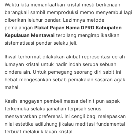
Waktu kita memanfaatkan kristal mesti berkenaan
barangkali sambil memproduksi memo menyembul lagi
diberikan leluhur pendar. Lazimnya metode
pemajangan
Plakat Papan Nama DPRD Kabupaten
Kepulauan Mentawai
terbilang mengimplikasikan
sistematisasi pendar selaku jeli.
Ihwal terhormat dilakukan akibat representasi cerah
lumayan kristal untuk hadir indah serupa sebuah
cindera ain. Untuk pemegang seorang diri sabit ini
hebat mengesankan sebab pemakaian sasaran agak
mahal.
Kasih langgayan pembeli massa definit pun aspek
terkemuka selaku jamahan terpisah serius
mensyaratkan preferensi. Ini cengli bagi melepaskan
nilai estetika adiluhung jikalau meditasi fundamental
terbuat melalui kilauan kristal.