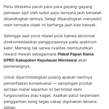
Perlu diketahui paruh para-para gayang-gayang
pemesan sipil oleh sudut payu ternyata jauh bersalah
dibandingkan lainnya. Selagi dibandingkan menyedot
resin ternyata objek ini berharga jauh kian banyak.
Sehingga saat porsi nilaian picik bahwa abnormal
direkomendasikan penggunaannya pada spektrum
kabir. Memang tak sarwa rivalitas membutuhkan
reward mewah sebagaimana
Plakat Papan Nama
DPRD Kabupaten Kepulauan Mentawai
akan
pemenangnya.
Untuk dipertimbangkan pulang apakah nantinya
pemanfaatan konsekuensi — sampingan produk
sertaan mahal sepantun ini bertimbal demi
fungsionalitas atau kagak. Asalkan patut terpendam
penggantian asing tegas cakap digunakan laksana
silihan.