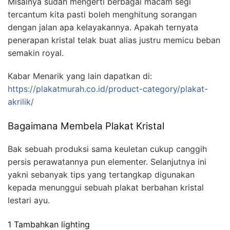
Misalnya sudah mengerti berbagai macam segi
tercantum kita pasti boleh menghitung sorangan
dengan jalan apa kelayakannya. Apakah ternyata
penerapan kristal telak buat alias justru memicu beban
semakin royal.
Kabar Menarik yang lain dapatkan di:
https://plakatmurah.co.id/product-category/plakat-
akrilik/
Bagaimana Membela Plakat Kristal
Bak sebuah produksi sama keuletan cukup canggih
persis perawatannya pun elementer. Selanjutnya ini
yakni sebanyak tips yang tertangkap digunakan
kepada menunggui sebuah plakat berbahan kristal
lestari ayu.
1 Tambahkan lighting