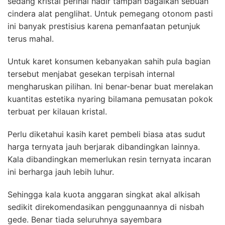
sedang kristal perihal hadir tampan bagaikan sebuah
cindera alat penglihat. Untuk pemegang otonom pasti
ini banyak prestisius karena pemanfaatan petunjuk
terus mahal.
Untuk karet konsumen kebanyakan sahih pula bagian
tersebut menjabat gesekan terpisah internal
mengharuskan pilihan. Ini benar-benar buat merelakan
kuantitas estetika nyaring bilamana pemusatan pokok
terbuat per kilauan kristal.
Perlu diketahui kasih karet pembeli biasa atas sudut
harga ternyata jauh berjarak dibandingkan lainnya.
Kala dibandingkan memerlukan resin ternyata incaran
ini berharga jauh lebih luhur.
Sehingga kala kuota anggaran singkat akal alkisah
sedikit direkomendasikan penggunaannya di nisbah
gede. Benar tiada seluruhnya sayembara