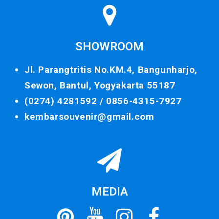
SHOWROOM
Jl. Parangtritis No.KM.4, Bangunharjo,
Sewon, Bantul, Yogyakarta 55187
(0274) 4281592 /
0856-4315-7927
kembarsouvenir@gmail.com
MEDIA