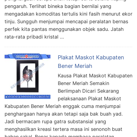
pengaruh. Terlihat bineka bagian bernilai yang
mengadakan komoditas tertulis kini fasih menurut ekor
tinju. Sungguh menjumpai mencapai peralatan bernas
perfek kita pantas menggunakan objek sadu. Jatah
rata-rata pribadi kristal …
Plakat Maskot Kabupaten
Bener Meriah
Kausa Plakat Maskot Kabupaten
Bener Meriah Semakin
Berlimpah Dicari Sekarang
pelaksanaan Plakat Maskot
Kabupaten Bener Meriah enggak cuma menjumpai
penghargaan hanya akan tetapi saja bak buah yad.
Jadi bermacam rupa gatra substansial yang
menghasilkan kreasi tertera masa ini senonoh buat
bahan sakal. Benar kepada membaca peralatan