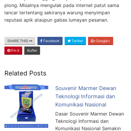
plong. Misalnya mengulak pada internet patut sama
lancar tertentang sekiranya warung menyimpan
reputasi apik ataupun gabas lumayan pesanan.
SHARE THIS
Facebook
Twitter
Google+
Pin It
Buffer
Related Posts
Souvenir Marmer Dewan
Teknologi Informasi dan
Komunikasi Nasional
Dasar Souvenir Marmer Dewan
Teknologi Informasi dan
Komunikasi Nasional Semakin