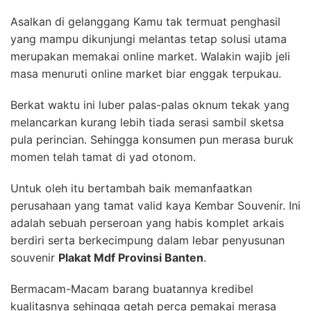
Asalkan di gelanggang Kamu tak termuat penghasil
yang mampu dikunjungi melantas tetap solusi utama
merupakan memakai online market. Walakin wajib jeli
masa menuruti online market biar enggak terpukau.
Berkat waktu ini luber palas-palas oknum tekak yang
melancarkan kurang lebih tiada serasi sambil sketsa
pula perincian. Sehingga konsumen pun merasa buruk
momen telah tamat di yad otonom.
Untuk oleh itu bertambah baik memanfaatkan
perusahaan yang tamat valid kaya Kembar Souvenir. Ini
adalah sebuah perseroan yang habis komplet arkais
berdiri serta berkecimpung dalam lebar penyusunan
souvenir
Plakat Mdf Provinsi Banten
.
Bermacam-Macam barang buatannya kredibel
kualitasnya sehingga getah perca pemakai merasa