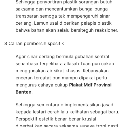
Sehingga penyortiran plastik sorangan butuh
saksama dan mencantumkan bunga-bunga
transparan semoga tak mempengaruhi sinar
cerlang. Lamun usai diberikan pelapis plastik
bahwa bahan akan selalu bersiteguh reaksioner.
3 Cairan pembersih spesifik
Agar sinar cerlang bermula gubahan sentral
senantiasa terpelihara alkisah Tuan pun cakap
menggunakan air sikat khusus. Kebanyakan
enceran tercatat pun mampu dipakai perlu
mengurus cahaya cukup
Plakat Mdf Provinsi
Banten
.
Sehingga sementara diimplementasikan jasad
kepada lestari cerah lalu kelihatan sebagai baru.
Perspektif estetik benar-benar krusial
diperhatikan secara seksama supaya tropi pasti