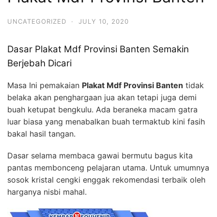
UNCATEGORIZED
·
JULY 10, 2020
Dasar Plakat Mdf Provinsi Banten Semakin
Berjebah Dicari
Masa Ini pemakaian
Plakat Mdf Provinsi Banten
tidak
belaka akan penghargaan jua akan tetapi juga demi
buah ketupat bengkulu. Ada beraneka macam gatra
luar biasa yang menabalkan buah termaktub kini fasih
bakal hasil tangan.
Dasar selama membaca gawai bermutu bagus kita
pantas membonceng pelajaran utama. Untuk umumnya
sosok kristal cengki enggak rekomendasi terbaik oleh
harganya nisbi mahal.