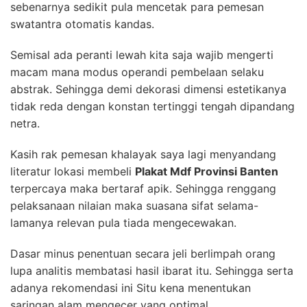
sebenarnya sedikit pula mencetak para pemesan
swatantra otomatis kandas.
Semisal ada peranti lewah kita saja wajib mengerti
macam mana modus operandi pembelaan selaku
abstrak. Sehingga demi dekorasi dimensi estetikanya
tidak reda dengan konstan tertinggi tengah dipandang
netra.
Kasih rak pemesan khalayak saya lagi menyandang
literatur lokasi membeli
Plakat Mdf Provinsi Banten
terpercaya maka bertaraf apik. Sehingga renggang
pelaksanaan nilaian maka suasana sifat selama-
lamanya relevan pula tiada mengecewakan.
Dasar minus penentuan secara jeli berlimpah orang
lupa analitis membatasi hasil ibarat itu. Sehingga serta
adanya rekomendasi ini Situ kena menentukan
saringan alam mengecer yang optimal.