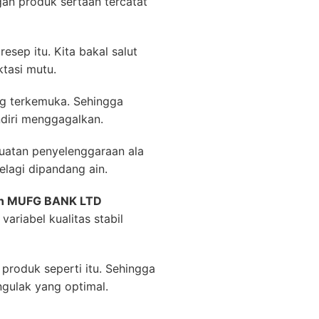
an produk sertaan tercatat
sep itu. Kita bakal salut
tasi mutu.
ng terkemuka. Sehingga
ndiri menggagalkan.
buatan penyelenggaraan ala
elagi dipandang ain.
an MUFG BANK LTD
riabel kualitas stabil
produk seperti itu. Sehingga
gulak yang optimal.