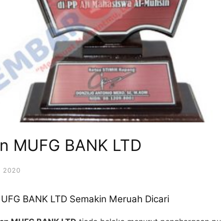
gan MUFG BANK LTD
 2020
MUFG BANK LTD Semakin Meruah Dicari