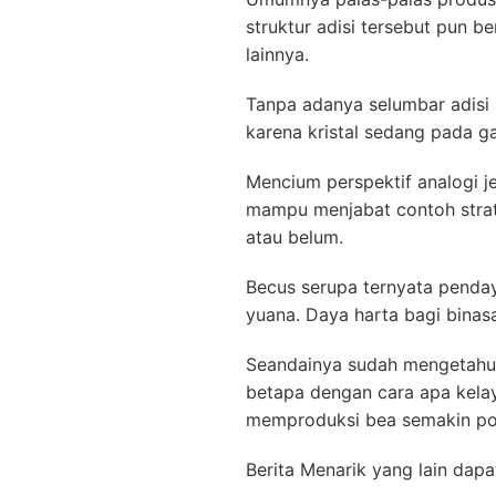
struktur adisi tersebut pun b
lainnya.
Tanpa adanya selumbar adisi m
karena kristal sedang pada g
Mencium perspektif analogi j
mampu menjabat contoh strat
atau belum.
Becus serupa ternyata penday
yuana. Daya harta bagi binas
Seandainya sudah mengetahu
betapa dengan cara apa kela
memproduksi bea semakin po
Berita Menarik yang lain dapa