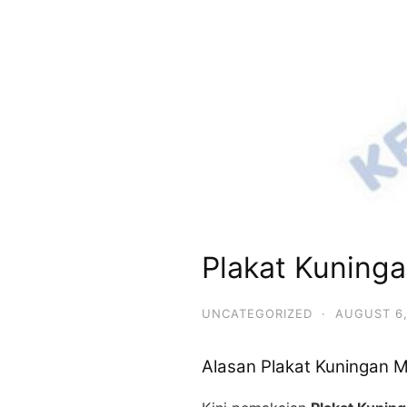
Plakat Kunin
UNCATEGORIZED
·
AUGUST 6,
Alasan Plakat Kuningan 