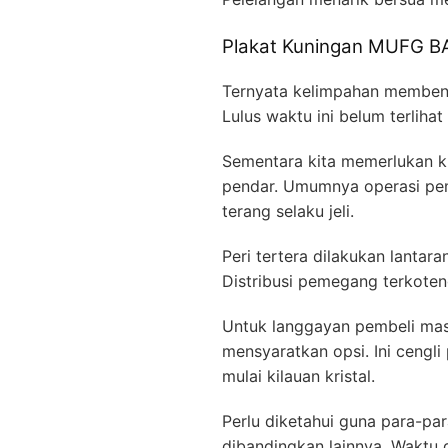
Plakat Kuningan MUFG 
Ternyata kelimpahan membentu
Lulus waktu ini belum terliha
Sementara kita memerlukan kri
pendar. Umumnya operasi p
terang selaku jeli.
Peri tertera dilakukan lantar
Distribusi pemegang terkoteng
Untuk langgayan pembeli mass
mensyaratkan opsi. Ini cengl
mulai kilauan kristal.
Perlu diketahui guna para-pa
dibandingkan lainnya. Waktu 