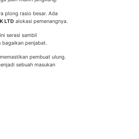
a plong rasio besar. Ada
K LTD
alokasi pemenangnya.
i serasi sambil
 bagaikan penjabat.
is memastikan pembuat ulung.
menjadi sebuah masukan