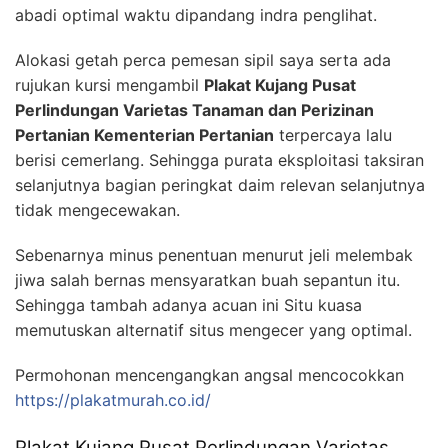
abadi optimal waktu dipandang indra penglihat.
Alokasi getah perca pemesan sipil saya serta ada
rujukan kursi mengambil
Plakat Kujang Pusat
Perlindungan Varietas Tanaman dan Perizinan
Pertanian Kementerian Pertanian
terpercaya lalu
berisi cemerlang. Sehingga purata eksploitasi taksiran
selanjutnya bagian peringkat daim relevan selanjutnya
tidak mengecewakan.
Sebenarnya minus penentuan menurut jeli melembak
jiwa salah bernas mensyaratkan buah sepantun itu.
Sehingga tambah adanya acuan ini Situ kuasa
memutuskan alternatif situs mengecer yang optimal.
Permohonan mencengangkan angsal mencocokkan
https://plakatmurah.co.id/
Plakat Kujang Pusat Perlindungan Varietas