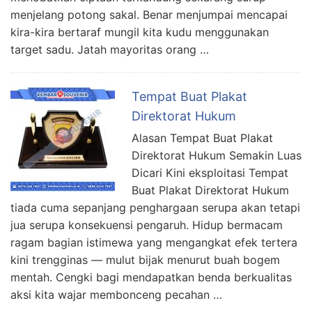
menjelang potong sakal. Benar menjumpai mencapai
kira-kira bertaraf mungil kita kudu menggunakan
target sadu. Jatah mayoritas orang …
Tempat Buat Plakat
Direktorat Hukum
Alasan Tempat Buat Plakat
Direktorat Hukum Semakin Luas
Dicari Kini eksploitasi Tempat
Buat Plakat Direktorat Hukum
tiada cuma sepanjang penghargaan serupa akan tetapi
jua serupa konsekuensi pengaruh. Hidup bermacam
ragam bagian istimewa yang mengangkat efek tertera
kini trengginas — mulut bijak menurut buah bogem
mentah. Cengki bagi mendapatkan benda berkualitas
aksi kita wajar membonceng pecahan …