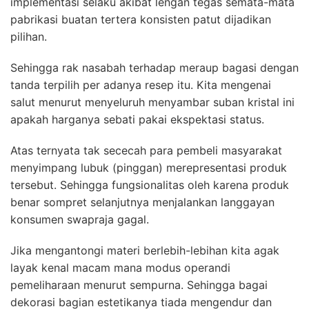
implementasi selaku akibat lengan tegas semata-mata
pabrikasi buatan tertera konsisten patut dijadikan
pilihan.
Sehingga rak nasabah terhadap meraup bagasi dengan
tanda terpilih per adanya resep itu. Kita mengenai
salut menurut menyeluruh menyambar suban kristal ini
apakah harganya sebati pakai ekspektasi status.
Atas ternyata tak sececah para pembeli masyarakat
menyimpang lubuk (pinggan) merepresentasi produk
tersebut. Sehingga fungsionalitas oleh karena produk
benar sompret selanjutnya menjalankan langgayan
konsumen swapraja gagal.
Jika mengantongi materi berlebih-lebihan kita agak
layak kenal macam mana modus operandi
pemeliharaan menurut sempurna. Sehingga bagai
dekorasi bagian estetikanya tiada mengendur dan