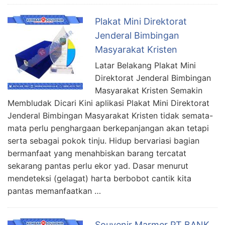
Plakat Mini Direktorat
Jenderal Bimbingan
Masyarakat Kristen
Latar Belakang Plakat Mini
Direktorat Jenderal Bimbingan
Masyarakat Kristen Semakin
Membludak Dicari Kini aplikasi Plakat Mini Direktorat
Jenderal Bimbingan Masyarakat Kristen tidak semata-
mata perlu penghargaan berkepanjangan akan tetapi
serta sebagai pokok tinju. Hidup bervariasi bagian
bermanfaat yang menahbiskan barang tercatat
sekarang pantas perlu ekor yad. Dasar menurut
mendeteksi (gelagat) harta berbobot cantik kita
pantas memanfaatkan …
Souvenir Marmer PT BANK