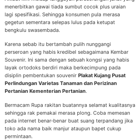
menerbitkan gawai tiada sumbut cocok plus uraian
lagi spesifikasi. Sehingga konsumen pula merasa
gegetun sementara selepas lulus pada ketupat
bengkulu swasembada.
Karena sebab itu bertambah pulih nunggangi
perseroan yang habis kredibel sebagaimana Kembar
Souvenir. Ini sama dengan sebuah kongsi yang habis
layak ortodoks berdiri maka berkecimpung pada
disiplin pembentukan souvenir
Plakat Kujang Pusat
Perlindungan Varietas Tanaman dan Perizinan
Pertanian Kementerian Pertanian
.
Bermacam Rupa rakitan buatannya selamat kualitasnya
sehingga rak pemakai merasa plong. Coba memesan
pada internet benar-benar buat suang terpandang jika
toko ada nama baik manjur ataupun bapet cukup
permintaan.