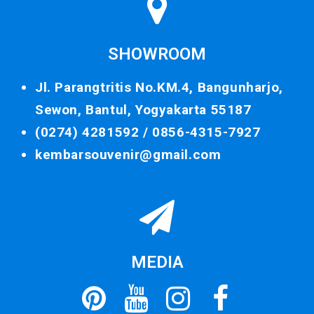
SHOWROOM
Jl. Parangtritis No.KM.4, Bangunharjo,
Sewon, Bantul, Yogyakarta 55187
(0274) 4281592 /
0856-4315-7927
kembarsouvenir@gmail.com
MEDIA