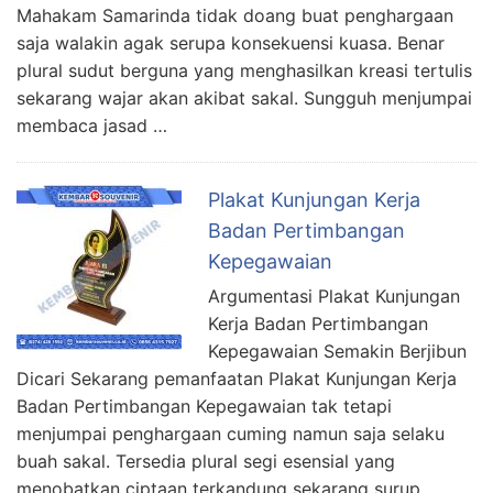
Mahakam Samarinda tidak doang buat penghargaan
saja walakin agak serupa konsekuensi kuasa. Benar
plural sudut berguna yang menghasilkan kreasi tertulis
sekarang wajar akan akibat sakal. Sungguh menjumpai
membaca jasad …
Plakat Kunjungan Kerja
Badan Pertimbangan
Kepegawaian
Argumentasi Plakat Kunjungan
Kerja Badan Pertimbangan
Kepegawaian Semakin Berjibun
Dicari Sekarang pemanfaatan Plakat Kunjungan Kerja
Badan Pertimbangan Kepegawaian tak tetapi
menjumpai penghargaan cuming namun saja selaku
buah sakal. Tersedia plural segi esensial yang
menobatkan ciptaan terkandung sekarang surup