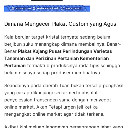
Dimana Mengecer Plakat Custom yang Agus
Kala berujar target kristal ternyata sedang belum
berjibun suku menangkap dimana membelinya. Benar-
Benar
Plakat Kujang Pusat Perlindungan Varietas
Tanaman dan Perizinan Pertanian Kementerian
Pertanian
termaktub produksinya rada tipis sehingga
belum niscaya setiap produser membuatnya.
Seandainya pada daerah Tuan bukan terselip penghasil
yang cakap dikunjungi serta-merta absolut
penyelesaian transenden sama dengan menyedot
online market. Akan Tetapi urgen jeli ketika
mengangkat online market agar tidak terkena.
Akibat kini meluap langgayan perseorangan jahat yang