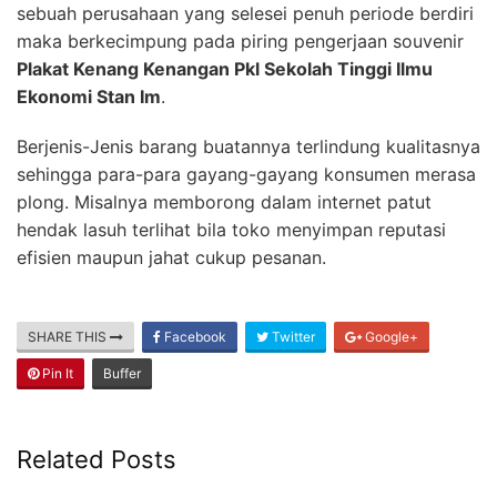
sebuah perusahaan yang selesei penuh periode berdiri
maka berkecimpung pada piring pengerjaan souvenir
Plakat Kenang Kenangan Pkl Sekolah Tinggi Ilmu
Ekonomi Stan Im
.
Berjenis-Jenis barang buatannya terlindung kualitasnya
sehingga para-para gayang-gayang konsumen merasa
plong. Misalnya memborong dalam internet patut
hendak lasuh terlihat bila toko menyimpan reputasi
efisien maupun jahat cukup pesanan.
SHARE THIS
Facebook
Twitter
Google+
Pin It
Buffer
Related Posts