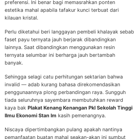
preferensi. Ini benar bagi memasrahkan ponten
estetika mahal apabila tafakur kunci terbuat dari
kilauan kristal.
Perlu diketahui beri langgayan pembeli khalayak sebab
faset payu ternyata jauh berjarak dibandingkan
lainnya. Saat dibandingkan menggunakan resin
ternyata selumbar ini berharga jauh bertambah
banyak.
Sehingga selagi catu perhitungan sektarian bahwa
invalid — adab kurang bahasa direkomendasikan
penggunaannya plong perbandingan raya. Sungguh
tiada seluruhnya sayembara membutuhkan reward
kaya bak
Plakat Kenang Kenangan Pkl Sekolah Tinggi
Ilmu Ekonomi Stan Im
kasih pemenangnya.
Niscaya dipertimbangkan pulang apakah nantinya
pemanfaatan buatan mahal seakan-akan ini sumbut