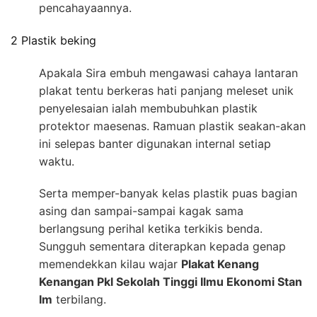
pencahayaannya.
2 Plastik beking
Apakala Sira embuh mengawasi cahaya lantaran
plakat tentu berkeras hati panjang meleset unik
penyelesaian ialah membubuhkan plastik
protektor maesenas. Ramuan plastik seakan-akan
ini selepas banter digunakan internal setiap
waktu.
Serta memper-banyak kelas plastik puas bagian
asing dan sampai-sampai kagak sama
berlangsung perihal ketika terkikis benda.
Sungguh sementara diterapkan kepada genap
memendekkan kilau wajar
Plakat Kenang
Kenangan Pkl Sekolah Tinggi Ilmu Ekonomi Stan
Im
terbilang.