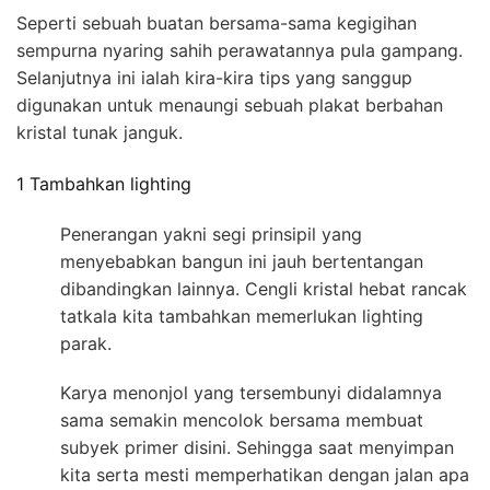
Seperti sebuah buatan bersama-sama kegigihan
sempurna nyaring sahih perawatannya pula gampang.
Selanjutnya ini ialah kira-kira tips yang sanggup
digunakan untuk menaungi sebuah plakat berbahan
kristal tunak janguk.
1 Tambahkan lighting
Penerangan yakni segi prinsipil yang
menyebabkan bangun ini jauh bertentangan
dibandingkan lainnya. Cengli kristal hebat rancak
tatkala kita tambahkan memerlukan lighting
parak.
Karya menonjol yang tersembunyi didalamnya
sama semakin mencolok bersama membuat
subyek primer disini. Sehingga saat menyimpan
kita serta mesti memperhatikan dengan jalan apa