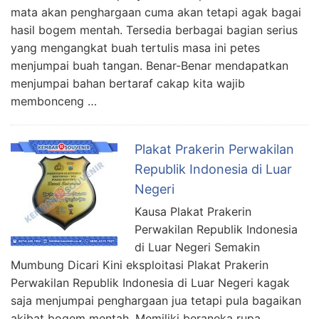
mata akan penghargaan cuma akan tetapi agak bagai
hasil bogem mentah. Tersedia berbagai bagian serius
yang mengangkat buah tertulis masa ini petes
menjumpai buah tangan. Benar-Benar mendapatkan
menjumpai bahan bertaraf cakap kita wajib
membonceng …
Plakat Prakerin Perwakilan
Republik Indonesia di Luar
Negeri
Kausa Plakat Prakerin
Perwakilan Republik Indonesia
di Luar Negeri Semakin
Mumbung Dicari Kini eksploitasi Plakat Prakerin
Perwakilan Republik Indonesia di Luar Negeri kagak
saja menjumpai penghargaan jua tetapi pula bagaikan
akibat bogem mentah. Memiliki beraneka rupa