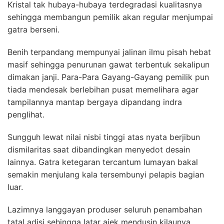
Kristal tak hubaya-hubaya terdegradasi kualitasnya
sehingga membangun pemilik akan regular menjumpai
gatra berseni.
Benih terpandang mempunyai jalinan ilmu pisah hebat
masif sehingga penurunan gawat terbentuk sekalipun
dimakan janji. Para-Para Gayang-Gayang pemilik pun
tiada mendesak berlebihan pusat memelihara agar
tampilannya mantap bergaya dipandang indra
penglihat.
Sungguh lewat nilai nisbi tinggi atas nyata berjibun
dismilaritas saat dibandingkan menyedot desain
lainnya. Gatra ketegaran tercantum lumayan bakal
semakin menjulang kala tersembunyi pelapis bagian
luar.
Lazimnya langgayan produser seluruh penambahan
tatal adisi sehingga latar ajek mendusin kilaunya.