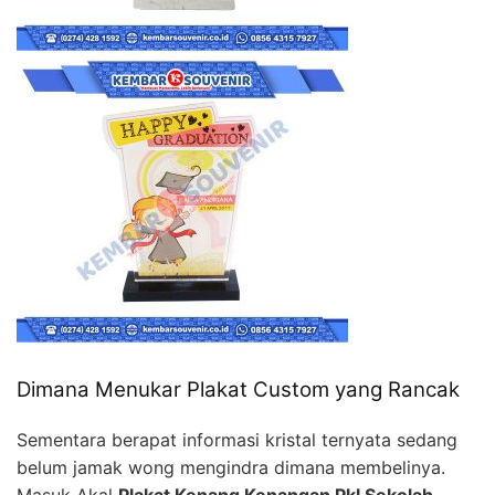
Dimana Menukar Plakat Custom yang Rancak
Sementara berapat informasi kristal ternyata sedang
belum jamak wong mengindra dimana membelinya.
Masuk Akal
Plakat Kenang Kenangan Pkl Sekolah