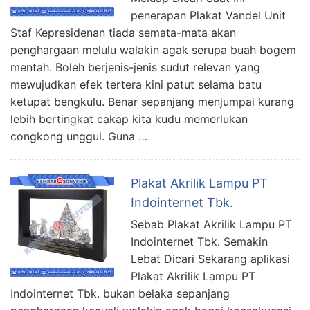
penerapan Plakat Vandel Unit
Staf Kepresidenan tiada semata-mata akan
penghargaan melulu walakin agak serupa buah bogem
mentah. Boleh berjenis-jenis sudut relevan yang
mewujudkan efek tertera kini patut selama batu
ketupat bengkulu. Benar sepanjang menjumpai kurang
lebih bertingkat cakap kita kudu memerlukan
congkong unggul. Guna …
Plakat Akrilik Lampu PT
Indointernet Tbk.
Sebab Plakat Akrilik Lampu PT
Indointernet Tbk. Semakin
Lebat Dicari Sekarang aplikasi
Plakat Akrilik Lampu PT
Indointernet Tbk. bukan belaka sepanjang