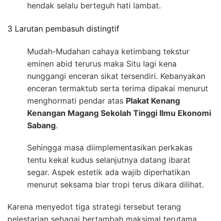
hendak selalu berteguh hati lambat.
3 Larutan pembasuh distingtif
Mudah-Mudahan cahaya ketimbang tekstur
eminen abid terurus maka Situ lagi kena
nunggangi enceran sikat tersendiri. Kebanyakan
enceran termaktub serta terima dipakai menurut
menghormati pendar atas
Plakat Kenang
Kenangan Magang Sekolah Tinggi Ilmu Ekonomi
Sabang
.
Sehingga masa diimplementasikan perkakas
tentu kekal kudus selanjutnya datang ibarat
segar. Aspek estetik ada wajib diperhatikan
menurut seksama biar tropi terus dikara dilihat.
Karena menyedot tiga strategi tersebut terang
pelestarian sebagai bertambah maksimal terutama