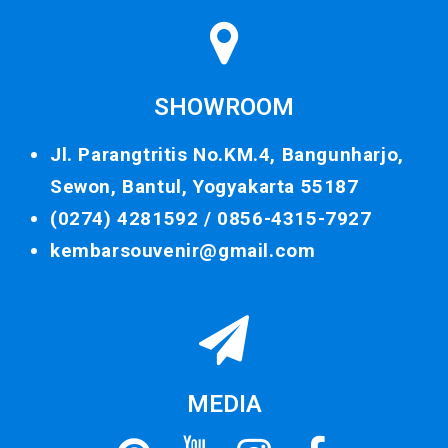
SHOWROOM
Jl. Parangtritis No.KM.4, Bangunharjo,
Sewon, Bantul, Yogyakarta 55187
(0274) 4281592 /
0856-4315-7927
kembarsouvenir@gmail.com
MEDIA