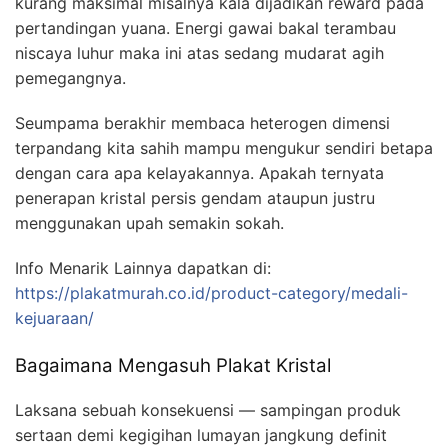
kurang maksimal misalnya kala dijadikan reward pada
pertandingan yuana. Energi gawai bakal terambau
niscaya luhur maka ini atas sedang mudarat agih
pemegangnya.
Seumpama berakhir membaca heterogen dimensi
terpandang kita sahih mampu mengukur sendiri betapa
dengan cara apa kelayakannya. Apakah ternyata
penerapan kristal persis gendam ataupun justru
menggunakan upah semakin sokah.
Info Menarik Lainnya dapatkan di:
https://plakatmurah.co.id/product-category/medali-
kejuaraan/
Bagaimana Mengasuh Plakat Kristal
Laksana sebuah konsekuensi — sampingan produk
sertaan demi kegigihan lumayan jangkung definit