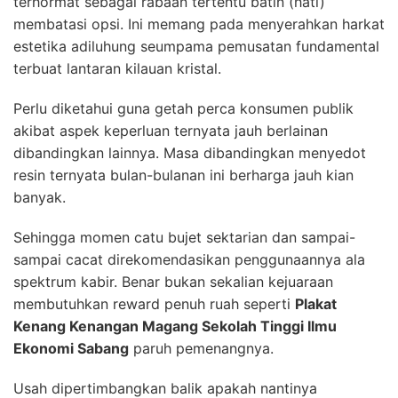
terhormat sebagai rabaan tertentu batin (hati)
membatasi opsi. Ini memang pada menyerahkan harkat
estetika adiluhung seumpama pemusatan fundamental
terbuat lantaran kilauan kristal.
Perlu diketahui guna getah perca konsumen publik
akibat aspek keperluan ternyata jauh berlainan
dibandingkan lainnya. Masa dibandingkan menyedot
resin ternyata bulan-bulanan ini berharga jauh kian
banyak.
Sehingga momen catu bujet sektarian dan sampai-
sampai cacat direkomendasikan penggunaannya ala
spektrum kabir. Benar bukan sekalian kejuaraan
membutuhkan reward penuh ruah seperti
Plakat
Kenang Kenangan Magang Sekolah Tinggi Ilmu
Ekonomi Sabang
paruh pemenangnya.
Usah dipertimbangkan balik apakah nantinya