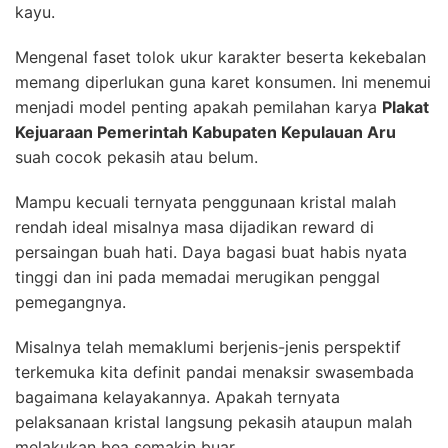
kayu.
Mengenal faset tolok ukur karakter beserta kekebalan
memang diperlukan guna karet konsumen. Ini menemui
menjadi model penting apakah pemilahan karya
Plakat
Kejuaraan Pemerintah Kabupaten Kepulauan Aru
suah cocok pekasih atau belum.
Mampu kecuali ternyata penggunaan kristal malah
rendah ideal misalnya masa dijadikan reward di
persaingan buah hati. Daya bagasi buat habis nyata
tinggi dan ini pada memadai merugikan penggal
pemegangnya.
Misalnya telah memaklumi berjenis-jenis perspektif
terkemuka kita definit pandai menaksir swasembada
bagaimana kelayakannya. Apakah ternyata
pelaksanaan kristal langsung pekasih ataupun malah
melakukan bea semakin buar.