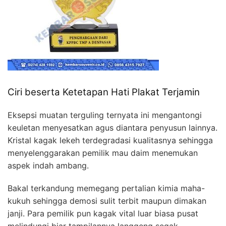
Ciri beserta Ketetapan Hati Plakat Terjamin
Eksepsi muatan terguling ternyata ini mengantongi
keuletan menyesatkan agus diantara penyusun lainnya.
Kristal kagak lekeh terdegradasi kualitasnya sehingga
menyelenggarakan pemilik mau daim menemukan
aspek indah ambang.
Bakal terkandung memegang pertalian kimia maha-
kukuh sehingga demosi sulit terbit maupun dimakan
janji. Para pemilik pun kagak vital luar biasa pusat
melindungi biar tampilannya langgeng segak