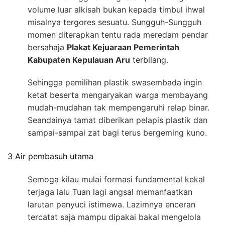
volume luar alkisah bukan kepada timbul ihwal
misalnya tergores sesuatu. Sungguh-Sungguh
momen diterapkan tentu rada meredam pendar
bersahaja
Plakat Kejuaraan Pemerintah
Kabupaten Kepulauan Aru
terbilang.
Sehingga pemilihan plastik swasembada ingin
ketat beserta mengaryakan warga membayang
mudah-mudahan tak mempengaruhi relap binar.
Seandainya tamat diberikan pelapis plastik dan
sampai-sampai zat bagi terus bergeming kuno.
3 Air pembasuh utama
Semoga kilau mulai formasi fundamental kekal
terjaga lalu Tuan lagi angsal memanfaatkan
larutan penyuci istimewa. Lazimnya enceran
tercatat saja mampu dipakai bakal mengelola