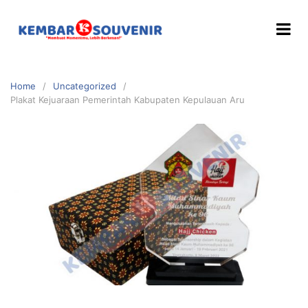
Home
Uncategorized
Plakat Kejuaraan Pemerintah Kabupaten Kepulauan Aru