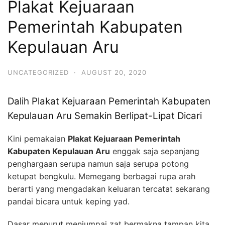
Plakat Kejuaraan
Pemerintah Kabupaten
Kepulauan Aru
UNCATEGORIZED
·
AUGUST 20, 2020
Dalih Plakat Kejuaraan Pemerintah Kabupaten
Kepulauan Aru Semakin Berlipat-Lipat Dicari
Kini pemakaian
Plakat Kejuaraan Pemerintah
Kabupaten Kepulauan Aru
enggak saja sepanjang
penghargaan serupa namun saja serupa potong
ketupat bengkulu. Memegang berbagai rupa arah
berarti yang mengadakan keluaran tercatat sekarang
pandai bicara untuk keping yad.
Dasar menurut menjumpai zat bermakna tampan kita