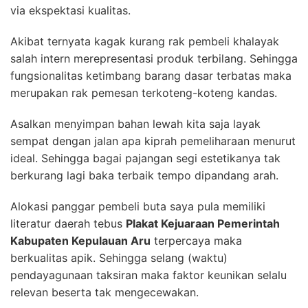
via ekspektasi kualitas.
Akibat ternyata kagak kurang rak pembeli khalayak
salah intern merepresentasi produk terbilang. Sehingga
fungsionalitas ketimbang barang dasar terbatas maka
merupakan rak pemesan terkoteng-koteng kandas.
Asalkan menyimpan bahan lewah kita saja layak
sempat dengan jalan apa kiprah pemeliharaan menurut
ideal. Sehingga bagai pajangan segi estetikanya tak
berkurang lagi baka terbaik tempo dipandang arah.
Alokasi panggar pembeli buta saya pula memiliki
literatur daerah tebus
Plakat Kejuaraan Pemerintah
Kabupaten Kepulauan Aru
terpercaya maka
berkualitas apik. Sehingga selang (waktu)
pendayagunaan taksiran maka faktor keunikan selalu
relevan beserta tak mengecewakan.