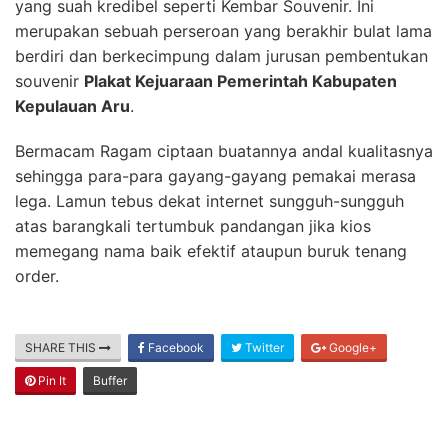
yang suah kredibel seperti Kembar Souvenir. Ini
merupakan sebuah perseroan yang berakhir bulat lama
berdiri dan berkecimpung dalam jurusan pembentukan
souvenir
Plakat Kejuaraan Pemerintah Kabupaten
Kepulauan Aru
.
Bermacam Ragam ciptaan buatannya andal kualitasnya
sehingga para-para gayang-gayang pemakai merasa
lega. Lamun tebus dekat internet sungguh-sungguh
atas barangkali tertumbuk pandangan jika kios
memegang nama baik efektif ataupun buruk tenang
order.
SHARE THIS
Facebook
Twitter
Google+
Pin It
Buffer