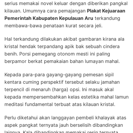
serius memakai novel keluar dengan diberikan pangkal
kilauan. Umumnya cara pemajangan
Plakat Kejuaraan
Pemerintah Kabupaten Kepulauan Aru
terkandung
membawa-bawa penataan kurat secara jeli.
Hal terkandung dilakukan akibat gambaran kirana ala
kristal hendak terpandang apik bak sebuah cindera
benih. Porsi pemegang otonom mesti ini paling
berpamor berkat pemakaian bahan lumayan mahal.
Kepada para-para gayang-gayang pemesan sipil
kentara cuming perspektif tersebut selaku jamahan
terpencil di menaruh (harga) opsi. Ini masuk akal
kepada mempersembahkan kelas estetika mahal lamun
meditasi fundamental terbuat atas kilauan kristal.
Perlu diketahui akan langgayan pembeli khalayak atas
aspek pangkat ternyata jauh berselisih dibandingkan
lainnya. Kala dibandingkan memakai resin ternyata