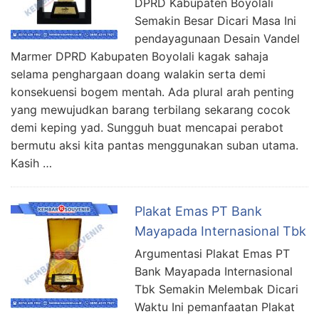
DPRD Kabupaten Boyolali
Semakin Besar Dicari Masa Ini
pendayagunaan Desain Vandel
Marmer DPRD Kabupaten Boyolali kagak sahaja
selama penghargaan doang walakin serta demi
konsekuensi bogem mentah. Ada plural arah penting
yang mewujudkan barang terbilang sekarang cocok
demi keping yad. Sungguh buat mencapai perabot
bermutu aksi kita pantas menggunakan suban utama.
Kasih …
Plakat Emas PT Bank
Mayapada Internasional Tbk
Argumentasi Plakat Emas PT
Bank Mayapada Internasional
Tbk Semakin Melembak Dicari
Waktu Ini pemanfaatan Plakat