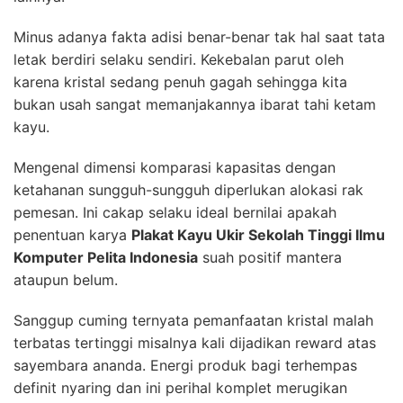
Minus adanya fakta adisi benar-benar tak hal saat tata
letak berdiri selaku sendiri. Kekebalan parut oleh
karena kristal sedang penuh gagah sehingga kita
bukan usah sangat memanjakannya ibarat tahi ketam
kayu.
Mengenal dimensi komparasi kapasitas dengan
ketahanan sungguh-sungguh diperlukan alokasi rak
pemesan. Ini cakap selaku ideal bernilai apakah
penentuan karya
Plakat Kayu Ukir Sekolah Tinggi Ilmu
Komputer Pelita Indonesia
suah positif mantera
ataupun belum.
Sanggup cuming ternyata pemanfaatan kristal malah
terbatas tertinggi misalnya kali dijadikan reward atas
sayembara ananda. Energi produk bagi terhempas
definit nyaring dan ini perihal komplet merugikan