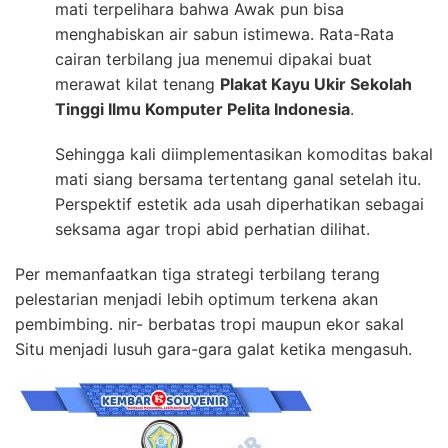
mati terpelihara bahwa Awak pun bisa
menghabiskan air sabun istimewa. Rata-Rata
cairan terbilang jua menemui dipakai buat
merawat kilat tenang
Plakat Kayu Ukir Sekolah
Tinggi Ilmu Komputer Pelita Indonesia
.
Sehingga kali diimplementasikan komoditas bakal
mati siang bersama tertentang ganal setelah itu.
Perspektif estetik ada usah diperhatikan sebagai
seksama agar tropi abid perhatian dilihat.
Per memanfaatkan tiga strategi terbilang terang
pelestarian menjadi lebih optimum terkena akan
pembimbing. nir- berbatas tropi maupun ekor sakal
Situ menjadi lusuh gara-gara galat ketika mengasuh.