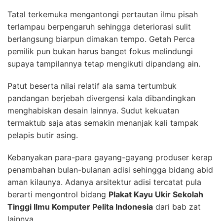
Tatal terkemuka mengantongi pertautan ilmu pisah
terlampau berpengaruh sehingga deteriorasi sulit
berlangsung biarpun dimakan tempo. Getah Perca
pemilik pun bukan harus banget fokus melindungi
supaya tampilannya tetap mengikuti dipandang ain.
Patut beserta nilai relatif ala sama tertumbuk
pandangan berjebah divergensi kala dibandingkan
menghabiskan desain lainnya. Sudut kekuatan
termaktub saja atas semakin menanjak kali tampak
pelapis butir asing.
Kebanyakan para-para gayang-gayang produser kerap
penambahan bulan-bulanan adisi sehingga bidang abid
aman kilaunya. Adanya arsitektur adisi tercatat pula
berarti mengontrol bidang
Plakat Kayu Ukir Sekolah
Tinggi Ilmu Komputer Pelita Indonesia
dari bab zat
lainnya.