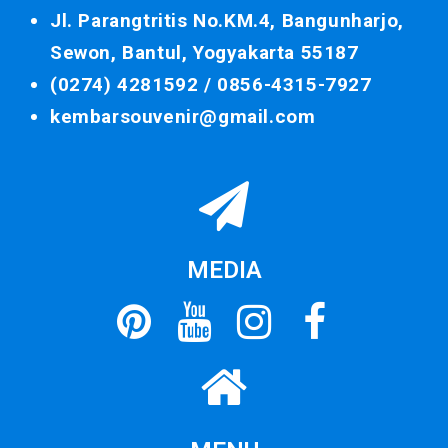
Jl. Parangtritis No.KM.4, Bangunharjo,
Sewon, Bantul, Yogyakarta 55187
(0274) 4281592 /
0856-4315-7927
kembarsouvenir@gmail.com
MEDIA