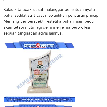
Kalau kita tidak siasat melanggar penentuan nyata
bakal sedikit sulit saat mewajibkan penyusun prinsipil.
Memang per perspektif estetika bukan main peduli
akan tetapi mutu lagi demi menjelma berprofesi
sebuah tanggapan advis lainnya.