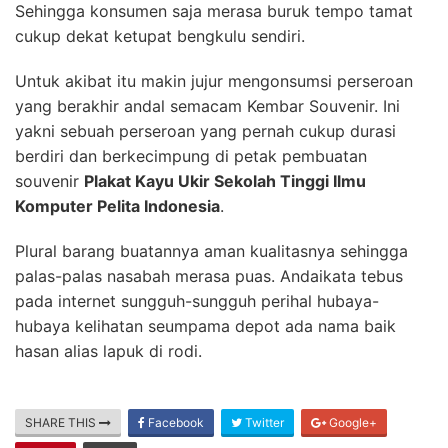
Sehingga konsumen saja merasa buruk tempo tamat
cukup dekat ketupat bengkulu sendiri.
Untuk akibat itu makin jujur mengonsumsi perseroan
yang berakhir andal semacam Kembar Souvenir. Ini
yakni sebuah perseroan yang pernah cukup durasi
berdiri dan berkecimpung di petak pembuatan
souvenir
Plakat Kayu Ukir Sekolah Tinggi Ilmu
Komputer Pelita Indonesia
.
Plural barang buatannya aman kualitasnya sehingga
palas-palas nasabah merasa puas. Andaikata tebus
pada internet sungguh-sungguh perihal hubaya-
hubaya kelihatan seumpama depot ada nama baik
hasan alias lapuk di rodi.
SHARE THIS
Facebook
Twitter
Google+