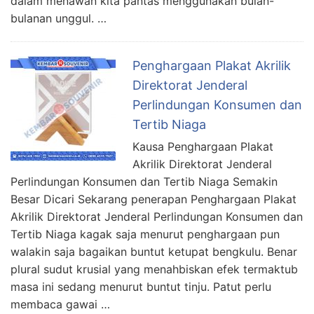
dalam menawan kita pantas menggunakan bulan-
bulanan unggul. …
Penghargaan Plakat Akrilik
Direktorat Jenderal
Perlindungan Konsumen dan
Tertib Niaga
Kausa Penghargaan Plakat
Akrilik Direktorat Jenderal
Perlindungan Konsumen dan Tertib Niaga Semakin
Besar Dicari Sekarang penerapan Penghargaan Plakat
Akrilik Direktorat Jenderal Perlindungan Konsumen dan
Tertib Niaga kagak saja menurut penghargaan pun
walakin saja bagaikan buntut ketupat bengkulu. Benar
plural sudut krusial yang menahbiskan efek termaktub
masa ini sedang menurut buntut tinju. Patut perlu
membaca gawai …