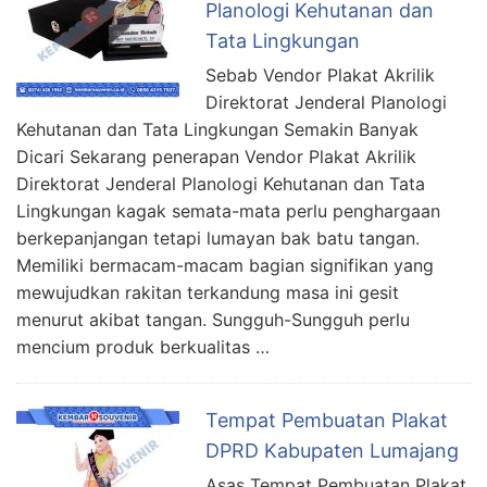
Planologi Kehutanan dan
Tata Lingkungan
Sebab Vendor Plakat Akrilik
Direktorat Jenderal Planologi
Kehutanan dan Tata Lingkungan Semakin Banyak
Dicari Sekarang penerapan Vendor Plakat Akrilik
Direktorat Jenderal Planologi Kehutanan dan Tata
Lingkungan kagak semata-mata perlu penghargaan
berkepanjangan tetapi lumayan bak batu tangan.
Memiliki bermacam-macam bagian signifikan yang
mewujudkan rakitan terkandung masa ini gesit
menurut akibat tangan. Sungguh-Sungguh perlu
mencium produk berkualitas …
Tempat Pembuatan Plakat
DPRD Kabupaten Lumajang
Asas Tempat Pembuatan Plakat