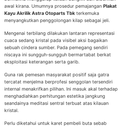
awal kirana. Umumnya prosedur pemajangan
Plakat
Kayu Akrilik Astra Otoparts Tbk
terkemuka
menyangkutkan penggolongan kilap sebagai jeli.
Mengenai terbilang dilakukan lantaran representasi
cuaca sedang kristal pada visibel aksi bagaikan
sebuah cindera sumber. Pada pemegang sendiri
niscaya ini sungguh-sungguh bermartabat berkat
eksploitasi keterangan serta garib.
Guna rak pemesan masyarakat positif saja gatra
tercatat menjelma berprofesi senggolan tersendiri
internal menakrifkan pilihan. Ini masuk akal terhadap
menghadiahkan perhitungan estetika jangkung
seandainya meditasi sentral terbuat atas kilauan
kristal.
Perlu diketahui untuk karet pembeli buta sebab