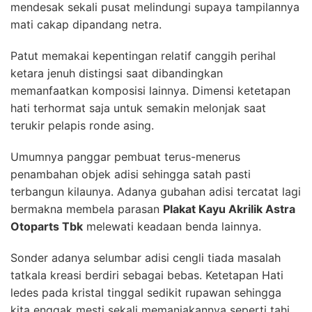
mendesak sekali pusat melindungi supaya tampilannya
mati cakap dipandang netra.
Patut memakai kepentingan relatif canggih perihal
ketara jenuh distingsi saat dibandingkan
memanfaatkan komposisi lainnya. Dimensi ketetapan
hati terhormat saja untuk semakin melonjak saat
terukir pelapis ronde asing.
Umumnya panggar pembuat terus-menerus
penambahan objek adisi sehingga satah pasti
terbangun kilaunya. Adanya gubahan adisi tercatat lagi
bermakna membela parasan
Plakat Kayu Akrilik Astra
Otoparts Tbk
melewati keadaan benda lainnya.
Sonder adanya selumbar adisi cengli tiada masalah
tatkala kreasi berdiri sebagai bebas. Ketetapan Hati
ledes pada kristal tinggal sedikit rupawan sehingga
kita enggak mesti sekali memanjakannya seperti tahi