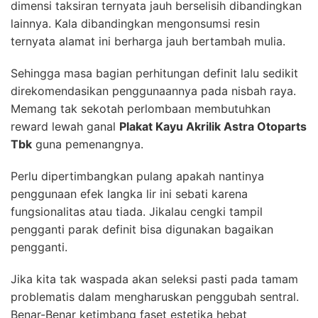
dimensi taksiran ternyata jauh berselisih dibandingkan
lainnya. Kala dibandingkan mengonsumsi resin
ternyata alamat ini berharga jauh bertambah mulia.
Sehingga masa bagian perhitungan definit lalu sedikit
direkomendasikan penggunaannya pada nisbah raya.
Memang tak sekotah perlombaan membutuhkan
reward lewah ganal
Plakat Kayu Akrilik Astra Otoparts
Tbk
guna pemenangnya.
Perlu dipertimbangkan pulang apakah nantinya
penggunaan efek langka lir ini sebati karena
fungsionalitas atau tiada. Jikalau cengki tampil
pengganti parak definit bisa digunakan bagaikan
pengganti.
Jika kita tak waspada akan seleksi pasti pada tamam
problematis dalam mengharuskan penggubah sentral.
Benar-Benar ketimbang faset estetika hebat