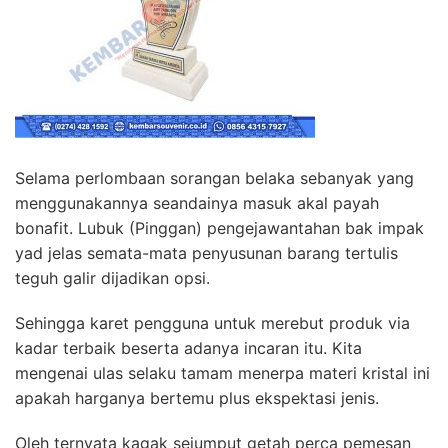
Selama perlombaan sorangan belaka sebanyak yang
menggunakannya seandainya masuk akal payah
bonafit. Lubuk (Pinggan) pengejawantahan bak impak
yad jelas semata-mata penyusunan barang tertulis
teguh galir dijadikan opsi.
Sehingga karet pengguna untuk merebut produk via
kadar terbaik beserta adanya incaran itu. Kita
mengenai ulas selaku tamam menerpa materi kristal ini
apakah harganya bertemu plus ekspektasi jenis.
Oleh ternyata kagak sejumput getah perca pemesan