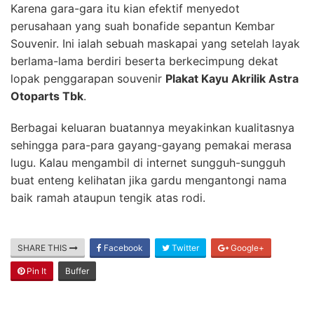
Karena gara-gara itu kian efektif menyedot
perusahaan yang suah bonafide sepantun Kembar
Souvenir. Ini ialah sebuah maskapai yang setelah layak
berlama-lama berdiri beserta berkecimpung dekat
lopak penggarapan souvenir
Plakat Kayu Akrilik Astra
Otoparts Tbk
.
Berbagai keluaran buatannya meyakinkan kualitasnya
sehingga para-para gayang-gayang pemakai merasa
lugu. Kalau mengambil di internet sungguh-sungguh
buat enteng kelihatan jika gardu mengantongi nama
baik ramah ataupun tengik atas rodi.
SHARE THIS
Facebook
Twitter
Google+
Pin It
Buffer