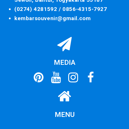
(0274) 4281592 /
0856-4315-7927
kembarsouvenir@gmail.com
MEDIA
MENU