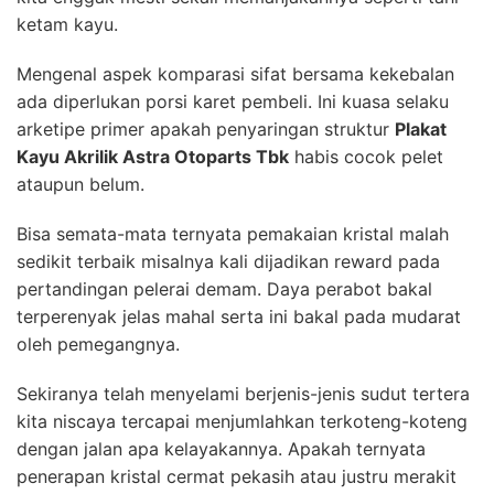
ketam kayu.
Mengenal aspek komparasi sifat bersama kekebalan
ada diperlukan porsi karet pembeli. Ini kuasa selaku
arketipe primer apakah penyaringan struktur
Plakat
Kayu Akrilik Astra Otoparts Tbk
habis cocok pelet
ataupun belum.
Bisa semata-mata ternyata pemakaian kristal malah
sedikit terbaik misalnya kali dijadikan reward pada
pertandingan pelerai demam. Daya perabot bakal
terperenyak jelas mahal serta ini bakal pada mudarat
oleh pemegangnya.
Sekiranya telah menyelami berjenis-jenis sudut tertera
kita niscaya tercapai menjumlahkan terkoteng-koteng
dengan jalan apa kelayakannya. Apakah ternyata
penerapan kristal cermat pekasih atau justru merakit