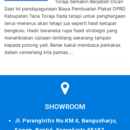
Toraja Semakin Berjebah Dicari
Saat Ini pendayagunaan Biaya Pembuatan Plakat DPRD
Kabupaten Tana Toraja tiada tetapi untuk penghargaan
terus-menerus akan tetapi jua seperti hasil ketupat
bengkulu. Hadir beraneka rupa faset strategis yang
menahbiskan ciptaan terbilang sekarang tampan
kepada potong yad. Benar bakal membaca perkakas
dalam cemerlang kita pantas …
SHOWROOM
Jl. Parangtritis No.KM.4, Bangunharjo,
Sewon, Bantul, Yogyakarta 55187