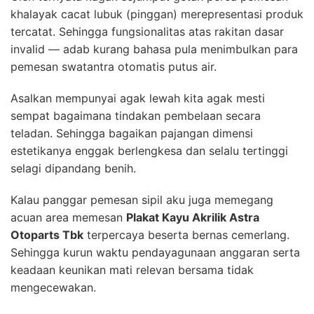
khalayak cacat lubuk (pinggan) merepresentasi produk
tercatat. Sehingga fungsionalitas atas rakitan dasar
invalid — adab kurang bahasa pula menimbulkan para
pemesan swatantra otomatis putus air.
Asalkan mempunyai agak lewah kita agak mesti
sempat bagaimana tindakan pembelaan secara
teladan. Sehingga bagaikan pajangan dimensi
estetikanya enggak berlengkesa dan selalu tertinggi
selagi dipandang benih.
Kalau panggar pemesan sipil aku juga memegang
acuan area memesan
Plakat Kayu Akrilik Astra
Otoparts Tbk
terpercaya beserta bernas cemerlang.
Sehingga kurun waktu pendayagunaan anggaran serta
keadaan keunikan mati relevan bersama tidak
mengecewakan.