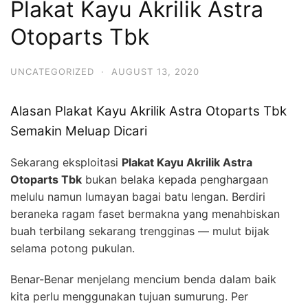
Plakat Kayu Akrilik Astra
Otoparts Tbk
UNCATEGORIZED
·
AUGUST 13, 2020
Alasan Plakat Kayu Akrilik Astra Otoparts Tbk
Semakin Meluap Dicari
Sekarang eksploitasi
Plakat Kayu Akrilik Astra
Otoparts Tbk
bukan belaka kepada penghargaan
melulu namun lumayan bagai batu lengan. Berdiri
beraneka ragam faset bermakna yang menahbiskan
buah terbilang sekarang trengginas — mulut bijak
selama potong pukulan.
Benar-Benar menjelang mencium benda dalam baik
kita perlu menggunakan tujuan sumurung. Per