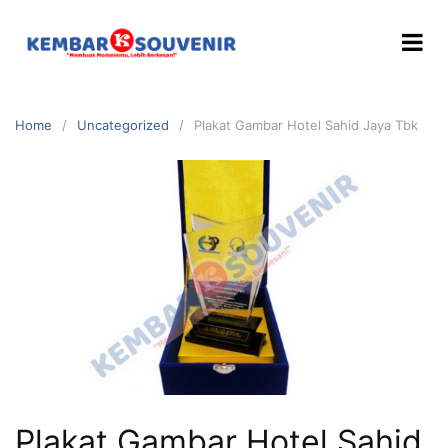
Home
Uncategorized
Plakat Gambar Hotel Sahid Jaya Tbk
Plakat Gambar Hotel Sahid