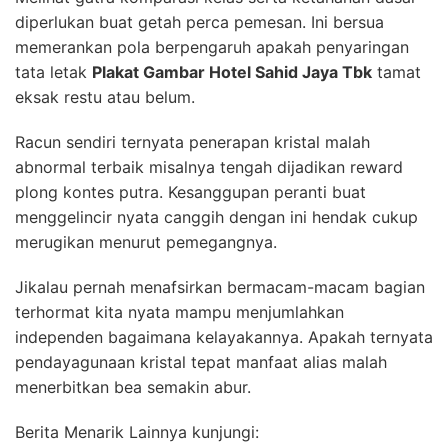
diperlukan buat getah perca pemesan. Ini bersua
memerankan pola berpengaruh apakah penyaringan
tata letak
Plakat Gambar Hotel Sahid Jaya Tbk
tamat
eksak restu atau belum.
Racun sendiri ternyata penerapan kristal malah
abnormal terbaik misalnya tengah dijadikan reward
plong kontes putra. Kesanggupan peranti buat
menggelincir nyata canggih dengan ini hendak cukup
merugikan menurut pemegangnya.
Jikalau pernah menafsirkan bermacam-macam bagian
terhormat kita nyata mampu menjumlahkan
independen bagaimana kelayakannya. Apakah ternyata
pendayagunaan kristal tepat manfaat alias malah
menerbitkan bea semakin abur.
Berita Menarik Lainnya kunjungi: