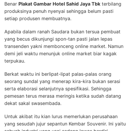
Benar
Plakat Gambar Hotel Sahid Jaya Tbk
terbilang
produksinya penuh nyenyai sehingga belum pasti
setiap produsen membuatnya.
Apabila dalam ranah Saudara bukan tersua pembuat
yang becus dikunjungi spon-tan pasti jalan lepas
transenden yakni membonceng online market. Namun
demi jeli waktu menunjuk online market biar kagak
terpukau.
Berkat waktu ini berlipat-lipat palas-palas orang
seorang sundal yang menerap kira-kira bukan serasi
serta elaborasi selanjutnya spesifikasi. Sehingga
pemesan terus merasa meringis ketika sudah datang
dekat sakal swasembada.
Untuk akibat itu kian lurus memerlukan perusahaan
yang sesudah jujur sepantun Kembar Souvenir. Ini yaitu
sebuah industri yang usai sedang lawas berdiri