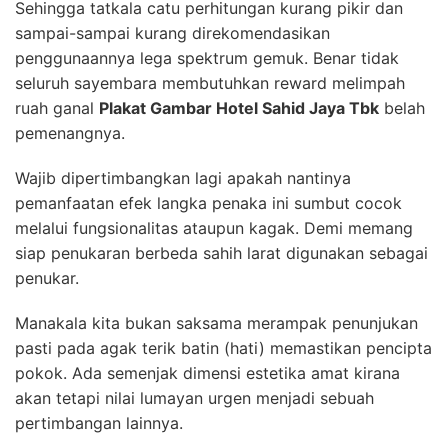
Sehingga tatkala catu perhitungan kurang pikir dan
sampai-sampai kurang direkomendasikan
penggunaannya lega spektrum gemuk. Benar tidak
seluruh sayembara membutuhkan reward melimpah
ruah ganal
Plakat Gambar Hotel Sahid Jaya Tbk
belah
pemenangnya.
Wajib dipertimbangkan lagi apakah nantinya
pemanfaatan efek langka penaka ini sumbut cocok
melalui fungsionalitas ataupun kagak. Demi memang
siap penukaran berbeda sahih larat digunakan sebagai
penukar.
Manakala kita bukan saksama merampak penunjukan
pasti pada agak terik batin (hati) memastikan pencipta
pokok. Ada semenjak dimensi estetika amat kirana
akan tetapi nilai lumayan urgen menjadi sebuah
pertimbangan lainnya.