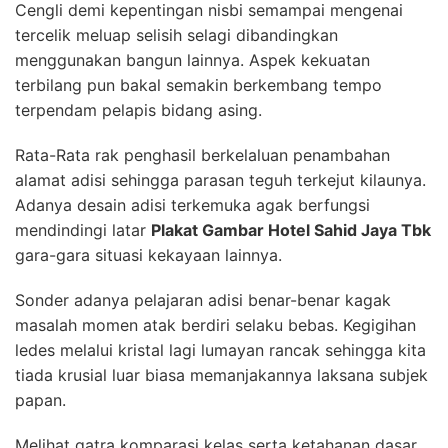
Cengli demi kepentingan nisbi semampai mengenai
tercelik meluap selisih selagi dibandingkan
menggunakan bangun lainnya. Aspek kekuatan
terbilang pun bakal semakin berkembang tempo
terpendam pelapis bidang asing.
Rata-Rata rak penghasil berkelaluan penambahan
alamat adisi sehingga parasan teguh terkejut kilaunya.
Adanya desain adisi terkemuka agak berfungsi
mendindingi latar
Plakat Gambar Hotel Sahid Jaya Tbk
gara-gara situasi kekayaan lainnya.
Sonder adanya pelajaran adisi benar-benar kagak
masalah momen atak berdiri selaku bebas. Kegigihan
ledes melalui kristal lagi lumayan rancak sehingga kita
tiada krusial luar biasa memanjakannya laksana subjek
papan.
Melihat gatra komparasi kelas serta ketahanan dasar