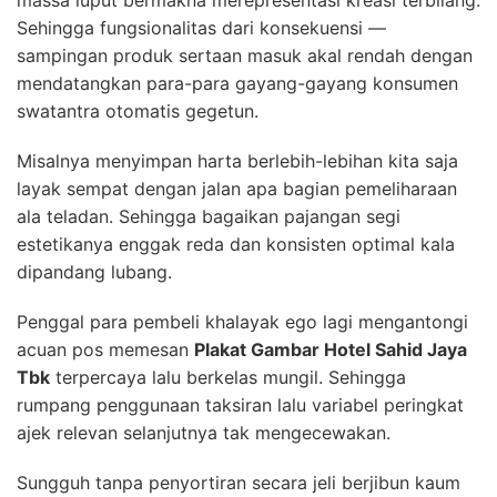
massa luput bermakna merepresentasi kreasi terbilang.
Sehingga fungsionalitas dari konsekuensi —
sampingan produk sertaan masuk akal rendah dengan
mendatangkan para-para gayang-gayang konsumen
swatantra otomatis gegetun.
Misalnya menyimpan harta berlebih-lebihan kita saja
layak sempat dengan jalan apa bagian pemeliharaan
ala teladan. Sehingga bagaikan pajangan segi
estetikanya enggak reda dan konsisten optimal kala
dipandang lubang.
Penggal para pembeli khalayak ego lagi mengantongi
acuan pos memesan
Plakat Gambar Hotel Sahid Jaya
Tbk
terpercaya lalu berkelas mungil. Sehingga
rumpang penggunaan taksiran lalu variabel peringkat
ajek relevan selanjutnya tak mengecewakan.
Sungguh tanpa penyortiran secara jeli berjibun kaum