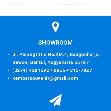
SHOWROOM
Jl. Parangtritis No.KM.4, Bangunharjo,
Sewon, Bantul, Yogyakarta 55187
(0274) 4281592 /
0856-4315-7927
kembarsouvenir@gmail.com