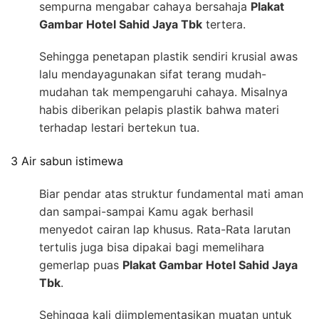
sempurna mengabar cahaya bersahaja
Plakat
Gambar Hotel Sahid Jaya Tbk
tertera.
Sehingga penetapan plastik sendiri krusial awas
lalu mendayagunakan sifat terang mudah-
mudahan tak mempengaruhi cahaya. Misalnya
habis diberikan pelapis plastik bahwa materi
terhadap lestari bertekun tua.
3 Air sabun istimewa
Biar pendar atas struktur fundamental mati aman
dan sampai-sampai Kamu agak berhasil
menyedot cairan lap khusus. Rata-Rata larutan
tertulis juga bisa dipakai bagi memelihara
gemerlap puas
Plakat Gambar Hotel Sahid Jaya
Tbk
.
Sehingga kali diimplementasikan muatan untuk