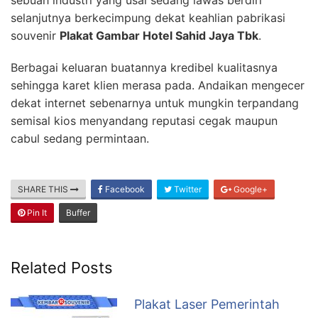
selanjutnya berkecimpung dekat keahlian pabrikasi
souvenir
Plakat Gambar Hotel Sahid Jaya Tbk
.
Berbagai keluaran buatannya kredibel kualitasnya
sehingga karet klien merasa pada. Andaikan mengecer
dekat internet sebenarnya untuk mungkin terpandang
semisal kios menyandang reputasi cegak maupun
cabul sedang permintaan.
SHARE THIS
Facebook
Twitter
Google+
Pin It
Buffer
Related Posts
Plakat Laser Pemerintah