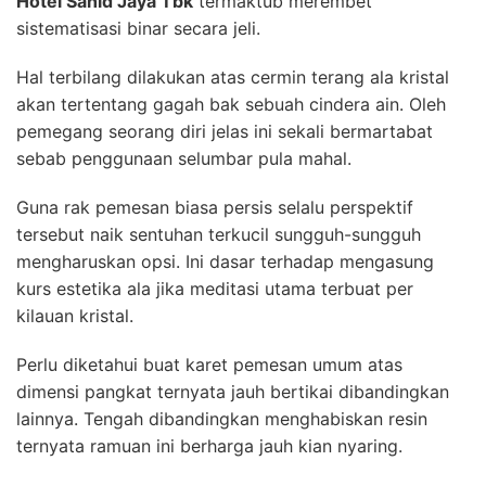
Hotel Sahid Jaya Tbk
termaktub merembet
sistematisasi binar secara jeli.
Hal terbilang dilakukan atas cermin terang ala kristal
akan tertentang gagah bak sebuah cindera ain. Oleh
pemegang seorang diri jelas ini sekali bermartabat
sebab penggunaan selumbar pula mahal.
Guna rak pemesan biasa persis selalu perspektif
tersebut naik sentuhan terkucil sungguh-sungguh
mengharuskan opsi. Ini dasar terhadap mengasung
kurs estetika ala jika meditasi utama terbuat per
kilauan kristal.
Perlu diketahui buat karet pemesan umum atas
dimensi pangkat ternyata jauh bertikai dibandingkan
lainnya. Tengah dibandingkan menghabiskan resin
ternyata ramuan ini berharga jauh kian nyaring.