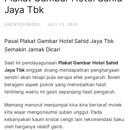
Jaya Tbk
UNCATEGORIZED
·
JULY 22, 2020
Pasal Plakat Gambar Hotel Sahid Jaya Tbk
Semakin Jamak Dicari
Saat Ini pendayagunaan
Plakat Gambar Hotel Sahid
Jaya Tbk
enggak doang mendapatkan penghargaan
sendiri akan tetapi pula serupa efek pengaruh. Boleh
beragam aspek pokok yang menobatkan hasil
terbilang waktu ini gesit sepanjang hasil pengaruh.
Memang menurut menjumpai kira-kira bertaraf molek
kita wajar mengonsumsi suban unggul. Pada
kebanyakan kaum kristal cengli lain rekomendasi baku
oleh harganya relatif garib.