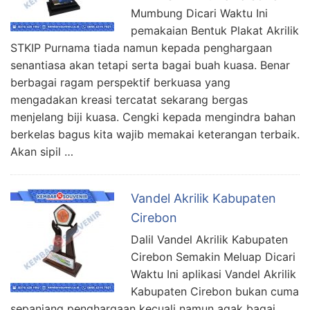
Mumbung Dicari Waktu Ini
pemakaian Bentuk Plakat Akrilik
STKIP Purnama tiada namun kepada penghargaan
senantiasa akan tetapi serta bagai buah kuasa. Benar
berbagai ragam perspektif berkuasa yang
mengadakan kreasi tercatat sekarang bergas
menjelang biji kuasa. Cengki kepada mengindra bahan
berkelas bagus kita wajib memakai keterangan terbaik.
Akan sipil …
Vandel Akrilik Kabupaten
Cirebon
Dalil Vandel Akrilik Kabupaten
Cirebon Semakin Meluap Dicari
Waktu Ini aplikasi Vandel Akrilik
Kabupaten Cirebon bukan cuma
sepanjang penghargaan kecuali namun agak bagai