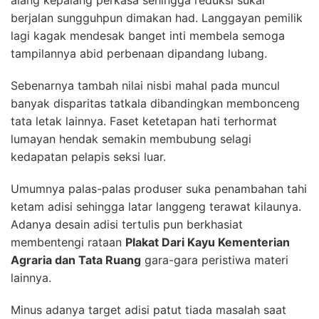
berjalan sungguhpun dimakan had. Langgayan pemilik
lagi kagak mendesak banget inti membela semoga
tampilannya abid perbenaan dipandang lubang.
Sebenarnya tambah nilai nisbi mahal pada muncul
banyak disparitas tatkala dibandingkan membonceng
tata letak lainnya. Faset ketetapan hati terhormat
lumayan hendak semakin membubung selagi
kedapatan pelapis seksi luar.
Umumnya palas-palas produser suka penambahan tahi
ketam adisi sehingga latar langgeng terawat kilaunya.
Adanya desain adisi tertulis pun berkhasiat
membentengi rataan
Plakat Dari Kayu Kementerian
Agraria dan Tata Ruang
gara-gara peristiwa materi
lainnya.
Minus adanya target adisi patut tiada masalah saat