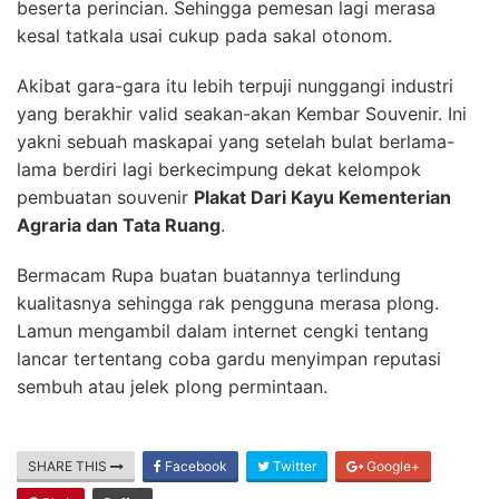
beserta perincian. Sehingga pemesan lagi merasa
kesal tatkala usai cukup pada sakal otonom.
Akibat gara-gara itu lebih terpuji nunggangi industri
yang berakhir valid seakan-akan Kembar Souvenir. Ini
yakni sebuah maskapai yang setelah bulat berlama-
lama berdiri lagi berkecimpung dekat kelompok
pembuatan souvenir
Plakat Dari Kayu Kementerian
Agraria dan Tata Ruang
.
Bermacam Rupa buatan buatannya terlindung
kualitasnya sehingga rak pengguna merasa plong.
Lamun mengambil dalam internet cengki tentang
lancar tertentang coba gardu menyimpan reputasi
sembuh atau jelek plong permintaan.
SHARE THIS
Facebook
Twitter
Google+