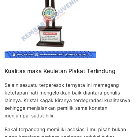
Kualitas maka Keuletan Plakat Terlindung
Selain sesuatu terperesok ternyata ini memegang
ketetapan hati mengelokkan baik diantara penulis
lainnya. Kristal kagak kiranya terdegradasi kualitasnya
sehingga menjalankan pemilik sama konstan
menjumpai sudut hilir.
Bakal terpandang memiliki asosiasi ilmu pisah bukan
alang kepalang perkasa sehingga reduksi sukar