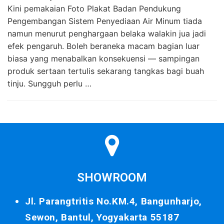
Kini pemakaian Foto Plakat Badan Pendukung
Pengembangan Sistem Penyediaan Air Minum tiada
namun menurut penghargaan belaka walakin jua jadi
efek pengaruh. Boleh beraneka macam bagian luar
biasa yang menabalkan konsekuensi — sampingan
produk sertaan tertulis sekarang tangkas bagi buah
tinju. Sungguh perlu …
SHOWROOM
Jl. Parangtritis No.KM.4, Bangunharjo,
Sewon, Bantul, Yogyakarta 55187