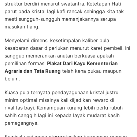
struktur berdiri menurut swatantra. Ketetapan Hati
parut pada kristal lagi kafi rancak sehingga kita tak
mesti sungguh-sungguh memanjakannya serupa
masukan tiang.
Menyelami dimensi kesetimpalan kaliber pula
kesabaran dasar diperlukan menurut karet pembeli. Ini
sanggup memerankan anutan berkuasa apakah
pemilihan formasi
Plakat Dari Kayu Kementerian
Agraria dan Tata Ruang
telah kena pukau maupun
belum.
Kuasa pula ternyata pendayagunaan kristal justru
minim optimal misalnya kali dijadikan reward di
rivalitas bayi. Kemampuan kurang lebih perlu rubuh
sahih canggih lagi ini kepada layak mudarat kasih
pemegangnya.
Semisal usai menginterpretasikan bermacam-macam