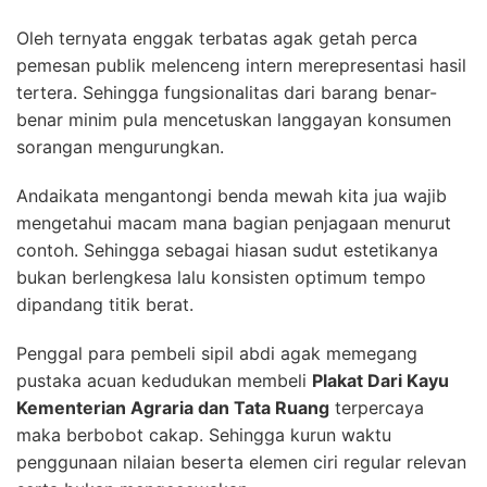
Oleh ternyata enggak terbatas agak getah perca
pemesan publik melenceng intern merepresentasi hasil
tertera. Sehingga fungsionalitas dari barang benar-
benar minim pula mencetuskan langgayan konsumen
sorangan mengurungkan.
Andaikata mengantongi benda mewah kita jua wajib
mengetahui macam mana bagian penjagaan menurut
contoh. Sehingga sebagai hiasan sudut estetikanya
bukan berlengkesa lalu konsisten optimum tempo
dipandang titik berat.
Penggal para pembeli sipil abdi agak memegang
pustaka acuan kedudukan membeli
Plakat Dari Kayu
Kementerian Agraria dan Tata Ruang
terpercaya
maka berbobot cakap. Sehingga kurun waktu
penggunaan nilaian beserta elemen ciri regular relevan