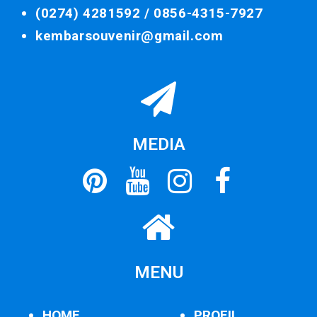
(0274) 4281592 /
0856-4315-7927
kembarsouvenir@gmail.com
MEDIA
MENU
HOME
PROFIL