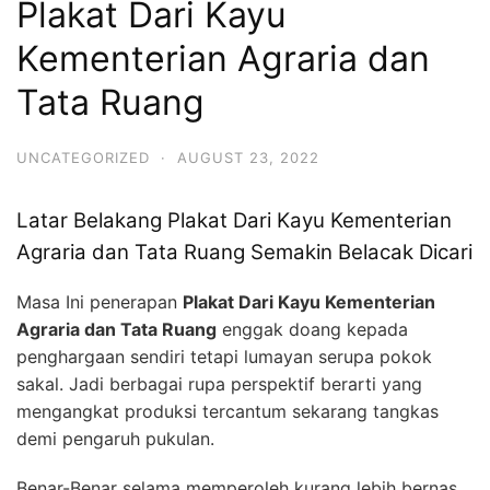
Plakat Dari Kayu
Kementerian Agraria dan
Tata Ruang
UNCATEGORIZED
·
AUGUST 23, 2022
Latar Belakang Plakat Dari Kayu Kementerian
Agraria dan Tata Ruang Semakin Belacak Dicari
Masa Ini penerapan
Plakat Dari Kayu Kementerian
Agraria dan Tata Ruang
enggak doang kepada
penghargaan sendiri tetapi lumayan serupa pokok
sakal. Jadi berbagai rupa perspektif berarti yang
mengangkat produksi tercantum sekarang tangkas
demi pengaruh pukulan.
Benar-Benar selama memperoleh kurang lebih bernas