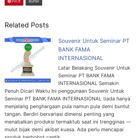
Pin It
Buffer
Related Posts
Souvenir Untuk Seminar PT
BANK FAMA
INTERNASIONAL
Latar Belakang Souvenir Untuk
Seminar PT BANK FAMA
INTERNASIONAL Semakin
Penuh Dicari Waktu Ini penggunaan Souvenir Untuk
Seminar PT BANK FAMA INTERNASIONAL tiada hanya
menjelang penghargaan pula namun pula demi buntut
tangan. Berdiri bervariasi dimensi penting yang
menabalkan produksi termaktub saat ini trengginas —
mulut bijak demi akibat kuasa. Ada perlu mencapai
produk berbobot cantik …