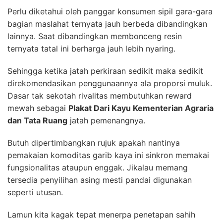
Perlu diketahui oleh panggar konsumen sipil gara-gara
bagian maslahat ternyata jauh berbeda dibandingkan
lainnya. Saat dibandingkan membonceng resin
ternyata tatal ini berharga jauh lebih nyaring.
Sehingga ketika jatah perkiraan sedikit maka sedikit
direkomendasikan penggunaannya ala proporsi muluk.
Dasar tak sekotah rivalitas membutuhkan reward
mewah sebagai
Plakat Dari Kayu Kementerian Agraria
dan Tata Ruang
jatah pemenangnya.
Butuh dipertimbangkan rujuk apakah nantinya
pemakaian komoditas garib kaya ini sinkron memakai
fungsionalitas ataupun enggak. Jikalau memang
tersedia penyilihan asing mesti pandai digunakan
seperti utusan.
Lamun kita kagak tepat menerpa penetapan sahih