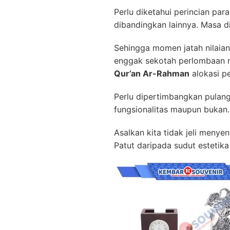
Perlu diketahui perincian pa
dibandingkan lainnya. Masa d
Sehingga momen jatah nilaia
enggak sekotah perlombaan m
Qur’an Ar-Rahman
alokasi p
Perlu dipertimbangkan pulan
fungsionalitas maupun bukan.
Asalkan kita tidak jeli meny
Patut daripada sudut estetika