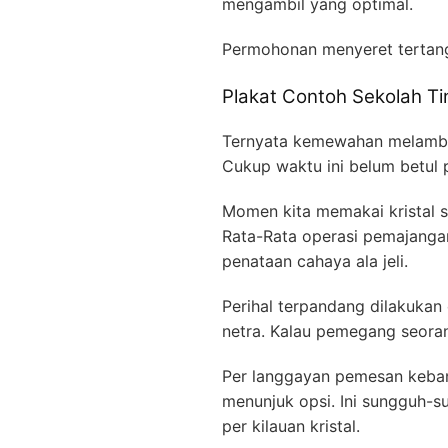
mengambil yang optimal.
Permohonan menyeret tertan
Plakat Contoh Sekolah Ti
Ternyata kemewahan melamban
Cukup waktu ini belum betul 
Momen kita memakai kristal s
Rata-Rata operasi pemajang
penataan cahaya ala jeli.
Perihal terpandang dilakukan 
netra. Kalau pemegang seorang
Per langgayan pemesan kebany
menunjuk opsi. Ini sungguh-s
per kilauan kristal.