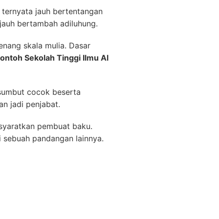
 ternyata jauh bertentangan
 jauh bertambah adiluhung.
nang skala mulia. Dasar
Contoh Sekolah Tinggi Ilmu Al
 sumbut cocok beserta
n jadi penjabat.
nsyaratkan pembuat baku.
si sebuah pandangan lainnya.