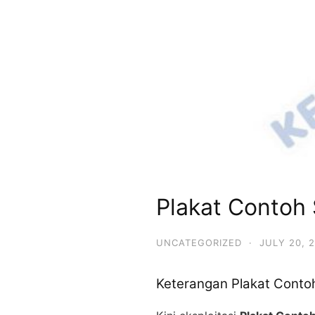
Plakat Contoh 
UNCATEGORIZED
·
JULY 20, 
Keterangan Plakat Contoh