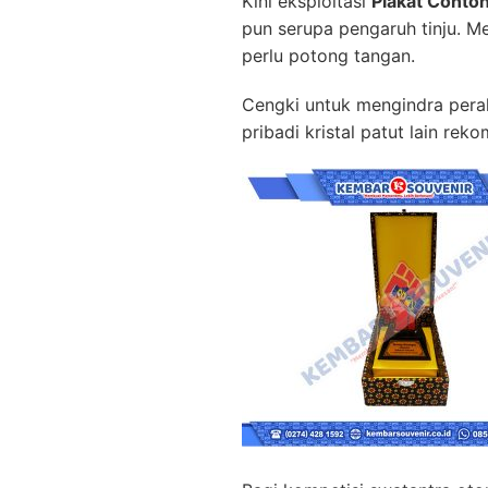
Kini eksploitasi
Plakat Contoh
pun serupa pengaruh tinju. M
perlu potong tangan.
Cengki untuk mengindra perala
pribadi kristal patut lain rek