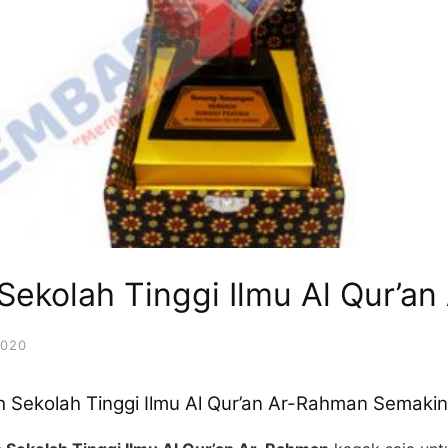
Sekolah Tinggi Ilmu Al Qur’a
2020
 Sekolah Tinggi Ilmu Al Qur’an Ar-Rahman Semakin