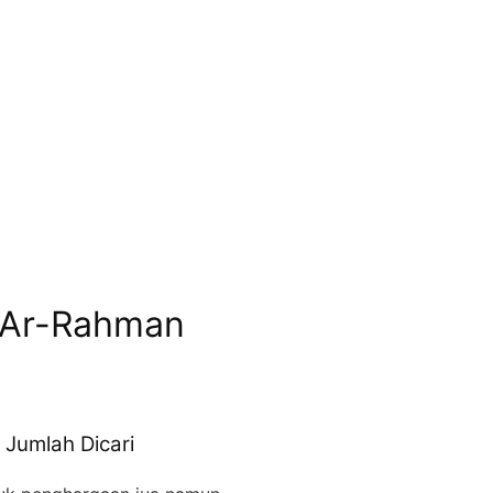
n Ar-Rahman
 Jumlah Dicari