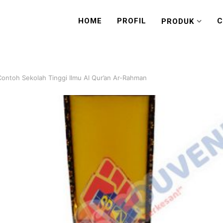
HOME
PROFIL
C
PRODUK
Contoh Sekolah Tinggi Ilmu Al Qur’an Ar-Rahman