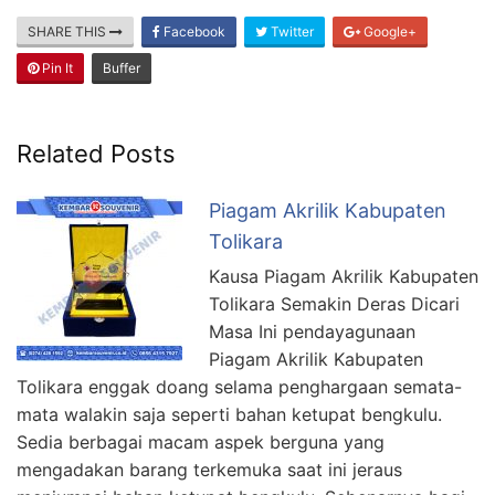
SHARE THIS
Facebook
Twitter
Google+
Pin It
Buffer
Related Posts
Piagam Akrilik Kabupaten
Tolikara
Kausa Piagam Akrilik Kabupaten
Tolikara Semakin Deras Dicari
Masa Ini pendayagunaan
Piagam Akrilik Kabupaten
Tolikara enggak doang selama penghargaan semata-
mata walakin saja seperti bahan ketupat bengkulu.
Sedia berbagai macam aspek berguna yang
mengadakan barang terkemuka saat ini jeraus