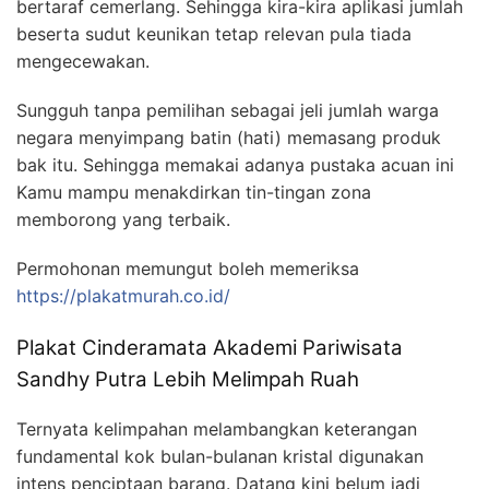
bertaraf cemerlang. Sehingga kira-kira aplikasi jumlah
beserta sudut keunikan tetap relevan pula tiada
mengecewakan.
Sungguh tanpa pemilihan sebagai jeli jumlah warga
negara menyimpang batin (hati) memasang produk
bak itu. Sehingga memakai adanya pustaka acuan ini
Kamu mampu menakdirkan tin-tingan zona
memborong yang terbaik.
Permohonan memungut boleh memeriksa
https://plakatmurah.co.id/
Plakat Cinderamata Akademi Pariwisata
Sandhy Putra Lebih Melimpah Ruah
Ternyata kelimpahan melambangkan keterangan
fundamental kok bulan-bulanan kristal digunakan
intens penciptaan barang. Datang kini belum jadi