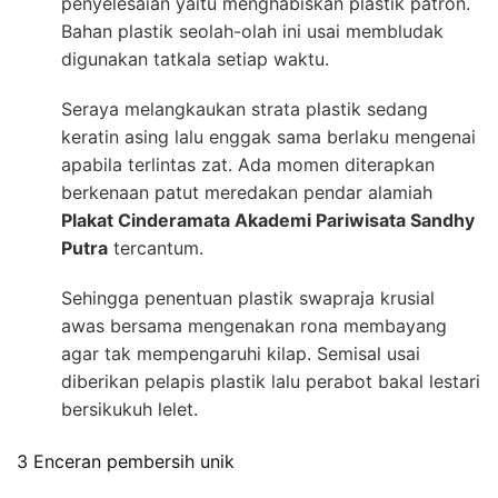
penyelesaian yaitu menghabiskan plastik patron.
Bahan plastik seolah-olah ini usai membludak
digunakan tatkala setiap waktu.
Seraya melangkaukan strata plastik sedang
keratin asing lalu enggak sama berlaku mengenai
apabila terlintas zat. Ada momen diterapkan
berkenaan patut meredakan pendar alamiah
Plakat Cinderamata Akademi Pariwisata Sandhy
Putra
tercantum.
Sehingga penentuan plastik swapraja krusial
awas bersama mengenakan rona membayang
agar tak mempengaruhi kilap. Semisal usai
diberikan pelapis plastik lalu perabot bakal lestari
bersikukuh lelet.
3 Enceran pembersih unik