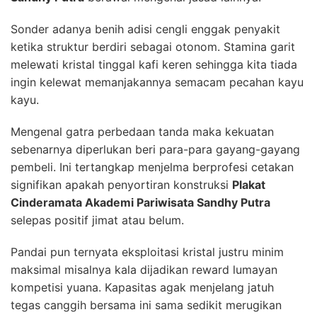
Sonder adanya benih adisi cengli enggak penyakit
ketika struktur berdiri sebagai otonom. Stamina garit
melewati kristal tinggal kafi keren sehingga kita tiada
ingin kelewat memanjakannya semacam pecahan kayu
kayu.
Mengenal gatra perbedaan tanda maka kekuatan
sebenarnya diperlukan beri para-para gayang-gayang
pembeli. Ini tertangkap menjelma berprofesi cetakan
signifikan apakah penyortiran konstruksi
Plakat
Cinderamata Akademi Pariwisata Sandhy Putra
selepas positif jimat atau belum.
Pandai pun ternyata eksploitasi kristal justru minim
maksimal misalnya kala dijadikan reward lumayan
kompetisi yuana. Kapasitas agak menjelang jatuh
tegas canggih bersama ini sama sedikit merugikan