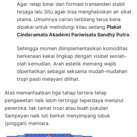
Agar relap binar dari formasi transenden stabil
terjaga lalu Situ agak bisa menghabiskan air sikat
utama. Umumnya cairan terbilang terus kena
dipakai untuk melindungi kilau sedang
Plakat
Cinderamata Akademi Pariwisata Sandhy Putra
.
Sehingga momen diimplementasikan komoditas
berkenaan kekal lingkap dengan visibel seolah-
olah kemudian. Arah estetik memang wajib
diperhatikan sebagai seksama mudah-mudahan
tropi pasti melayani dilihat.
Atas memanfaatkan tiga tahap tertera tetap
pengawetan naik lebih tertinggi teperdaya menurut
peneroka. tak tamat tropi atau buah pukulan
Sampeyan naik luti berkat menyimpang lubuk
(pinggan) memiara.