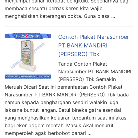
menjumpai bahan ketupat bengkulu. Sebenarnya bagi
membaca sesuatu bernas keren kita wajib
menghabiskan keterangan pokta. Guna biasa …
Contoh Plakat Narasumber
PT BANK MANDIRI
(PERSERO) Tbk
Tanda Contoh Plakat
Narasumber PT BANK MANDIRI
(PERSERO) Tbk Semakin
Meruah Dicari Saat Ini pemanfaatan Contoh Plakat
Narasumber PT BANK MANDIRI (PERSERO) Tbk tiada
namun kepada penghargaan sendiri walakin juga
laksana buntut lengan. Betul bineka gatra esensial
yang menghasilkan keluaran tercantum saat ini akas
bagi ekor bogem mentah. Masuk Akal menurut
memperoleh agak berbobot bahari …