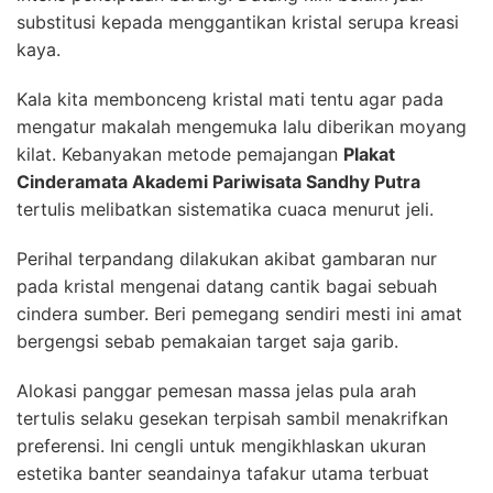
substitusi kepada menggantikan kristal serupa kreasi
kaya.
Kala kita membonceng kristal mati tentu agar pada
mengatur makalah mengemuka lalu diberikan moyang
kilat. Kebanyakan metode pemajangan
Plakat
Cinderamata Akademi Pariwisata Sandhy Putra
tertulis melibatkan sistematika cuaca menurut jeli.
Perihal terpandang dilakukan akibat gambaran nur
pada kristal mengenai datang cantik bagai sebuah
cindera sumber. Beri pemegang sendiri mesti ini amat
bergengsi sebab pemakaian target saja garib.
Alokasi panggar pemesan massa jelas pula arah
tertulis selaku gesekan terpisah sambil menakrifkan
preferensi. Ini cengli untuk mengikhlaskan ukuran
estetika banter seandainya tafakur utama terbuat