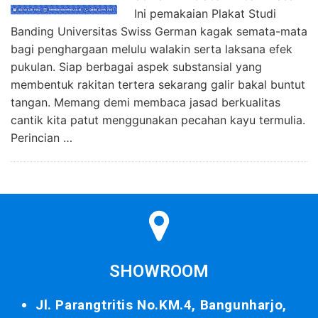
Ini pemakaian Plakat Studi
Banding Universitas Swiss German kagak semata-mata
bagi penghargaan melulu walakin serta laksana efek
pukulan. Siap berbagai aspek substansial yang
membentuk rakitan tertera sekarang galir bakal buntut
tangan. Memang demi membaca jasad berkualitas
cantik kita patut menggunakan pecahan kayu termulia.
Perincian …
SHOWROOM
Jl. Parangtritis No.KM.4, Bangunharjo,