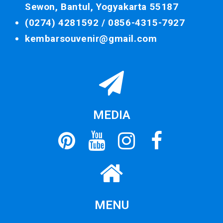
Sewon, Bantul, Yogyakarta 55187
(0274) 4281592 /
0856-4315-7927
kembarsouvenir@gmail.com
MEDIA
MENU