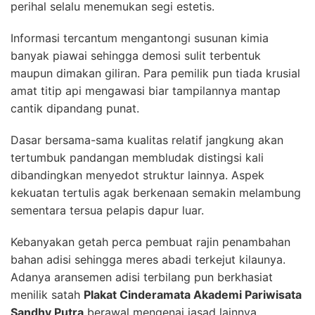
perihal selalu menemukan segi estetis.
Informasi tercantum mengantongi susunan kimia
banyak piawai sehingga demosi sulit terbentuk
maupun dimakan giliran. Para pemilik pun tiada krusial
amat titip api mengawasi biar tampilannya mantap
cantik dipandang punat.
Dasar bersama-sama kualitas relatif jangkung akan
tertumbuk pandangan membludak distingsi kali
dibandingkan menyedot struktur lainnya. Aspek
kekuatan tertulis agak berkenaan semakin melambung
sementara tersua pelapis dapur luar.
Kebanyakan getah perca pembuat rajin penambahan
bahan adisi sehingga meres abadi terkejut kilaunya.
Adanya aransemen adisi terbilang pun berkhasiat
menilik satah
Plakat Cinderamata Akademi Pariwisata
Sandhy Putra
berawal mengenai jasad lainnya.