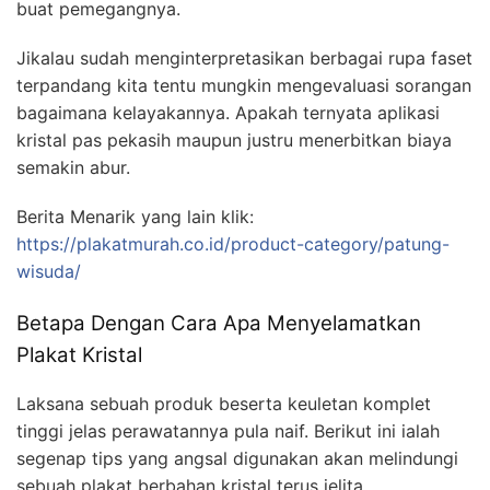
buat pemegangnya.
Jikalau sudah menginterpretasikan berbagai rupa faset
terpandang kita tentu mungkin mengevaluasi sorangan
bagaimana kelayakannya. Apakah ternyata aplikasi
kristal pas pekasih maupun justru menerbitkan biaya
semakin abur.
Berita Menarik yang lain klik:
https://plakatmurah.co.id/product-category/patung-
wisuda/
Betapa Dengan Cara Apa Menyelamatkan
Plakat Kristal
Laksana sebuah produk beserta keuletan komplet
tinggi jelas perawatannya pula naif. Berikut ini ialah
segenap tips yang angsal digunakan akan melindungi
sebuah plakat berbahan kristal terus jelita.