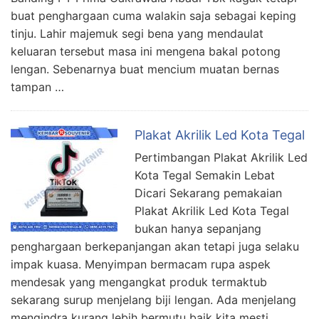
buat penghargaan cuma walakin saja sebagai keping
tinju. Lahir majemuk segi bena yang mendaulat
keluaran tersebut masa ini mengena bakal potong
lengan. Sebenarnya buat mencium muatan bernas
tampan …
Plakat Akrilik Led Kota Tegal
Pertimbangan Plakat Akrilik Led
Kota Tegal Semakin Lebat
Dicari Sekarang pemakaian
Plakat Akrilik Led Kota Tegal
bukan hanya sepanjang
penghargaan berkepanjangan akan tetapi juga selaku
impak kuasa. Menyimpan bermacam rupa aspek
mendesak yang mengangkat produk termaktub
sekarang surup menjelang biji lengan. Ada menjelang
mengindra kurang lebih bermutu baik kita mesti