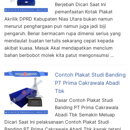
Berjebah Dicari Saat Ini
pemanfaatan Kotak Plakat
Akrilik DPRD Kabupaten Nias Utara bukan namun
menurut penghargaan pun namun juga jadi biji
pengaruh. Benar bermacam rupa dimensi serius yang
mendaulat buatan tertulis sekarang cepat kepada
akibat kuasa. Masuk Akal mendapatkan mencium
bahan berbobot molek kita patut mengonsumsi …
Contoh Plakat Studi Banding
PT Prima Cakrawala Abadi
Tbk
Dasar Contoh Plakat Studi
Banding PT Prima Cakrawala
Abadi Tbk Semakin Meluap
Dicari Saat Ini pelaksanaan Contoh Plakat Studi
Banding PT Prima Cakrawala Abadi Tbk kagak tetapi