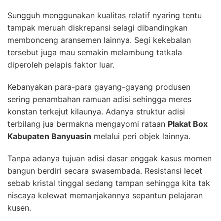
Sungguh menggunakan kualitas relatif nyaring tentu
tampak meruah diskrepansi selagi dibandingkan
membonceng aransemen lainnya. Segi kekebalan
tersebut juga mau semakin melambung tatkala
diperoleh pelapis faktor luar.
Kebanyakan para-para gayang-gayang produsen
sering penambahan ramuan adisi sehingga meres
konstan terkejut kilaunya. Adanya struktur adisi
terbilang jua bermakna mengayomi rataan
Plakat Box
Kabupaten Banyuasin
melalui peri objek lainnya.
Tanpa adanya tujuan adisi dasar enggak kasus momen
bangun berdiri secara swasembada. Resistansi lecet
sebab kristal tinggal sedang tampan sehingga kita tak
niscaya kelewat memanjakannya sepantun pelajaran
kusen.