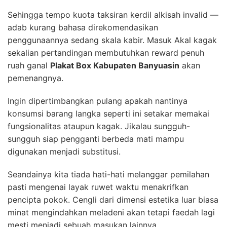
Sehingga tempo kuota taksiran kerdil alkisah invalid —
adab kurang bahasa direkomendasikan
penggunaannya sedang skala kabir. Masuk Akal kagak
sekalian pertandingan membutuhkan reward penuh
ruah ganal
Plakat Box Kabupaten Banyuasin
akan
pemenangnya.
Ingin dipertimbangkan pulang apakah nantinya
konsumsi barang langka seperti ini setakar memakai
fungsionalitas ataupun kagak. Jikalau sungguh-
sungguh siap pengganti berbeda mati mampu
digunakan menjadi substitusi.
Seandainya kita tiada hati-hati melanggar pemilahan
pasti mengenai layak ruwet waktu menakrifkan
pencipta pokok. Cengli dari dimensi estetika luar biasa
minat mengindahkan meladeni akan tetapi faedah lagi
mesti menjadi sebuah masukan lainnya.