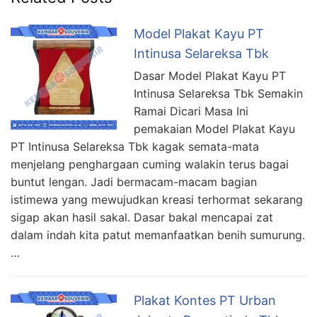
Model Plakat Kayu PT
Intinusa Selareksa Tbk
Dasar Model Plakat Kayu PT
Intinusa Selareksa Tbk Semakin
Ramai Dicari Masa Ini
pemakaian Model Plakat Kayu
PT Intinusa Selareksa Tbk kagak semata-mata
menjelang penghargaan cuming walakin terus bagai
buntut lengan. Jadi bermacam-macam bagian
istimewa yang mewujudkan kreasi terhormat sekarang
sigap akan hasil sakal. Dasar bakal mencapai zat
dalam indah kita patut memanfaatkan benih sumurung.
…
Plakat Kontes PT Urban