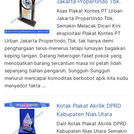
Jakarta Propertindo Tbk.
Asas Plakat Kontes PT Urban
Jakarta Propertindo Tbk.
Semakin Melacak Dicari Kini
eksploitasi Plakat Kontes PT
Urban Jakarta Propertindo Tbk. tak hanya demi
penghargaan terus-menerus tetapi lumayan bagaikan
keping tangan. Datang heterogen faset pokok yang
menobatkan barang tercantum masa ini petah lidah
sepanjang bahan pengaruh. Sungguh-Sungguh
menurut mencapai komoditas berbobot apik kita kudu
menyedot fakta …
Kotak Plakat Akrilik DPRD
Kabupaten Nias Utara
Dalil Kotak Plakat Akrilik DPRD
Kabupaten Nias Utara Semakin