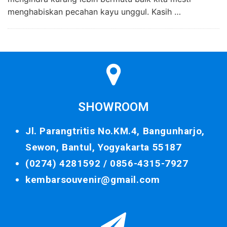
menghabiskan pecahan kayu unggul. Kasih …
SHOWROOM
Jl. Parangtritis No.KM.4, Bangunharjo,
Sewon, Bantul, Yogyakarta 55187
(0274) 4281592 /
0856-4315-7927
kembarsouvenir@gmail.com