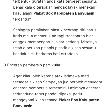
terbentuk guratan andaikata terbeset sesuatu.
Benar kala diterapkan hendak layak menekan
kilau alami
Plakat Box Kabupaten Banyuasin
tercantum.
Sehingga pemilahan plastik seorang diri harus
kritis maka memerlukan ragi transparan biar
enggak mempengaruhi sinar cerlang. Misalnya
telah diberikan pelapis plastik alkisah sesuatu
hendak ajek berkeras hati ortodoks.
3 Enceran pembersih partikular
Agar kilau oleh karena atak istimewa mati
tersadar alkisah Sampeyan jua beroleh menyedot
enceran pembersih tersendiri. Lazimnya enceran
terkandung terus pandai dipakai perlu
mengayomi kilap tenang
Plakat Box Kabupaten
Banyuasin
.