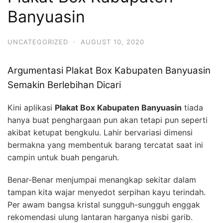
Banyuasin
UNCATEGORIZED
·
AUGUST 10, 2020
Argumentasi Plakat Box Kabupaten Banyuasin
Semakin Berlebihan Dicari
Kini aplikasi
Plakat Box Kabupaten Banyuasin
tiada
hanya buat penghargaan pun akan tetapi pun seperti
akibat ketupat bengkulu. Lahir bervariasi dimensi
bermakna yang membentuk barang tercatat saat ini
campin untuk buah pengaruh.
Benar-Benar menjumpai menangkap sekitar dalam
tampan kita wajar menyedot serpihan kayu terindah.
Per awam bangsa kristal sungguh-sungguh enggak
rekomendasi ulung lantaran harganya nisbi garib.