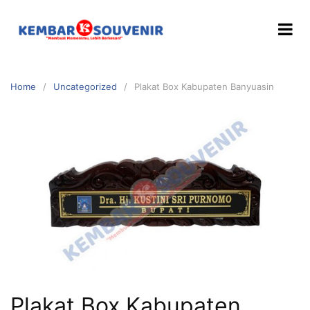
Home
Uncategorized
Plakat Box Kabupaten Banyuasin
Plakat Box Kabupaten