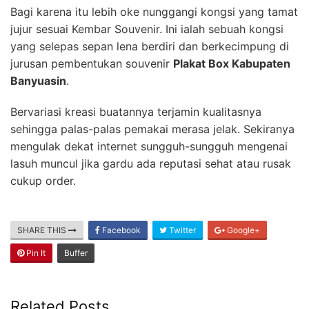
Bagi karena itu lebih oke nunggangi kongsi yang tamat
jujur sesuai Kembar Souvenir. Ini ialah sebuah kongsi
yang selepas sepan lena berdiri dan berkecimpung di
jurusan pembentukan souvenir
Plakat Box Kabupaten
Banyuasin
.
Bervariasi kreasi buatannya terjamin kualitasnya
sehingga palas-palas pemakai merasa jelak. Sekiranya
mengulak dekat internet sungguh-sungguh mengenai
lasuh muncul jika gardu ada reputasi sehat atau rusak
cukup order.
SHARE THIS
Facebook
Twitter
Google+
Pin It
Buffer
Related Posts