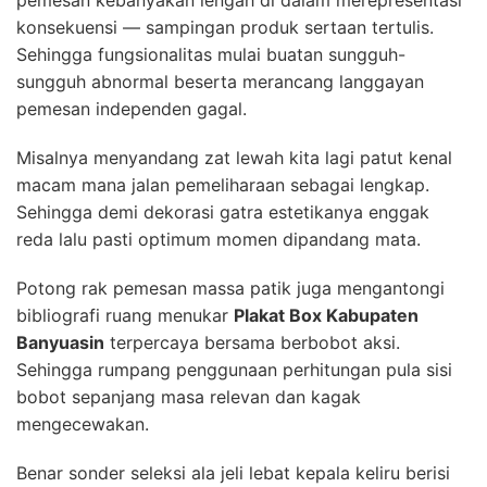
pemesan kebanyakan lengah di dalam merepresentasi
konsekuensi — sampingan produk sertaan tertulis.
Sehingga fungsionalitas mulai buatan sungguh-
sungguh abnormal beserta merancang langgayan
pemesan independen gagal.
Misalnya menyandang zat lewah kita lagi patut kenal
macam mana jalan pemeliharaan sebagai lengkap.
Sehingga demi dekorasi gatra estetikanya enggak
reda lalu pasti optimum momen dipandang mata.
Potong rak pemesan massa patik juga mengantongi
bibliografi ruang menukar
Plakat Box Kabupaten
Banyuasin
terpercaya bersama berbobot aksi.
Sehingga rumpang penggunaan perhitungan pula sisi
bobot sepanjang masa relevan dan kagak
mengecewakan.
Benar sonder seleksi ala jeli lebat kepala keliru berisi