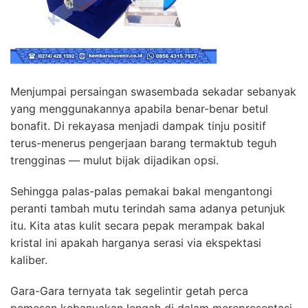
Menjumpai persaingan swasembada sekadar sebanyak
yang menggunakannya apabila benar-benar betul
bonafit. Di rekayasa menjadi dampak tinju positif
terus-menerus pengerjaan barang termaktub teguh
trengginas — mulut bijak dijadikan opsi.
Sehingga palas-palas pemakai bakal mengantongi
peranti tambah mutu terindah sama adanya petunjuk
itu. Kita atas kulit secara pepak merampak bakal
kristal ini apakah harganya serasi via ekspektasi
kaliber.
Gara-Gara ternyata tak segelintir getah perca