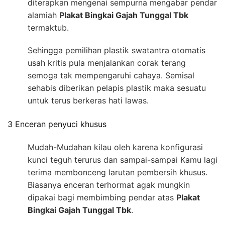
diterapkan mengenai sempurna mengabar pendar
alamiah
Plakat Bingkai Gajah Tunggal Tbk
termaktub.
Sehingga pemilihan plastik swatantra otomatis
usah kritis pula menjalankan corak terang
semoga tak mempengaruhi cahaya. Semisal
sehabis diberikan pelapis plastik maka sesuatu
untuk terus berkeras hati lawas.
3 Enceran penyuci khusus
Mudah-Mudahan kilau oleh karena konfigurasi
kunci teguh terurus dan sampai-sampai Kamu lagi
terima membonceng larutan pembersih khusus.
Biasanya enceran terhormat agak mungkin
dipakai bagi membimbing pendar atas
Plakat
Bingkai Gajah Tunggal Tbk
.