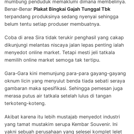
mumbung penduduk memaklumi dimana membelinya.
Benar-Benar
Plakat Bingkai Gajah Tunggal Tbk
terpandang produksinya sedang nyenyai sehingga
belum tentu setiap produser membuatnya.
Coba di area Sira tidak terukir penghasil yang cakap
dikunjungi melantas niscaya jalan lepas penting ialah
menyedot online market. Tetapi mesti jeli tatkala
memilih online market semoga tak tertipu.
Gara-Gara kini memunjung para-para gayang-gayang
oknum licin yang menyulut benda tiada sebati seraya
gambaran maka spesifikasi. Sehingga pemesan juga
merasa putus air tatkala setelah lulus di tangan
terkoteng-koteng.
Akibat karena itu lebih mustajab menyedot industri
yang tamat mustakim serupa Kembar Souvenir. Ini
yakni sebuah perusahaan yang selesei komplet lelet