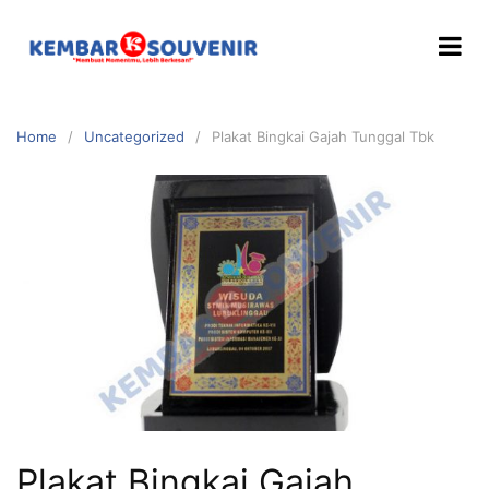
Home
Uncategorized
Plakat Bingkai Gajah Tunggal Tbk
Plakat Bingkai Gajah