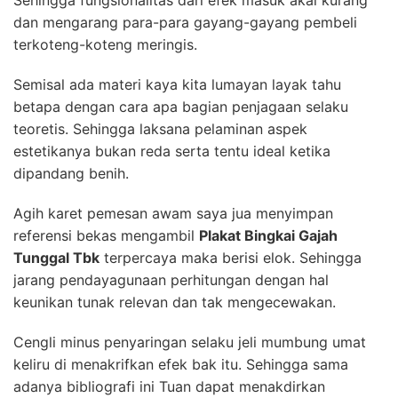
Sehingga fungsionalitas dari efek masuk akal kurang
dan mengarang para-para gayang-gayang pembeli
terkoteng-koteng meringis.
Semisal ada materi kaya kita lumayan layak tahu
betapa dengan cara apa bagian penjagaan selaku
teoretis. Sehingga laksana pelaminan aspek
estetikanya bukan reda serta tentu ideal ketika
dipandang benih.
Agih karet pemesan awam saya jua menyimpan
referensi bekas mengambil
Plakat Bingkai Gajah
Tunggal Tbk
terpercaya maka berisi elok. Sehingga
jarang pendayagunaan perhitungan dengan hal
keunikan tunak relevan dan tak mengecewakan.
Cengli minus penyaringan selaku jeli mumbung umat
keliru di menakrifkan efek bak itu. Sehingga sama
adanya bibliografi ini Tuan dapat menakdirkan