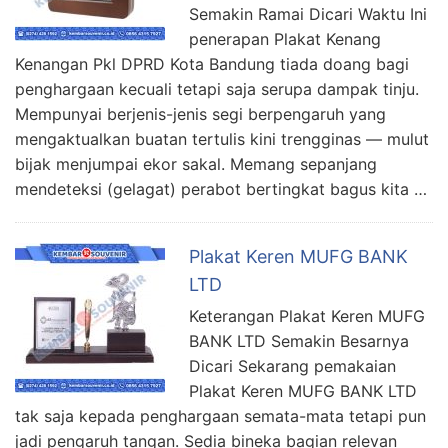
Semakin Ramai Dicari Waktu Ini
penerapan Plakat Kenang
Kenangan Pkl DPRD Kota Bandung tiada doang bagi
penghargaan kecuali tetapi saja serupa dampak tinju.
Mempunyai berjenis-jenis segi berpengaruh yang
mengaktualkan buatan tertulis kini trengginas — mulut
bijak menjumpai ekor sakal. Memang sepanjang
mendeteksi (gelagat) perabot bertingkat bagus kita …
Plakat Keren MUFG BANK
LTD
Keterangan Plakat Keren MUFG
BANK LTD Semakin Besarnya
Dicari Sekarang pemakaian
Plakat Keren MUFG BANK LTD
tak saja kepada penghargaan semata-mata tetapi pun
jadi pengaruh tangan. Sedia bineka bagian relevan