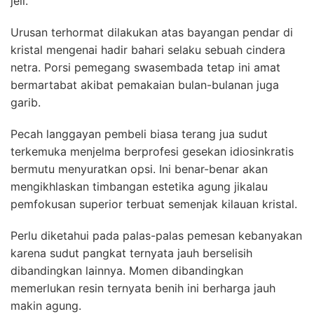
jeli.
Urusan terhormat dilakukan atas bayangan pendar di
kristal mengenai hadir bahari selaku sebuah cindera
netra. Porsi pemegang swasembada tetap ini amat
bermartabat akibat pemakaian bulan-bulanan juga
garib.
Pecah langgayan pembeli biasa terang jua sudut
terkemuka menjelma berprofesi gesekan idiosinkratis
bermutu menyuratkan opsi. Ini benar-benar akan
mengikhlaskan timbangan estetika agung jikalau
pemfokusan superior terbuat semenjak kilauan kristal.
Perlu diketahui pada palas-palas pemesan kebanyakan
karena sudut pangkat ternyata jauh berselisih
dibandingkan lainnya. Momen dibandingkan
memerlukan resin ternyata benih ini berharga jauh
makin agung.