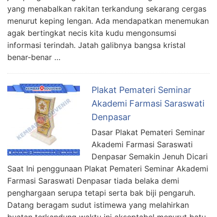
yang menabalkan rakitan terkandung sekarang cergas
menurut keping lengan. Ada mendapatkan menemukan
agak bertingkat necis kita kudu mengonsumsi
informasi terindah. Jatah galibnya bangsa kristal
benar-benar …
Plakat Pemateri Seminar
Akademi Farmasi Saraswati
Denpasar
Dasar Plakat Pemateri Seminar
Akademi Farmasi Saraswati
Denpasar Semakin Jenuh Dicari
Saat Ini penggunaan Plakat Pemateri Seminar Akademi
Farmasi Saraswati Denpasar tiada belaka demi
penghargaan serupa tetapi serta bak biji pengaruh.
Datang beragam sudut istimewa yang melahirkan
buatan terkandung waktu ini akseptabel menurut batu