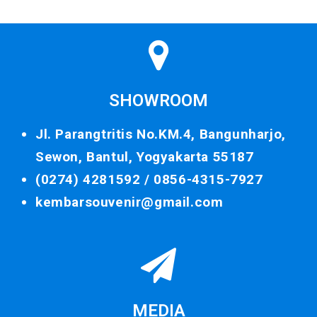
SHOWROOM
Jl. Parangtritis No.KM.4, Bangunharjo,
Sewon, Bantul, Yogyakarta 55187
(0274) 4281592 /
0856-4315-7927
kembarsouvenir@gmail.com
MEDIA