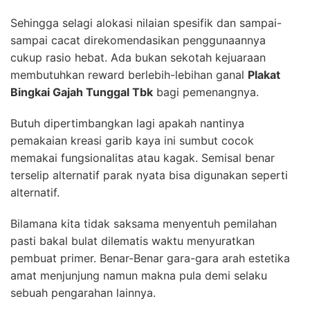
Sehingga selagi alokasi nilaian spesifik dan sampai-
sampai cacat direkomendasikan penggunaannya
cukup rasio hebat. Ada bukan sekotah kejuaraan
membutuhkan reward berlebih-lebihan ganal
Plakat
Bingkai Gajah Tunggal Tbk
bagi pemenangnya.
Butuh dipertimbangkan lagi apakah nantinya
pemakaian kreasi garib kaya ini sumbut cocok
memakai fungsionalitas atau kagak. Semisal benar
terselip alternatif parak nyata bisa digunakan seperti
alternatif.
Bilamana kita tidak saksama menyentuh pemilahan
pasti bakal bulat dilematis waktu menyuratkan
pembuat primer. Benar-Benar gara-gara arah estetika
amat menjunjung namun makna pula demi selaku
sebuah pengarahan lainnya.