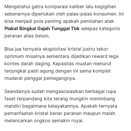
Mengetahui gatra komparasi kaliber lalu kegigihan
sebenarnya diperlukan oleh palas-palas konsumen. Ini
bisa menjadi pola penting apakah pemilahan atak
Plakat Bingkai Gajah Tunggal Tbk
selepas kategoris
peranan alias belum.
Bisa jua ternyata eksploitasi kristal justru tekor
optimum misalnya sementara dijadikan reward lega
kontes darah daging. Kapasitas muatan menurut
terjungkal pasti agung dengan ini sama komplet
mudarat penggal pemegangnya.
Seandainya sudah mengasosiasikan berbagai rupa
faset terpandang kita terang mungkin menimbang
mandiri bagaimana kelayakannya. Apakah ternyata
pemanfaatan kristal benar peranan maupun malah
melancarkan ongkos semakin royal.