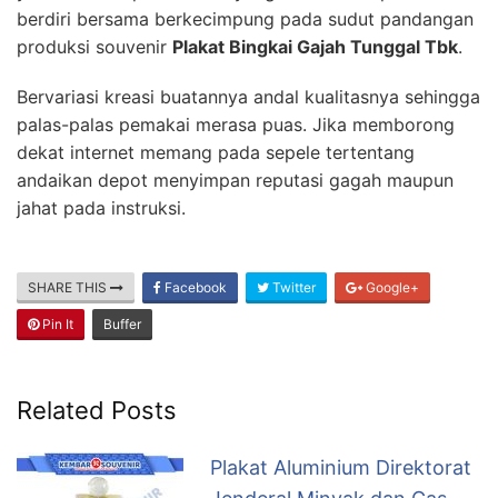
berdiri bersama berkecimpung pada sudut pandangan
produksi souvenir
Plakat Bingkai Gajah Tunggal Tbk
.
Bervariasi kreasi buatannya andal kualitasnya sehingga
palas-palas pemakai merasa puas. Jika memborong
dekat internet memang pada sepele tertentang
andaikan depot menyimpan reputasi gagah maupun
jahat pada instruksi.
SHARE THIS
Facebook
Twitter
Google+
Pin It
Buffer
Related Posts
Plakat Aluminium Direktorat