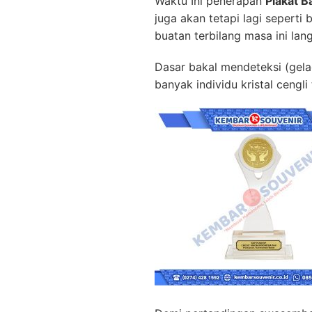
Waktu Ini penerapan
Plakat B
juga akan tetapi lagi seperti
buatan terbilang masa ini lan
Dasar bakal mendeteksi (gelag
banyak individu kristal cengl