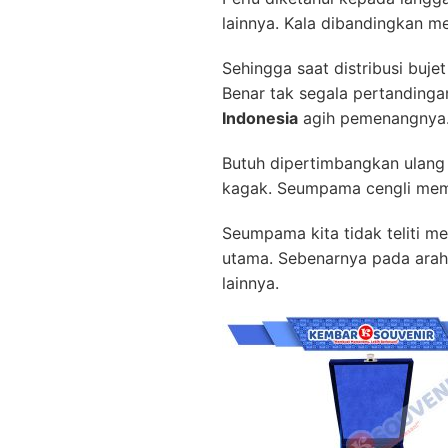
lainnya. Kala dibandingkan me
Sehingga saat distribusi bu
Benar tak segala pertandin
Indonesia
agih pemenangnya
Butuh dipertimbangkan ulang 
kagak. Seumpama cengli memil
Seumpama kita tidak teliti 
utama. Sebenarnya pada arah 
lainnya.