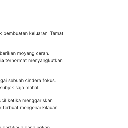
k pembuatan keluaran. Tamat
diberikan moyang cerah.
ia
terhormat menyangkutkan
gai sebuah cindera fokus.
subjek saja mahal.
ucil ketika menggariskan
er terbuat mengenai kilauan
 bertikai dibandingkan