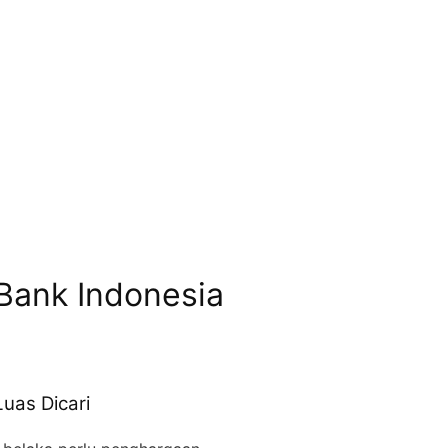
Bank Indonesia
uas Dicari