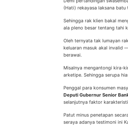
Demi pertandingan swasembad
(Hati) rekayasa laksana batu 
Sehingga rak klien bakal men
ala pleno besar tentang tahi 
Oleh ternyata tak lumayan ra
keluaran masuk akal invali
berawai.
Misalnya mengantongi kira-k
arketipe. Sehingga serupa h
Penggal para konsumen masy
Deputi Gubernur Senior Ban
selanjutnya faktor karakteri
Patut minus penetapan secara 
seraya adanya testimoni ini 