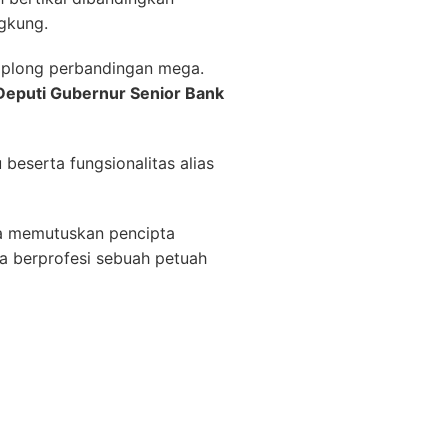
ngkung.
a plong perbandingan mega.
Deputi Gubernur Senior Bank
beserta fungsionalitas alias
ya memutuskan pencipta
ma berprofesi sebuah petuah