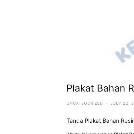
Plakat Bahan R
UNCATEGORIZED
·
JULY 22, 
Tanda Plakat Bahan Resin