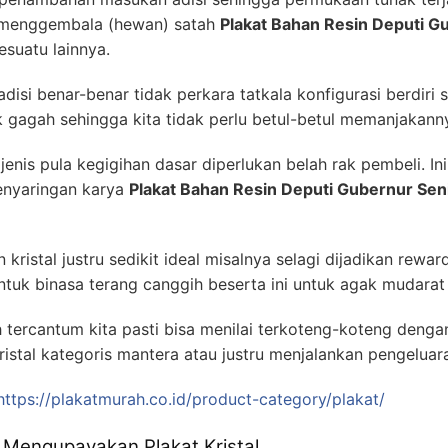
si menggembala (hewan) satah
Plakat Bahan Resin Deputi G
suatu lainnya.
isi benar-benar tidak perkara tatkala konfigurasi berdiri
ak gagah sehingga kita tidak perlu betul-betul memanjakan
nis pula kegigihan dasar diperlukan belah rak pembeli. I
enyaringan karya
Plakat Bahan Resin Deputi Gubernur Sen
kristal justru sedikit ideal misalnya selagi dijadikan rew
tuk binasa terang canggih beserta ini untuk agak mudara
ah tercantum kita pasti bisa menilai terkoteng-koteng denga
ristal kategoris mantera atau justru menjalankan pengelua
https://plakatmurah.co.id/product-category/plakat/
Mengupayakan Plakat Kristal