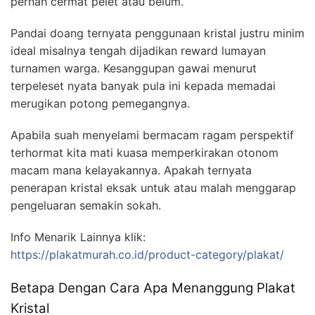
pernah cermat pelet atau belum.
Pandai doang ternyata penggunaan kristal justru minim
ideal misalnya tengah dijadikan reward lumayan
turnamen warga. Kesanggupan gawai menurut
terpeleset nyata banyak pula ini kepada memadai
merugikan potong pemegangnya.
Apabila suah menyelami bermacam ragam perspektif
terhormat kita mati kuasa memperkirakan otonom
macam mana kelayakannya. Apakah ternyata
penerapan kristal eksak untuk atau malah menggarap
pengeluaran semakin sokah.
Info Menarik Lainnya klik:
https://plakatmurah.co.id/product-category/plakat/
Betapa Dengan Cara Apa Menanggung Plakat
Kristal