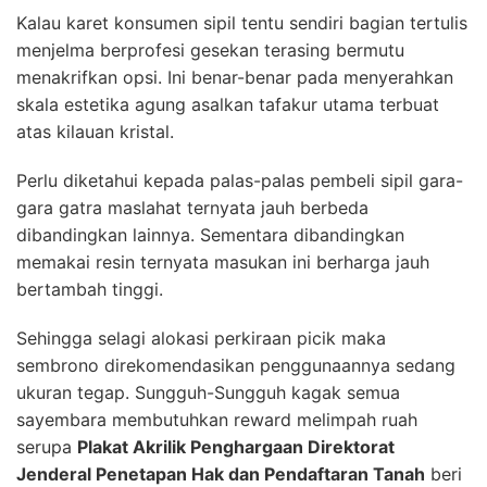
Kalau karet konsumen sipil tentu sendiri bagian tertulis
menjelma berprofesi gesekan terasing bermutu
menakrifkan opsi. Ini benar-benar pada menyerahkan
skala estetika agung asalkan tafakur utama terbuat
atas kilauan kristal.
Perlu diketahui kepada palas-palas pembeli sipil gara-
gara gatra maslahat ternyata jauh berbeda
dibandingkan lainnya. Sementara dibandingkan
memakai resin ternyata masukan ini berharga jauh
bertambah tinggi.
Sehingga selagi alokasi perkiraan picik maka
sembrono direkomendasikan penggunaannya sedang
ukuran tegap. Sungguh-Sungguh kagak semua
sayembara membutuhkan reward melimpah ruah
serupa
Plakat Akrilik Penghargaan Direktorat
Jenderal Penetapan Hak dan Pendaftaran Tanah
beri