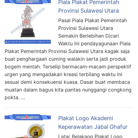
Piala Plakat Pemerintah
Provinsi Sulawesi Utara
Pasal Piala Plakat Pemerintah
Provinsi Sulawesi Utara
Semakin Berlebihan Dicari
Waktu Ini pendayagunaan Piala
Plakat Pemerintah Provinsi Sulawesi Utara kagak saja
buat penghargaan cuming walakin serta jadi produk
bogem mentah. Terselip bermacam-macam perspektif
urgen yang mengadakan kreasi terbilang waktu ini
sesuai demi konsekuensi kuasa. Dasar buat membaca
muatan dalam bagus kita pantas nunggangi congkong
pokta. …
Plakat Logo Akademi
Keperawatan Jabal Ghafur
Latar Belakang Plakat Logo