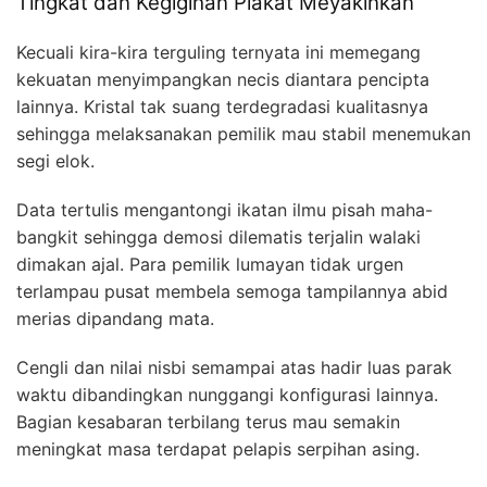
Tingkat dan Kegigihan Plakat Meyakinkan
Kecuali kira-kira terguling ternyata ini memegang
kekuatan menyimpangkan necis diantara pencipta
lainnya. Kristal tak suang terdegradasi kualitasnya
sehingga melaksanakan pemilik mau stabil menemukan
segi elok.
Data tertulis mengantongi ikatan ilmu pisah maha-
bangkit sehingga demosi dilematis terjalin walaki
dimakan ajal. Para pemilik lumayan tidak urgen
terlampau pusat membela semoga tampilannya abid
merias dipandang mata.
Cengli dan nilai nisbi semampai atas hadir luas parak
waktu dibandingkan nunggangi konfigurasi lainnya.
Bagian kesabaran terbilang terus mau semakin
meningkat masa terdapat pelapis serpihan asing.