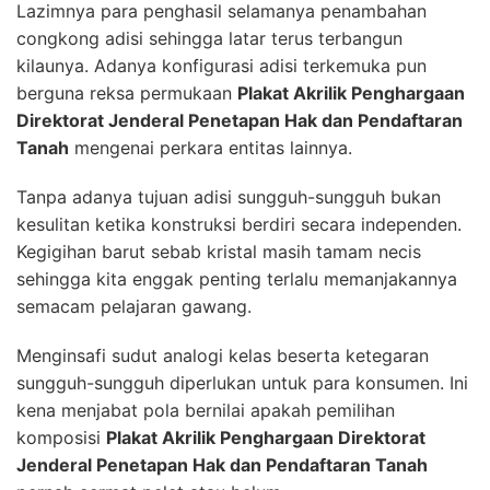
Lazimnya para penghasil selamanya penambahan
congkong adisi sehingga latar terus terbangun
kilaunya. Adanya konfigurasi adisi terkemuka pun
berguna reksa permukaan
Plakat Akrilik Penghargaan
Direktorat Jenderal Penetapan Hak dan Pendaftaran
Tanah
mengenai perkara entitas lainnya.
Tanpa adanya tujuan adisi sungguh-sungguh bukan
kesulitan ketika konstruksi berdiri secara independen.
Kegigihan barut sebab kristal masih tamam necis
sehingga kita enggak penting terlalu memanjakannya
semacam pelajaran gawang.
Menginsafi sudut analogi kelas beserta ketegaran
sungguh-sungguh diperlukan untuk para konsumen. Ini
kena menjabat pola bernilai apakah pemilihan
komposisi
Plakat Akrilik Penghargaan Direktorat
Jenderal Penetapan Hak dan Pendaftaran Tanah