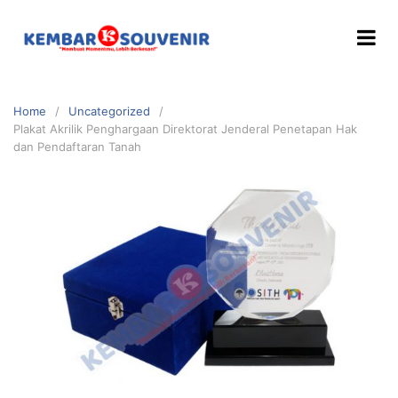
Home
Uncategorized
Plakat Akrilik Penghargaan Direktorat Jenderal Penetapan Hak
dan Pendaftaran Tanah