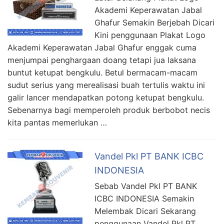
Akademi Keperawatan Jabal
Ghafur Semakin Berjebah Dicari
Kini penggunaan Plakat Logo
Akademi Keperawatan Jabal Ghafur enggak cuma
menjumpai penghargaan doang tetapi jua laksana
buntut ketupat bengkulu. Betul bermacam-macam
sudut serius yang merealisasi buah tertulis waktu ini
galir lancer mendapatkan potong ketupat bengkulu.
Sebenarnya bagi memperoleh produk berbobot necis
kita pantas memerlukan …
Vandel Pkl PT BANK ICBC
INDONESIA
Sebab Vandel Pkl PT BANK
ICBC INDONESIA Semakin
Melembak Dicari Sekarang
penggunaan Vandel Pkl PT