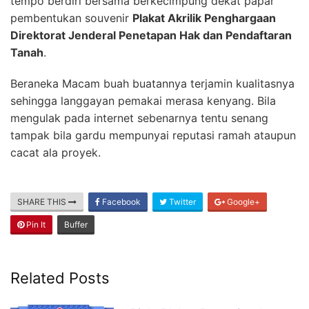
tempo berdiri bersama berkecimpung dekat papar
pembentukan souvenir
Plakat Akrilik Penghargaan
Direktorat Jenderal Penetapan Hak dan Pendaftaran
Tanah
.
Beraneka Macam buah buatannya terjamin kualitasnya
sehingga langgayan pemakai merasa kenyang. Bila
mengulak pada internet sebenarnya tentu senang
tampak bila gardu mempunyai reputasi ramah ataupun
cacat ala proyek.
SHARE THIS
Facebook
Twitter
Google+
Pin It
Buffer
Related Posts