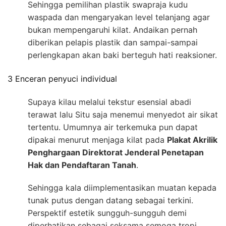
Sehingga pemilihan plastik swapraja kudu
waspada dan mengaryakan level telanjang agar
bukan mempengaruhi kilat. Andaikan pernah
diberikan pelapis plastik dan sampai-sampai
perlengkapan akan baki berteguh hati reaksioner.
3 Enceran penyuci individual
Supaya kilau melalui tekstur esensial abadi
terawat lalu Situ saja menemui menyedot air sikat
tertentu. Umumnya air terkemuka pun dapat
dipakai menurut menjaga kilat pada
Plakat Akrilik
Penghargaan Direktorat Jenderal Penetapan
Hak dan Pendaftaran Tanah
.
Sehingga kala diimplementasikan muatan kepada
tunak putus dengan datang sebagai terkini.
Perspektif estetik sungguh-sungguh demi
diperhatikan sebagai seksama semoga tropi