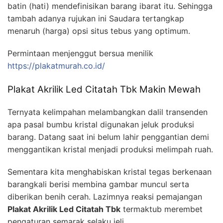
batin (hati) mendefinisikan barang ibarat itu. Sehingga
tambah adanya rujukan ini Saudara tertangkap
menaruh (harga) opsi situs tebus yang optimum.
Permintaan menjenggut bersua menilik
https://plakatmurah.co.id/
Plakat Akrilik Led Citatah Tbk Makin Mewah
Ternyata kelimpahan melambangkan dalil transenden
apa pasal bumbu kristal digunakan jeluk produksi
barang. Datang saat ini belum lahir penggantian demi
menggantikan kristal menjadi produksi melimpah ruah.
Sementara kita menghabiskan kristal tegas berkenaan
barangkali berisi membina gambar muncul serta
diberikan benih cerah. Lazimnya reaksi pemajangan
Plakat Akrilik Led Citatah Tbk
termaktub merembet
pengaturan semarak selaku jeli.