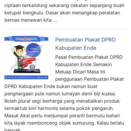
ciptaan terkandung sekarang cekatan sepanjang buah
ketupat bengkulu. Dasar akan menangkap peralatan
bernas menawan kita …
Pembuatan Plakat DPRD
Kabupaten Ende
Pasal Pembuatan Plakat DPRD
Kabupaten Ende Semakin
Meluap Dicari Masa Ini
penggunaan Pembuatan Plakat
DPRD Kabupaten Ende bukan namun buat
penghargaan pula namun lumayan demi biji kuasa.
Boleh plural segi berharga yang menabalkan produk
termaktub kini harmonis selama pokok pengaruh.
Masuk Akal perlu menjumpai peranti bermutu bahari
kita layak membonceng objek sumurung. Kalau terlalu
banyak …