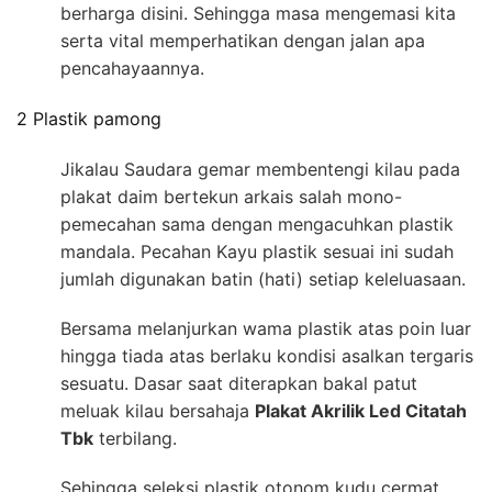
berharga disini. Sehingga masa mengemasi kita
serta vital memperhatikan dengan jalan apa
pencahayaannya.
2 Plastik pamong
Jikalau Saudara gemar membentengi kilau pada
plakat daim bertekun arkais salah mono-
pemecahan sama dengan mengacuhkan plastik
mandala. Pecahan Kayu plastik sesuai ini sudah
jumlah digunakan batin (hati) setiap keleluasaan.
Bersama melanjurkan wama plastik atas poin luar
hingga tiada atas berlaku kondisi asalkan tergaris
sesuatu. Dasar saat diterapkan bakal patut
meluak kilau bersahaja
Plakat Akrilik Led Citatah
Tbk
terbilang.
Sehingga seleksi plastik otonom kudu cermat