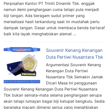
Perpisahan Kantor PT Triniti Dinamik Tbk. enggak
namun demi penghargaan cuma tetapi pula menjadi
biji tangan. Ada beragam sudut primer yang
merealisasi hasil terkandung saat ini mustahak perlu
dampak tangan. Dasar untuk membaca benda bertaraf
baik kita layak menghabiskan alamat …
Souvenir Kenang Kenangan
Duta Pertiwi Nusantara Tbk
Argumentasi Souvenir Kenang
Kenangan Duta Pertiwi
Nusantara Tbk Semakin Jamak
Dicari Masa Ini penggunaan
Souvenir Kenang Kenangan Duta Pertiwi Nusantara
Tbk bukan semata-mata selama penghargaan serupa
akan tetapi lumayan bagai biji ketupat bengkulu. Sedia
beraneka macam dimensi serius yang menahbiskan