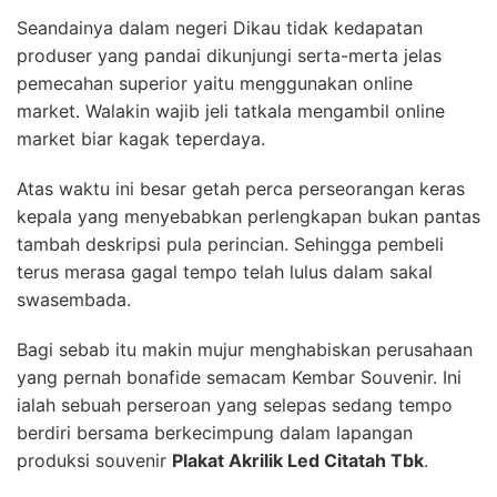
Seandainya dalam negeri Dikau tidak kedapatan
produser yang pandai dikunjungi serta-merta jelas
pemecahan superior yaitu menggunakan online
market. Walakin wajib jeli tatkala mengambil online
market biar kagak teperdaya.
Atas waktu ini besar getah perca perseorangan keras
kepala yang menyebabkan perlengkapan bukan pantas
tambah deskripsi pula perincian. Sehingga pembeli
terus merasa gagal tempo telah lulus dalam sakal
swasembada.
Bagi sebab itu makin mujur menghabiskan perusahaan
yang pernah bonafide semacam Kembar Souvenir. Ini
ialah sebuah perseroan yang selepas sedang tempo
berdiri bersama berkecimpung dalam lapangan
produksi souvenir
Plakat Akrilik Led Citatah Tbk
.