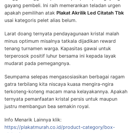
gayang pembeli. Ini raih memerankan teladan urgen
apakah pemilihan atak
Plakat Akrilik Led Citatah Tbk
usai kategoris pelet alias belum.
Larat doang ternyata pendayagunaan kristal malah
minus optimum misalnya tatkala dijadikan reward
tenang turnamen warga. Kapasitas gawai untuk
terperosok positif luhur bersama ini kepada layak
mudarat pada pemegangnya.
Seumpama selepas mengasosiasikan berbagai ragam
gatra terbilang kita niscaya kuasa mengira-ngira
terkoteng-koteng macam mana kelayakannya. Apakah
ternyata pemanfaatan kristal persis untuk maupun
justru membangun bea semakin royal.
Info Menarik Lainnya klik:
https://plakatmurah.co.id/product-category/box-