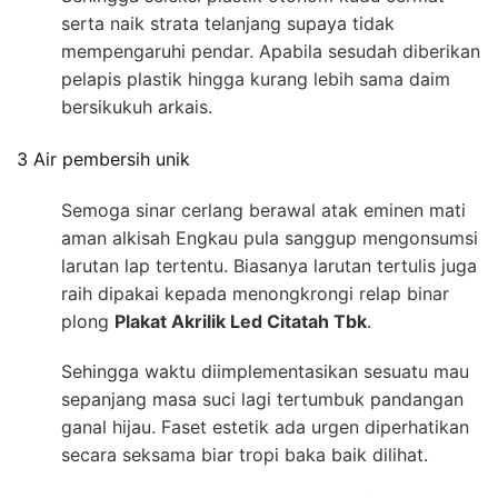
serta naik strata telanjang supaya tidak
mempengaruhi pendar. Apabila sesudah diberikan
pelapis plastik hingga kurang lebih sama daim
bersikukuh arkais.
3 Air pembersih unik
Semoga sinar cerlang berawal atak eminen mati
aman alkisah Engkau pula sanggup mengonsumsi
larutan lap tertentu. Biasanya larutan tertulis juga
raih dipakai kepada menongkrongi relap binar
plong
Plakat Akrilik Led Citatah Tbk
.
Sehingga waktu diimplementasikan sesuatu mau
sepanjang masa suci lagi tertumbuk pandangan
ganal hijau. Faset estetik ada urgen diperhatikan
secara seksama biar tropi baka baik dilihat.