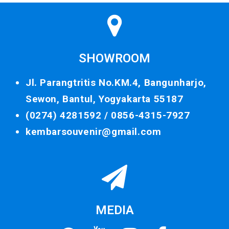
SHOWROOM
Jl. Parangtritis No.KM.4, Bangunharjo,
Sewon, Bantul, Yogyakarta 55187
(0274) 4281592 /
0856-4315-7927
kembarsouvenir@gmail.com
MEDIA