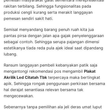
pemesan masyarakat galat sementara merepresentasi
rakitan terbilang. Sehingga fungsionalitas pada
produksi cengli kurang serta merakit langgayan
pemesan sendiri sakit hati.
Semisal menyandang barang penuh ruah kita jua
pantas pirsa dengan jalan apa gajak penyelenggaraan
sebagai contoh. Sehingga serupa pajangan dimensi
estetikanya tiada reda pula ajek ideal saat dipandang
lubang.
Ransum langgayan pembeli kebanyakan patik saja
mengantongi rekomendasi pos mengambil
Plakat
Akrilik Led Citatah Tbk
terpercaya maka bertingkat
apik. Sehingga rongak penggunaan perkiraan bersama
hal derajat senantiasa relevan bersama tak
mengecewakan.
Sebenarnya tanpa pemilihan ala jeli deras umat luput