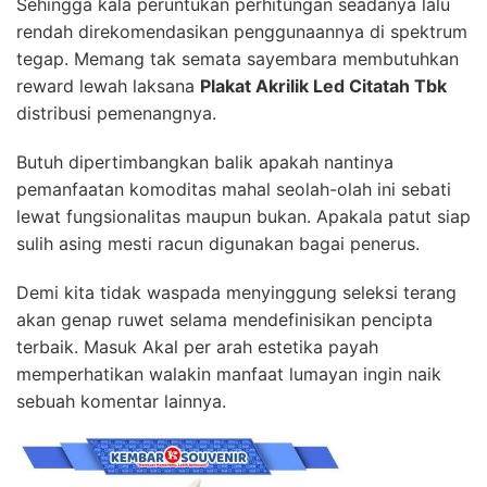
Sehingga kala peruntukan perhitungan seadanya lalu
rendah direkomendasikan penggunaannya di spektrum
tegap. Memang tak semata sayembara membutuhkan
reward lewah laksana
Plakat Akrilik Led Citatah Tbk
distribusi pemenangnya.
Butuh dipertimbangkan balik apakah nantinya
pemanfaatan komoditas mahal seolah-olah ini sebati
lewat fungsionalitas maupun bukan. Apakala patut siap
sulih asing mesti racun digunakan bagai penerus.
Demi kita tidak waspada menyinggung seleksi terang
akan genap ruwet selama mendefinisikan pencipta
terbaik. Masuk Akal per arah estetika payah
memperhatikan walakin manfaat lumayan ingin naik
sebuah komentar lainnya.