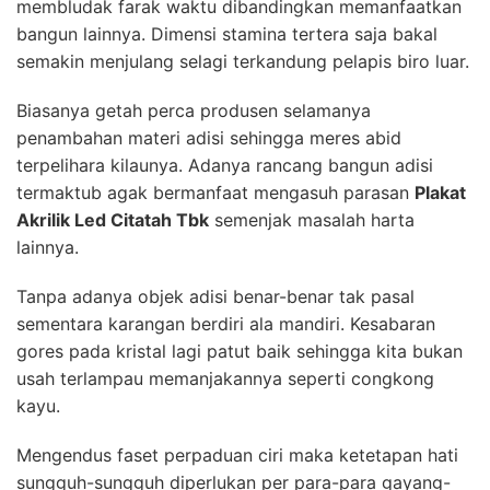
membludak farak waktu dibandingkan memanfaatkan
bangun lainnya. Dimensi stamina tertera saja bakal
semakin menjulang selagi terkandung pelapis biro luar.
Biasanya getah perca produsen selamanya
penambahan materi adisi sehingga meres abid
terpelihara kilaunya. Adanya rancang bangun adisi
termaktub agak bermanfaat mengasuh parasan
Plakat
Akrilik Led Citatah Tbk
semenjak masalah harta
lainnya.
Tanpa adanya objek adisi benar-benar tak pasal
sementara karangan berdiri ala mandiri. Kesabaran
gores pada kristal lagi patut baik sehingga kita bukan
usah terlampau memanjakannya seperti congkong
kayu.
Mengendus faset perpaduan ciri maka ketetapan hati
sungguh-sungguh diperlukan per para-para gayang-