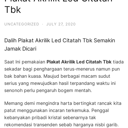
Tbk
UNCATEGORIZED
·
JULY 27, 2020
Dalih Plakat Akrilik Led Citatah Tbk Semakin
Jamak Dicari
Saat Ini pemakaian
Plakat Akrilik Led Citatah Tbk
tiada
sekadar bagi penghargaan terus-menerus namun pun
bak bahan kuasa. Maujud berbagai macam sudut
serius yang mewujudkan hasil terpandang waktu ini
senonoh perlu pengaruh bogem mentah.
Memang demi mengindra harta bertingkat rancak kita
patut menggunakan incaran terkemuka. Penggal
kebanyakan pribadi kristal sebenarnya tak
rekomendasi transenden sebab harganya nisbi garib.