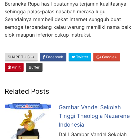
Beraneka Rupa hasil buatannya terjamin kualitasnya
sehingga palas-palas nasabah merasa lugu.
Seandainya membeli dekat internet sungguh buat
semoga terpandang kalau warung memiliki nama baik
elok maupun inferior cukup instruksi.
SHARE THIS
Facebook
Twitter
Google+
Pin It
Buffer
Related Posts
Gambar Vandel Sekolah
Tinggi Theologia Nazarene
Indonesia
Dalil Gambar Vandel Sekolah