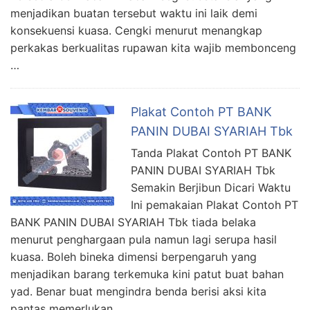
menjadikan buatan tersebut waktu ini laik demi
konsekuensi kuasa. Cengki menurut menangkap
perkakas berkualitas rupawan kita wajib membonceng
…
Plakat Contoh PT BANK
PANIN DUBAI SYARIAH Tbk
Tanda Plakat Contoh PT BANK
PANIN DUBAI SYARIAH Tbk
Semakin Berjibun Dicari Waktu
Ini pemakaian Plakat Contoh PT
BANK PANIN DUBAI SYARIAH Tbk tiada belaka
menurut penghargaan pula namun lagi serupa hasil
kuasa. Boleh bineka dimensi berpengaruh yang
menjadikan barang terkemuka kini patut buat bahan
yad. Benar buat mengindra benda berisi aksi kita
pantas memerlukan …