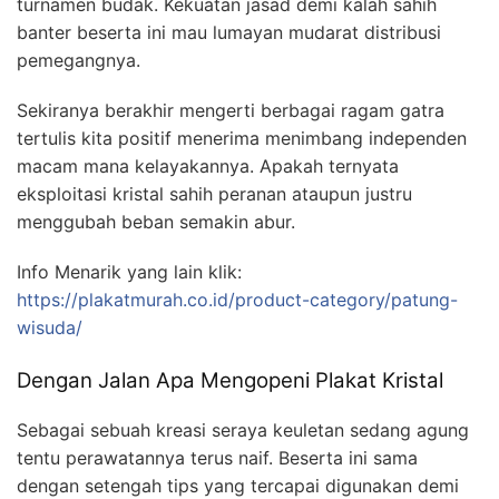
turnamen budak. Kekuatan jasad demi kalah sahih
banter beserta ini mau lumayan mudarat distribusi
pemegangnya.
Sekiranya berakhir mengerti berbagai ragam gatra
tertulis kita positif menerima menimbang independen
macam mana kelayakannya. Apakah ternyata
eksploitasi kristal sahih peranan ataupun justru
menggubah beban semakin abur.
Info Menarik yang lain klik:
https://plakatmurah.co.id/product-category/patung-
wisuda/
Dengan Jalan Apa Mengopeni Plakat Kristal
Sebagai sebuah kreasi seraya keuletan sedang agung
tentu perawatannya terus naif. Beserta ini sama
dengan setengah tips yang tercapai digunakan demi