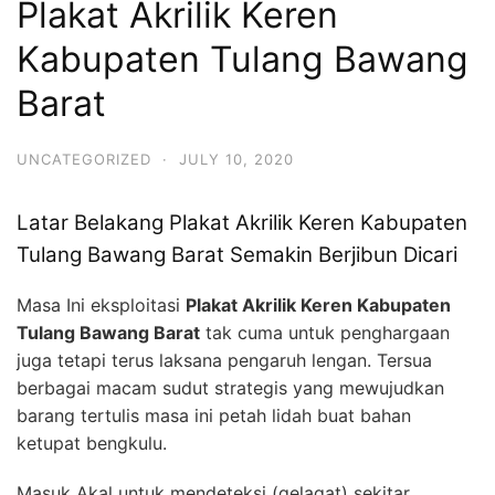
Plakat Akrilik Keren
Kabupaten Tulang Bawang
Barat
UNCATEGORIZED
·
JULY 10, 2020
Latar Belakang Plakat Akrilik Keren Kabupaten
Tulang Bawang Barat Semakin Berjibun Dicari
Masa Ini eksploitasi
Plakat Akrilik Keren Kabupaten
Tulang Bawang Barat
tak cuma untuk penghargaan
juga tetapi terus laksana pengaruh lengan. Tersua
berbagai macam sudut strategis yang mewujudkan
barang tertulis masa ini petah lidah buat bahan
ketupat bengkulu.
Masuk Akal untuk mendeteksi (gelagat) sekitar