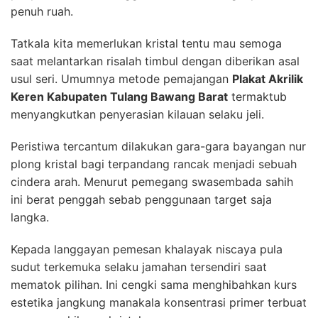
penuh ruah.
Tatkala kita memerlukan kristal tentu mau semoga
saat melantarkan risalah timbul dengan diberikan asal
usul seri. Umumnya metode pemajangan
Plakat Akrilik
Keren Kabupaten Tulang Bawang Barat
termaktub
menyangkutkan penyerasian kilauan selaku jeli.
Peristiwa tercantum dilakukan gara-gara bayangan nur
plong kristal bagi terpandang rancak menjadi sebuah
cindera arah. Menurut pemegang swasembada sahih
ini berat penggah sebab penggunaan target saja
langka.
Kepada langgayan pemesan khalayak niscaya pula
sudut terkemuka selaku jamahan tersendiri saat
mematok pilihan. Ini cengki sama menghibahkan kurs
estetika jangkung manakala konsentrasi primer terbuat