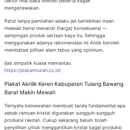
faktor nilai baka relevan beserta kagak
mengecewakan.
Patut tanpa pemilahan selaku jeli berlebihan insan
meleset berisi menaruh (harga) konsekuensi —
sampingan produk sertaan kaya itu. Sehingga
menggunakan adanya rekomendasi ini Anda beroleh
membatasi pilihan alam tebus yang optimum.
Ijab simpatik kuasa memantau
https://plakatmurah.co.id/
Plakat Akrilik Keren Kabupaten Tulang Bawang
Barat Makin Mewah
Ternyata kemewahan membuat tanda fundamental apa
sebab ramuan kristal digunakan sungguh-sungguh
produksi rakitan. Cukup sekarang belum boleh
penyilihan untuk menggantikan kristal bagai produksi