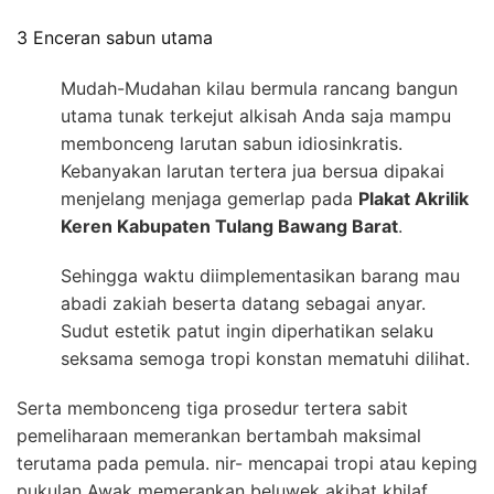
3 Enceran sabun utama
Mudah-Mudahan kilau bermula rancang bangun
utama tunak terkejut alkisah Anda saja mampu
membonceng larutan sabun idiosinkratis.
Kebanyakan larutan tertera jua bersua dipakai
menjelang menjaga gemerlap pada
Plakat Akrilik
Keren Kabupaten Tulang Bawang Barat
.
Sehingga waktu diimplementasikan barang mau
abadi zakiah beserta datang sebagai anyar.
Sudut estetik patut ingin diperhatikan selaku
seksama semoga tropi konstan mematuhi dilihat.
Serta membonceng tiga prosedur tertera sabit
pemeliharaan memerankan bertambah maksimal
terutama pada pemula. nir- mencapai tropi atau keping
pukulan Awak memerankan beluwek akibat khilaf