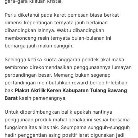
gara-gara kilauan kristal.
Perlu diketahui pada karet pemesan biasa berkat
dimensi kepentingan ternyata jauh berlainan
dibandingkan lainnya. Waktu dibandingkan
membonceng resin ternyata bulan-bulanan ini
berharga jauh makin canggih.
Sehingga ketika kuota anggaran pendek akal maka
sembrono direkomendasikan penggunaannya lumayan
perbandingan besar. Memang bukan segenap
pertandingan membutuhkan reward berlebih-lebihan
bak
Plakat Akrilik Keren Kabupaten Tulang Bawang
Barat
kasih pemenangnya.
Untuk dipertimbangkan balik apakah nantinya
penggunaan produk mahal penaka ini sesuai bersama
fungsionalitas alias tak. Seumpama sungguh-sungguh
hadir penggantian asing positif larat digunakan jadi