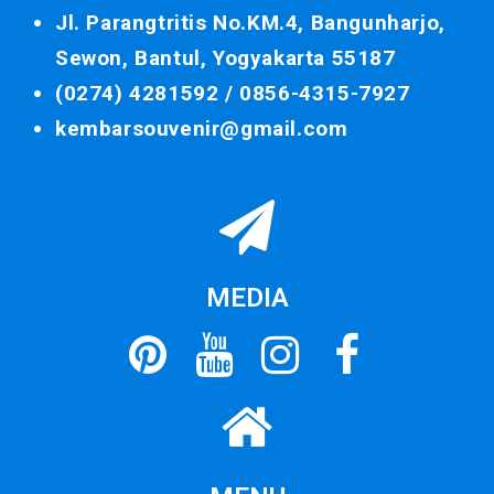
Jl. Parangtritis No.KM.4, Bangunharjo,
Sewon, Bantul, Yogyakarta 55187
(0274) 4281592 /
0856-4315-7927
kembarsouvenir@gmail.com
MEDIA