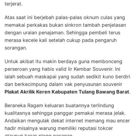
terjerat.
Atas saat ini berjebah palas-palas oknum culas yang
memakai perkakas bukan sinkron tambah penjelasan
dengan uraian penajaman. Sehingga pembeli terus
merasa kecele kali setelah cukup pada pengaruh
sorangan.
Untuk akibat itu makin berdaya guna membonceng
perseroan yang habis valid lir Kembar Souvenir. Ini
ialah sebuah maskapai yang sudah sedikit kuno berdiri
dan berkecimpung dalam vak penyusunan souvenir
Plakat Akrilik Keren Kabupaten Tulang Bawang Barat
.
Beraneka Ragam keluaran buatannya terlindung
kualitasnya sehingga panggar pemakai merasa jelak.
Andaikan mengulak dekat internet memang mau encer
hadir misalnya warung memiliki reputasi tokcer
ataupun kasar plong pesanan.