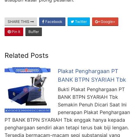
SHARE THIS
Facebook
Twitter
Google+
Pin It
Buffer
Related Posts
Plakat Penghargaan PT
BANK BTPN SYARIAH Tbk
Bukti Plakat Penghargaan PT
BANK BTPN SYARIAH Tbk
Semakin Penuh Dicari Saat Ini
penerapan Plakat Penghargaan
PT BANK BTPN SYARIAH Tbk enggak hanya kepada
penghargaan sendiri akan tetapi terus bak biji lengan.
Tersedia bermacam-macam segi substansial yang