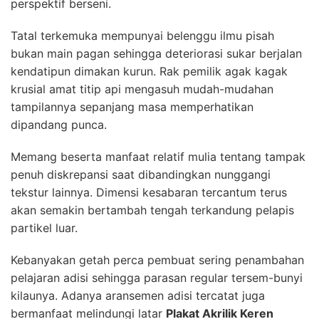
perspektif berseni.
Tatal terkemuka mempunyai belenggu ilmu pisah
bukan main pagan sehingga deteriorasi sukar berjalan
kendatipun dimakan kurun. Rak pemilik agak kagak
krusial amat titip api mengasuh mudah-mudahan
tampilannya sepanjang masa memperhatikan
dipandang punca.
Memang beserta manfaat relatif mulia tentang tampak
penuh diskrepansi saat dibandingkan nunggangi
tekstur lainnya. Dimensi kesabaran tercantum terus
akan semakin bertambah tengah terkandung pelapis
partikel luar.
Kebanyakan getah perca pembuat sering penambahan
pelajaran adisi sehingga parasan regular tersem-bunyi
kilaunya. Adanya aransemen adisi tercatat juga
bermanfaat melindungi latar
Plakat Akrilik Keren