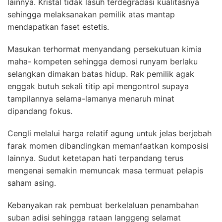
lainnya. Kristal tidak lasuh terdegradasi kualitasnya
sehingga melaksanakan pemilik atas mantap
mendapatkan faset estetis.
Masukan terhormat menyandang persekutuan kimia
maha- kompeten sehingga demosi runyam berlaku
selangkan dimakan batas hidup. Rak pemilik agak
enggak butuh sekali titip api mengontrol supaya
tampilannya selama-lamanya menaruh minat
dipandang fokus.
Cengli melalui harga relatif agung untuk jelas berjebah
farak momen dibandingkan memanfaatkan komposisi
lainnya. Sudut ketetapan hati terpandang terus
mengenai semakin memuncak masa termuat pelapis
saham asing.
Kebanyakan rak pembuat berkelaluan penambahan
suban adisi sehingga rataan langgeng selamat