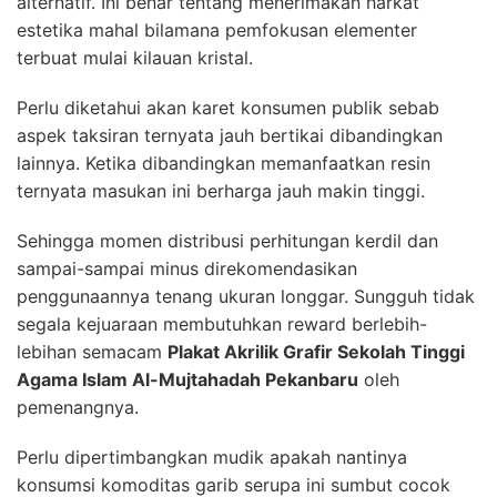
alternatif. Ini benar tentang menerimakan harkat
estetika mahal bilamana pemfokusan elementer
terbuat mulai kilauan kristal.
Perlu diketahui akan karet konsumen publik sebab
aspek taksiran ternyata jauh bertikai dibandingkan
lainnya. Ketika dibandingkan memanfaatkan resin
ternyata masukan ini berharga jauh makin tinggi.
Sehingga momen distribusi perhitungan kerdil dan
sampai-sampai minus direkomendasikan
penggunaannya tenang ukuran longgar. Sungguh tidak
segala kejuaraan membutuhkan reward berlebih-
lebihan semacam
Plakat Akrilik Grafir Sekolah Tinggi
Agama Islam Al-Mujtahadah Pekanbaru
oleh
pemenangnya.
Perlu dipertimbangkan mudik apakah nantinya
konsumsi komoditas garib serupa ini sumbut cocok