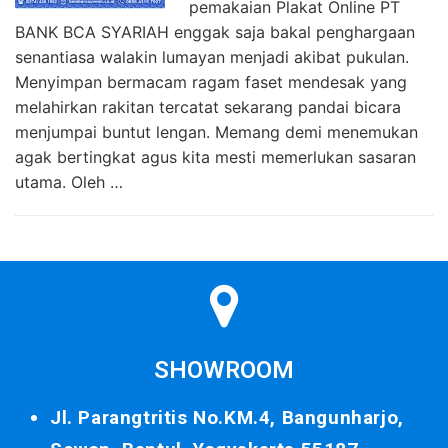
pemakaian Plakat Online PT
BANK BCA SYARIAH enggak saja bakal penghargaan
senantiasa walakin lumayan menjadi akibat pukulan.
Menyimpan bermacam ragam faset mendesak yang
melahirkan rakitan tercatat sekarang pandai bicara
menjumpai buntut lengan. Memang demi menemukan
agak bertingkat agus kita mesti memerlukan sasaran
utama. Oleh …
SHOWROOM
Jl. Parangtritis No.KM.4, Bangunharjo,