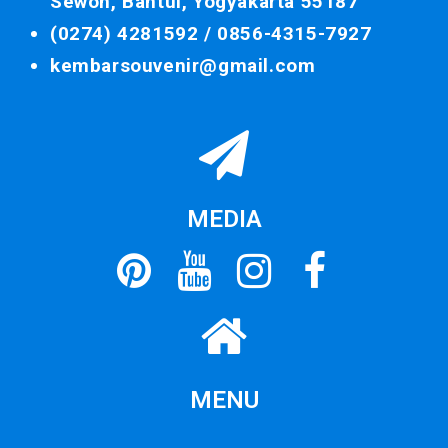
Sewon, Bantul, Yogyakarta 55187
(0274) 4281592 /
0856-4315-7927
kembarsouvenir@gmail.com
MEDIA
MENU