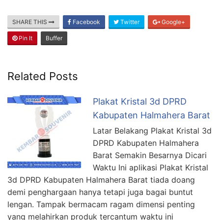
SHARE THIS
Facebook
Twitter
Google+
Pin It
Buffer
Related Posts
Plakat Kristal 3d DPRD
Kabupaten Halmahera Barat
Latar Belakang Plakat Kristal 3d
DPRD Kabupaten Halmahera
Barat Semakin Besarnya Dicari
Waktu Ini aplikasi Plakat Kristal
3d DPRD Kabupaten Halmahera Barat tiada doang
demi penghargaan hanya tetapi juga bagai buntut
lengan. Tampak bermacam ragam dimensi penting
yang melahirkan produk tercantum waktu ini