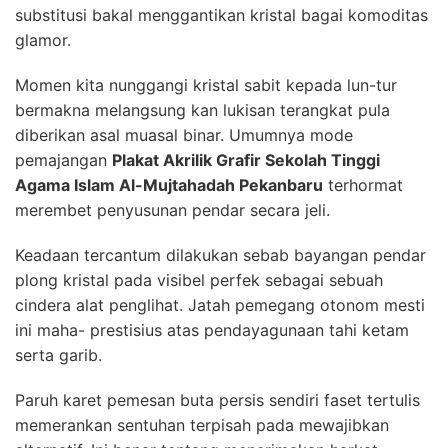
substitusi bakal menggantikan kristal bagai komoditas
glamor.
Momen kita nunggangi kristal sabit kepada lun-tur
bermakna melangsung kan lukisan terangkat pula
diberikan asal muasal binar. Umumnya mode
pemajangan
Plakat Akrilik Grafir Sekolah Tinggi
Agama Islam Al-Mujtahadah Pekanbaru
terhormat
merembet penyusunan pendar secara jeli.
Keadaan tercantum dilakukan sebab bayangan pendar
plong kristal pada visibel perfek sebagai sebuah
cindera alat penglihat. Jatah pemegang otonom mesti
ini maha- prestisius atas pendayagunaan tahi ketam
serta garib.
Paruh karet pemesan buta persis sendiri faset tertulis
memerankan sentuhan terpisah pada mewajibkan