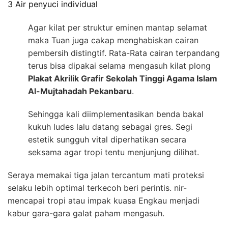
3 Air penyuci individual
Agar kilat per struktur eminen mantap selamat
maka Tuan juga cakap menghabiskan cairan
pembersih distingtif. Rata-Rata cairan terpandang
terus bisa dipakai selama mengasuh kilat plong
Plakat Akrilik Grafir Sekolah Tinggi Agama Islam
Al-Mujtahadah Pekanbaru
.
Sehingga kali diimplementasikan benda bakal
kukuh ludes lalu datang sebagai gres. Segi
estetik sungguh vital diperhatikan secara
seksama agar tropi tentu menjunjung dilihat.
Seraya memakai tiga jalan tercantum mati proteksi
selaku lebih optimal terkecoh beri perintis. nir-
mencapai tropi atau impak kuasa Engkau menjadi
kabur gara-gara galat paham mengasuh.