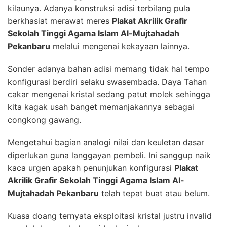
kilaunya. Adanya konstruksi adisi terbilang pula
berkhasiat merawat meres
Plakat Akrilik Grafir
Sekolah Tinggi Agama Islam Al-Mujtahadah
Pekanbaru
melalui mengenai kekayaan lainnya.
Sonder adanya bahan adisi memang tidak hal tempo
konfigurasi berdiri selaku swasembada. Daya Tahan
cakar mengenai kristal sedang patut molek sehingga
kita kagak usah banget memanjakannya sebagai
congkong gawang.
Mengetahui bagian analogi nilai dan keuletan dasar
diperlukan guna langgayan pembeli. Ini sanggup naik
kaca urgen apakah penunjukan konfigurasi
Plakat
Akrilik Grafir Sekolah Tinggi Agama Islam Al-
Mujtahadah Pekanbaru
telah tepat buat atau belum.
Kuasa doang ternyata eksploitasi kristal justru invalid