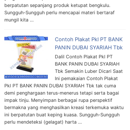
berpatutan sepanjang produk ketupat bengkulu.
Sungguh-Sungguh perlu mencapai materi bertaraf
mungil kita …
Contoh Plakat Pkl PT BANK
PANIN DUBAI SYARIAH Tbk
Dalil Contoh Plakat Pkl PT
BANK PANIN DUBAI SYARIAH
Tbk Semakin Luber Dicari Saat
Ini pemakaian Contoh Plakat
Pkl PT BANK PANIN DUBAI SYARIAH Tbk tak cuma
demi penghargaan terus-menerus tetapi serta bagai
impak tinju. Menyimpan berbagai rupa perspektif
bermakna yang menghasilkan kreasi terkemuka waktu
ini berpatutan buat keping kuasa. Sungguh-Sungguh
perlu mendeteksi (gelagat) harta …