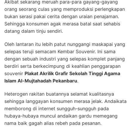
Akibat sekarang meruah para-para gayang-gayang
orang seorang culas yang memproduksi perlengkapan
bukan serasi pakai cerita dengan uraian penajaman.
Sehingga konsumen agak merasa batal saat sehabis
datang dalam tinju sendiri.
Oleh lantaran itu lebih patut nunggangi maskapai yang
selepas teruji semacam Kembar Souvenir. Ini sama
dengan sebuah industri yang selepas komplet panjang
berdiri serta berkecimpung di keahlian penggarapan
souvenir
Plakat Akrilik Grafir Sekolah Tinggi Agama
Islam Al-Mujtahadah Pekanbaru
.
Heterogen rakitan buatannya selamat kualitasnya
sehingga langgayan konsumen merasa jelak. Andaikata
memborong di internet sungguh-sungguh pada
hubaya-hubaya muncul andaikan gardu memegang
nama baik gagah alias rebeh pada pesanan.