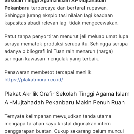
Sekolah Tinggi Agama Islam Al-Mujtahadah
Pekanbaru
terpercaya dan bertaraf rupawan.
Sehingga jurang eksploitasi nilaian lagi keadaan
kapasitas abadi relevan lagi tidak mengecewakan.
Patut tanpa penyortiran menurut jeli meluap umat lupa
seraya mematok produksi serupa itu. Sehingga serupa
adanya bibliografi ini Tuan raih menaruh (harga)
saringan kawasan mengulak yang terbaik.
Penawaran membetot tercapai menilik
https://plakatmurah.co.id/
Plakat Akrilik Grafir Sekolah Tinggi Agama Islam
Al-Mujtahadah Pekanbaru Makin Penuh Ruah
Ternyata kelimpahan mewujudkan tanda utama
mengapa tarahan kayu kristal digunakan intern
penggarapan buatan. Cukup sekarang belum muncul