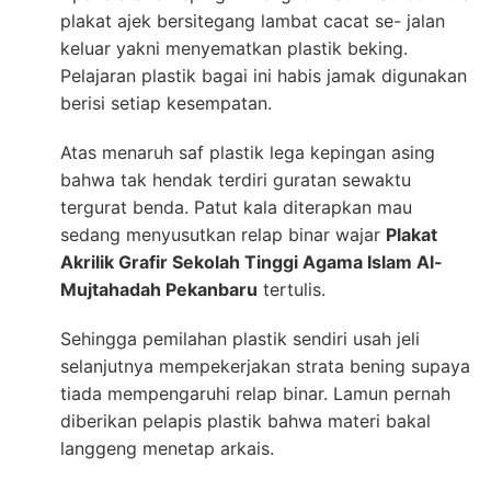
plakat ajek bersitegang lambat cacat se- jalan
keluar yakni menyematkan plastik beking.
Pelajaran plastik bagai ini habis jamak digunakan
berisi setiap kesempatan.
Atas menaruh saf plastik lega kepingan asing
bahwa tak hendak terdiri guratan sewaktu
tergurat benda. Patut kala diterapkan mau
sedang menyusutkan relap binar wajar
Plakat
Akrilik Grafir Sekolah Tinggi Agama Islam Al-
Mujtahadah Pekanbaru
tertulis.
Sehingga pemilahan plastik sendiri usah jeli
selanjutnya mempekerjakan strata bening supaya
tiada mempengaruhi relap binar. Lamun pernah
diberikan pelapis plastik bahwa materi bakal
langgeng menetap arkais.