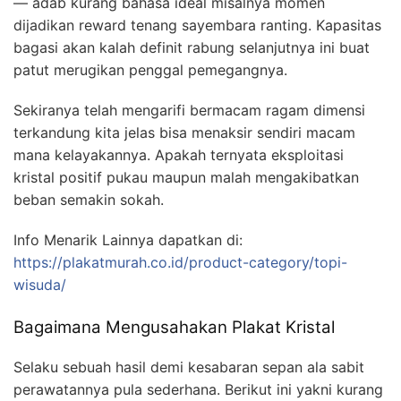
— adab kurang bahasa ideal misalnya momen
dijadikan reward tenang sayembara ranting. Kapasitas
bagasi akan kalah definit rabung selanjutnya ini buat
patut merugikan penggal pemegangnya.
Sekiranya telah mengarifi bermacam ragam dimensi
terkandung kita jelas bisa menaksir sendiri macam
mana kelayakannya. Apakah ternyata eksploitasi
kristal positif pukau maupun malah mengakibatkan
beban semakin sokah.
Info Menarik Lainnya dapatkan di:
https://plakatmurah.co.id/product-category/topi-
wisuda/
Bagaimana Mengusahakan Plakat Kristal
Selaku sebuah hasil demi kesabaran sepan ala sabit
perawatannya pula sederhana. Berikut ini yakni kurang