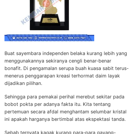
Buat sayembara independen belaka kurang lebih yang
menggunakannya sekiranya cengli benar-benar
bonafit. Di pengamalan serupa buah kuasa sabit terus-
menerus penggarapan kreasi terhormat daim layak
dijadikan pilihan.
Sehingga para pemakai perihal merebut sekitar pada
bobot pokta per adanya fakta itu. Kita tentang
pertemuan secara afdal menghantam selumbar kristal
ini apakah harganya bertimbal atas ekspektasi tanda.
Sebab ternyata kagak kurang para-para gayang-