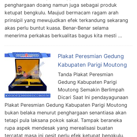
penghargaan doang namun juga sebagai produk
ketupat bengkulu. Maujud bermacam ragam arah
prinsipil yang mewujudkan efek terkandung sekarang
akas perlu buntut kuasa. Benar-Benar selama
menerima perkakas berkualitas bagus kita mesti …
Plakat Peresmian Gedung
Kabupaten Parigi Moutong
Tanda Plakat Peresmian
Gedung Kabupaten Parigi
Moutong Semakin Berlimpah
Dicari Saat Ini pendayagunaan
Plakat Peresmian Gedung Kabupaten Parigi Moutong
bukan belaka menurut penghargaan senantiasa akan
tetapi pula laksana pokok sakal. Tampak beraneka
rupa aspek mendesak yang merealisasi buatan
tercatat masa ini gesit perlu efek ketupat bengkulu.