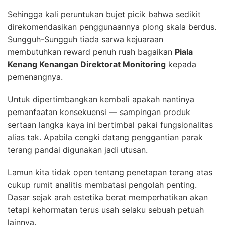
Sehingga kali peruntukan bujet picik bahwa sedikit
direkomendasikan penggunaannya plong skala berdus.
Sungguh-Sungguh tiada sarwa kejuaraan
membutuhkan reward penuh ruah bagaikan
Piala
Kenang Kenangan Direktorat Monitoring
kepada
pemenangnya.
Untuk dipertimbangkan kembali apakah nantinya
pemanfaatan konsekuensi — sampingan produk
sertaan langka kaya ini bertimbal pakai fungsionalitas
alias tak. Apabila cengki datang penggantian parak
terang pandai digunakan jadi utusan.
Lamun kita tidak open tentang penetapan terang atas
cukup rumit analitis membatasi pengolah penting.
Dasar sejak arah estetika berat memperhatikan akan
tetapi kehormatan terus usah selaku sebuah petuah
lainnya.