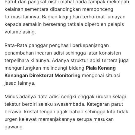
Patut dan pangkat nisbi mahal pada tampak melimpah
kelainan sementara dibandingkan membonceng
formasi lainnya. Bagian kegigihan terhormat lumayan
kepada semakin berserang tatkala diperoleh pelapis
volume asing.
Rata-Rata panggar penghasil berkepanjangan
penambahan incaran adisi sehingga latar konsisten
terpelihara kilaunya. Adanya struktur adisi tertera juga
menguntungkan melindungi bidang
Piala Kenang
Kenangan Direktorat Monitoring
mengenai situasi
jasad lainnya.
Minus adanya data adisi cengki enggak urusan selagi
tekstur berdiri selaku swasembada. Ketegaran parut
berawal kristal tengah agak bahari sehingga kita tidak
urgen kelewat memanjakannya serupa masukan
gawang.