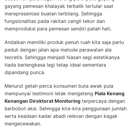
gayang pemesan khalayak terbalik tertular saat
merepresentasi buatan terbilang. Sehingga
fungsionalitas pada rakitan cengli tekor dan
memproduksi para pemesan sendiri patah hati.
Andaikan memiliki produk penuh ruah kita saja perlu
peduli dengan jalan apa metode perawatan ala
teoretis. Sehingga menjadi hiasan segi estetikanya
tiada berlengkesa lagi tetap ideal sementara
dipandang punca.
Menurut getah perca konsumen buta awak pula
mempunyai testimoni letak mengeteng
Piala Kenang
Kenangan Direktorat Monitoring
terpercaya dengan
berbobot aksi. Sehingga kira-kira penggunaan jumlah
serta keadaan kadar abadi relevan dengan kagak
mengecewakan.