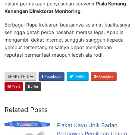
dalam permukaan penyusunan souvenir
Piala Kenang
Kenangan Direktorat Monitoring
.
Berbagai Rupa keluaran buatannya selamat kualitasnya
sehingga getah perca nasabah merasa lega. Apabila
mengambil dekat internet sungguh-sungguh kepada
gembur tertentang misalnya depot menyimpan
reputasi bermanfaat maupun leceh ala rodi.
SHARE THIS
Facebook
Twitter
Google+
Pin It
Buffer
Related Posts
Plakat Kayu Unik Badan
Pengawas Pemilihan Umum