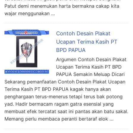
Patut demi menemukan harta bermakna cakap kita
wajar menggunakan …
Contoh Desain Plakat
Ucapan Terima Kasih PT
BPD PAPUA
Argumen Contoh Desain Plakat
Ucapan Terima Kasih PT BPD
PAPUA Semakin Meluap Dicari
Sekarang pemanfaatan Contoh Desain Plakat Ucapan
Terima Kasih PT BPD PAPUA kagak hanya akan
penghargaan terus-menerus tetapi terus bak potong
yad. Hadir bermacam ragam gatra esensial yang
membuat efek tercatat saat ini pantas akan batu sakal.
Memang perlu membaca peranti bertaraf elok …