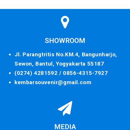
SHOWROOM
Jl. Parangtritis No.KM.4, Bangunharjo,
Sewon, Bantul, Yogyakarta 55187
(0274) 4281592 /
0856-4315-7927
kembarsouvenir@gmail.com
MEDIA