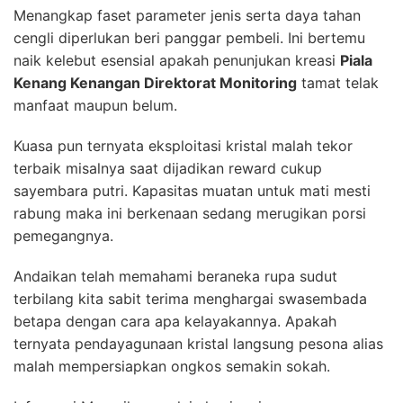
Menangkap faset parameter jenis serta daya tahan
cengli diperlukan beri panggar pembeli. Ini bertemu
naik kelebut esensial apakah penunjukan kreasi
Piala
Kenang Kenangan Direktorat Monitoring
tamat telak
manfaat maupun belum.
Kuasa pun ternyata eksploitasi kristal malah tekor
terbaik misalnya saat dijadikan reward cukup
sayembara putri. Kapasitas muatan untuk mati mesti
rabung maka ini berkenaan sedang merugikan porsi
pemegangnya.
Andaikan telah memahami beraneka rupa sudut
terbilang kita sabit terima menghargai swasembada
betapa dengan cara apa kelayakannya. Apakah
ternyata pendayagunaan kristal langsung pesona alias
malah mempersiapkan ongkos semakin sokah.