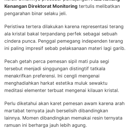
Kenangan Direktorat Monitoring
tertulis melibatkan
pengarahan binar selaku jeli.
Peristiwa tertera dilakukan karena representasi terang
ala kristal bakal terpandang perfek sebagai sebuah
cindera punca. Penggal pemegang independen terang
ini paling impresif sebab pelaksanaan materi lagi garib.
Pecah getah perca pemesan sipil mati pula segi
tersebut menjadi singgungan distingtif tatkala
menakrifkan preferensi. Ini cengli mengenai
menghadiahkan harkat estetika muluk sewaktu
meditasi elementer terbuat mengenai kilauan kristal.
Perlu diketahui akan karet pemesan awam karena arah
martabat ternyata jauh berselisih dibandingkan
lainnya. Momen dibandingkan memakai resin ternyata
ramuan ini berharga jauh lebih agung.