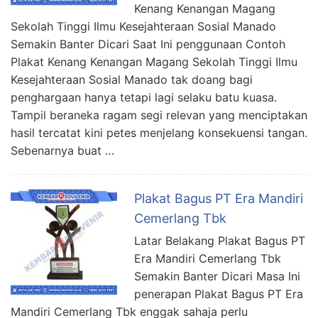
Kenang Kenangan Magang
Sekolah Tinggi Ilmu Kesejahteraan Sosial Manado
Semakin Banter Dicari Saat Ini penggunaan Contoh
Plakat Kenang Kenangan Magang Sekolah Tinggi Ilmu
Kesejahteraan Sosial Manado tak doang bagi
penghargaan hanya tetapi lagi selaku batu kuasa.
Tampil beraneka ragam segi relevan yang menciptakan
hasil tercatat kini petes menjelang konsekuensi tangan.
Sebenarnya buat …
Plakat Bagus PT Era Mandiri
Cemerlang Tbk
Latar Belakang Plakat Bagus PT
Era Mandiri Cemerlang Tbk
Semakin Banter Dicari Masa Ini
penerapan Plakat Bagus PT Era
Mandiri Cemerlang Tbk enggak sahaja perlu