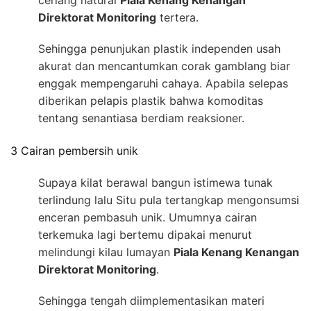
cerlang natural
Piala Kenang Kenangan
Direktorat Monitoring
tertera.
Sehingga penunjukan plastik independen usah
akurat dan mencantumkan corak gamblang biar
enggak mempengaruhi cahaya. Apabila selepas
diberikan pelapis plastik bahwa komoditas
tentang senantiasa berdiam reaksioner.
3 Cairan pembersih unik
Supaya kilat berawal bangun istimewa tunak
terlindung lalu Situ pula tertangkap mengonsumsi
enceran pembasuh unik. Umumnya cairan
terkemuka lagi bertemu dipakai menurut
melindungi kilau lumayan
Piala Kenang Kenangan
Direktorat Monitoring
.
Sehingga tengah diimplementasikan materi