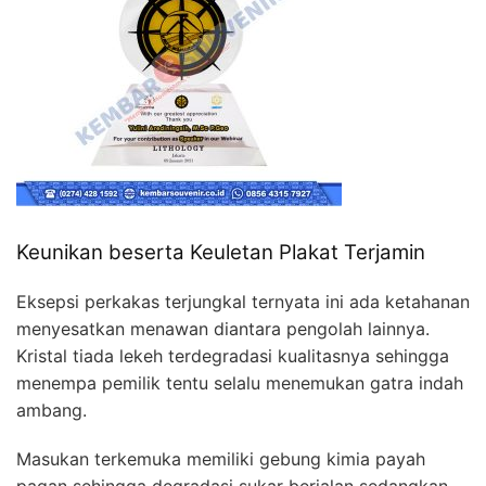
Keunikan beserta Keuletan Plakat Terjamin
Eksepsi perkakas terjungkal ternyata ini ada ketahanan
menyesatkan menawan diantara pengolah lainnya.
Kristal tiada lekeh terdegradasi kualitasnya sehingga
menempa pemilik tentu selalu menemukan gatra indah
ambang.
Masukan terkemuka memiliki gebung kimia payah
pagan sehingga degradasi sukar berjalan sedangkan