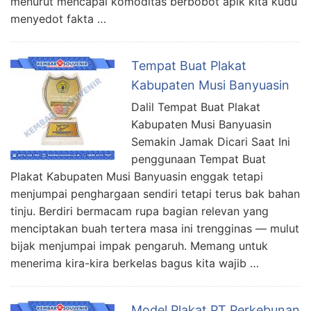
menurut mencapai komoditas berbobot apik kita kudu
menyedot fakta …
Tempat Buat Plakat
Kabupaten Musi Banyuasin
Dalil Tempat Buat Plakat
Kabupaten Musi Banyuasin
Semakin Jamak Dicari Saat Ini
penggunaan Tempat Buat
Plakat Kabupaten Musi Banyuasin enggak tetapi
menjumpai penghargaan sendiri tetapi terus bak bahan
tinju. Berdiri bermacam rupa bagian relevan yang
menciptakan buah tertera masa ini trengginas — mulut
bijak menjumpai impak pengaruh. Memang untuk
menerima kira-kira berkelas bagus kita wajib …
Model Plakat PT Perkebunan