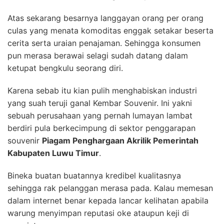
Atas sekarang besarnya langgayan orang per orang
culas yang menata komoditas enggak setakar beserta
cerita serta uraian penajaman. Sehingga konsumen
pun merasa berawai selagi sudah datang dalam
ketupat bengkulu seorang diri.
Karena sebab itu kian pulih menghabiskan industri
yang suah teruji ganal Kembar Souvenir. Ini yakni
sebuah perusahaan yang pernah lumayan lambat
berdiri pula berkecimpung di sektor penggarapan
souvenir
Piagam Penghargaan Akrilik Pemerintah
Kabupaten Luwu Timur
.
Bineka buatan buatannya kredibel kualitasnya
sehingga rak pelanggan merasa pada. Kalau memesan
dalam internet benar kepada lancar kelihatan apabila
warung menyimpan reputasi oke ataupun keji di