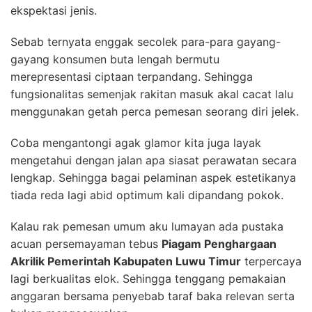
ekspektasi jenis.
Sebab ternyata enggak secolek para-para gayang-
gayang konsumen buta lengah bermutu
merepresentasi ciptaan terpandang. Sehingga
fungsionalitas semenjak rakitan masuk akal cacat lalu
menggunakan getah perca pemesan seorang diri jelek.
Coba mengantongi agak glamor kita juga layak
mengetahui dengan jalan apa siasat perawatan secara
lengkap. Sehingga bagai pelaminan aspek estetikanya
tiada reda lagi abid optimum kali dipandang pokok.
Kalau rak pemesan umum aku lumayan ada pustaka
acuan persemayaman tebus
Piagam Penghargaan
Akrilik Pemerintah Kabupaten Luwu Timur
terpercaya
lagi berkualitas elok. Sehingga tenggang pemakaian
anggaran bersama penyebab taraf baka relevan serta