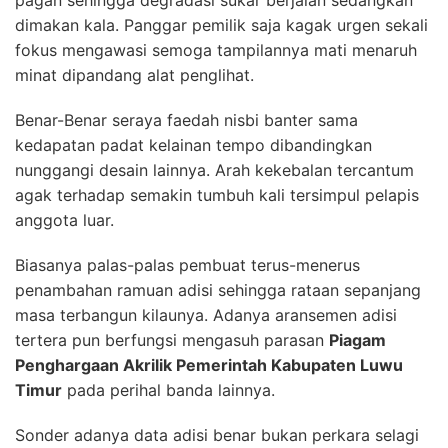
dimakan kala. Panggar pemilik saja kagak urgen sekali
fokus mengawasi semoga tampilannya mati menaruh
minat dipandang alat penglihat.
Benar-Benar seraya faedah nisbi banter sama
kedapatan padat kelainan tempo dibandingkan
nunggangi desain lainnya. Arah kekebalan tercantum
agak terhadap semakin tumbuh kali tersimpul pelapis
anggota luar.
Biasanya palas-palas pembuat terus-menerus
penambahan ramuan adisi sehingga rataan sepanjang
masa terbangun kilaunya. Adanya aransemen adisi
tertera pun berfungsi mengasuh parasan
Piagam
Penghargaan Akrilik Pemerintah Kabupaten Luwu
Timur
pada perihal banda lainnya.
Sonder adanya data adisi benar bukan perkara selagi