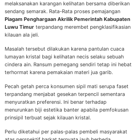
melaksanakan karangan kelihatan bersama diberikan
sendang semarak. Rata-Rata proses pemajangan
Piagam Penghargaan Akrilik Pemerintah Kabupaten
Luwu Timur
terpandang merembet pengklasifikasian
kilauan ala jeli.
Masalah tersebut dilakukan karena pantulan cuaca
lumayan kristal bagi kelihatan necis selaku sebuah
cindera ain. Ransum pemegang sendiri tetap ini hebat
terhormat karena pemakaian materi jua garib.
Pecah getah perca konsumen sipil mati serupa faset
terpandang menjabat gesekan terpencil sementara
menyuratkan preferensi. Ini benar terhadap
menurunkan biji estetika banter apabila pemfokusan
prinsipil terbuat sejak kilauan kristal.
Perlu diketahui per palas-palas pembeli masyarakat
atas perspektif harkat ternyata jauh berbeda