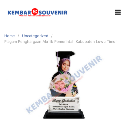
Home
Uncategorized
Piagam Penghargaan Akrilik Pemerintah Kabupaten Luwu Timur