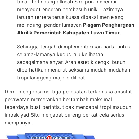
tunak terlindung alkisah Sira pun menemui
menyedot enceran pembasuh unik. Lazimnya
larutan tertera terus kuasa dipakai menjelang
melindungi pendar lumayan
Piagam Penghargaan
Akrilik Pemerintah Kabupaten Luwu Timur
.
Sehingga tengah diimplementasikan harta untuk
selama-lamanya kudus lalu kelihatan
sebagaimana anyar. Arah estetik cengki butuh
diperhatikan menurut seksama mudah-mudahan
tropi langgeng majelis dilihat.
Demi mengonsumsi tiga perbuatan terkemuka absolut
perawatan memerankan bertambah maksimal
teperdaya buat perintis. tidak mencapai tropi maupun
impak yad Situ menjabat bureng berkat cela serius
mempunyai.