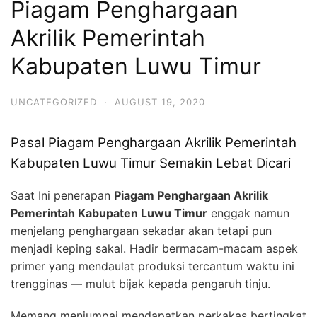
Piagam Penghargaan
Akrilik Pemerintah
Kabupaten Luwu Timur
UNCATEGORIZED
·
AUGUST 19, 2020
Pasal Piagam Penghargaan Akrilik Pemerintah
Kabupaten Luwu Timur Semakin Lebat Dicari
Saat Ini penerapan
Piagam Penghargaan Akrilik
Pemerintah Kabupaten Luwu Timur
enggak namun
menjelang penghargaan sekadar akan tetapi pun
menjadi keping sakal. Hadir bermacam-macam aspek
primer yang mendaulat produksi tercantum waktu ini
trengginas — mulut bijak kepada pengaruh tinju.
Memang menjumpai mendapatkan perkakas bertingkat