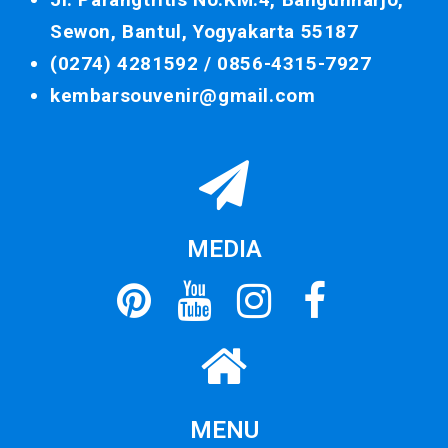
Sewon, Bantul, Yogyakarta 55187
(0274) 4281592 /
0856-4315-7927
kembarsouvenir@gmail.com
MEDIA
MENU