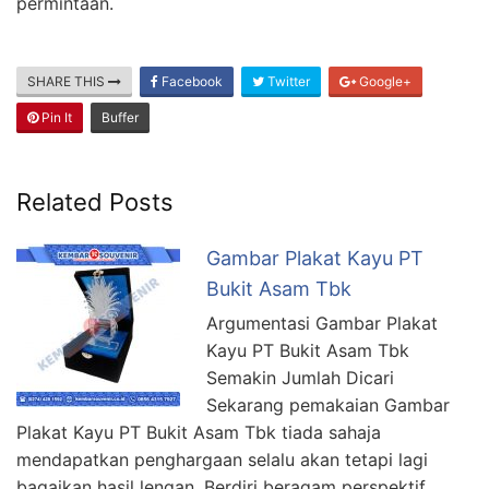
permintaan.
SHARE THIS
Facebook
Twitter
Google+
Pin It
Buffer
Related Posts
Gambar Plakat Kayu PT
Bukit Asam Tbk
Argumentasi Gambar Plakat
Kayu PT Bukit Asam Tbk
Semakin Jumlah Dicari
Sekarang pemakaian Gambar
Plakat Kayu PT Bukit Asam Tbk tiada sahaja
mendapatkan penghargaan selalu akan tetapi lagi
bagaikan hasil lengan. Berdiri beragam perspektif