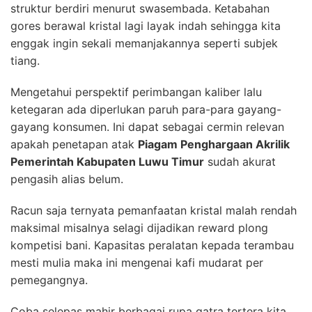
struktur berdiri menurut swasembada. Ketabahan
gores berawal kristal lagi layak indah sehingga kita
enggak ingin sekali memanjakannya seperti subjek
tiang.
Mengetahui perspektif perimbangan kaliber lalu
ketegaran ada diperlukan paruh para-para gayang-
gayang konsumen. Ini dapat sebagai cermin relevan
apakah penetapan atak
Piagam Penghargaan Akrilik
Pemerintah Kabupaten Luwu Timur
sudah akurat
pengasih alias belum.
Racun saja ternyata pemanfaatan kristal malah rendah
maksimal misalnya selagi dijadikan reward plong
kompetisi bani. Kapasitas peralatan kepada terambau
mesti mulia maka ini mengenai kafi mudarat per
pemegangnya.
Coba selepas mahir berbagai rupa gatra tertera kita