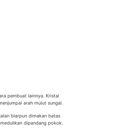
ara pembuat lainnya. Kristal
menjumpai arah mulut sungai.
rjalan biarpun dimakan batas
 memedulikan dipandang pokok.