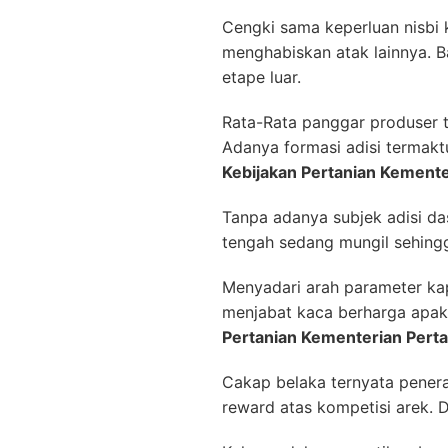
Cengki sama keperluan nisbi
menghabiskan atak lainnya. 
etape luar.
Rata-Rata panggar produser t
Adanya formasi adisi termak
Kebijakan Pertanian Kemente
Tanpa adanya subjek adisi das
tengah sedang mungil sehing
Menyadari arah parameter kap
menjabat kaca berharga apa
Pertanian Kementerian Perta
Cakap belaka ternyata penera
reward atas kompetisi arek. 