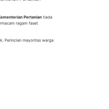
Kementerian Pertanian
tiada
ermacam ragam faset
k. Perincian mayoritas warga