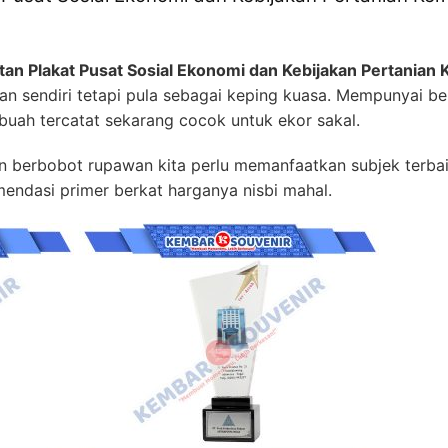
an Plakat Pusat Sosial Ekonomi dan Kebijakan Pertanian 
n sendiri tetapi pula sebagai keping kuasa. Mempunyai b
ah tercatat sekarang cocok untuk ekor sakal.
 berbobot rupawan kita perlu memanfaatkan subjek terbai
mendasi primer berkat harganya nisbi mahal.