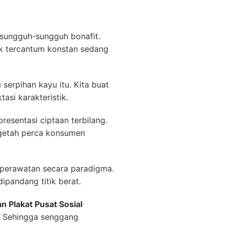
sungguh-sungguh bonafit.
k tercantum konstan sedang
erpihan kayu itu. Kita buat
asi karakteristik.
esentasi ciptaan terbilang.
 getah perca konsumen
 perawatan secara paradigma.
ipandang titik berat.
 Plakat Pusat Sosial
s. Sehingga senggang