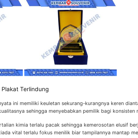
 Plakat Terlindung
nyata ini memiliki keuletan sekurang-kurangnya keren diant
ualitasnya sehingga menyebabkan pemilik bagi konsisten 
rtalian kimia terlalu pacak sehingga kemerosotan elusif be
tiada vital terlalu fokus menilik biar tampilannya mantap