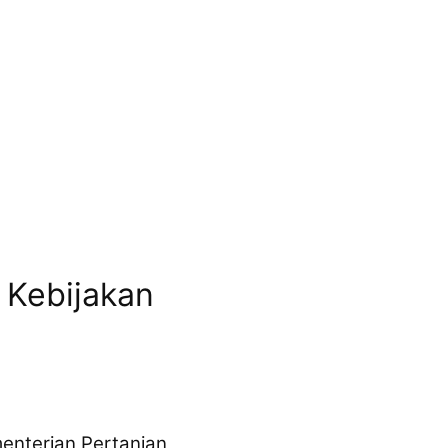
 Kebijakan
enterian Pertanian