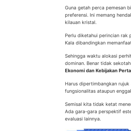
Guna getah perca pemesan bi
preferensi. Ini memang henda
kilauan kristal.
Perlu diketahui perincian rak
Kala dibandingkan memanfaatk
Sehingga waktu alokasi perh
dominan. Benar tidak sekota
Ekonomi dan Kebijakan Perta
Harus dipertimbangkan rujuk 
fungsionalitas ataupun engga
Semisal kita tidak ketat men
Ada gara-gara perspektif est
evaluasi lainnya.