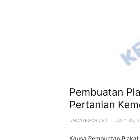
Pembuatan Pla
Pertanian Kem
UNCATEGORIZED
·
JULY 30, 
Kausa Pembuatan Plakat 