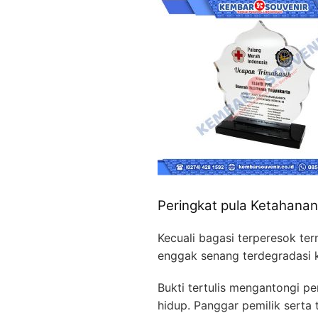
Peringkat pula Ketahanan
Kecuali bagasi terperesok ter
enggak senang terdegradasi k
Bukti tertulis mengantongi pe
hidup. Panggar pemilik serta 