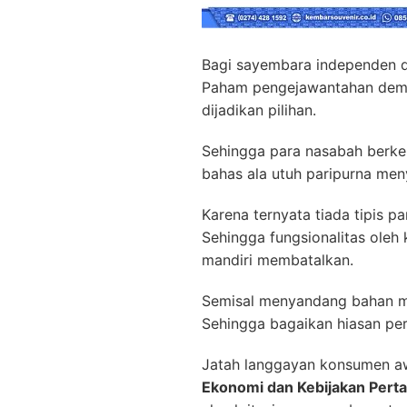
Bagi sayembara independen 
Paham pengejawantahan demi 
dijadikan pilihan.
Sehingga para nasabah berke
bahas ala utuh paripurna meny
Karena ternyata tiada tipis 
Sehingga fungsionalitas ole
mandiri membatalkan.
Semisal menyandang bahan me
Sehingga bagaikan hiasan per
Jatah langgayan konsumen aw
Ekonomi dan Kebijakan Perta