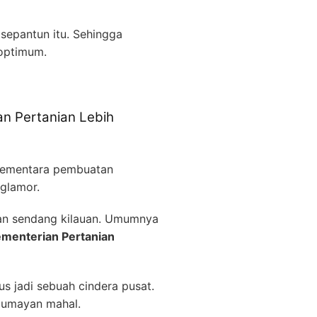
 sepantun itu. Sehingga
 optimum.
an Pertanian Lebih
 sementara pembuatan
 glamor.
kan sendang kilauan. Umumnya
ementerian Pertanian
us jadi sebuah cindera pusat.
 lumayan mahal.