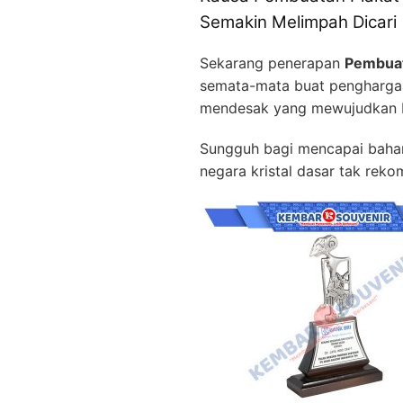
Semakin Melimpah Dicari
Sekarang penerapan
Pembuat
semata-mata buat penghargaa
mendesak yang mewujudkan bu
Sungguh bagi mencapai bahan
negara kristal dasar tak reko