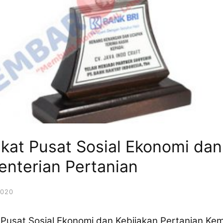
kat Pusat Sosial Ekonomi dan
enterian Pertanian
2020
Pusat Sosial Ekonomi dan Kebijakan Pertanian Kem