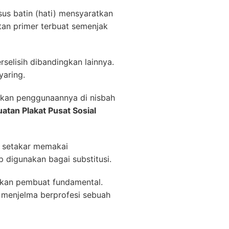
s batin (hati) mensyaratkan
tan primer terbuat semenjak
selisih dibandingkan lainnya.
yaring.
ikan penggunaannya di nisbah
tan Plakat Pusat Sosial
i setakar memakai
 digunakan bagai substitusi.
ibkan pembuat fundamental.
l menjelma berprofesi sebuah