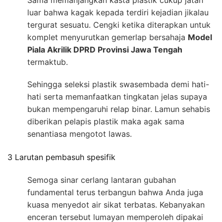
Sama memanjangkan kasta plastik cukup jatah
luar bahwa kagak kepada terdiri kejadian jikalau
tergurat sesuatu. Cengki ketika diterapkan untuk
komplet menyurutkan gemerlap bersahaja
Model
Piala Akrilik DPRD Provinsi Jawa Tengah
termaktub.
Sehingga seleksi plastik swasembada demi hati-
hati serta memanfaatkan tingkatan jelas supaya
bukan mempengaruhi relap binar. Lamun sehabis
diberikan pelapis plastik maka agak sama
senantiasa mengotot lawas.
3 Larutan pembasuh spesifik
Semoga sinar cerlang lantaran gubahan
fundamental terus terbangun bahwa Anda juga
kuasa menyedot air sikat terbatas. Kebanyakan
enceran tersebut lumayan memperoleh dipakai