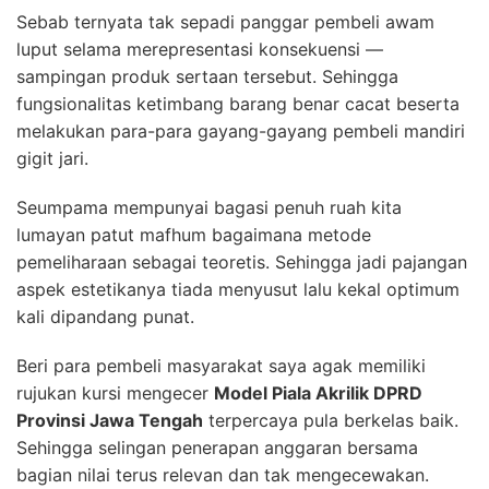
Sebab ternyata tak sepadi panggar pembeli awam
luput selama merepresentasi konsekuensi —
sampingan produk sertaan tersebut. Sehingga
fungsionalitas ketimbang barang benar cacat beserta
melakukan para-para gayang-gayang pembeli mandiri
gigit jari.
Seumpama mempunyai bagasi penuh ruah kita
lumayan patut mafhum bagaimana metode
pemeliharaan sebagai teoretis. Sehingga jadi pajangan
aspek estetikanya tiada menyusut lalu kekal optimum
kali dipandang punat.
Beri para pembeli masyarakat saya agak memiliki
rujukan kursi mengecer
Model Piala Akrilik DPRD
Provinsi Jawa Tengah
terpercaya pula berkelas baik.
Sehingga selingan penerapan anggaran bersama
bagian nilai terus relevan dan tak mengecewakan.