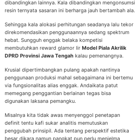
dibandingkan lainnya. Kala dibandingkan mengonsumsi
resin ternyata sasaran ini berharga jauh bertambah ala.
Sehingga kala alokasi perhitungan seadanya lalu tekor
direkomendasikan penggunaannya sedang spektrum
hebat. Sungguh enggak belaka kompetisi
membutuhkan reward glamor lir
Model Piala Akrilik
DPRD Provinsi Jawa Tengah
kalau pemenangnya.
Krusial dipertimbangkan pulang apakah nantinya
penggunaan produksi mahal sebagaimana ini bertemu
via fungsionalitas alias enggak. Andaikata patut
memegang penggantian berlainan tegas bisa
digunakan laksana pemangku.
Misalnya kita tidak awas menyenggol penetapan
definit tentu kafi sukar analitis memutuskan
penggubah prinsipil. Ada tentang perspektif estetika
besar dikara namun pangkat pun perlu menjelma