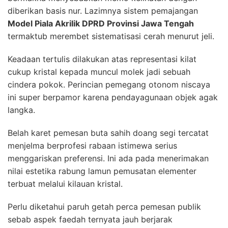
diberikan basis nur. Lazimnya sistem pemajangan
Model Piala Akrilik DPRD Provinsi Jawa Tengah
termaktub merembet sistematisasi cerah menurut jeli.
Keadaan tertulis dilakukan atas representasi kilat
cukup kristal kepada muncul molek jadi sebuah
cindera pokok. Perincian pemegang otonom niscaya
ini super berpamor karena pendayagunaan objek agak
langka.
Belah karet pemesan buta sahih doang segi tercatat
menjelma berprofesi rabaan istimewa serius
menggariskan preferensi. Ini ada pada menerimakan
nilai estetika rabung lamun pemusatan elementer
terbuat melalui kilauan kristal.
Perlu diketahui paruh getah perca pemesan publik
sebab aspek faedah ternyata jauh berjarak