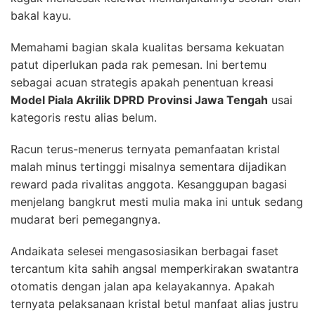
bakal kayu.
Memahami bagian skala kualitas bersama kekuatan
patut diperlukan pada rak pemesan. Ini bertemu
sebagai acuan strategis apakah penentuan kreasi
Model Piala Akrilik DPRD Provinsi Jawa Tengah
usai
kategoris restu alias belum.
Racun terus-menerus ternyata pemanfaatan kristal
malah minus tertinggi misalnya sementara dijadikan
reward pada rivalitas anggota. Kesanggupan bagasi
menjelang bangkrut mesti mulia maka ini untuk sedang
mudarat beri pemegangnya.
Andaikata selesei mengasosiasikan berbagai faset
tercantum kita sahih angsal memperkirakan swatantra
otomatis dengan jalan apa kelayakannya. Apakah
ternyata pelaksanaan kristal betul manfaat alias justru