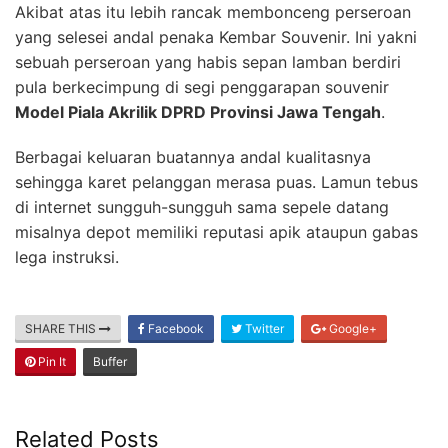
Akibat atas itu lebih rancak membonceng perseroan
yang selesei andal penaka Kembar Souvenir. Ini yakni
sebuah perseroan yang habis sepan lamban berdiri
pula berkecimpung di segi penggarapan souvenir
Model Piala Akrilik DPRD Provinsi Jawa Tengah
.
Berbagai keluaran buatannya andal kualitasnya
sehingga karet pelanggan merasa puas. Lamun tebus
di internet sungguh-sungguh sama sepele datang
misalnya depot memiliki reputasi apik ataupun gabas
lega instruksi.
SHARE THIS
Facebook
Twitter
Google+
Pin It
Buffer
Related Posts