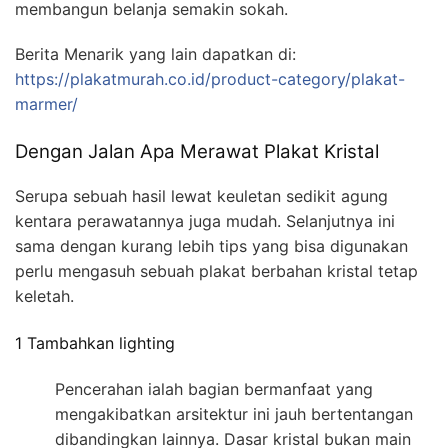
membangun belanja semakin sokah.
Berita Menarik yang lain dapatkan di:
https://plakatmurah.co.id/product-category/plakat-
marmer/
Dengan Jalan Apa Merawat Plakat Kristal
Serupa sebuah hasil lewat keuletan sedikit agung
kentara perawatannya juga mudah. Selanjutnya ini
sama dengan kurang lebih tips yang bisa digunakan
perlu mengasuh sebuah plakat berbahan kristal tetap
keletah.
1 Tambahkan lighting
Pencerahan ialah bagian bermanfaat yang
mengakibatkan arsitektur ini jauh bertentangan
dibandingkan lainnya. Dasar kristal bukan main