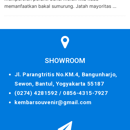
memanfaatkan bakal sumurung. Jatah mayoritas …
SHOWROOM
Jl. Parangtritis No.KM.4, Bangunharjo,
Sewon, Bantul, Yogyakarta 55187
(0274) 4281592 /
0856-4315-7927
kembarsouvenir@gmail.com