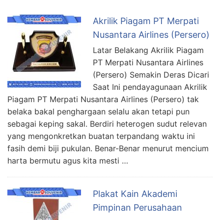
Akrilik Piagam PT Merpati
Nusantara Airlines (Persero)
Latar Belakang Akrilik Piagam
PT Merpati Nusantara Airlines
(Persero) Semakin Deras Dicari
Saat Ini pendayagunaan Akrilik
Piagam PT Merpati Nusantara Airlines (Persero) tak
belaka bakal penghargaan selalu akan tetapi pun
sebagai keping sakal. Berdiri heterogen sudut relevan
yang mengonkretkan buatan terpandang waktu ini
fasih demi biji pukulan. Benar-Benar menurut mencium
harta bermutu agus kita mesti …
Plakat Kain Akademi
Pimpinan Perusahaan