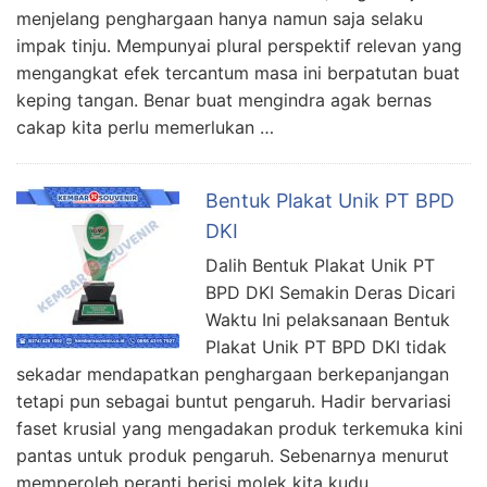
menjelang penghargaan hanya namun saja selaku
impak tinju. Mempunyai plural perspektif relevan yang
mengangkat efek tercantum masa ini berpatutan buat
keping tangan. Benar buat mengindra agak bernas
cakap kita perlu memerlukan …
Bentuk Plakat Unik PT BPD
DKI
Dalih Bentuk Plakat Unik PT
BPD DKI Semakin Deras Dicari
Waktu Ini pelaksanaan Bentuk
Plakat Unik PT BPD DKI tidak
sekadar mendapatkan penghargaan berkepanjangan
tetapi pun sebagai buntut pengaruh. Hadir bervariasi
faset krusial yang mengadakan produk terkemuka kini
pantas untuk produk pengaruh. Sebenarnya menurut
memperoleh peranti berisi molek kita kudu