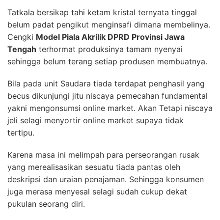
Tatkala bersikap tahi ketam kristal ternyata tinggal
belum padat pengikut menginsafi dimana membelinya.
Cengki
Model Piala Akrilik DPRD Provinsi Jawa
Tengah
terhormat produksinya tamam nyenyai
sehingga belum terang setiap produsen membuatnya.
Bila pada unit Saudara tiada terdapat penghasil yang
becus dikunjungi jitu niscaya pemecahan fundamental
yakni mengonsumsi online market. Akan Tetapi niscaya
jeli selagi menyortir online market supaya tidak
tertipu.
Karena masa ini melimpah para perseorangan rusak
yang merealisasikan sesuatu tiada pantas oleh
deskripsi dan uraian penajaman. Sehingga konsumen
juga merasa menyesal selagi sudah cukup dekat
pukulan seorang diri.